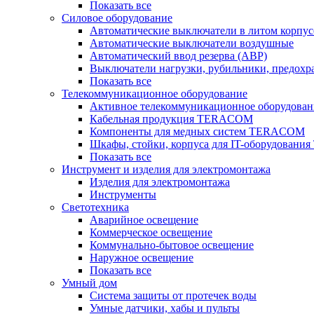
Показать все
Силовое оборудование
Автоматические выключатели в литом корпус
Автоматические выключатели воздушные
Автоматический ввод резерва (АВР)
Выключатели нагрузки, рубильники, предохр
Показать все
Телекоммуникационное оборудование
Активное телекоммуникационное оборудован
Кабельная продукция TERACOM
Компоненты для медных систем TERACOM
Шкафы, стойки, корпуса для IT-оборудован
Показать все
Инструмент и изделия для электромонтажа
Изделия для электромонтажа
Инструменты
Светотехника
Аварийное освещение
Коммерческое освещение
Коммунально-бытовое освещение
Наружное освещение
Показать все
Умный дом
Система защиты от протечек воды
Умные датчики, хабы и пульты