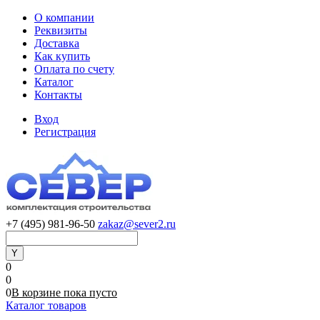
О компании
Реквизиты
Доставка
Как купить
Оплата по счету
Каталог
Контакты
Вход
Регистрация
+7 (495) 981-96-50
zakaz@sever2.ru
0
0
0
В корзине
пока
пусто
Каталог товаров