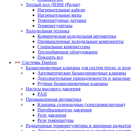
Теплый пол ДЕВИ (Ридан)
Нагревательные кабели
Нагревательные маты
Температурные датчики
Терморегуляторы
Холодильная техника
Коммерческая холодильная автоматика
Промышленные холодильные компоненты
Спиральные компрессоры
Теплообменное оборудование
Показать все
Системы Danfoss
Балансировочные клапаны для систем тепло- и хол
Автоматические балансировочные клапаны
Дополнительные принадлежности и запасные
Ручные балансировочные клапаны
Насосы высокого давления
PAH
Промышленная автоматика
Клапаны соленоидные (электромагнитные)
Преобразователи давления
Реле давления
Реле температуры
Радиаторные терморегуляторы и запорные радиато
Дроссели для отопительных приборов однотр