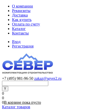
О компании
Реквизиты
Доставка
Как купить
Оплата по счету
Каталог
Контакты
Вход
Регистрация
+7 (495) 981-96-50
zakaz@sever2.ru
0
0
0
В корзине
пока
пусто
Каталог товаров