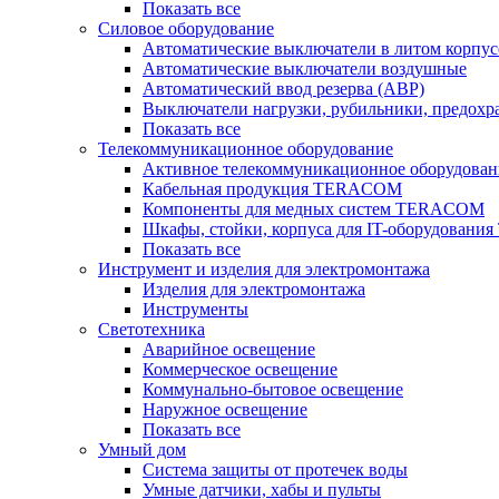
Показать все
Силовое оборудование
Автоматические выключатели в литом корпус
Автоматические выключатели воздушные
Автоматический ввод резерва (АВР)
Выключатели нагрузки, рубильники, предохр
Показать все
Телекоммуникационное оборудование
Активное телекоммуникационное оборудован
Кабельная продукция TERACOM
Компоненты для медных систем TERACOM
Шкафы, стойки, корпуса для IT-оборудован
Показать все
Инструмент и изделия для электромонтажа
Изделия для электромонтажа
Инструменты
Светотехника
Аварийное освещение
Коммерческое освещение
Коммунально-бытовое освещение
Наружное освещение
Показать все
Умный дом
Система защиты от протечек воды
Умные датчики, хабы и пульты