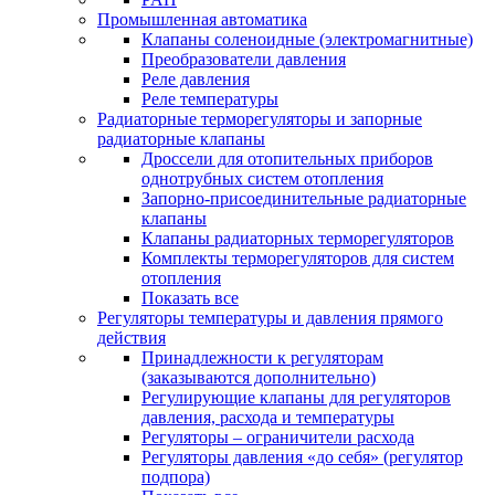
Промышленная автоматика
Клапаны соленоидные (электромагнитные)
Преобразователи давления
Реле давления
Реле температуры
Радиаторные терморегуляторы и запорные
радиаторные клапаны
Дроссели для отопительных приборов
однотрубных систем отопления
Запорно-присоединительные радиаторные
клапаны
Клапаны радиаторных терморегуляторов
Комплекты терморегуляторов для систем
отопления
Показать все
Регуляторы температуры и давления прямого
действия
Принадлежности к регуляторам
(заказываются дополнительно)
Регулирующие клапаны для регуляторов
давления, расхода и температуры
Регуляторы – ограничители расхода
Регуляторы давления «до себя» (регулятор
подпора)