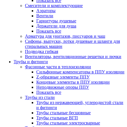
Показать все
Смесители и комплектующие
Аэраторы
Вентили
Гарнитуры душевые
Держатели для душа
Показать все
Арматура для унитазов, писсуаров и чаш
Сифоны, выпуски, лотки душевые и шланги для
стиральных машин
Подводка гибкая
Вентиляторы, вентиляционные решетки и лючки
Трубы и фитинги
Фасонные части в теплоизоляции
Cильфонные компенсаторы в ППУ изоляции
Z-образные элементы ППУ
Концевые элементы в ППУ изоляции
Неподвижные опоры ППУ
Показать все
Трубы из стали
Трубы из нержавеющей, углеродистой стали
и фитинги
Трубы стальные бесшовные
Трубы стальные ВГП
Трубы стальные электросварные