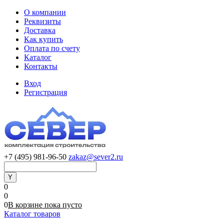
О компании
Реквизиты
Доставка
Как купить
Оплата по счету
Каталог
Контакты
Вход
Регистрация
+7 (495) 981-96-50
zakaz@sever2.ru
0
0
0
В корзине
пока
пусто
Каталог товаров