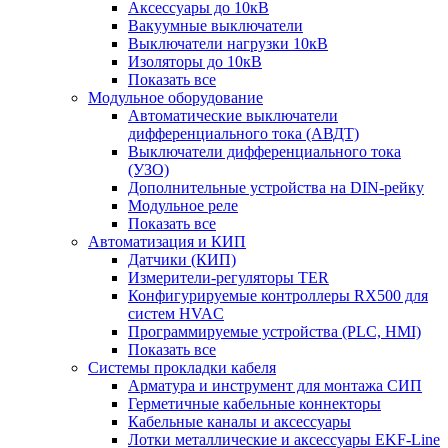
Аксессуары до 10кВ
Вакуумные выключатели
Выключатели нагрузки 10кВ
Изоляторы до 10кВ
Показать все
Модульное оборудование
Автоматические выключатели
дифференциального тока (АВДТ)
Выключатели дифференциального тока
(УЗО)
Дополнительные устройства на DIN-рейку
Модульное реле
Показать все
Автоматизация и КИП
Датчики (КИП)
Измерители-регуляторы TER
Конфигурируемые контроллеры RX500 для
систем HVAC
Программируемые устройства (PLC, HMI)
Показать все
Системы прокладки кабеля
Арматура и инструмент для монтажа СИП
Герметичные кабельные коннекторы
Кабельные каналы и аксессуары
Лотки металлические и аксессуары EKF-Line