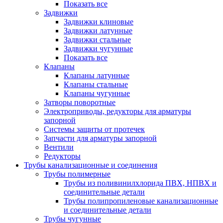
Показать все
Задвижки
Задвижки клиновые
Задвижки латунные
Задвижки стальные
Задвижки чугунные
Показать все
Клапаны
Клапаны латунные
Клапаны стальные
Клапаны чугунные
Затворы поворотные
Электроприводы, редукторы для арматуры
запорной
Системы защиты от протечек
Запчасти для арматуры запорной
Вентили
Редукторы
Трубы канализационные и соединения
Трубы полимерные
Трубы из поливинилхлорида ПВХ, НПВХ и
соединительные детали
Трубы полипропиленовые канализационные
и соединительные детали
Трубы чугунные