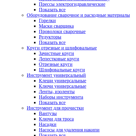
Прессы электрогидравлические
Показать все
Оборудование сварочное и расходные материалы
Горелки
Маски сварщика
Проволоки сварочные
Редукторы
Показать все
Круги отрезные и шлифовальные
Зачистные круги
Лепестковые круги
Отрезные круги
Шлифовальные круги
Инструмент универсальный
Клещи универсальные
Ключи универсальные
Ленты, изоленты
Наборы инструмента
Показать все
Инструмент для прочистки
Вантузы
Ключи для троса
Насадки
Насосы для удаления накипи
Показать все