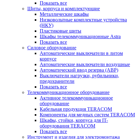
Показать все
Щиты, корпуса и комплектующие
Металлические шкафы
Низковольтные комплектные устройства
(НКУ)
Пластиковые щиты
Шкафы телекоммуникационные Astra
Показать все
Силовое оборудование
Автоматические выключатели в литом
корпусе
Автоматические выключатели воздушные
Автоматический ввод резерва (АВР)
Выключатели нагрузки, рубильники,
предохранители
Показать все
Телекоммуникационное оборудование
Активное телекоммуникационное
оборудование
Кабельная продукция TERACOM
Компоненты для медных систем TERACOM
Шкафы, стойки, корпуса для IT-
оборудования TERACOM
Показать все
Инструмент и изделия для электромонтажа