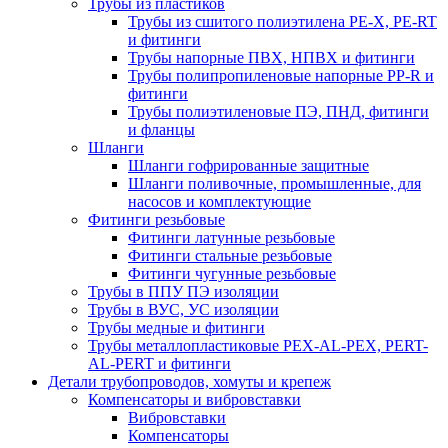
Трубы из пластиков
Трубы из сшитого полиэтилена PE-X, PE-RT
и фитинги
Трубы напорные ПВХ, НПВХ и фитинги
Трубы полипропиленовые напорные PP-R и
фитинги
Трубы полиэтиленовые ПЭ, ПНД, фитинги
и фланцы
Шланги
Шланги гофрированные защитные
Шланги поливочные, промышленные, для
насосов и комплектующие
Фитинги резьбовые
Фитинги латунные резьбовые
Фитинги стальные резьбовые
Фитинги чугунные резьбовые
Трубы в ППУ ПЭ изоляции
Трубы в ВУС, УС изоляции
Трубы медные и фитинги
Трубы металлопластиковые PEX-AL-PEX, PERT-
AL-PERT и фитинги
Детали трубопроводов, хомуты и крепеж
Компенсаторы и вибровставки
Вибровставки
Компенсаторы