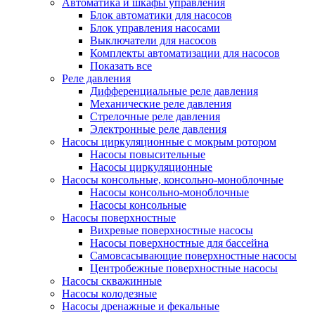
Автоматика и шкафы управления
Блок автоматики для насосов
Блок управления насосами
Выключатели для насосов
Комплекты автоматизации для насосов
Показать все
Реле давления
Дифференциальные реле давления
Механические реле давления
Стрелочные реле давления
Электронные реле давления
Насосы циркуляционные с мокрым ротором
Насосы повысительные
Насосы циркуляционные
Насосы консольные, консольно-моноблочные
Насосы консольно-моноблочные
Насосы консольные
Насосы поверхностные
Вихревые поверхностные насосы
Насосы поверхностные для бассейна
Самовсасывающие поверхностные насосы
Центробежные поверхностные насосы
Насосы скважинные
Насосы колодезные
Насосы дренажные и фекальные