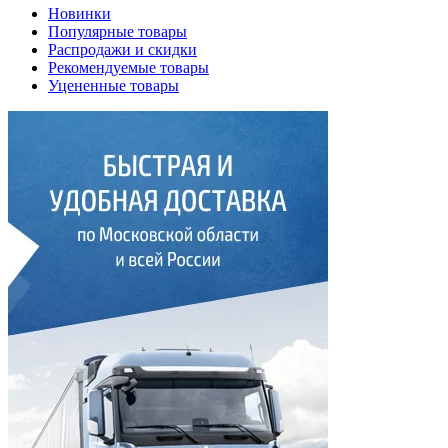
Новинки
Популярные товары
Распродажи и скидки
Рекомендуемые товары
Уцененные товары