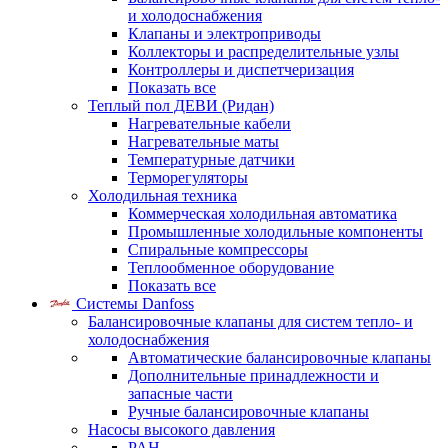
и холодоснабжения
Клапаны и электроприводы
Коллекторы и распределительные узлы
Контроллеры и диспетчеризация
Показать все
Теплый пол ДЕВИ (Ридан)
Нагревательные кабели
Нагревательные маты
Температурные датчики
Терморегуляторы
Холодильная техника
Коммерческая холодильная автоматика
Промышленные холодильные компоненты
Спиральные компрессоры
Теплообменное оборудование
Показать все
Системы Danfoss
Балансировочные клапаны для систем тепло- и
холодоснабжения
Автоматические балансировочные клапаны
Дополнительные принадлежности и
запасные части
Ручные балансировочные клапаны
Насосы высокого давления
PAH