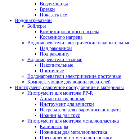
Воздуховоды
Врезки
Показать все
Водонагреватели
Бойлеры
Комбинированного нагрева
Косвенного нагрева
Водонагреватели электрические накопительные
Над раковиной
Под раковину
Водонагреватели газовые
Накопительные
Проточные
Водонагреватели электрические проточные
Комплектующие для водонагревателей
Инструмент, сварочное оборудование и материалы
Инструмент для монтажа PP-R
Аппараты сварочные
Инструмент для зачистки
Нагреватели для сварочного аппарата
Ножницы для труб
Инструмент для монтажа металлопластика
Калибраторы
Ножницы для металлопластика
Пресс-клещи по металлопластику