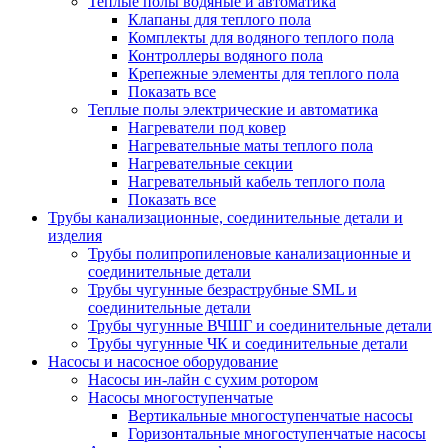
Теплые полы водяные и автоматика
Клапаны для теплого пола
Комплекты для водяного теплого пола
Контроллеры водяного пола
Крепежные элементы для теплого пола
Показать все
Теплые полы электрические и автоматика
Нагреватели под ковер
Нагревательные маты теплого пола
Нагревательные секции
Нагревательный кабель теплого пола
Показать все
Трубы канализационные, соединительные детали и
изделия
Трубы полипропиленовые канализационные и
соединительные детали
Трубы чугунные безраструбные SML и
соединительные детали
Трубы чугунные ВЧШГ и соединительные детали
Трубы чугунные ЧК и соединительные детали
Насосы и насосное оборудование
Насосы ин-лайн с сухим ротором
Насосы многоступенчатые
Вертикальные многоступенчатые насосы
Горизонтальные многоступенчатые насосы