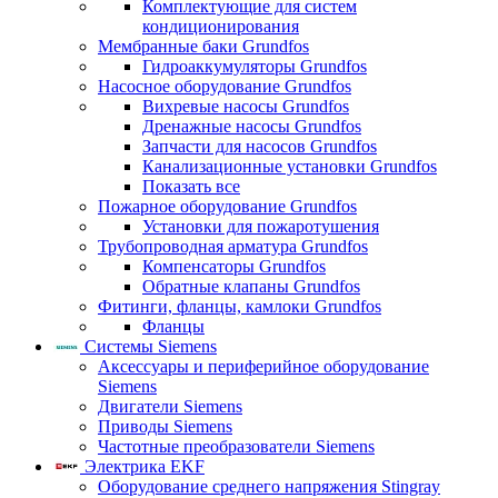
Комплектующие для систем
кондиционирования
Мембранные баки Grundfos
Гидроаккумуляторы Grundfos
Насосное оборудование Grundfos
Вихревые насосы Grundfos
Дренажные насосы Grundfos
Запчасти для насосов Grundfos
Канализационные установки Grundfos
Показать все
Пожарное оборудование Grundfos
Установки для пожаротушения
Трубопроводная арматура Grundfos
Компенсаторы Grundfos
Обратные клапаны Grundfos
Фитинги, фланцы, камлоки Grundfos
Фланцы
Системы Siemens
Аксессуары и периферийное оборудование
Siemens
Двигатели Siemens
Приводы Siemens
Частотные преобразователи Siemens
Электрика EKF
Оборудование среднего напряжения Stingray