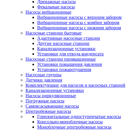
Дренажные насосы
Фекальные насосы
Насосы вибрационные
Вибрационные насосы с верхним забором
Вибрационные насосы с комбин забором
Вибрационные насосы с нижним забором
Насосные станции бытовые
Адаптивные насосные станции
Другие насосные станции
Канализационные установки
Установки для отвода конденсата
Насосные станции промышленные
Установки повышения давления
Установки пожаротушения
Насосные группы
Датчики давления
Комплектующие для насосов и насосных станций
Канализационные установки
Насосы циркуляционные
Погружные насосы
Самовсасывающие насосы
Центробежные насосы
Горизонтальные одноступенчатые насосы
Консольно-моноблочные насосы
Моноблочные центробежные насосы