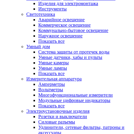
Изделия для электромонтажа
Инструменты
Светотехника
Аварийное освещение
Коммерческое освещение
Коммунально-бытовое освещение
Наружное освещение
Показать все
Умный дом
Система защиты от протечек воды
Умные датчики, хабы и пульты
Умные камеры
Умные лампы
Показать все
Измерительная аппаратура
Амперметры
Вольтметры
Многофункциональные измерители
Модульные цифровые индикаторы
Показать все
Электроустановочные изделия
Розетки и выключатели
Силовые разъемы
Удлинители, сетевые фильтры, патроны и
аксессуары