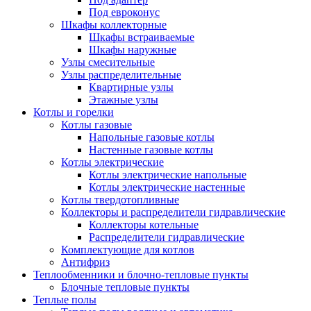
Под евроконус
Шкафы коллекторные
Шкафы встраиваемые
Шкафы наружные
Узлы смесительные
Узлы распределительные
Квартирные узлы
Этажные узлы
Котлы и горелки
Котлы газовые
Напольные газовые котлы
Настенные газовые котлы
Котлы электрические
Котлы электрические напольные
Котлы электрические настенные
Котлы твердотопливные
Коллекторы и распределители гидравлические
Коллекторы котельные
Распределители гидравлические
Комплектующие для котлов
Антифриз
Теплообменники и блочно-тепловые пункты
Блочные тепловые пункты
Теплые полы