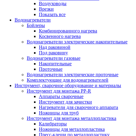
Воздуховоды
Врезки
Показать все
Водонагреватели
Бойлеры
Комбинированного нагрева
Косвенного нагрева
Водонагреватели электрические накопительные
Над раковиной
Под раковину
Водонагреватели газовые
Накопительные
Проточные
Водонагреватели электрические проточные
Комплектующие для водонагревателей
Инструмент, сварочное оборудование и материалы
Инструмент для монтажа PP-R
Аппараты сварочные
Инструмент для зачистки
Нагреватели для сварочного аппарата
Ножницы для труб
Инструмент для монтажа металлопластика
Калибраторы
Ножницы для металлопластика
Пресс-клещи по металлопластику