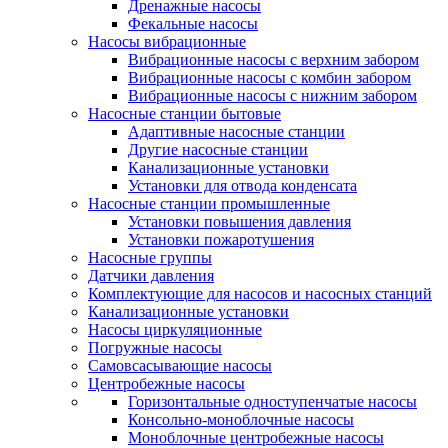
Дренажные насосы
Фекальные насосы
Насосы вибрационные
Вибрационные насосы с верхним забором
Вибрационные насосы с комбин забором
Вибрационные насосы с нижним забором
Насосные станции бытовые
Адаптивные насосные станции
Другие насосные станции
Канализационные установки
Установки для отвода конденсата
Насосные станции промышленные
Установки повышения давления
Установки пожаротушения
Насосные группы
Датчики давления
Комплектующие для насосов и насосных станций
Канализационные установки
Насосы циркуляционные
Погружные насосы
Самовсасывающие насосы
Центробежные насосы
Горизонтальные одноступенчатые насосы
Консольно-моноблочные насосы
Моноблочные центробежные насосы