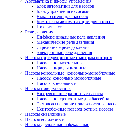
Автоматика и шкафы управления
Блок автоматики для насосов
Блок управления насосами
Выключатели для насосов
Комплекты автоматизации для насосов
Показать все
Реле давления
Дифференциальные реле давления
Механические реле давления
Стрелочные реле давления
Электронные реле давления
Насосы циркуляционные с мокрым ротором
Насосы повысительные
Насосы циркуляционные
Насосы консольные, консольно-моноблочные
Насосы консольно-моноблочные
Насосы консольные
Насосы поверхностные
Вихревые поверхностные насосы
Насосы поверхностные для бассейна
Самовсасывающие поверхностные насосы
Центробежные поверхностные насосы
Насосы скважинные
Насосы колодезные
Насосы дренажные и фекальные