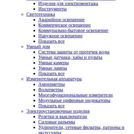
Изделия для электромонтажа
Инструменты
Светотехника
Аварийное освещение
Коммерческое освещение
Коммунально-бытовое освещение
Наружное освещение
Показать все
Умный дом
Система защиты от протечек воды
Умные датчики, хабы и пульты
Умные камеры
Умные лампы
Показать все
Измерительная аппаратура
Амперметры
Вольтметры
Многофункциональные измерители
Модульные цифровые индикаторы
Показать все
Электроустановочные изделия
Розетки и выключатели
Силовые разъемы
Удлинители, сетевые фильтры, патроны и
аксессуары