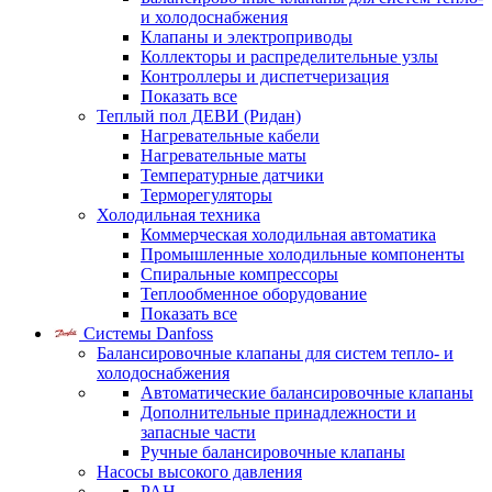
и холодоснабжения
Клапаны и электроприводы
Коллекторы и распределительные узлы
Контроллеры и диспетчеризация
Показать все
Теплый пол ДЕВИ (Ридан)
Нагревательные кабели
Нагревательные маты
Температурные датчики
Терморегуляторы
Холодильная техника
Коммерческая холодильная автоматика
Промышленные холодильные компоненты
Спиральные компрессоры
Теплообменное оборудование
Показать все
Системы Danfoss
Балансировочные клапаны для систем тепло- и
холодоснабжения
Автоматические балансировочные клапаны
Дополнительные принадлежности и
запасные части
Ручные балансировочные клапаны
Насосы высокого давления
PAH