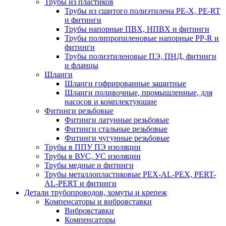
Трубы из пластиков
Трубы из сшитого полиэтилена PE-X, PE-RT
и фитинги
Трубы напорные ПВХ, НПВХ и фитинги
Трубы полипропиленовые напорные PP-R и
фитинги
Трубы полиэтиленовые ПЭ, ПНД, фитинги
и фланцы
Шланги
Шланги гофрированные защитные
Шланги поливочные, промышленные, для
насосов и комплектующие
Фитинги резьбовые
Фитинги латунные резьбовые
Фитинги стальные резьбовые
Фитинги чугунные резьбовые
Трубы в ППУ ПЭ изоляции
Трубы в ВУС, УС изоляции
Трубы медные и фитинги
Трубы металлопластиковые PEX-AL-PEX, PERT-
AL-PERT и фитинги
Детали трубопроводов, хомуты и крепеж
Компенсаторы и вибровставки
Вибровставки
Компенсаторы