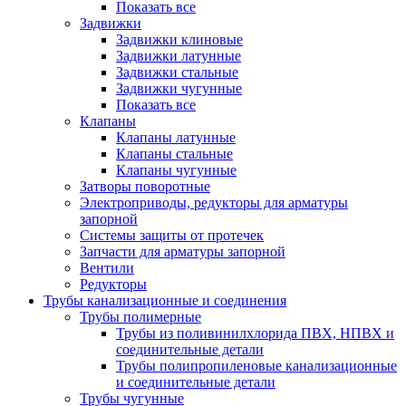
Показать все
Задвижки
Задвижки клиновые
Задвижки латунные
Задвижки стальные
Задвижки чугунные
Показать все
Клапаны
Клапаны латунные
Клапаны стальные
Клапаны чугунные
Затворы поворотные
Электроприводы, редукторы для арматуры
запорной
Системы защиты от протечек
Запчасти для арматуры запорной
Вентили
Редукторы
Трубы канализационные и соединения
Трубы полимерные
Трубы из поливинилхлорида ПВХ, НПВХ и
соединительные детали
Трубы полипропиленовые канализационные
и соединительные детали
Трубы чугунные