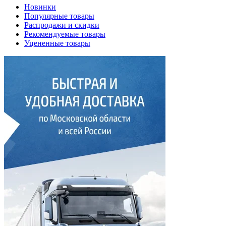
Новинки
Популярные товары
Распродажи и скидки
Рекомендуемые товары
Уцененные товары