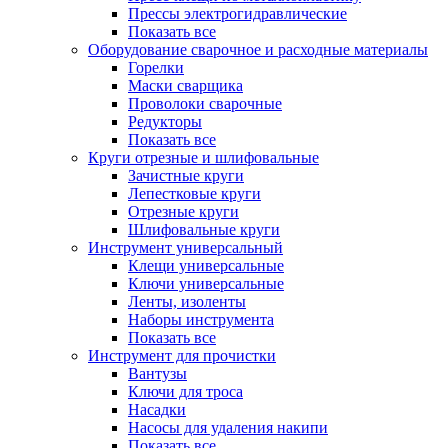
Прессы электрогидравлические
Показать все
Оборудование сварочное и расходные материалы
Горелки
Маски сварщика
Проволоки сварочные
Редукторы
Показать все
Круги отрезные и шлифовальные
Зачистные круги
Лепестковые круги
Отрезные круги
Шлифовальные круги
Инструмент универсальный
Клещи универсальные
Ключи универсальные
Ленты, изоленты
Наборы инструмента
Показать все
Инструмент для прочистки
Вантузы
Ключи для троса
Насадки
Насосы для удаления накипи
Показать все