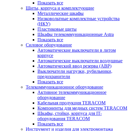
Показать все
Щиты, корпуса и комплектующие
Металлические шкафы
Низковольтные комплектные устройства
(НКУ)
Пластиковые щиты
Шкафы телекоммуникационные Astra
Показать все
Силовое оборудование
Автоматические выключатели в литом
корпусе
Автоматические выключатели воздушные
Автоматический ввод резерва (АВР)
Выключатели нагрузки, рубильники,
предохранители
Показать все
Телекоммуникационное оборудование
Активное телекоммуникационное
оборудование
Кабельная продукция TERACOM
Компоненты для медных систем TERACOM
Шкафы, стойки, корпуса для IT-
оборудования TERACOM
Показать все
Инструмент и изделия для электромонтажа