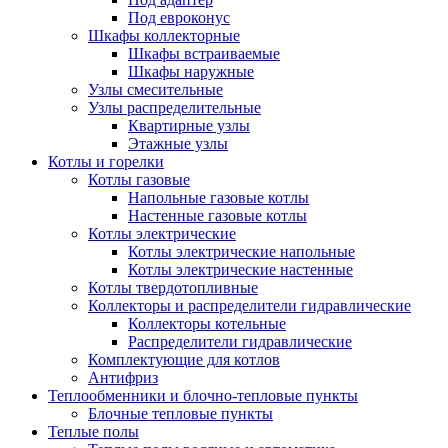
Под евроконус
Шкафы коллекторные
Шкафы встраиваемые
Шкафы наружные
Узлы смесительные
Узлы распределительные
Квартирные узлы
Этажные узлы
Котлы и горелки
Котлы газовые
Напольные газовые котлы
Настенные газовые котлы
Котлы электрические
Котлы электрические напольные
Котлы электрические настенные
Котлы твердотопливные
Коллекторы и распределители гидравлические
Коллекторы котельные
Распределители гидравлические
Комплектующие для котлов
Антифриз
Теплообменники и блочно-тепловые пункты
Блочные тепловые пункты
Теплые полы