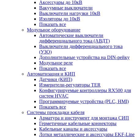
Аксессуары до 10кВ
Вакуумные выключатели
Выключатели нагрузки 10кВ
Изоляторы до 10кВ
Показать все
Модульное оборудование
Автоматические выключатели
дифференциального тока (АВДТ)
Выключатели дифференциального тока
(УЗО)
Дополнительные устройства на DIN-рейку
Модульное реле
Показать все
Автоматизация и КИП
Датчики (КИП)
Измерители-регуляторы TER
Конфигурируемые контроллеры RX500 для
систем HVAC
Программируемые устройства (PLC, HMI)
Показать все
Системы прокладки кабеля
Арматура и инструмент для монтажа СИП
Герметичные кабельные коннекторы
Кабельные каналы и аксессуары
Лотки металлические и аксессуары EKF-Line