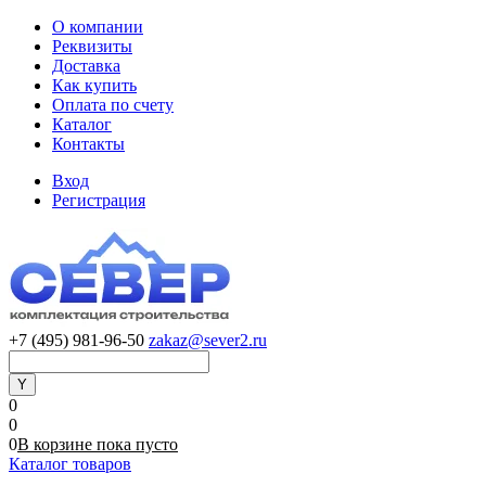
О компании
Реквизиты
Доставка
Как купить
Оплата по счету
Каталог
Контакты
Вход
Регистрация
+7 (495) 981-96-50
zakaz@sever2.ru
0
0
0
В корзине
пока
пусто
Каталог товаров