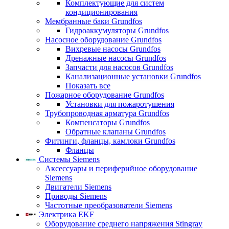
Комплектующие для систем
кондиционирования
Мембранные баки Grundfos
Гидроаккумуляторы Grundfos
Насосное оборудование Grundfos
Вихревые насосы Grundfos
Дренажные насосы Grundfos
Запчасти для насосов Grundfos
Канализационные установки Grundfos
Показать все
Пожарное оборудование Grundfos
Установки для пожаротушения
Трубопроводная арматура Grundfos
Компенсаторы Grundfos
Обратные клапаны Grundfos
Фитинги, фланцы, камлоки Grundfos
Фланцы
Системы Siemens
Аксессуары и периферийное оборудование
Siemens
Двигатели Siemens
Приводы Siemens
Частотные преобразователи Siemens
Электрика EKF
Оборудование среднего напряжения Stingray