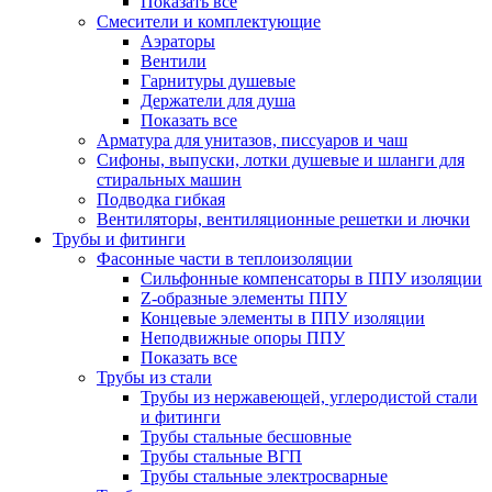
Показать все
Смесители и комплектующие
Аэраторы
Вентили
Гарнитуры душевые
Держатели для душа
Показать все
Арматура для унитазов, писсуаров и чаш
Сифоны, выпуски, лотки душевые и шланги для
стиральных машин
Подводка гибкая
Вентиляторы, вентиляционные решетки и лючки
Трубы и фитинги
Фасонные части в теплоизоляции
Cильфонные компенсаторы в ППУ изоляции
Z-образные элементы ППУ
Концевые элементы в ППУ изоляции
Неподвижные опоры ППУ
Показать все
Трубы из стали
Трубы из нержавеющей, углеродистой стали
и фитинги
Трубы стальные бесшовные
Трубы стальные ВГП
Трубы стальные электросварные