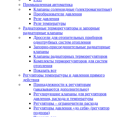
Промышленная автоматика
Клапаны соленоидные (электромагнитные)
Преобразователи давления
Реле давления
Реле температуры
Радиаторные терморегуляторы и запорные
радиаторные клапаны
Дроссели для отопительных приборов
однотрубных систем отопления
Запорно-присоединительные радиаторные
клапаны
Клапаны радиаторных терморегуляторов
Комплекты терморегуляторов для систем
отопления
Показать все
Регуляторы температуры и давления прямого
действия
Принадлежности к регуляторам
(заказываются дополнительно)
Регулирующие клапаны для регуляторов
давления, расхода и температуры
Регуляторы – ограничители расхода
Регуляторы давления «до себя» (регулятор
подпора)