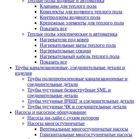
Теплые полы водяные и автоматика
Клапаны для теплого пола
Комплекты для водяного теплого пола
Контроллеры водяного пола
Крепежные элементы для теплого пола
Показать все
Теплые полы электрические и автоматика
Нагреватели под ковер
Нагревательные маты теплого пола
Нагревательные секции
Нагревательный кабель теплого пола
Показать все
Трубы канализационные, соединительные детали и
изделия
Трубы полипропиленовые канализационные и
соединительные детали
Трубы чугунные безраструбные SML и
соединительные детали
Трубы чугунные ВЧШГ и соединительные детали
Трубы чугунные ЧК и соединительные детали
Насосы и насосное оборудование
Насосы ин-лайн с сухим ротором
Насосы многоступенчатые
Вертикальные многоступенчатые насосы
Горизонтальные многоступенчатые насосы