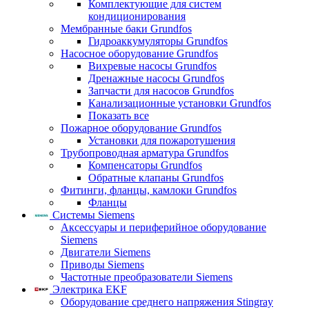
Комплектующие для систем
кондиционирования
Мембранные баки Grundfos
Гидроаккумуляторы Grundfos
Насосное оборудование Grundfos
Вихревые насосы Grundfos
Дренажные насосы Grundfos
Запчасти для насосов Grundfos
Канализационные установки Grundfos
Показать все
Пожарное оборудование Grundfos
Установки для пожаротушения
Трубопроводная арматура Grundfos
Компенсаторы Grundfos
Обратные клапаны Grundfos
Фитинги, фланцы, камлоки Grundfos
Фланцы
Системы Siemens
Аксессуары и периферийное оборудование
Siemens
Двигатели Siemens
Приводы Siemens
Частотные преобразователи Siemens
Электрика EKF
Оборудование среднего напряжения Stingray