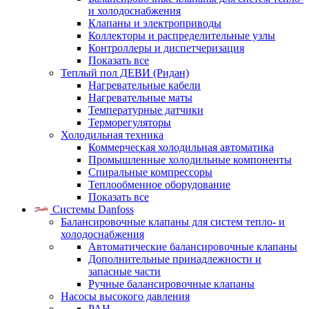
и холодоснабжения
Клапаны и электроприводы
Коллекторы и распределительные узлы
Контроллеры и диспетчеризация
Показать все
Теплый пол ДЕВИ (Ридан)
Нагревательные кабели
Нагревательные маты
Температурные датчики
Терморегуляторы
Холодильная техника
Коммерческая холодильная автоматика
Промышленные холодильные компоненты
Спиральные компрессоры
Теплообменное оборудование
Показать все
Системы Danfoss
Балансировочные клапаны для систем тепло- и
холодоснабжения
Автоматические балансировочные клапаны
Дополнительные принадлежности и
запасные части
Ручные балансировочные клапаны
Насосы высокого давления
PAH