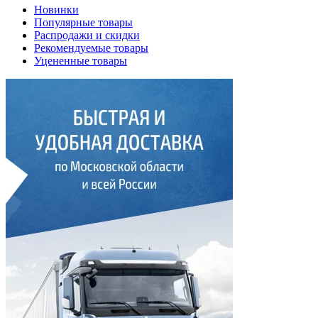
Новинки
Популярные товары
Распродажи и скидки
Рекомендуемые товары
Уцененные товары