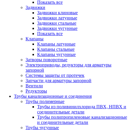
Показать все
Задвижки
Задвижки клиновые
Задвижки латунные
Задвижки стальные
Задвижки чугунные
Показать все
Клапаны
Клапаны латунные
Клапаны стальные
Клапаны чугунные
Затворы поворотные
Электроприводы, редукторы для арматуры
запорной
Системы защиты от протечек
Запчасти для арматуры запорной
Вентили
Редукторы
Трубы канализационные и соединения
Трубы полимерные
Трубы из поливинилхлорида ПВХ, НПВХ и
соединительные детали
Трубы полипропиленовые канализационные
и соединительные детали
Трубы чугунные