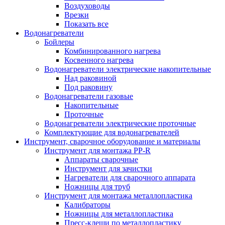
Воздуховоды
Врезки
Показать все
Водонагреватели
Бойлеры
Комбинированного нагрева
Косвенного нагрева
Водонагреватели электрические накопительные
Над раковиной
Под раковину
Водонагреватели газовые
Накопительные
Проточные
Водонагреватели электрические проточные
Комплектующие для водонагревателей
Инструмент, сварочное оборудование и материалы
Инструмент для монтажа PP-R
Аппараты сварочные
Инструмент для зачистки
Нагреватели для сварочного аппарата
Ножницы для труб
Инструмент для монтажа металлопластика
Калибраторы
Ножницы для металлопластика
Пресс-клещи по металлопластику