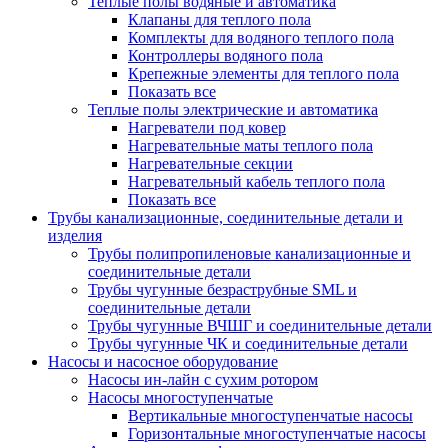
Теплые полы водяные и автоматика
Клапаны для теплого пола
Комплекты для водяного теплого пола
Контроллеры водяного пола
Крепежные элементы для теплого пола
Показать все
Теплые полы электрические и автоматика
Нагреватели под ковер
Нагревательные маты теплого пола
Нагревательные секции
Нагревательный кабель теплого пола
Показать все
Трубы канализационные, соединительные детали и
изделия
Трубы полипропиленовые канализационные и
соединительные детали
Трубы чугунные безраструбные SML и
соединительные детали
Трубы чугунные ВЧШГ и соединительные детали
Трубы чугунные ЧК и соединительные детали
Насосы и насосное оборудование
Насосы ин-лайн с сухим ротором
Насосы многоступенчатые
Вертикальные многоступенчатые насосы
Горизонтальные многоступенчатые насосы