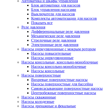
Автоматика и шкафы управления
Блок автоматики для насосов
Блок управления насосами
Выключатели для насосов
Комплекты автоматизации для насосов
Показать все
Реле давления
Дифференциальные реле давления
Механические реле давления
Стрелочные реле давления
Электронные реле давления
Насосы циркуляционные с мокрым ротором
Насосы повысительные
Насосы циркуляционные
Насосы консольные, консольно-моноблочные
Насосы консольно-моноблочные
Насосы консольные
Насосы поверхностные
Вихревые поверхностные насосы
Насосы поверхностные для бассейна
Самовсасывающие поверхностные насосы
Центробежные поверхностные насосы
Насосы скважинные
Насосы колодезные
Насосы дренажные и фекальные