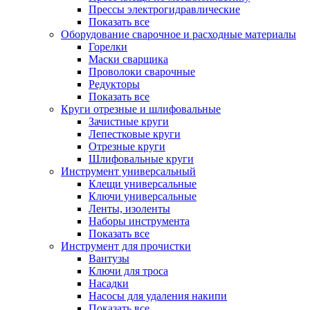
Прессы электрогидравлические
Показать все
Оборудование сварочное и расходные материалы
Горелки
Маски сварщика
Проволоки сварочные
Редукторы
Показать все
Круги отрезные и шлифовальные
Зачистные круги
Лепестковые круги
Отрезные круги
Шлифовальные круги
Инструмент универсальный
Клещи универсальные
Ключи универсальные
Ленты, изоленты
Наборы инструмента
Показать все
Инструмент для прочистки
Вантузы
Ключи для троса
Насадки
Насосы для удаления накипи
Показать все