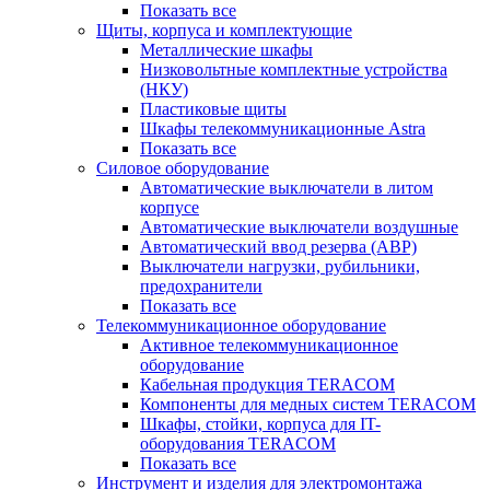
Показать все
Щиты, корпуса и комплектующие
Металлические шкафы
Низковольтные комплектные устройства
(НКУ)
Пластиковые щиты
Шкафы телекоммуникационные Astra
Показать все
Силовое оборудование
Автоматические выключатели в литом
корпусе
Автоматические выключатели воздушные
Автоматический ввод резерва (АВР)
Выключатели нагрузки, рубильники,
предохранители
Показать все
Телекоммуникационное оборудование
Активное телекоммуникационное
оборудование
Кабельная продукция TERACOM
Компоненты для медных систем TERACOM
Шкафы, стойки, корпуса для IT-
оборудования TERACOM
Показать все
Инструмент и изделия для электромонтажа