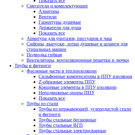
Показать все
Смесители и комплектующие
Аэраторы
Вентили
Гарнитуры душевые
Держатели для душа
Показать все
Арматура для унитазов, писсуаров и чаш
Сифоны, выпуски, лотки душевые и шланги для
стиральных машин
Подводка гибкая
Вентиляторы, вентиляционные решетки и лючки
Трубы и фитинги
Фасонные части в теплоизоляции
Cильфонные компенсаторы в ППУ изоляции
Z-образные элементы ППУ
Концевые элементы в ППУ изоляции
Неподвижные опоры ППУ
Показать все
Трубы из стали
Трубы из нержавеющей, углеродистой стали
и фитинги
Трубы стальные бесшовные
Трубы стальные ВГП
Трубы стальные электросварные