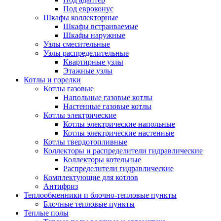
Под евроконус
Шкафы коллекторные
Шкафы встраиваемые
Шкафы наружные
Узлы смесительные
Узлы распределительные
Квартирные узлы
Этажные узлы
Котлы и горелки
Котлы газовые
Напольные газовые котлы
Настенные газовые котлы
Котлы электрические
Котлы электрические напольные
Котлы электрические настенные
Котлы твердотопливные
Коллекторы и распределители гидравлические
Коллекторы котельные
Распределители гидравлические
Комплектующие для котлов
Антифриз
Теплообменники и блочно-тепловые пункты
Блочные тепловые пункты
Теплые полы