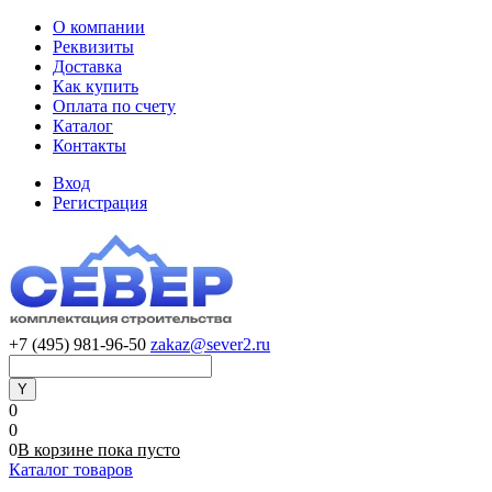
О компании
Реквизиты
Доставка
Как купить
Оплата по счету
Каталог
Контакты
Вход
Регистрация
+7 (495) 981-96-50
zakaz@sever2.ru
0
0
0
В корзине
пока
пусто
Каталог товаров