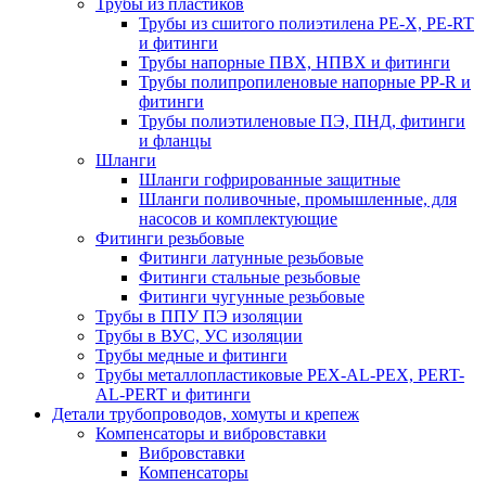
Трубы из пластиков
Трубы из сшитого полиэтилена PE-X, PE-RT
и фитинги
Трубы напорные ПВХ, НПВХ и фитинги
Трубы полипропиленовые напорные PP-R и
фитинги
Трубы полиэтиленовые ПЭ, ПНД, фитинги
и фланцы
Шланги
Шланги гофрированные защитные
Шланги поливочные, промышленные, для
насосов и комплектующие
Фитинги резьбовые
Фитинги латунные резьбовые
Фитинги стальные резьбовые
Фитинги чугунные резьбовые
Трубы в ППУ ПЭ изоляции
Трубы в ВУС, УС изоляции
Трубы медные и фитинги
Трубы металлопластиковые PEX-AL-PEX, PERT-
AL-PERT и фитинги
Детали трубопроводов, хомуты и крепеж
Компенсаторы и вибровставки
Вибровставки
Компенсаторы