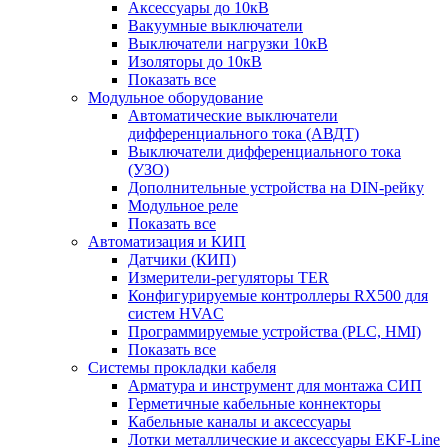
Аксессуары до 10кВ
Вакуумные выключатели
Выключатели нагрузки 10кВ
Изоляторы до 10кВ
Показать все
Модульное оборудование
Автоматические выключатели
дифференциального тока (АВДТ)
Выключатели дифференциального тока
(УЗО)
Дополнительные устройства на DIN-рейку
Модульное реле
Показать все
Автоматизация и КИП
Датчики (КИП)
Измерители-регуляторы TER
Конфигурируемые контроллеры RX500 для
систем HVAC
Программируемые устройства (PLC, HMI)
Показать все
Системы прокладки кабеля
Арматура и инструмент для монтажа СИП
Герметичные кабельные коннекторы
Кабельные каналы и аксессуары
Лотки металлические и аксессуары EKF-Line