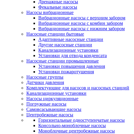
Дренажные насосы
Фекальные насосы
Насосы вибрационные
Вибрационные насосы с верхним забором
Вибрационные насосы с комбин забором
Вибрационные насосы с нижним забором
Насосные станции бытовые
Адаптивные насосные станции
Другие насосные станции
Канализационные установки
Установки для отвода конденсата
Насосные станции промышленные
Установки повышения давления
Установки пожаротушения
Насосные группы
Датчики давления
Комплектующие для насосов и насосных станций
Канализационные установки
Насосы циркуляционные
Погружные насосы
Самовсасывающие насосы
Центробежные насосы
Горизонтальные одноступенчатые насосы
Консольно-моноблочные насосы
Моноблочные центробежные насосы