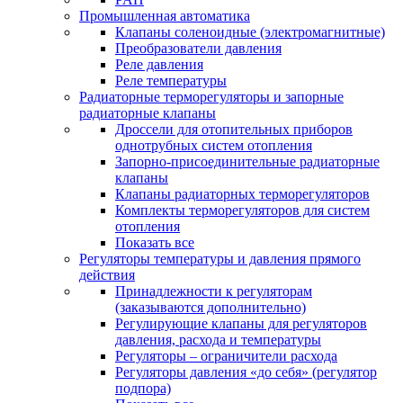
Промышленная автоматика
Клапаны соленоидные (электромагнитные)
Преобразователи давления
Реле давления
Реле температуры
Радиаторные терморегуляторы и запорные
радиаторные клапаны
Дроссели для отопительных приборов
однотрубных систем отопления
Запорно-присоединительные радиаторные
клапаны
Клапаны радиаторных терморегуляторов
Комплекты терморегуляторов для систем
отопления
Показать все
Регуляторы температуры и давления прямого
действия
Принадлежности к регуляторам
(заказываются дополнительно)
Регулирующие клапаны для регуляторов
давления, расхода и температуры
Регуляторы – ограничители расхода
Регуляторы давления «до себя» (регулятор
подпора)