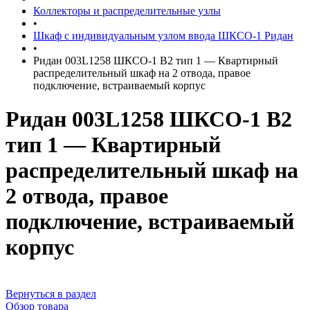
Коллекторы и распределительные узлы
•
Шкаф с индивидуальным узлом ввода ШКСО-1 Ридан
•
Ридан 003L1258 ШКСО-1 В2 тип 1 — Квартирный
распределительный шкаф на 2 отвода, правое
подключение, встраиваемый корпус
Ридан 003L1258 ШКСО-1 В2
тип 1 — Квартирный
распределительный шкаф на
2 отвода, правое
подключение, встраиваемый
корпус
Вернуться в раздел
Обзор товара