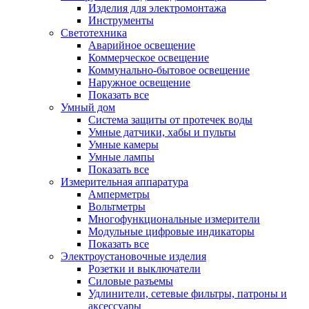
Изделия для электромонтажа
Инструменты
Светотехника
Аварийное освещение
Коммерческое освещение
Коммунально-бытовое освещение
Наружное освещение
Показать все
Умный дом
Система защиты от протечек воды
Умные датчики, хабы и пульты
Умные камеры
Умные лампы
Показать все
Измерительная аппаратура
Амперметры
Вольтметры
Многофункциональные измерители
Модульные цифровые индикаторы
Показать все
Электроустановочные изделия
Розетки и выключатели
Силовые разъемы
Удлинители, сетевые фильтры, патроны и
аксессуары