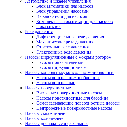
Автоматика и шкафы управления
Блок автоматики для насосов
Блок управления насосами
Выключатели для насосов
Комплекты автоматизации для насосов
Показать все
Реле давления
Дифференциальные реле давления
Механические реле давления
Стрелочные реле давления
Электронные реле давления
Насосы циркуляционные с мокрым ротором
Насосы повысительные
Насосы циркуляционные
Насосы консольные, консольно-моноблочные
Насосы консольно-моноблочные
Насосы консольные
Насосы поверхностные
Вихревые поверхностные насосы
Насосы поверхностные для бассейна
Самовсасывающие поверхностные насосы
Центробежные поверхностные насосы
Насосы скважинные
Насосы колодезные
Насосы дренажные и фекальные