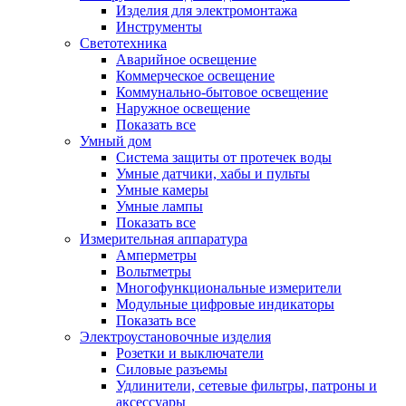
Изделия для электромонтажа
Инструменты
Светотехника
Аварийное освещение
Коммерческое освещение
Коммунально-бытовое освещение
Наружное освещение
Показать все
Умный дом
Система защиты от протечек воды
Умные датчики, хабы и пульты
Умные камеры
Умные лампы
Показать все
Измерительная аппаратура
Амперметры
Вольтметры
Многофункциональные измерители
Модульные цифровые индикаторы
Показать все
Электроустановочные изделия
Розетки и выключатели
Силовые разъемы
Удлинители, сетевые фильтры, патроны и
аксессуары