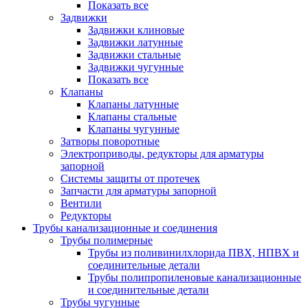
Показать все
Задвижки
Задвижки клиновые
Задвижки латунные
Задвижки стальные
Задвижки чугунные
Показать все
Клапаны
Клапаны латунные
Клапаны стальные
Клапаны чугунные
Затворы поворотные
Электроприводы, редукторы для арматуры
запорной
Системы защиты от протечек
Запчасти для арматуры запорной
Вентили
Редукторы
Трубы канализационные и соединения
Трубы полимерные
Трубы из поливинилхлорида ПВХ, НПВХ и
соединительные детали
Трубы полипропиленовые канализационные
и соединительные детали
Трубы чугунные