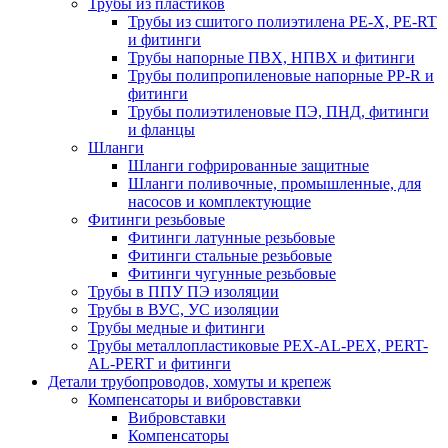
Трубы из пластиков
Трубы из сшитого полиэтилена PE-X, PE-RT
и фитинги
Трубы напорные ПВХ, НПВХ и фитинги
Трубы полипропиленовые напорные PP-R и
фитинги
Трубы полиэтиленовые ПЭ, ПНД, фитинги
и фланцы
Шланги
Шланги гофрированные защитные
Шланги поливочные, промышленные, для
насосов и комплектующие
Фитинги резьбовые
Фитинги латунные резьбовые
Фитинги стальные резьбовые
Фитинги чугунные резьбовые
Трубы в ППУ ПЭ изоляции
Трубы в ВУС, УС изоляции
Трубы медные и фитинги
Трубы металлопластиковые PEX-AL-PEX, PERT-
AL-PERT и фитинги
Детали трубопроводов, хомуты и крепеж
Компенсаторы и вибровставки
Вибровставки
Компенсаторы