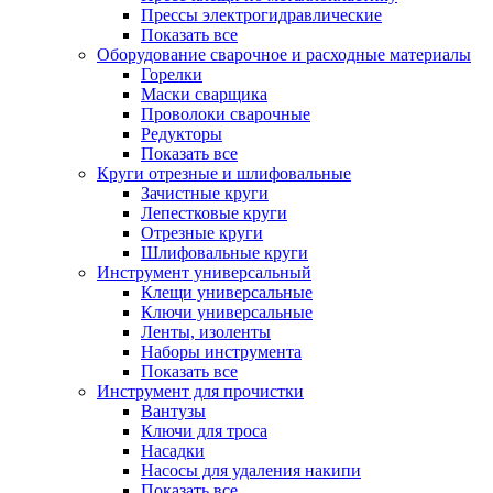
Прессы электрогидравлические
Показать все
Оборудование сварочное и расходные материалы
Горелки
Маски сварщика
Проволоки сварочные
Редукторы
Показать все
Круги отрезные и шлифовальные
Зачистные круги
Лепестковые круги
Отрезные круги
Шлифовальные круги
Инструмент универсальный
Клещи универсальные
Ключи универсальные
Ленты, изоленты
Наборы инструмента
Показать все
Инструмент для прочистки
Вантузы
Ключи для троса
Насадки
Насосы для удаления накипи
Показать все