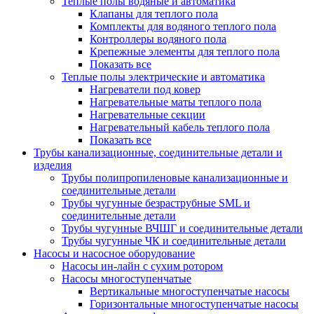
Теплые полы водяные и автоматика
Клапаны для теплого пола
Комплекты для водяного теплого пола
Контроллеры водяного пола
Крепежные элементы для теплого пола
Показать все
Теплые полы электрические и автоматика
Нагреватели под ковер
Нагревательные маты теплого пола
Нагревательные секции
Нагревательный кабель теплого пола
Показать все
Трубы канализационные, соединительные детали и
изделия
Трубы полипропиленовые канализационные и
соединительные детали
Трубы чугунные безраструбные SML и
соединительные детали
Трубы чугунные ВЧШГ и соединительные детали
Трубы чугунные ЧК и соединительные детали
Насосы и насосное оборудование
Насосы ин-лайн с сухим ротором
Насосы многоступенчатые
Вертикальные многоступенчатые насосы
Горизонтальные многоступенчатые насосы