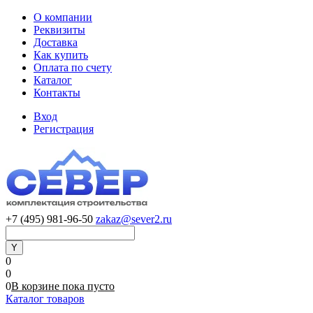
О компании
Реквизиты
Доставка
Как купить
Оплата по счету
Каталог
Контакты
Вход
Регистрация
+7 (495) 981-96-50
zakaz@sever2.ru
0
0
0
В корзине
пока
пусто
Каталог товаров