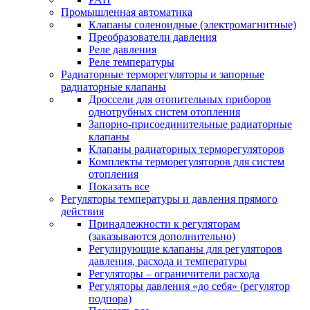
Промышленная автоматика
Клапаны соленоидные (электромагнитные)
Преобразователи давления
Реле давления
Реле температуры
Радиаторные терморегуляторы и запорные
радиаторные клапаны
Дроссели для отопительных приборов
однотрубных систем отопления
Запорно-присоединительные радиаторные
клапаны
Клапаны радиаторных терморегуляторов
Комплекты терморегуляторов для систем
отопления
Показать все
Регуляторы температуры и давления прямого
действия
Принадлежности к регуляторам
(заказываются дополнительно)
Регулирующие клапаны для регуляторов
давления, расхода и температуры
Регуляторы – ограничители расхода
Регуляторы давления «до себя» (регулятор
подпора)