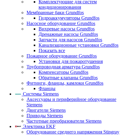
Комплектующие для систем
кондиционирования
Мембранные баки Grundfos
Гидроаккумуляторы Grundfos
Насосное оборудование Grundfos
Вихревые насосы Grundfos
Дренажные насосы Grundfos
Запчасти для насосов Grundfos
Канализационные установки Grundfos
Показать все
Пожарное оборудование Grundfos
Установки для пожаротушения
Трубопроводная арматура Grundfos
Компенсаторы Grundfos
Обратные клапаны Grundfos
Фитинги, фланцы, камлоки Grundfos
Фланцы
Системы Siemens
Аксессуары и периферийное оборудование
Siemens
Двигатели Siemens
Приводы Siemens
Частотные преобразователи Siemens
Электрика EKF
Оборудование среднего напряжения Stingray