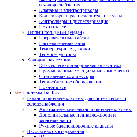
и холодоснабжения
Клапаны и электроприводы
Коллекторы и распределительные узлы
Контроллеры и диспетчеризация
Показать все
Теплый пол ДЕВИ (Ридан)
Нагревательные кабели
Нагревательные маты
Температурные датчики
Терморегуляторы
Холодильная техника
Коммерческая холодильная автоматика
Промышленные холодильные компоненты
Спиральные компрессоры
Теплообменное оборудование
Показать все
Системы Danfoss
Балансировочные клапаны для систем тепло- и
холодоснабжения
Автоматические балансировочные клапаны
Дополнительные принадлежности и
запасные части
Ручные балансировочные клапаны
Насосы высокого давления
PAH