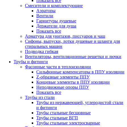
Показать все
Смесители и комплектующие
Аэраторы
Вентили
Гарнитуры душевые
Держатели для душа
Показать все
Арматура для унитазов, писсуаров и чаш
Сифоны, выпуски, лотки душевые и шланги для
стиральных машин
Подводка гибкая
Вентиляторы, вентиляционные решетки и лючки
Трубы и фитинги
Фасонные части в теплоизоляции
Cильфонные компенсаторы в ППУ изоляции
Z-образные элементы ППУ
Концевые элементы в ППУ изоляции
Неподвижные опоры ППУ
Показать все
Трубы из стали
Трубы из нержавеющей, углеродистой стали
и фитинги
Трубы стальные бесшовные
Трубы стальные ВГП
Трубы стальные электросварные