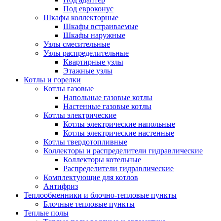
Под евроконус
Шкафы коллекторные
Шкафы встраиваемые
Шкафы наружные
Узлы смесительные
Узлы распределительные
Квартирные узлы
Этажные узлы
Котлы и горелки
Котлы газовые
Напольные газовые котлы
Настенные газовые котлы
Котлы электрические
Котлы электрические напольные
Котлы электрические настенные
Котлы твердотопливные
Коллекторы и распределители гидравлические
Коллекторы котельные
Распределители гидравлические
Комплектующие для котлов
Антифриз
Теплообменники и блочно-тепловые пункты
Блочные тепловые пункты
Теплые полы