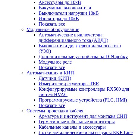
Аксессуары до 10кВ
Вакуумные выключатели
Выключатели нагрузки 10кВ
Изоляторы до 10кВ
Показать все
Модульное оборудование
Автоматические выключатели
дифференциального тока (АВДТ)
Выключатели дифференциального тока
(УЗО)
Дополнительные устройства на DIN-рейку
Модульное реле
Показать все
Автоматизация и КИП
Датчики (КИП)
Измерители-регуляторы TER
Конфигурируемые контроллеры RX500 для
систем HVAC
Программируемые устройства (PLC, HMI)
Показать все
Системы прокладки кабеля
Арматура и инструмент для монтажа СИП
Герметичные кабельные коннекторы
Кабельные каналы и аксессуары
Лотки металлические и аксессуары EKF-Line