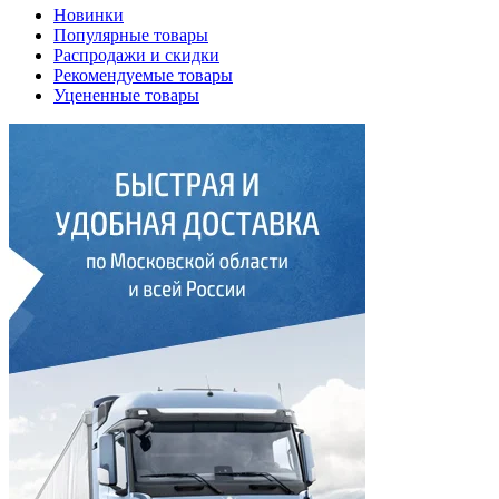
Новинки
Популярные товары
Распродажи и скидки
Рекомендуемые товары
Уцененные товары