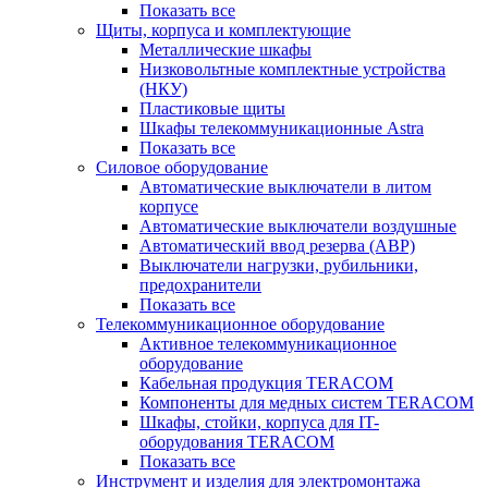
Показать все
Щиты, корпуса и комплектующие
Металлические шкафы
Низковольтные комплектные устройства
(НКУ)
Пластиковые щиты
Шкафы телекоммуникационные Astra
Показать все
Силовое оборудование
Автоматические выключатели в литом
корпусе
Автоматические выключатели воздушные
Автоматический ввод резерва (АВР)
Выключатели нагрузки, рубильники,
предохранители
Показать все
Телекоммуникационное оборудование
Активное телекоммуникационное
оборудование
Кабельная продукция TERACOM
Компоненты для медных систем TERACOM
Шкафы, стойки, корпуса для IT-
оборудования TERACOM
Показать все
Инструмент и изделия для электромонтажа