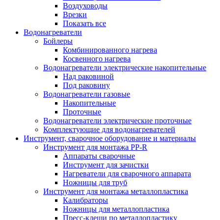
Воздуховоды
Врезки
Показать все
Водонагреватели
Бойлеры
Комбинированного нагрева
Косвенного нагрева
Водонагреватели электрические накопительные
Над раковиной
Под раковину
Водонагреватели газовые
Накопительные
Проточные
Водонагреватели электрические проточные
Комплектующие для водонагревателей
Инструмент, сварочное оборудование и материалы
Инструмент для монтажа PP-R
Аппараты сварочные
Инструмент для зачистки
Нагреватели для сварочного аппарата
Ножницы для труб
Инструмент для монтажа металлопластика
Калибраторы
Ножницы для металлопластика
Пресс-клещи по металлопластику