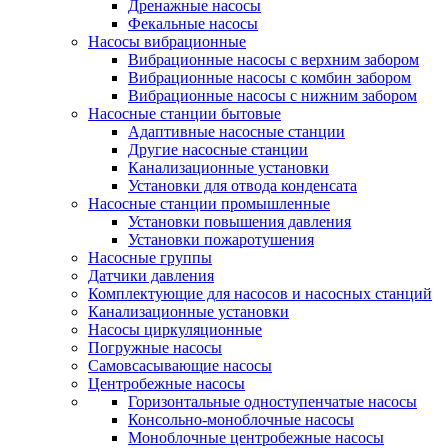
Дренажные насосы
Фекальные насосы
Насосы вибрационные
Вибрационные насосы с верхним забором
Вибрационные насосы с комбин забором
Вибрационные насосы с нижним забором
Насосные станции бытовые
Адаптивные насосные станции
Другие насосные станции
Канализационные установки
Установки для отвода конденсата
Насосные станции промышленные
Установки повышения давления
Установки пожаротушения
Насосные группы
Датчики давления
Комплектующие для насосов и насосных станций
Канализационные установки
Насосы циркуляционные
Погружные насосы
Самовсасывающие насосы
Центробежные насосы
Горизонтальные одноступенчатые насосы
Консольно-моноблочные насосы
Моноблочные центробежные насосы