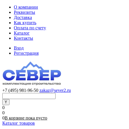
О компании
Реквизиты
Доставка
Как купить
Оплата по счету
Каталог
Контакты
Вход
Регистрация
+7 (495) 981-96-50
zakaz@sever2.ru
0
0
0
В корзине
пока
пусто
Каталог товаров