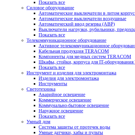
Показать все
Силовое оборудование
Автоматические выключатели в литом корпус
Автоматические выключатели воздушные
Автоматический ввод резерва (АВР)
Выключатели нагрузки, рубильники, предохр
Показать все
Телекоммуникационное оборудование
Активное телекоммуникационное оборудован
Кабельная продукция TERACOM
Компоненты для медных систем TERACOM
Шкафы, стойки, корпуса для IT-оборудован
Показать все
Инструмент и изделия для электромонтажа
Изделия для электромонтажа
Инструменты
Светотехника
Аварийное освещение
Коммерческое освещение
Коммунально-бытовое освещение
Наружное освещение
Показать все
Умный дом
Система защиты от протечек воды
Умные датчики, хабы и пульты