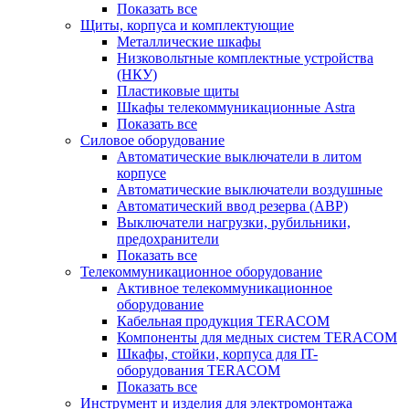
Показать все
Щиты, корпуса и комплектующие
Металлические шкафы
Низковольтные комплектные устройства
(НКУ)
Пластиковые щиты
Шкафы телекоммуникационные Astra
Показать все
Силовое оборудование
Автоматические выключатели в литом
корпусе
Автоматические выключатели воздушные
Автоматический ввод резерва (АВР)
Выключатели нагрузки, рубильники,
предохранители
Показать все
Телекоммуникационное оборудование
Активное телекоммуникационное
оборудование
Кабельная продукция TERACOM
Компоненты для медных систем TERACOM
Шкафы, стойки, корпуса для IT-
оборудования TERACOM
Показать все
Инструмент и изделия для электромонтажа