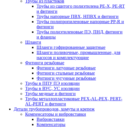
Трубы из пластиков
Трубы из сшитого полиэтилена PE-X, PE-RT
и фитинги
Трубы напорные ПВХ, НПВХ и фитинги
Трубы полипропиленовые напорные PP-R и
фитинги
Трубы полиэтиленовые ПЭ, ПНД, фитинги
и фланцы
Шланги
Шланги гофрированные защитные
Шланги поливочные, промышленные, для
насосов и комплектующие
Фитинги резьбовые
Фитинги латунные резьбовые
Фитинги стальные резьбовые
Фитинги чугунные резьбовые
Трубы в ППУ ПЭ изоляции
Трубы в ВУС, УС изоляции
Трубы медные и фитинги
Трубы металлопластиковые PEX-AL-PEX, PERT-
AL-PERT и фитинги
Детали трубопроводов, хомуты и крепеж
Компенсаторы и вибровставки
Вибровставки
Компенсаторы