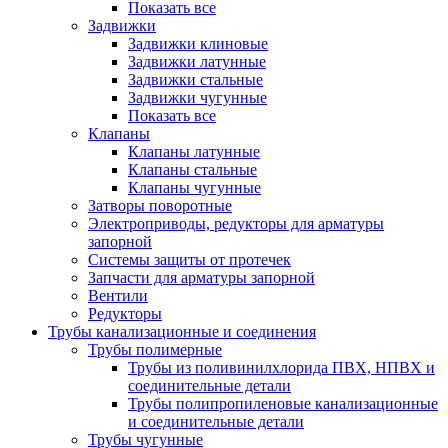
Показать все
Задвижки
Задвижки клиновые
Задвижки латунные
Задвижки стальные
Задвижки чугунные
Показать все
Клапаны
Клапаны латунные
Клапаны стальные
Клапаны чугунные
Затворы поворотные
Электроприводы, редукторы для арматуры
запорной
Системы защиты от протечек
Запчасти для арматуры запорной
Вентили
Редукторы
Трубы канализационные и соединения
Трубы полимерные
Трубы из поливинилхлорида ПВХ, НПВХ и
соединительные детали
Трубы полипропиленовые канализационные
и соединительные детали
Трубы чугунные