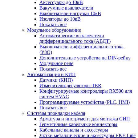
Аксессуары до 10кВ
Вакуумные выключатели
Выключатели нагрузки 10кВ
Изоляторы до 10кВ
Показать все
Модульное оборудование
Автоматические выключатели
дифференциального тока (АВДТ)
Выключатели дифференциального тока
(УЗО)
Дополнительные устройства на DIN-рейку
Модульное реле
Показать все
Автоматизация и КИП
Датчики (КИП)
Измерители-регуляторы TER
Конфигурируемые контроллеры RX500 для
систем HVAC
Программируемые устройства (PLC, HMI)
Показать все
Системы прокладки кабеля
Арматура и инструмент для монтажа СИП
Герметичные кабельные коннекторы
Кабельные каналы и аксессуары
Лотки металлические и аксессуары EKF-Line