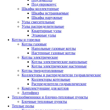
Под евроконус
Шкафы коллекторные
Шкафы встраиваемые
Шкафы наружные
Узлы смесительные
Узлы распределительные
Квартирные узлы
Этажные узлы
Котлы и горелки
Котлы газовые
Напольные газовые котлы
Настенные газовые котлы
Котлы электрические
Котлы электрические напольные
Котлы электрические настенные
Котлы твердотопливные
Коллекторы и распределители гидравлические
Коллекторы котельные
Распределители гидравлические
Комплектующие для котлов
Антифриз
Теплообменники и блочно-тепловые пункты
Блочные тепловые пункты
Теплые полы