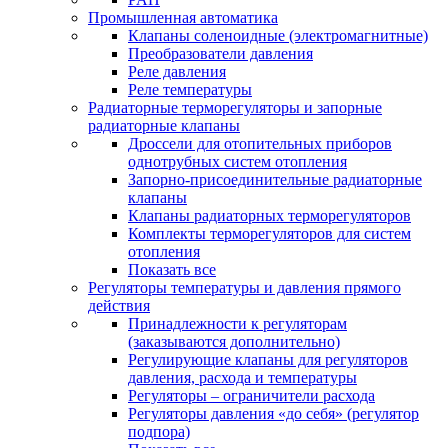
Промышленная автоматика
Клапаны соленоидные (электромагнитные)
Преобразователи давления
Реле давления
Реле температуры
Радиаторные терморегуляторы и запорные
радиаторные клапаны
Дроссели для отопительных приборов
однотрубных систем отопления
Запорно-присоединительные радиаторные
клапаны
Клапаны радиаторных терморегуляторов
Комплекты терморегуляторов для систем
отопления
Показать все
Регуляторы температуры и давления прямого
действия
Принадлежности к регуляторам
(заказываются дополнительно)
Регулирующие клапаны для регуляторов
давления, расхода и температуры
Регуляторы – ограничители расхода
Регуляторы давления «до себя» (регулятор
подпора)