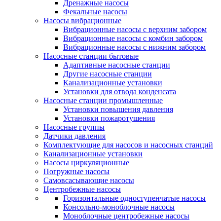
Дренажные насосы
Фекальные насосы
Насосы вибрационные
Вибрационные насосы с верхним забором
Вибрационные насосы с комбин забором
Вибрационные насосы с нижним забором
Насосные станции бытовые
Адаптивные насосные станции
Другие насосные станции
Канализационные установки
Установки для отвода конденсата
Насосные станции промышленные
Установки повышения давления
Установки пожаротушения
Насосные группы
Датчики давления
Комплектующие для насосов и насосных станций
Канализационные установки
Насосы циркуляционные
Погружные насосы
Самовсасывающие насосы
Центробежные насосы
Горизонтальные одноступенчатые насосы
Консольно-моноблочные насосы
Моноблочные центробежные насосы