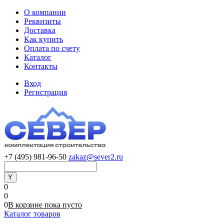
О компании
Реквизиты
Доставка
Как купить
Оплата по счету
Каталог
Контакты
Вход
Регистрация
+7 (495) 981-96-50
zakaz@sever2.ru
0
0
0
В корзине
пока
пусто
Каталог товаров