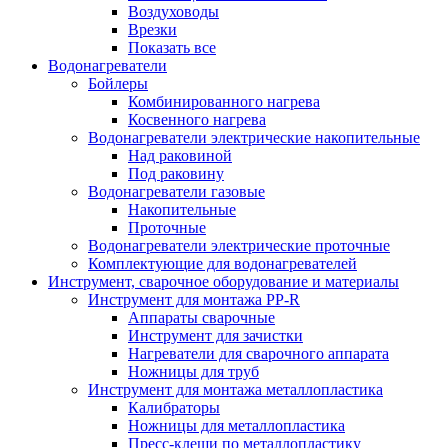
Воздуховоды
Врезки
Показать все
Водонагреватели
Бойлеры
Комбинированного нагрева
Косвенного нагрева
Водонагреватели электрические накопительные
Над раковиной
Под раковину
Водонагреватели газовые
Накопительные
Проточные
Водонагреватели электрические проточные
Комплектующие для водонагревателей
Инструмент, сварочное оборудование и материалы
Инструмент для монтажа PP-R
Аппараты сварочные
Инструмент для зачистки
Нагреватели для сварочного аппарата
Ножницы для труб
Инструмент для монтажа металлопластика
Калибраторы
Ножницы для металлопластика
Пресс-клещи по металлопластику