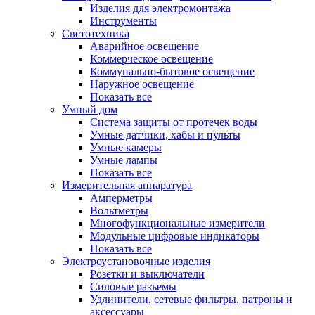
Изделия для электромонтажа
Инструменты
Светотехника
Аварийное освещение
Коммерческое освещение
Коммунально-бытовое освещение
Наружное освещение
Показать все
Умный дом
Система защиты от протечек воды
Умные датчики, хабы и пульты
Умные камеры
Умные лампы
Показать все
Измерительная аппаратура
Амперметры
Вольтметры
Многофункциональные измерители
Модульные цифровые индикаторы
Показать все
Электроустановочные изделия
Розетки и выключатели
Силовые разъемы
Удлинители, сетевые фильтры, патроны и
аксессуары