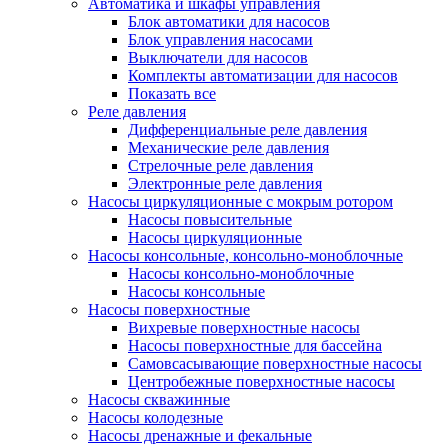
Автоматика и шкафы управления
Блок автоматики для насосов
Блок управления насосами
Выключатели для насосов
Комплекты автоматизации для насосов
Показать все
Реле давления
Дифференциальные реле давления
Механические реле давления
Стрелочные реле давления
Электронные реле давления
Насосы циркуляционные с мокрым ротором
Насосы повысительные
Насосы циркуляционные
Насосы консольные, консольно-моноблочные
Насосы консольно-моноблочные
Насосы консольные
Насосы поверхностные
Вихревые поверхностные насосы
Насосы поверхностные для бассейна
Самовсасывающие поверхностные насосы
Центробежные поверхностные насосы
Насосы скважинные
Насосы колодезные
Насосы дренажные и фекальные