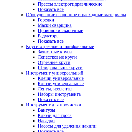
Прессы электрогидравлические
Показать все
Оборудование сварочное и расходные материалы
Горелки
Маски сварщика
Проволоки сварочные
Редукторы
Показать все
Круги отрезные и шлифовальные
Зачистные круги
Лепестковые круги
Отрезные круги
Шлифовальные круги
Инструмент универсальный
Клещи универсальные
Ключи универсальные
Ленты, изоленты
Наборы инструмента
Показать все
Инструмент для прочистки
Вантузы
Ключи для троса
Насадки
Насосы для удаления накипи
Показать все