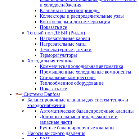
и холодоснабжения
Клапаны и электроприводы
Коллекторы и распределительные узлы
Контроллеры и диспетчеризация
Показать все
Теплый пол ДЕВИ (Ридан)
Нагревательные кабели
Нагревательные маты
Температурные датчики
Терморегуляторы
Холодильная техника
Коммерческая холодильная автоматика
Промышленные холодильные компоненты
Спиральные компрессоры
Теплообменное оборудование
Показать все
Системы Danfoss
Балансировочные клапаны для систем тепло- и
холодоснабжения
Автоматические балансировочные клапаны
Дополнительные принадлежности и
запасные части
Ручные балансировочные клапаны
Насосы высокого давления
PAH