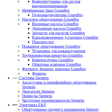
Комплектующие для систем
кондиционирования
Мембранные баки Grundfos
Гидроаккумуляторы Grundfos
Насосное оборудование Grundfos
Вихревые насосы Grundfos
Дренажные насосы Grundfos
Запчасти для насосов Grundfos
Канализационные установки Grundfos
Показать все
Пожарное оборудование Grundfos
Установки для пожаротушения
Трубопроводная арматура Grundfos
Компенсаторы Grundfos
Обратные клапаны Grundfos
Фитинги, фланцы, камлоки Grundfos
Фланцы
Системы Siemens
Аксессуары и периферийное оборудование
Siemens
Двигатели Siemens
Приводы Siemens
Частотные преобразователи Siemens
Электрика EKF
Оборудование среднего напряжения Stingray