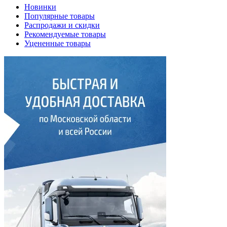
Новинки
Популярные товары
Распродажи и скидки
Рекомендуемые товары
Уцененные товары