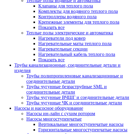
Теплые полы водяные и автоматика
Клапаны для теплого пола
Комплекты для водяного теплого пола
Контроллеры водяного пола
Крепежные элементы для теплого пола
Показать все
Теплые полы электрические и автоматика
Нагреватели под ковер
Нагревательные маты теплого пола
Нагревательные секции
Нагревательный кабель теплого пола
Показать все
Трубы канализационные, соединительные детали и
изделия
Трубы полипропиленовые канализационные и
соединительные детали
Трубы чугунные безраструбные SML и
соединительные детали
Трубы чугунные ВЧШГ и соединительные детали
Трубы чугунные ЧК и соединительные детали
Насосы и насосное оборудование
Насосы ин-лайн с сухим ротором
Насосы многоступенчатые
Вертикальные многоступенчатые насосы
Горизонтальные многоступенчатые насосы