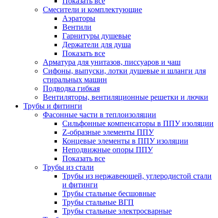
Показать все
Смесители и комплектующие
Аэраторы
Вентили
Гарнитуры душевые
Держатели для душа
Показать все
Арматура для унитазов, писсуаров и чаш
Сифоны, выпуски, лотки душевые и шланги для
стиральных машин
Подводка гибкая
Вентиляторы, вентиляционные решетки и лючки
Трубы и фитинги
Фасонные части в теплоизоляции
Cильфонные компенсаторы в ППУ изоляции
Z-образные элементы ППУ
Концевые элементы в ППУ изоляции
Неподвижные опоры ППУ
Показать все
Трубы из стали
Трубы из нержавеющей, углеродистой стали
и фитинги
Трубы стальные бесшовные
Трубы стальные ВГП
Трубы стальные электросварные