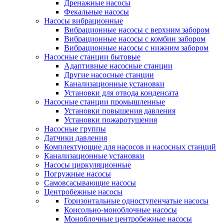
Дренажные насосы
Фекальные насосы
Насосы вибрационные
Вибрационные насосы с верхним забором
Вибрационные насосы с комбин забором
Вибрационные насосы с нижним забором
Насосные станции бытовые
Адаптивные насосные станции
Другие насосные станции
Канализационные установки
Установки для отвода конденсата
Насосные станции промышленные
Установки повышения давления
Установки пожаротушения
Насосные группы
Датчики давления
Комплектующие для насосов и насосных станций
Канализационные установки
Насосы циркуляционные
Погружные насосы
Самовсасывающие насосы
Центробежные насосы
Горизонтальные одноступенчатые насосы
Консольно-моноблочные насосы
Моноблочные центробежные насосы