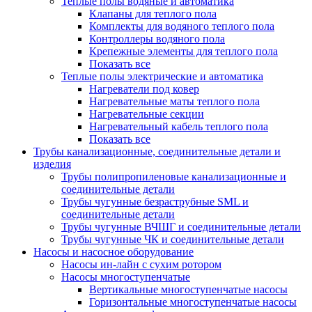
Теплые полы водяные и автоматика
Клапаны для теплого пола
Комплекты для водяного теплого пола
Контроллеры водяного пола
Крепежные элементы для теплого пола
Показать все
Теплые полы электрические и автоматика
Нагреватели под ковер
Нагревательные маты теплого пола
Нагревательные секции
Нагревательный кабель теплого пола
Показать все
Трубы канализационные, соединительные детали и
изделия
Трубы полипропиленовые канализационные и
соединительные детали
Трубы чугунные безраструбные SML и
соединительные детали
Трубы чугунные ВЧШГ и соединительные детали
Трубы чугунные ЧК и соединительные детали
Насосы и насосное оборудование
Насосы ин-лайн с сухим ротором
Насосы многоступенчатые
Вертикальные многоступенчатые насосы
Горизонтальные многоступенчатые насосы