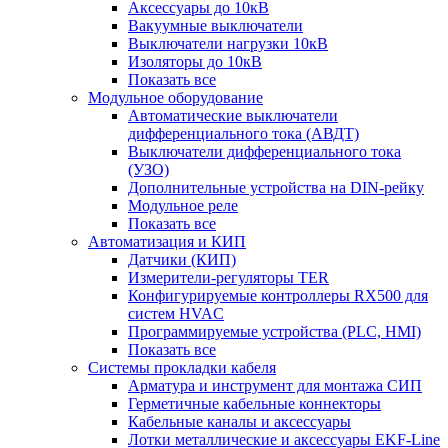
Аксессуары до 10кВ
Вакуумные выключатели
Выключатели нагрузки 10кВ
Изоляторы до 10кВ
Показать все
Модульное оборудование
Автоматические выключатели
дифференциального тока (АВДТ)
Выключатели дифференциального тока
(УЗО)
Дополнительные устройства на DIN-рейку
Модульное реле
Показать все
Автоматизация и КИП
Датчики (КИП)
Измерители-регуляторы TER
Конфигурируемые контроллеры RX500 для
систем HVAC
Программируемые устройства (PLC, HMI)
Показать все
Системы прокладки кабеля
Арматура и инструмент для монтажа СИП
Герметичные кабельные коннекторы
Кабельные каналы и аксессуары
Лотки металлические и аксессуары EKF-Line