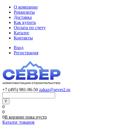
О компании
Реквизиты
Доставка
Как купить
Оплата по счету
Каталог
Контакты
Вход
Регистрация
+7 (495) 981-96-50
zakaz@sever2.ru
0
0
0
В корзине
пока
пусто
Каталог товаров