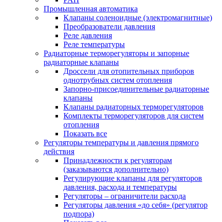
Промышленная автоматика
Клапаны соленоидные (электромагнитные)
Преобразователи давления
Реле давления
Реле температуры
Радиаторные терморегуляторы и запорные
радиаторные клапаны
Дроссели для отопительных приборов
однотрубных систем отопления
Запорно-присоединительные радиаторные
клапаны
Клапаны радиаторных терморегуляторов
Комплекты терморегуляторов для систем
отопления
Показать все
Регуляторы температуры и давления прямого
действия
Принадлежности к регуляторам
(заказываются дополнительно)
Регулирующие клапаны для регуляторов
давления, расхода и температуры
Регуляторы – ограничители расхода
Регуляторы давления «до себя» (регулятор
подпора)