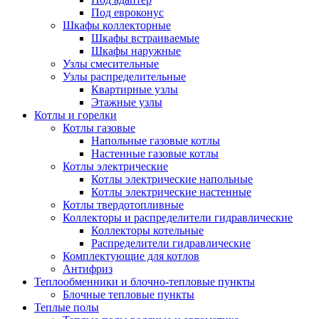
Под евроконус
Шкафы коллекторные
Шкафы встраиваемые
Шкафы наружные
Узлы смесительные
Узлы распределительные
Квартирные узлы
Этажные узлы
Котлы и горелки
Котлы газовые
Напольные газовые котлы
Настенные газовые котлы
Котлы электрические
Котлы электрические напольные
Котлы электрические настенные
Котлы твердотопливные
Коллекторы и распределители гидравлические
Коллекторы котельные
Распределители гидравлические
Комплектующие для котлов
Антифриз
Теплообменники и блочно-тепловые пункты
Блочные тепловые пункты
Теплые полы