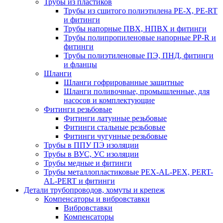
Трубы из пластиков
Трубы из сшитого полиэтилена PE-X, PE-RT
и фитинги
Трубы напорные ПВХ, НПВХ и фитинги
Трубы полипропиленовые напорные PP-R и
фитинги
Трубы полиэтиленовые ПЭ, ПНД, фитинги
и фланцы
Шланги
Шланги гофрированные защитные
Шланги поливочные, промышленные, для
насосов и комплектующие
Фитинги резьбовые
Фитинги латунные резьбовые
Фитинги стальные резьбовые
Фитинги чугунные резьбовые
Трубы в ППУ ПЭ изоляции
Трубы в ВУС, УС изоляции
Трубы медные и фитинги
Трубы металлопластиковые PEX-AL-PEX, PERT-
AL-PERT и фитинги
Детали трубопроводов, хомуты и крепеж
Компенсаторы и вибровставки
Вибровставки
Компенсаторы