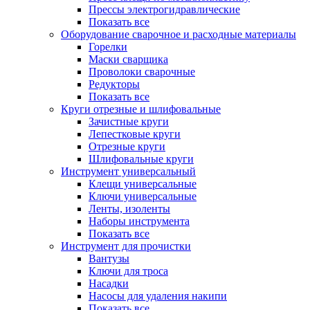
Прессы электрогидравлические
Показать все
Оборудование сварочное и расходные материалы
Горелки
Маски сварщика
Проволоки сварочные
Редукторы
Показать все
Круги отрезные и шлифовальные
Зачистные круги
Лепестковые круги
Отрезные круги
Шлифовальные круги
Инструмент универсальный
Клещи универсальные
Ключи универсальные
Ленты, изоленты
Наборы инструмента
Показать все
Инструмент для прочистки
Вантузы
Ключи для троса
Насадки
Насосы для удаления накипи
Показать все