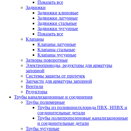
Показать все
Задвижки
Задвижки клиновые
Задвижки латунные
Задвижки стальные
Задвижки чугунные
Показать все
Клапаны
Клапаны латунные
Клапаны стальные
Клапаны чугунные
Затворы поворотные
Электроприводы, редукторы для арматуры
запорной
Системы защиты от протечек
Запчасти для арматуры запорной
Вентили
Редукторы
Трубы канализационные и соединения
Трубы полимерные
Трубы из поливинилхлорида ПВХ, НПВХ и
соединительные детали
Трубы полипропиленовые канализационные
и соединительные детали
Трубы чугунные