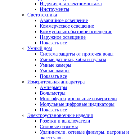
Изделия для электромонтажа
Инструменты
Светотехника
Аварийное освещение
Коммерческое освещение
Коммунально-бытовое освещение
Наружное освещение
Показать все
Умный дом
Система защиты от протечек воды
Умные датчики, хабы и пульты
Умные камеры
Умные лампы
Показать все
Измерительная аппаратура
Амперметры
Вольтметры
Многофункциональные измерители
Модульные цифровые индикаторы
Показать все
Электроустановочные изделия
Розетки и выключатели
Силовые разъемы
Удлинители, сетевые фильтры, патроны и
аксессуары