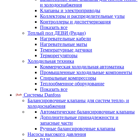
и холодоснабжения
Клапаны и электроприводы
Коллекторы и распределительные узлы
Контроллеры и диспетчеризация
Показать все
Теплый пол ДЕВИ (Ридан)
Нагревательные кабели
Нагревательные маты
Температурные датчики
Терморегуляторы
Холодильная техника
Коммерческая холодильная автоматика
Промышленные холодильные компоненты
Спиральные компрессоры
Теплообменное оборудование
Показать все
Системы Danfoss
Балансировочные клапаны для систем тепло- и
холодоснабжения
Автоматические балансировочные клапаны
Дополнительные принадлежности и
запасные части
Ручные балансировочные клапаны
Насосы высокого давления
PAH