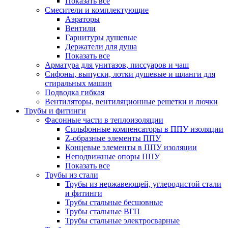
Показать все
Смесители и комплектующие
Аэраторы
Вентили
Гарнитуры душевые
Держатели для душа
Показать все
Арматура для унитазов, писсуаров и чаш
Сифоны, выпуски, лотки душевые и шланги для
стиральных машин
Подводка гибкая
Вентиляторы, вентиляционные решетки и лючки
Трубы и фитинги
Фасонные части в теплоизоляции
Cильфонные компенсаторы в ППУ изоляции
Z-образные элементы ППУ
Концевые элементы в ППУ изоляции
Неподвижные опоры ППУ
Показать все
Трубы из стали
Трубы из нержавеющей, углеродистой стали
и фитинги
Трубы стальные бесшовные
Трубы стальные ВГП
Трубы стальные электросварные