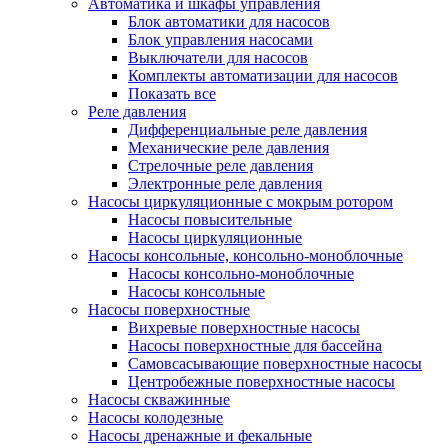
Автоматика и шкафы управления
Блок автоматики для насосов
Блок управления насосами
Выключатели для насосов
Комплекты автоматизации для насосов
Показать все
Реле давления
Дифференциальные реле давления
Механические реле давления
Стрелочные реле давления
Электронные реле давления
Насосы циркуляционные с мокрым ротором
Насосы повысительные
Насосы циркуляционные
Насосы консольные, консольно-моноблочные
Насосы консольно-моноблочные
Насосы консольные
Насосы поверхностные
Вихревые поверхностные насосы
Насосы поверхностные для бассейна
Самовсасывающие поверхностные насосы
Центробежные поверхностные насосы
Насосы скважинные
Насосы колодезные
Насосы дренажные и фекальные