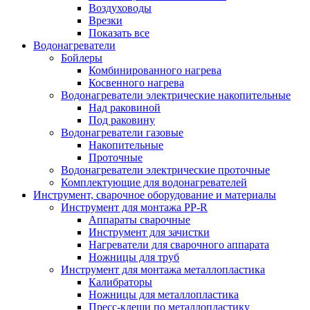
Воздуховоды
Врезки
Показать все
Водонагреватели
Бойлеры
Комбинированного нагрева
Косвенного нагрева
Водонагреватели электрические накопительные
Над раковиной
Под раковину
Водонагреватели газовые
Накопительные
Проточные
Водонагреватели электрические проточные
Комплектующие для водонагревателей
Инструмент, сварочное оборудование и материалы
Инструмент для монтажа PP-R
Аппараты сварочные
Инструмент для зачистки
Нагреватели для сварочного аппарата
Ножницы для труб
Инструмент для монтажа металлопластика
Калибраторы
Ножницы для металлопластика
Пресс-клещи по металлопластику