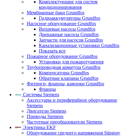
Комплектующие для систем
кондиционирования
Мембранные баки Grundfos
Гидроаккумуляторы Grundfos
Насосное оборудование Grundfos
Вихревые насосы Grundfos
Дренажные насосы Grundfos
Запчасти для насосов Grundfos
Канализационные установки Grundfos
Показать все
Пожарное оборудование Grundfos
Установки для пожаротушения
Трубопроводная арматура Grundfos
Компенсаторы Grundfos
Обратные клапаны Grundfos
Фитинги, фланцы, камлоки Grundfos
Фланцы
Системы Siemens
Аксессуары и периферийное оборудование
Siemens
Двигатели Siemens
Приводы Siemens
Частотные преобразователи Siemens
Электрика EKF
Оборудование среднего напряжения Stingray