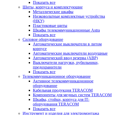
Показать все
Щиты, корпуса и комплектующие
Металлические шкафы
Низковольтные комплектные устройства
(НКУ)
Пластиковые щиты
Шкафы телекоммуникационные Astra
Показать все
Силовое оборудование
Автоматические выключатели в литом
корпусе
Автоматические выключатели воздушные
Автоматический ввод резерва (АВР)
Выключатели нагрузки, рубильники,
предохранители
Показать все
Телекоммуникационное оборудование
Активное телекоммуникационное
оборудование
Кабельная продукция TERACOM
Компоненты для медных систем TERACOM
Шкафы, стойки, корпуса для IT-
оборудования TERACOM
Показать все
Инструмент и изделия для электромонтажа