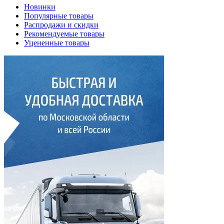
Новинки
Популярные товары
Распродажи и скидки
Рекомендуемые товары
Уцененные товары