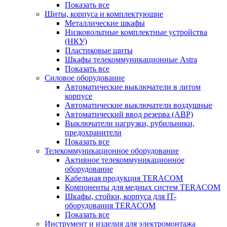
Показать все
Щиты, корпуса и комплектующие
Металлические шкафы
Низковольтные комплектные устройства
(НКУ)
Пластиковые щиты
Шкафы телекоммуникационные Astra
Показать все
Силовое оборудование
Автоматические выключатели в литом
корпусе
Автоматические выключатели воздушные
Автоматический ввод резерва (АВР)
Выключатели нагрузки, рубильники,
предохранители
Показать все
Телекоммуникационное оборудование
Активное телекоммуникационное
оборудование
Кабельная продукция TERACOM
Компоненты для медных систем TERACOM
Шкафы, стойки, корпуса для IT-
оборудования TERACOM
Показать все
Инструмент и изделия для электромонтажа