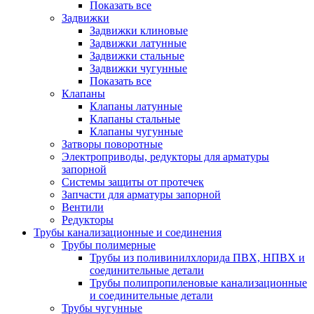
Показать все
Задвижки
Задвижки клиновые
Задвижки латунные
Задвижки стальные
Задвижки чугунные
Показать все
Клапаны
Клапаны латунные
Клапаны стальные
Клапаны чугунные
Затворы поворотные
Электроприводы, редукторы для арматуры
запорной
Системы защиты от протечек
Запчасти для арматуры запорной
Вентили
Редукторы
Трубы канализационные и соединения
Трубы полимерные
Трубы из поливинилхлорида ПВХ, НПВХ и
соединительные детали
Трубы полипропиленовые канализационные
и соединительные детали
Трубы чугунные