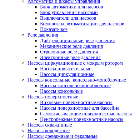
Автоматика и шкафы управления
Блок автоматики для насосов
Блок управления насосами
Выключатели для насосов
Комплекты автоматизации для насосов
Показать все
Реле давления
Дифференциальные реле давления
Механические реле давления
Стрелочные реле давления
Электронные реле давления
Насосы циркуляционные с мокрым ротором
Насосы повысительные
Насосы циркуляционные
Насосы консольные, консольно-моноблочные
Насосы консольно-моноблочные
Насосы консольные
Насосы поверхностные
Вихревые поверхностные насосы
Насосы поверхностные для бассейна
Самовсасывающие поверхностные насосы
Центробежные поверхностные насосы
Насосы скважинные
Насосы колодезные
Насосы дренажные и фекальные