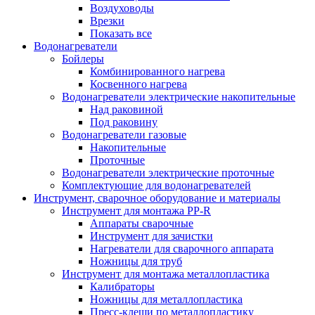
Воздуховоды
Врезки
Показать все
Водонагреватели
Бойлеры
Комбинированного нагрева
Косвенного нагрева
Водонагреватели электрические накопительные
Над раковиной
Под раковину
Водонагреватели газовые
Накопительные
Проточные
Водонагреватели электрические проточные
Комплектующие для водонагревателей
Инструмент, сварочное оборудование и материалы
Инструмент для монтажа PP-R
Аппараты сварочные
Инструмент для зачистки
Нагреватели для сварочного аппарата
Ножницы для труб
Инструмент для монтажа металлопластика
Калибраторы
Ножницы для металлопластика
Пресс-клещи по металлопластику