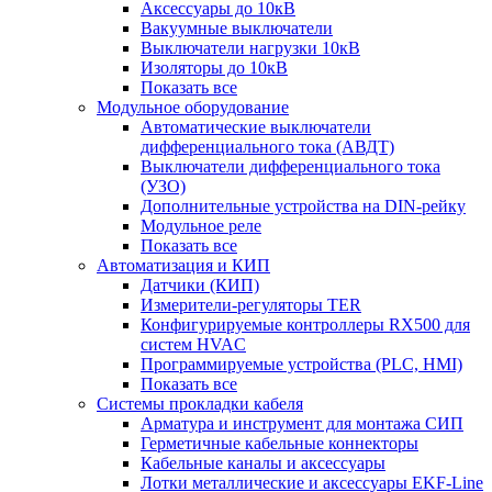
Аксессуары до 10кВ
Вакуумные выключатели
Выключатели нагрузки 10кВ
Изоляторы до 10кВ
Показать все
Модульное оборудование
Автоматические выключатели
дифференциального тока (АВДТ)
Выключатели дифференциального тока
(УЗО)
Дополнительные устройства на DIN-рейку
Модульное реле
Показать все
Автоматизация и КИП
Датчики (КИП)
Измерители-регуляторы TER
Конфигурируемые контроллеры RX500 для
систем HVAC
Программируемые устройства (PLC, HMI)
Показать все
Системы прокладки кабеля
Арматура и инструмент для монтажа СИП
Герметичные кабельные коннекторы
Кабельные каналы и аксессуары
Лотки металлические и аксессуары EKF-Line