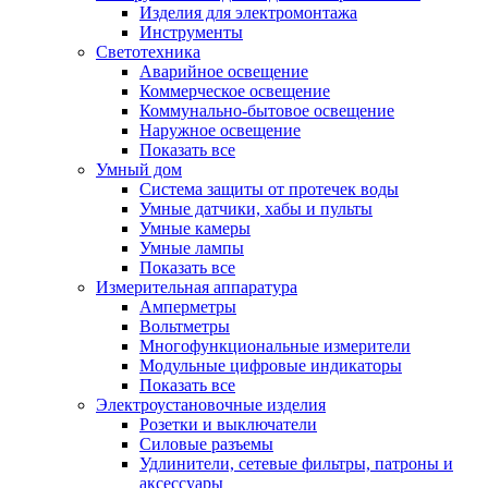
Изделия для электромонтажа
Инструменты
Светотехника
Аварийное освещение
Коммерческое освещение
Коммунально-бытовое освещение
Наружное освещение
Показать все
Умный дом
Система защиты от протечек воды
Умные датчики, хабы и пульты
Умные камеры
Умные лампы
Показать все
Измерительная аппаратура
Амперметры
Вольтметры
Многофункциональные измерители
Модульные цифровые индикаторы
Показать все
Электроустановочные изделия
Розетки и выключатели
Силовые разъемы
Удлинители, сетевые фильтры, патроны и
аксессуары