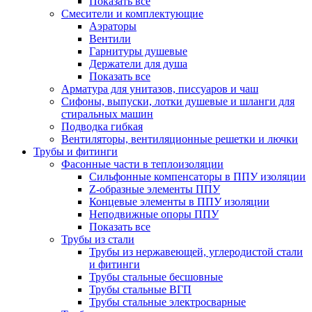
Показать все
Смесители и комплектующие
Аэраторы
Вентили
Гарнитуры душевые
Держатели для душа
Показать все
Арматура для унитазов, писсуаров и чаш
Сифоны, выпуски, лотки душевые и шланги для
стиральных машин
Подводка гибкая
Вентиляторы, вентиляционные решетки и лючки
Трубы и фитинги
Фасонные части в теплоизоляции
Cильфонные компенсаторы в ППУ изоляции
Z-образные элементы ППУ
Концевые элементы в ППУ изоляции
Неподвижные опоры ППУ
Показать все
Трубы из стали
Трубы из нержавеющей, углеродистой стали
и фитинги
Трубы стальные бесшовные
Трубы стальные ВГП
Трубы стальные электросварные