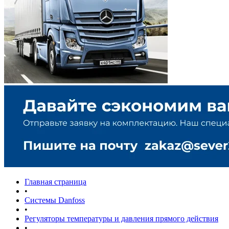
Главная страница
•
Системы Danfoss
•
Регуляторы температуры и давления прямого действия
•