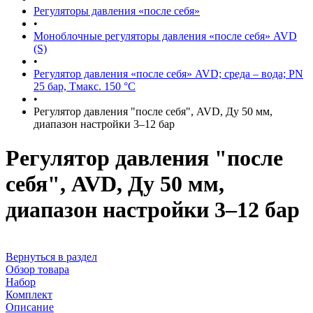
Регуляторы давления «после себя»
•
Моноблочные регуляторы давления «после себя» AVD
(S)
•
Регулятор давления «после себя» AVD; среда – вода; PN
25 бар, Тмакс. 150 °С
•
Регулятор давления "после себя", AVD, Ду 50 мм,
диапазон настройки 3–12 бар
Регулятор давления "после
себя", AVD, Ду 50 мм,
диапазон настройки 3–12 бар
Вернуться в раздел
Обзор товара
Набор
Комплект
Описание