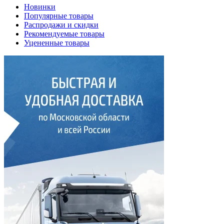
Новинки
Популярные товары
Распродажи и скидки
Рекомендуемые товары
Уцененные товары