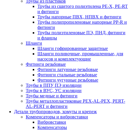
Трубы из пластиков
Трубы из сшитого полиэтилена PE-X, PE-RT
и фитинги
Трубы напорные ПВХ, НПВХ и фитинги
Трубы полипропиленовые напорные PP-R и
фитинги
Трубы полиэтиленовые ПЭ, ПНД, фитинги
и фланцы
Шланги
Шланги гофрированные защитные
Шланги поливочные, промышленные, для
насосов и комплектующие
Фитинги резьбовые
Фитинги латунные резьбовые
Фитинги стальные резьбовые
Фитинги чугунные резьбовые
Трубы в ППУ ПЭ изоляции
Трубы в ВУС, УС изоляции
Трубы медные и фитинги
Трубы металлопластиковые PEX-AL-PEX, PERT-
AL-PERT и фитинги
Детали трубопроводов, хомуты и крепеж
Компенсаторы и вибровставки
Вибровставки
Компенсаторы