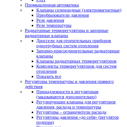
Промышленная автоматика
Клапаны соленоидные (электромагнитные)
Преобразователи давления
Реле давления
Реле температуры
Радиаторные терморегуляторы и запорные
радиаторные клапаны
Дроссели для отопительных приборов
однотрубных систем отопления
Запорно-присоединительные радиаторные
клапаны
Клапаны радиаторных терморегуляторов
Комплекты терморегуляторов для систем
отопления
Показать все
Регуляторы температуры и давления прямого
действия
Принадлежности к регуляторам
(заказываются дополнительно)
Регулирующие клапаны для регуляторов
давления, расхода и температуры
Регуляторы – ограничители расхода
Регуляторы давления «до себя» (регулятор
подпора)