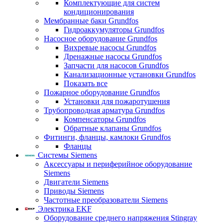
Комплектующие для систем
кондиционирования
Мембранные баки Grundfos
Гидроаккумуляторы Grundfos
Насосное оборудование Grundfos
Вихревые насосы Grundfos
Дренажные насосы Grundfos
Запчасти для насосов Grundfos
Канализационные установки Grundfos
Показать все
Пожарное оборудование Grundfos
Установки для пожаротушения
Трубопроводная арматура Grundfos
Компенсаторы Grundfos
Обратные клапаны Grundfos
Фитинги, фланцы, камлоки Grundfos
Фланцы
Системы Siemens
Аксессуары и периферийное оборудование
Siemens
Двигатели Siemens
Приводы Siemens
Частотные преобразователи Siemens
Электрика EKF
Оборудование среднего напряжения Stingray