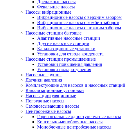
Дренажные насосы
Фекальные насосы
Насосы вибрационные
Вибрационные насосы с верхним забором
Вибрационные насосы с комбин забором
Вибрационные насосы с нижним забором
Насосные станции бытовые
Адаптивные насосные станции
Другие насосные станции
Канализационные установки
Установки для отвода конденсата
Насосные станции промышленные
Установки повышения давления
Установки пожаротушения
Насосные группы
Датчики давления
Комплектующие для насосов и насосных станций
Канализационные установки
Насосы циркуляционные
Погружные насосы
Самовсасывающие насосы
Центробежные насосы
Горизонтальные одноступенчатые насосы
Консольно-моноблочные насосы
Моноблочные центробежные насосы