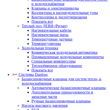
и холодоснабжения
Клапаны и электроприводы
Коллекторы и распределительные узлы
Контроллеры и диспетчеризация
Показать все
Теплый пол ДЕВИ (Ридан)
Нагревательные кабели
Нагревательные маты
Температурные датчики
Терморегуляторы
Холодильная техника
Коммерческая холодильная автоматика
Промышленные холодильные компоненты
Спиральные компрессоры
Теплообменное оборудование
Показать все
Системы Danfoss
Балансировочные клапаны для систем тепло- и
холодоснабжения
Автоматические балансировочные клапаны
Дополнительные принадлежности и
запасные части
Ручные балансировочные клапаны
Насосы высокого давления
PAH