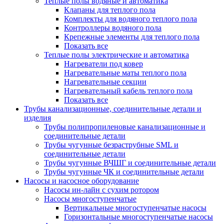
Теплые полы водяные и автоматика
Клапаны для теплого пола
Комплекты для водяного теплого пола
Контроллеры водяного пола
Крепежные элементы для теплого пола
Показать все
Теплые полы электрические и автоматика
Нагреватели под ковер
Нагревательные маты теплого пола
Нагревательные секции
Нагревательный кабель теплого пола
Показать все
Трубы канализационные, соединительные детали и
изделия
Трубы полипропиленовые канализационные и
соединительные детали
Трубы чугунные безраструбные SML и
соединительные детали
Трубы чугунные ВЧШГ и соединительные детали
Трубы чугунные ЧК и соединительные детали
Насосы и насосное оборудование
Насосы ин-лайн с сухим ротором
Насосы многоступенчатые
Вертикальные многоступенчатые насосы
Горизонтальные многоступенчатые насосы