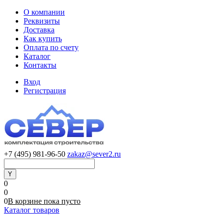
О компании
Реквизиты
Доставка
Как купить
Оплата по счету
Каталог
Контакты
Вход
Регистрация
+7 (495) 981-96-50
zakaz@sever2.ru
0
0
0
В корзине
пока
пусто
Каталог товаров