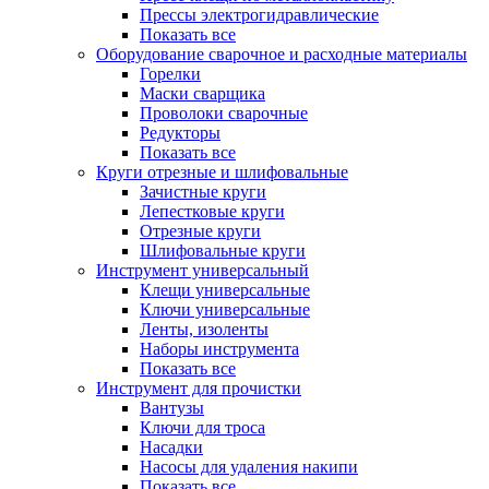
Прессы электрогидравлические
Показать все
Оборудование сварочное и расходные материалы
Горелки
Маски сварщика
Проволоки сварочные
Редукторы
Показать все
Круги отрезные и шлифовальные
Зачистные круги
Лепестковые круги
Отрезные круги
Шлифовальные круги
Инструмент универсальный
Клещи универсальные
Ключи универсальные
Ленты, изоленты
Наборы инструмента
Показать все
Инструмент для прочистки
Вантузы
Ключи для троса
Насадки
Насосы для удаления накипи
Показать все