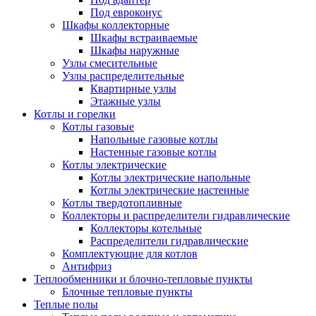
Под евроконус
Шкафы коллекторные
Шкафы встраиваемые
Шкафы наружные
Узлы смесительные
Узлы распределительные
Квартирные узлы
Этажные узлы
Котлы и горелки
Котлы газовые
Напольные газовые котлы
Настенные газовые котлы
Котлы электрические
Котлы электрические напольные
Котлы электрические настенные
Котлы твердотопливные
Коллекторы и распределители гидравлические
Коллекторы котельные
Распределители гидравлические
Комплектующие для котлов
Антифриз
Теплообменники и блочно-тепловые пункты
Блочные тепловые пункты
Теплые полы