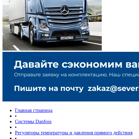
Главная страница
•
Системы Danfoss
•
Регуляторы температуры и давления прямого действия
•