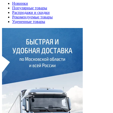
Новинки
Популярные товары
Распродажи и скидки
Рекомендуемые товары
Уцененные товары