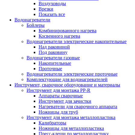
Воздуховоды
Врезки
Показать все
Водонагреватели
Бойлеры
Комбинированного нагрева
Косвенного нагрева
Водонагреватели электрические накопительные
Над раковиной
Под раковину
Водонагреватели газовые
Накопительные
Проточные
Водонагреватели электрические проточные
Комплектующие для водонагревателей
Инструмент, сварочное оборудование и материалы
Инструмент для монтажа PP-R
Аппараты сварочные
Инструмент для зачистки
Нагреватели для сварочного аппарата
Ножницы для труб
Инструмент для монтажа металлопластика
Калибраторы
Ножницы для металлопластика
Пресс-клещи по металлопластику