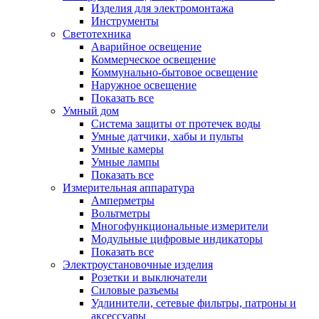
Изделия для электромонтажа
Инструменты
Светотехника
Аварийное освещение
Коммерческое освещение
Коммунально-бытовое освещение
Наружное освещение
Показать все
Умный дом
Система защиты от протечек воды
Умные датчики, хабы и пульты
Умные камеры
Умные лампы
Показать все
Измерительная аппаратура
Амперметры
Вольтметры
Многофункциональные измерители
Модульные цифровые индикаторы
Показать все
Электроустановочные изделия
Розетки и выключатели
Силовые разъемы
Удлинители, сетевые фильтры, патроны и
аксессуары