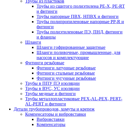
Трубы из пластиков
Трубы из сшитого полиэтилена PE-X, PE-RT
и фитинги
Трубы напорные ПВХ, НПВХ и фитинги
Трубы полипропиленовые напорные PP-R и
фитинги
Трубы полиэтиленовые ПЭ, ПНД, фитинги
и фланцы
Шланги
Шланги гофрированные защитные
Шланги поливочные, промышленные, для
насосов и комплектующие
Фитинги резьбовые
Фитинги латунные резьбовые
Фитинги стальные резьбовые
Фитинги чугунные резьбовые
Трубы в ППУ ПЭ изоляции
Трубы в ВУС, УС изоляции
Трубы медные и фитинги
Трубы металлопластиковые PEX-AL-PEX, PERT-
AL-PERT и фитинги
Детали трубопроводов, хомуты и крепеж
Компенсаторы и вибровставки
Вибровставки
Компенсаторы