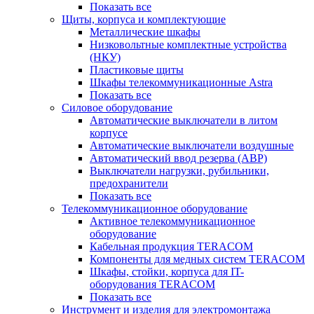
Показать все
Щиты, корпуса и комплектующие
Металлические шкафы
Низковольтные комплектные устройства
(НКУ)
Пластиковые щиты
Шкафы телекоммуникационные Astra
Показать все
Силовое оборудование
Автоматические выключатели в литом
корпусе
Автоматические выключатели воздушные
Автоматический ввод резерва (АВР)
Выключатели нагрузки, рубильники,
предохранители
Показать все
Телекоммуникационное оборудование
Активное телекоммуникационное
оборудование
Кабельная продукция TERACOM
Компоненты для медных систем TERACOM
Шкафы, стойки, корпуса для IT-
оборудования TERACOM
Показать все
Инструмент и изделия для электромонтажа