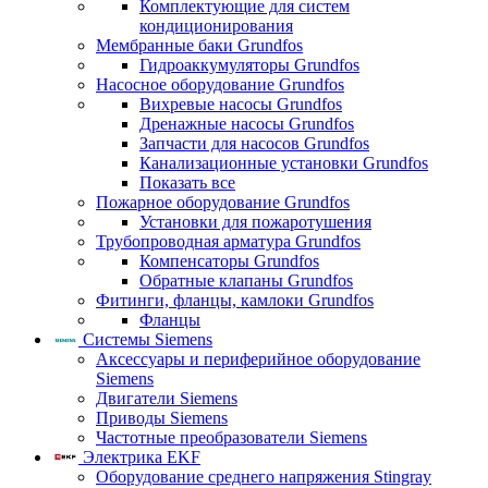
Комплектующие для систем
кондиционирования
Мембранные баки Grundfos
Гидроаккумуляторы Grundfos
Насосное оборудование Grundfos
Вихревые насосы Grundfos
Дренажные насосы Grundfos
Запчасти для насосов Grundfos
Канализационные установки Grundfos
Показать все
Пожарное оборудование Grundfos
Установки для пожаротушения
Трубопроводная арматура Grundfos
Компенсаторы Grundfos
Обратные клапаны Grundfos
Фитинги, фланцы, камлоки Grundfos
Фланцы
Системы Siemens
Аксессуары и периферийное оборудование
Siemens
Двигатели Siemens
Приводы Siemens
Частотные преобразователи Siemens
Электрика EKF
Оборудование среднего напряжения Stingray