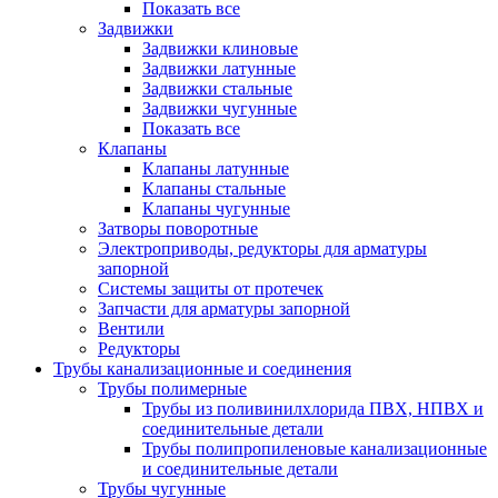
Показать все
Задвижки
Задвижки клиновые
Задвижки латунные
Задвижки стальные
Задвижки чугунные
Показать все
Клапаны
Клапаны латунные
Клапаны стальные
Клапаны чугунные
Затворы поворотные
Электроприводы, редукторы для арматуры
запорной
Системы защиты от протечек
Запчасти для арматуры запорной
Вентили
Редукторы
Трубы канализационные и соединения
Трубы полимерные
Трубы из поливинилхлорида ПВХ, НПВХ и
соединительные детали
Трубы полипропиленовые канализационные
и соединительные детали
Трубы чугунные