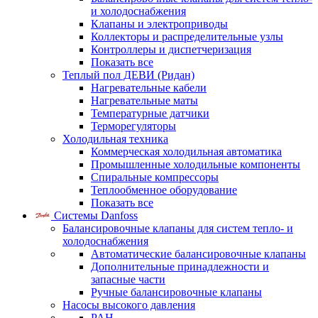
и холодоснабжения
Клапаны и электроприводы
Коллекторы и распределительные узлы
Контроллеры и диспетчеризация
Показать все
Теплый пол ДЕВИ (Ридан)
Нагревательные кабели
Нагревательные маты
Температурные датчики
Терморегуляторы
Холодильная техника
Коммерческая холодильная автоматика
Промышленные холодильные компоненты
Спиральные компрессоры
Теплообменное оборудование
Показать все
Системы Danfoss
Балансировочные клапаны для систем тепло- и
холодоснабжения
Автоматические балансировочные клапаны
Дополнительные принадлежности и
запасные части
Ручные балансировочные клапаны
Насосы высокого давления
PAH