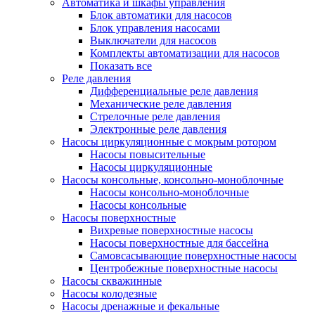
Автоматика и шкафы управления
Блок автоматики для насосов
Блок управления насосами
Выключатели для насосов
Комплекты автоматизации для насосов
Показать все
Реле давления
Дифференциальные реле давления
Механические реле давления
Стрелочные реле давления
Электронные реле давления
Насосы циркуляционные с мокрым ротором
Насосы повысительные
Насосы циркуляционные
Насосы консольные, консольно-моноблочные
Насосы консольно-моноблочные
Насосы консольные
Насосы поверхностные
Вихревые поверхностные насосы
Насосы поверхностные для бассейна
Самовсасывающие поверхностные насосы
Центробежные поверхностные насосы
Насосы скважинные
Насосы колодезные
Насосы дренажные и фекальные