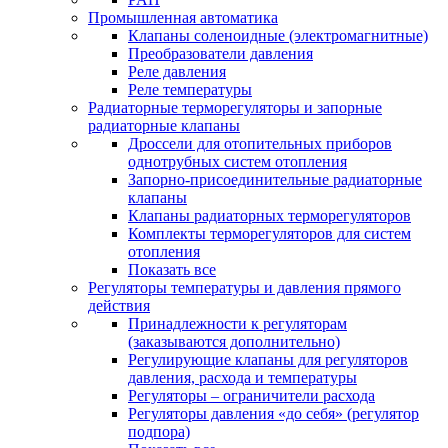
Промышленная автоматика
Клапаны соленоидные (электромагнитные)
Преобразователи давления
Реле давления
Реле температуры
Радиаторные терморегуляторы и запорные
радиаторные клапаны
Дроссели для отопительных приборов
однотрубных систем отопления
Запорно-присоединительные радиаторные
клапаны
Клапаны радиаторных терморегуляторов
Комплекты терморегуляторов для систем
отопления
Показать все
Регуляторы температуры и давления прямого
действия
Принадлежности к регуляторам
(заказываются дополнительно)
Регулирующие клапаны для регуляторов
давления, расхода и температуры
Регуляторы – ограничители расхода
Регуляторы давления «до себя» (регулятор
подпора)