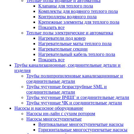
Теплые полы водяные и автоматика
Клапаны для теплого пола
Комплекты для водяного теплого пола
Контроллеры водяного пола
Крепежные элементы для теплого пола
Показать все
Теплые полы электрические и автоматика
Нагреватели под ковер
Нагревательные маты теплого пола
Нагревательные секции
Нагревательный кабель теплого пола
Показать все
Трубы канализационные, соединительные детали и
изделия
Трубы полипропиленовые канализационные и
соединительные детали
Трубы чугунные безраструбные SML и
соединительные детали
Трубы чугунные ВЧШГ и соединительные детали
Трубы чугунные ЧК и соединительные детали
Насосы и насосное оборудование
Насосы ин-лайн с сухим ротором
Насосы многоступенчатые
Вертикальные многоступенчатые насосы
Горизонтальные многоступенчатые насосы