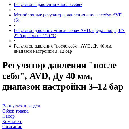
Регуляторы давления «после себя»
•
Моноблочные регуляторы давления «после себя» AVD
(S)
•
Регулятор давления «после себя» AVD; среда – вода; PN
25 бар, Тмакс. 150 °С
•
Регулятор давления "после себя", AVD, Ду 40 мм,
диапазон настройки 3–12 бар
Регулятор давления "после
себя", AVD, Ду 40 мм,
диапазон настройки 3–12 бар
Вернуться в раздел
Обзор товара
Набор
Комплект
Описание