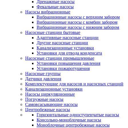
Дренажные насосы
Фекальные насосы
Насосы вибрационные
Вибрационные насосы с верхним забором
Вибрационные насосы с комбин забором
Вибрационные насосы с нижним забором
Насосные станции бытовые
Адаптивные насосные станции
Другие насосные станции
Канализационные установки
Установки для отвода конденсата
Насосные станции промышленные
Установки повышения давления
Установки пожаротушения
Насосные группы
Датчики давления
Комплектующие для насосов и насосных станций
Канализационные установки
Насосы циркуляционные
Погружные насосы
Самовсасывающие насосы
Центробежные насосы
Горизонтальные одноступенчатые насосы
Консольно-моноблочные насосы
Моноблочные центробежные насосы