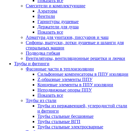
Показать все
Смесители и комплектующие
Аэраторы
Вентили
Гарнитуры душевые
Держатели для душа
Показать все
Арматура для унитазов, писсуаров и чаш
Сифоны, выпуски, лотки душевые и шланги для
стиральных машин
Подводка гибкая
Вентиляторы, вентиляционные решетки и лючки
Трубы и фитинги
Фасонные части в теплоизоляции
Cильфонные компенсаторы в ППУ изоляции
Z-образные элементы ППУ
Концевые элементы в ППУ изоляции
Неподвижные опоры ППУ
Показать все
Трубы из стали
Трубы из нержавеющей, углеродистой стали
и фитинги
Трубы стальные бесшовные
Трубы стальные ВГП
Трубы стальные электросварные