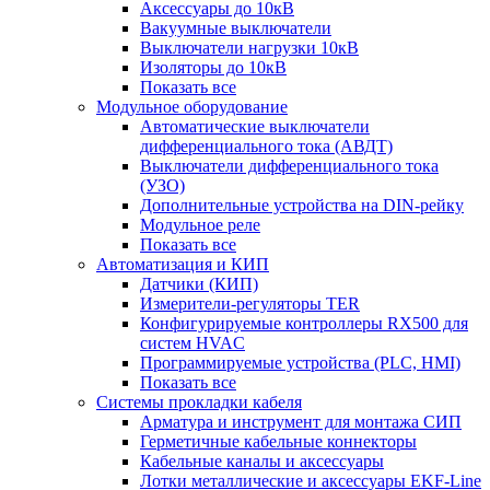
Аксессуары до 10кВ
Вакуумные выключатели
Выключатели нагрузки 10кВ
Изоляторы до 10кВ
Показать все
Модульное оборудование
Автоматические выключатели
дифференциального тока (АВДТ)
Выключатели дифференциального тока
(УЗО)
Дополнительные устройства на DIN-рейку
Модульное реле
Показать все
Автоматизация и КИП
Датчики (КИП)
Измерители-регуляторы TER
Конфигурируемые контроллеры RX500 для
систем HVAC
Программируемые устройства (PLC, HMI)
Показать все
Системы прокладки кабеля
Арматура и инструмент для монтажа СИП
Герметичные кабельные коннекторы
Кабельные каналы и аксессуары
Лотки металлические и аксессуары EKF-Line