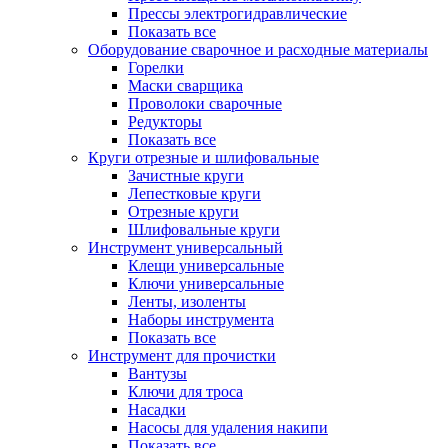
Прессы электрогидравлические
Показать все
Оборудование сварочное и расходные материалы
Горелки
Маски сварщика
Проволоки сварочные
Редукторы
Показать все
Круги отрезные и шлифовальные
Зачистные круги
Лепестковые круги
Отрезные круги
Шлифовальные круги
Инструмент универсальный
Клещи универсальные
Ключи универсальные
Ленты, изоленты
Наборы инструмента
Показать все
Инструмент для прочистки
Вантузы
Ключи для троса
Насадки
Насосы для удаления накипи
Показать все