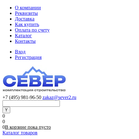
О компании
Реквизиты
Доставка
Как купить
Оплата по счету
Каталог
Контакты
Вход
Регистрация
+7 (495) 981-96-50
zakaz@sever2.ru
0
0
0
В корзине
пока
пусто
Каталог товаров