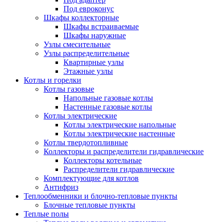
Под евроконус
Шкафы коллекторные
Шкафы встраиваемые
Шкафы наружные
Узлы смесительные
Узлы распределительные
Квартирные узлы
Этажные узлы
Котлы и горелки
Котлы газовые
Напольные газовые котлы
Настенные газовые котлы
Котлы электрические
Котлы электрические напольные
Котлы электрические настенные
Котлы твердотопливные
Коллекторы и распределители гидравлические
Коллекторы котельные
Распределители гидравлические
Комплектующие для котлов
Антифриз
Теплообменники и блочно-тепловые пункты
Блочные тепловые пункты
Теплые полы