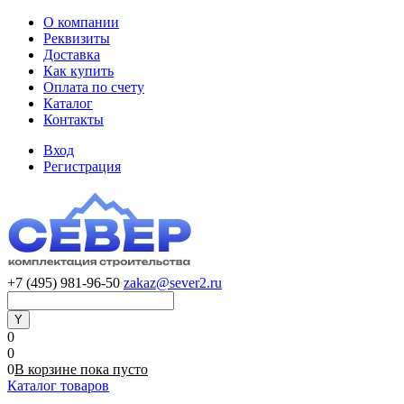
О компании
Реквизиты
Доставка
Как купить
Оплата по счету
Каталог
Контакты
Вход
Регистрация
+7 (495) 981-96-50
zakaz@sever2.ru
0
0
0
В корзине
пока
пусто
Каталог товаров