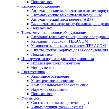
Показать все
Силовое оборудование
Автоматические выключатели в литом корпус
Автоматические выключатели воздушные
Автоматический ввод резерва (АВР)
Выключатели нагрузки, рубильники, предохр
Показать все
Телекоммуникационное оборудование
Активное телекоммуникационное оборудован
Кабельная продукция TERACOM
Компоненты для медных систем TERACOM
Шкафы, стойки, корпуса для IT-оборудован
Показать все
Инструмент и изделия для электромонтажа
Изделия для электромонтажа
Инструменты
Светотехника
Аварийное освещение
Коммерческое освещение
Коммунально-бытовое освещение
Наружное освещение
Показать все
Умный дом
Система защиты от протечек воды
Умные датчики, хабы и пульты