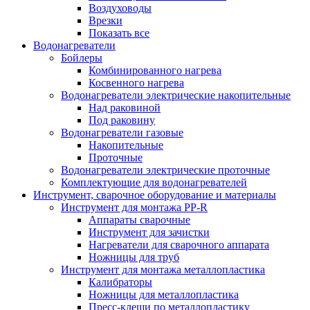
Воздуховоды
Врезки
Показать все
Водонагреватели
Бойлеры
Комбинированного нагрева
Косвенного нагрева
Водонагреватели электрические накопительные
Над раковиной
Под раковину
Водонагреватели газовые
Накопительные
Проточные
Водонагреватели электрические проточные
Комплектующие для водонагревателей
Инструмент, сварочное оборудование и материалы
Инструмент для монтажа PP-R
Аппараты сварочные
Инструмент для зачистки
Нагреватели для сварочного аппарата
Ножницы для труб
Инструмент для монтажа металлопластика
Калибраторы
Ножницы для металлопластика
Пресс-клещи по металлопластику