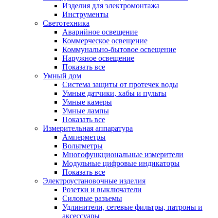
Изделия для электромонтажа
Инструменты
Светотехника
Аварийное освещение
Коммерческое освещение
Коммунально-бытовое освещение
Наружное освещение
Показать все
Умный дом
Система защиты от протечек воды
Умные датчики, хабы и пульты
Умные камеры
Умные лампы
Показать все
Измерительная аппаратура
Амперметры
Вольтметры
Многофункциональные измерители
Модульные цифровые индикаторы
Показать все
Электроустановочные изделия
Розетки и выключатели
Силовые разъемы
Удлинители, сетевые фильтры, патроны и
аксессуары