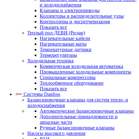
и холодоснабжения
Клапаны и электроприводы
Коллекторы и распределительные узлы
Контроллеры и диспетчеризация
Показать все
Теплый пол ДЕВИ (Ридан)
Нагревательные кабели
Нагревательные маты
Температурные датчики
Терморегуляторы
Холодильная техника
Коммерческая холодильная автоматика
Промышленные холодильные компоненты
Спиральные компрессоры
Теплообменное оборудование
Показать все
Системы Danfoss
Балансировочные клапаны для систем тепло- и
холодоснабжения
Автоматические балансировочные клапаны
Дополнительные принадлежности и
запасные части
Ручные балансировочные клапаны
Насосы высокого давления
PAH