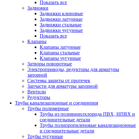
Показать все
Задвижки
Задвижки клиновые
Задвижки латунные
Задвижки стальные
Задвижки чугунные
Показать все
Клапаны
Клапаны латунные
Клапаны стальные
Клапаны чугунные
Затворы поворотные
Электроприводы, редукторы для арматуры
запорной
Системы защиты от протечек
Запчасти для арматуры запорной
Вентили
Редукторы
Трубы канализационные и соединения
Трубы полимерные
Трубы из поливинилхлорида ПВХ, НПВХ и
соединительные детали
Трубы полипропиленовые канализационные
и соединительные детали
Трубы чугунные