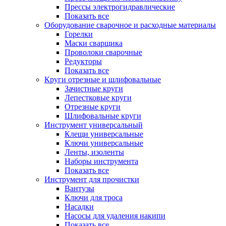
Прессы электрогидравлические
Показать все
Оборудование сварочное и расходные материалы
Горелки
Маски сварщика
Проволоки сварочные
Редукторы
Показать все
Круги отрезные и шлифовальные
Зачистные круги
Лепестковые круги
Отрезные круги
Шлифовальные круги
Инструмент универсальный
Клещи универсальные
Ключи универсальные
Ленты, изоленты
Наборы инструмента
Показать все
Инструмент для прочистки
Вантузы
Ключи для троса
Насадки
Насосы для удаления накипи
Показать все