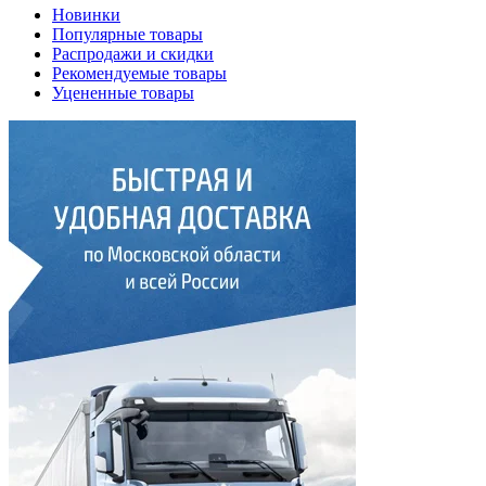
Новинки
Популярные товары
Распродажи и скидки
Рекомендуемые товары
Уцененные товары