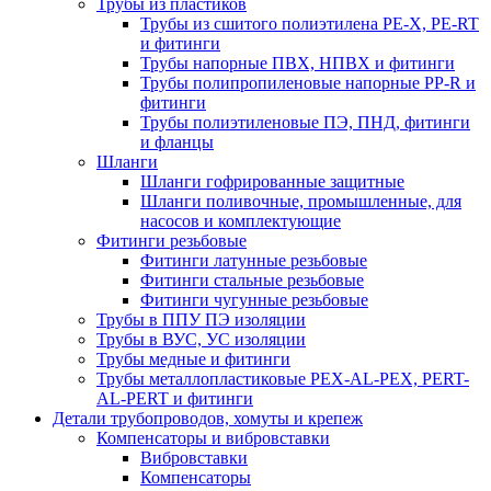
Трубы из пластиков
Трубы из сшитого полиэтилена PE-X, PE-RT
и фитинги
Трубы напорные ПВХ, НПВХ и фитинги
Трубы полипропиленовые напорные PP-R и
фитинги
Трубы полиэтиленовые ПЭ, ПНД, фитинги
и фланцы
Шланги
Шланги гофрированные защитные
Шланги поливочные, промышленные, для
насосов и комплектующие
Фитинги резьбовые
Фитинги латунные резьбовые
Фитинги стальные резьбовые
Фитинги чугунные резьбовые
Трубы в ППУ ПЭ изоляции
Трубы в ВУС, УС изоляции
Трубы медные и фитинги
Трубы металлопластиковые PEX-AL-PEX, PERT-
AL-PERT и фитинги
Детали трубопроводов, хомуты и крепеж
Компенсаторы и вибровставки
Вибровставки
Компенсаторы