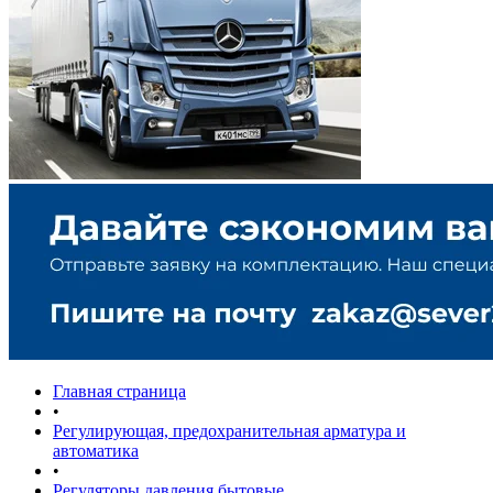
Главная страница
•
Регулирующая, предохранительная арматура и
автоматика
•
Регуляторы давления бытовые