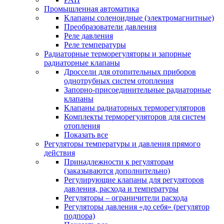
Промышленная автоматика
Клапаны соленоидные (электромагнитные)
Преобразователи давления
Реле давления
Реле температуры
Радиаторные терморегуляторы и запорные
радиаторные клапаны
Дроссели для отопительных приборов
однотрубных систем отопления
Запорно-присоединительные радиаторные
клапаны
Клапаны радиаторных терморегуляторов
Комплекты терморегуляторов для систем
отопления
Показать все
Регуляторы температуры и давления прямого
действия
Принадлежности к регуляторам
(заказываются дополнительно)
Регулирующие клапаны для регуляторов
давления, расхода и температуры
Регуляторы – ограничители расхода
Регуляторы давления «до себя» (регулятор
подпора)