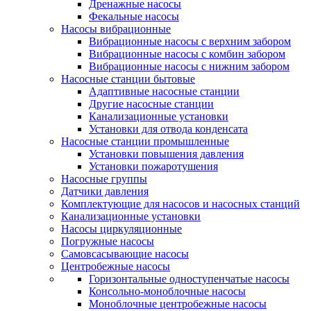
Дренажные насосы
Фекальные насосы
Насосы вибрационные
Вибрационные насосы с верхним забором
Вибрационные насосы с комбин забором
Вибрационные насосы с нижним забором
Насосные станции бытовые
Адаптивные насосные станции
Другие насосные станции
Канализационные установки
Установки для отвода конденсата
Насосные станции промышленные
Установки повышения давления
Установки пожаротушения
Насосные группы
Датчики давления
Комплектующие для насосов и насосных станций
Канализационные установки
Насосы циркуляционные
Погружные насосы
Самовсасывающие насосы
Центробежные насосы
Горизонтальные одноступенчатые насосы
Консольно-моноблочные насосы
Моноблочные центробежные насосы