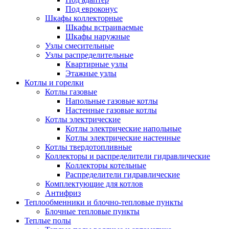
Под евроконус
Шкафы коллекторные
Шкафы встраиваемые
Шкафы наружные
Узлы смесительные
Узлы распределительные
Квартирные узлы
Этажные узлы
Котлы и горелки
Котлы газовые
Напольные газовые котлы
Настенные газовые котлы
Котлы электрические
Котлы электрические напольные
Котлы электрические настенные
Котлы твердотопливные
Коллекторы и распределители гидравлические
Коллекторы котельные
Распределители гидравлические
Комплектующие для котлов
Антифриз
Теплообменники и блочно-тепловые пункты
Блочные тепловые пункты
Теплые полы