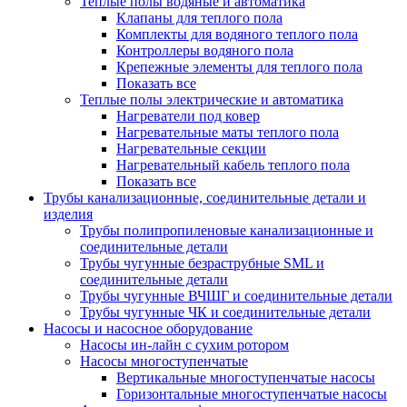
Теплые полы водяные и автоматика
Клапаны для теплого пола
Комплекты для водяного теплого пола
Контроллеры водяного пола
Крепежные элементы для теплого пола
Показать все
Теплые полы электрические и автоматика
Нагреватели под ковер
Нагревательные маты теплого пола
Нагревательные секции
Нагревательный кабель теплого пола
Показать все
Трубы канализационные, соединительные детали и
изделия
Трубы полипропиленовые канализационные и
соединительные детали
Трубы чугунные безраструбные SML и
соединительные детали
Трубы чугунные ВЧШГ и соединительные детали
Трубы чугунные ЧК и соединительные детали
Насосы и насосное оборудование
Насосы ин-лайн с сухим ротором
Насосы многоступенчатые
Вертикальные многоступенчатые насосы
Горизонтальные многоступенчатые насосы