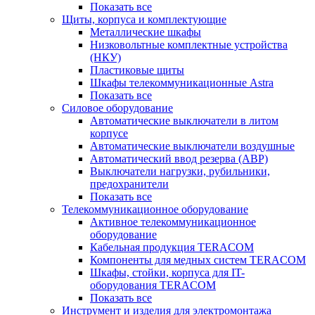
Показать все
Щиты, корпуса и комплектующие
Металлические шкафы
Низковольтные комплектные устройства
(НКУ)
Пластиковые щиты
Шкафы телекоммуникационные Astra
Показать все
Силовое оборудование
Автоматические выключатели в литом
корпусе
Автоматические выключатели воздушные
Автоматический ввод резерва (АВР)
Выключатели нагрузки, рубильники,
предохранители
Показать все
Телекоммуникационное оборудование
Активное телекоммуникационное
оборудование
Кабельная продукция TERACOM
Компоненты для медных систем TERACOM
Шкафы, стойки, корпуса для IT-
оборудования TERACOM
Показать все
Инструмент и изделия для электромонтажа