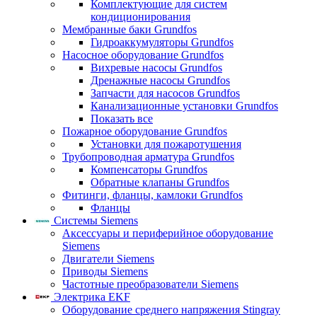
Комплектующие для систем
кондиционирования
Мембранные баки Grundfos
Гидроаккумуляторы Grundfos
Насосное оборудование Grundfos
Вихревые насосы Grundfos
Дренажные насосы Grundfos
Запчасти для насосов Grundfos
Канализационные установки Grundfos
Показать все
Пожарное оборудование Grundfos
Установки для пожаротушения
Трубопроводная арматура Grundfos
Компенсаторы Grundfos
Обратные клапаны Grundfos
Фитинги, фланцы, камлоки Grundfos
Фланцы
Системы Siemens
Аксессуары и периферийное оборудование
Siemens
Двигатели Siemens
Приводы Siemens
Частотные преобразователи Siemens
Электрика EKF
Оборудование среднего напряжения Stingray