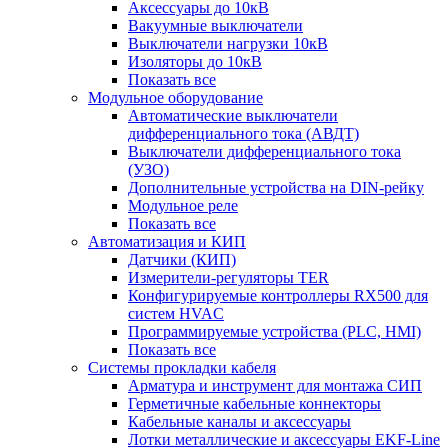
Аксессуары до 10кВ
Вакуумные выключатели
Выключатели нагрузки 10кВ
Изоляторы до 10кВ
Показать все
Модульное оборудование
Автоматические выключатели
дифференциального тока (АВДТ)
Выключатели дифференциального тока
(УЗО)
Дополнительные устройства на DIN-рейку
Модульное реле
Показать все
Автоматизация и КИП
Датчики (КИП)
Измерители-регуляторы TER
Конфигурируемые контроллеры RX500 для
систем HVAC
Программируемые устройства (PLC, HMI)
Показать все
Системы прокладки кабеля
Арматура и инструмент для монтажа СИП
Герметичные кабельные коннекторы
Кабельные каналы и аксессуары
Лотки металлические и аксессуары EKF-Line