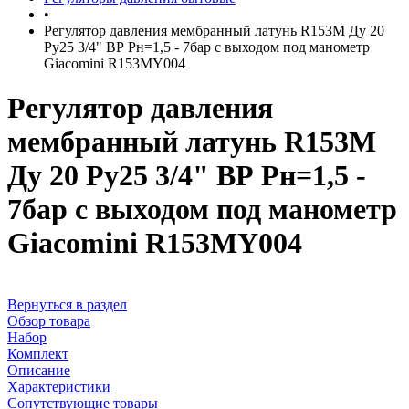
•
Регулятор давления мембранный латунь R153M Ду 20
Ру25 3/4" ВР Рн=1,5 - 7бар с выходом под манометр
Giacomini R153MY004
Регулятор давления
мембранный латунь R153M
Ду 20 Ру25 3/4" ВР Рн=1,5 -
7бар с выходом под манометр
Giacomini R153MY004
Вернуться в раздел
Обзор товара
Набор
Комплект
Описание
Характеристики
Сопутствующие товары