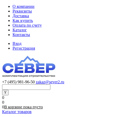
О компании
Реквизиты
Доставка
Как купить
Оплата по счету
Каталог
Контакты
Вход
Регистрация
+7 (495) 981-96-50
zakaz@sever2.ru
0
0
0
В корзине
пока
пусто
Каталог товаров