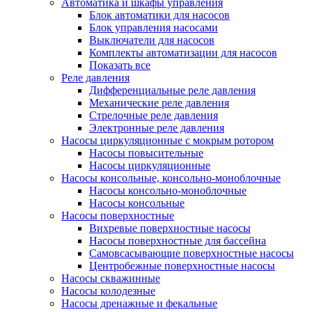
Автоматика и шкафы управления
Блок автоматики для насосов
Блок управления насосами
Выключатели для насосов
Комплекты автоматизации для насосов
Показать все
Реле давления
Дифференциальные реле давления
Механические реле давления
Стрелочные реле давления
Электронные реле давления
Насосы циркуляционные с мокрым ротором
Насосы повысительные
Насосы циркуляционные
Насосы консольные, консольно-моноблочные
Насосы консольно-моноблочные
Насосы консольные
Насосы поверхностные
Вихревые поверхностные насосы
Насосы поверхностные для бассейна
Самовсасывающие поверхностные насосы
Центробежные поверхностные насосы
Насосы скважинные
Насосы колодезные
Насосы дренажные и фекальные