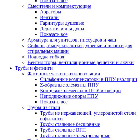
Показать все
Смесители и комплектующие
Аэраторы
Вентили
Гарнитуры душевые
Держатели для душа
Показать все
Арматура для унитазов, писсуаров и чаш
Сифоны, выпуски, лотки душевые и шланги для
стиральных машин
Подводка гибкая
Вентиляторы, вентиляционные решетки и лючки
Трубы и фитинги
Фасонные части в теплоизоляции
Cильфонные компенсаторы в ППУ изоляции
Z-образные элементы ППУ
Концевые элементы в ППУ изоляции
Неподвижные опоры ППУ
Показать все
Трубы из стали
Трубы из нержавеющей, углеродистой стали
и фитинги
Трубы стальные бесшовные
Трубы стальные ВГП
Трубы стальные электросварные