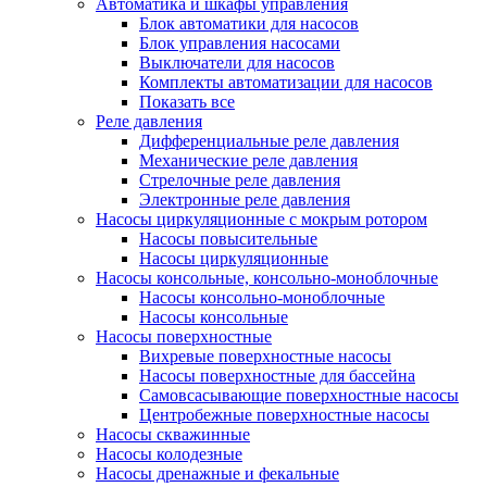
Автоматика и шкафы управления
Блок автоматики для насосов
Блок управления насосами
Выключатели для насосов
Комплекты автоматизации для насосов
Показать все
Реле давления
Дифференциальные реле давления
Механические реле давления
Стрелочные реле давления
Электронные реле давления
Насосы циркуляционные с мокрым ротором
Насосы повысительные
Насосы циркуляционные
Насосы консольные, консольно-моноблочные
Насосы консольно-моноблочные
Насосы консольные
Насосы поверхностные
Вихревые поверхностные насосы
Насосы поверхностные для бассейна
Самовсасывающие поверхностные насосы
Центробежные поверхностные насосы
Насосы скважинные
Насосы колодезные
Насосы дренажные и фекальные