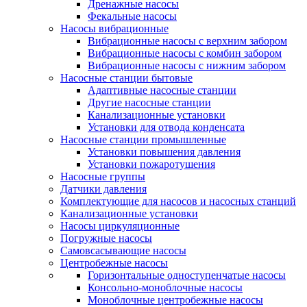
Дренажные насосы
Фекальные насосы
Насосы вибрационные
Вибрационные насосы с верхним забором
Вибрационные насосы с комбин забором
Вибрационные насосы с нижним забором
Насосные станции бытовые
Адаптивные насосные станции
Другие насосные станции
Канализационные установки
Установки для отвода конденсата
Насосные станции промышленные
Установки повышения давления
Установки пожаротушения
Насосные группы
Датчики давления
Комплектующие для насосов и насосных станций
Канализационные установки
Насосы циркуляционные
Погружные насосы
Самовсасывающие насосы
Центробежные насосы
Горизонтальные одноступенчатые насосы
Консольно-моноблочные насосы
Моноблочные центробежные насосы