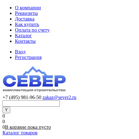
О компании
Реквизиты
Доставка
Как купить
Оплата по счету
Каталог
Контакты
Вход
Регистрация
+7 (495) 981-96-50
zakaz@sever2.ru
0
0
0
В корзине
пока
пусто
Каталог товаров