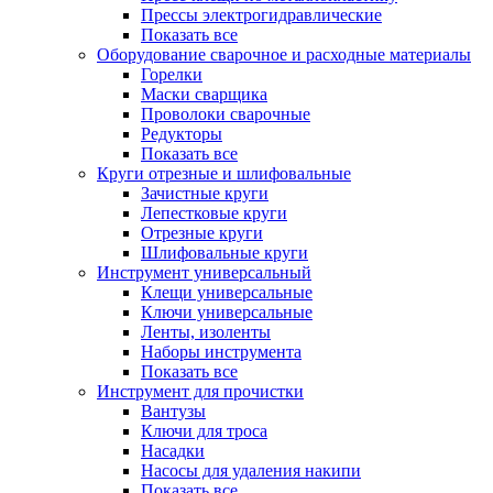
Прессы электрогидравлические
Показать все
Оборудование сварочное и расходные материалы
Горелки
Маски сварщика
Проволоки сварочные
Редукторы
Показать все
Круги отрезные и шлифовальные
Зачистные круги
Лепестковые круги
Отрезные круги
Шлифовальные круги
Инструмент универсальный
Клещи универсальные
Ключи универсальные
Ленты, изоленты
Наборы инструмента
Показать все
Инструмент для прочистки
Вантузы
Ключи для троса
Насадки
Насосы для удаления накипи
Показать все