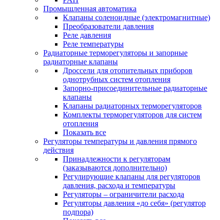
Промышленная автоматика
Клапаны соленоидные (электромагнитные)
Преобразователи давления
Реле давления
Реле температуры
Радиаторные терморегуляторы и запорные
радиаторные клапаны
Дроссели для отопительных приборов
однотрубных систем отопления
Запорно-присоединительные радиаторные
клапаны
Клапаны радиаторных терморегуляторов
Комплекты терморегуляторов для систем
отопления
Показать все
Регуляторы температуры и давления прямого
действия
Принадлежности к регуляторам
(заказываются дополнительно)
Регулирующие клапаны для регуляторов
давления, расхода и температуры
Регуляторы – ограничители расхода
Регуляторы давления «до себя» (регулятор
подпора)