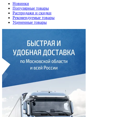
Новинки
Популярные товары
Распродажи и скидки
Рекомендуемые товары
Уцененные товары