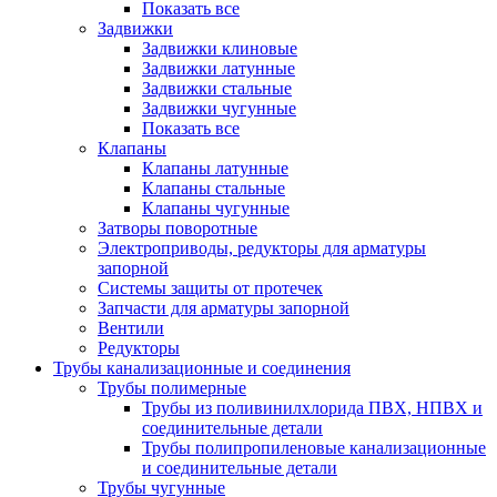
Показать все
Задвижки
Задвижки клиновые
Задвижки латунные
Задвижки стальные
Задвижки чугунные
Показать все
Клапаны
Клапаны латунные
Клапаны стальные
Клапаны чугунные
Затворы поворотные
Электроприводы, редукторы для арматуры
запорной
Системы защиты от протечек
Запчасти для арматуры запорной
Вентили
Редукторы
Трубы канализационные и соединения
Трубы полимерные
Трубы из поливинилхлорида ПВХ, НПВХ и
соединительные детали
Трубы полипропиленовые канализационные
и соединительные детали
Трубы чугунные