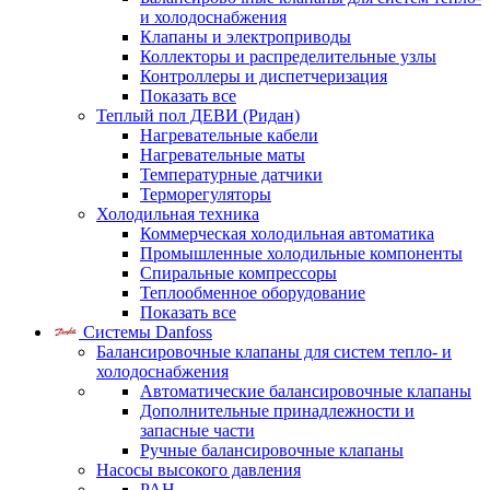
и холодоснабжения
Клапаны и электроприводы
Коллекторы и распределительные узлы
Контроллеры и диспетчеризация
Показать все
Теплый пол ДЕВИ (Ридан)
Нагревательные кабели
Нагревательные маты
Температурные датчики
Терморегуляторы
Холодильная техника
Коммерческая холодильная автоматика
Промышленные холодильные компоненты
Спиральные компрессоры
Теплообменное оборудование
Показать все
Системы Danfoss
Балансировочные клапаны для систем тепло- и
холодоснабжения
Автоматические балансировочные клапаны
Дополнительные принадлежности и
запасные части
Ручные балансировочные клапаны
Насосы высокого давления
PAH