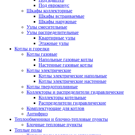
Под евроконус
Шкафы коллекторные
Шкафы встраиваемые
Шкафы наружные
Узлы смесительные
Узлы распределительные
Квартирные узлы
Этажные узлы
Котлы и горелки
Котлы газовые
Напольные газовые котлы
Настенные газовые котлы
Котлы электрические
Котлы электрические напольные
Котлы электрические настенные
Котлы твердотопливные
Коллекторы и распределители гидравлические
Коллекторы котельные
Распределители гидравлические
Комплектующие для котлов
Антифриз
Теплообменники и блочно-тепловые пункты
Блочные тепловые пункты
Теплые полы