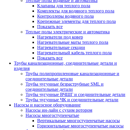
Теплые полы водяные и автоматика
Клапаны для теплого пола
Комплекты для водяного теплого пола
Контроллеры водяного пола
Крепежные элементы для теплого пола
Показать все
Теплые полы электрические и автоматика
Нагреватели под ковер
Нагревательные маты теплого пола
Нагревательные секции
Нагревательный кабель теплого пола
Показать все
Трубы канализационные, соединительные детали и
изделия
Трубы полипропиленовые канализационные и
соединительные детали
Трубы чугунные безраструбные SML и
соединительные детали
Трубы чугунные ВЧШГ и соединительные детали
Трубы чугунные ЧК и соединительные детали
Насосы и насосное оборудование
Насосы ин-лайн с сухим ротором
Насосы многоступенчатые
Вертикальные многоступенчатые насосы
Горизонтальные многоступенчатые насосы