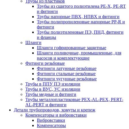
Трубы из пластиков
Трубы из сшитого полиэтилена PE-X, PE-RT
и фитинги
Трубы напорные ПВХ, НПВХ и фитинги
Трубы полипропиленовые напорные PP-R и
фитинги
Трубы полиэтиленовые ПЭ, ПНД, фитинги
и фланцы
Шланги
Шланги гофрированные защитные
Шланги поливочные, промышленные, для
насосов и комплектующие
Фитинги резьбовые
Фитинги латунные резьбовые
Фитинги стальные резьбовые
Фитинги чугунные резьбовые
Трубы в ППУ ПЭ изоляции
Трубы в ВУС, УС изоляции
Трубы медные и фитинги
Трубы металлопластиковые PEX-AL-PEX, PERT-
AL-PERT и фитинги
Детали трубопроводов, хомуты и крепеж
Компенсаторы и вибровставки
Вибровставки
Компенсаторы