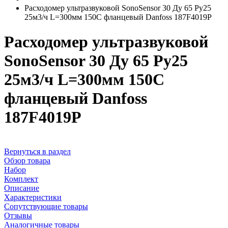
Расходомер ультразвуковой SonoSensor 30 Ду 65 Ру25
25м3/ч L=300мм 150С фланцевый Danfoss 187F4019P
Расходомер ультразвуковой
SonoSensor 30 Ду 65 Ру25
25м3/ч L=300мм 150С
фланцевый Danfoss
187F4019P
Вернуться в раздел
Обзор товара
Набор
Комплект
Описание
Характеристики
Сопутствующие товары
Отзывы
Аналогичные товары