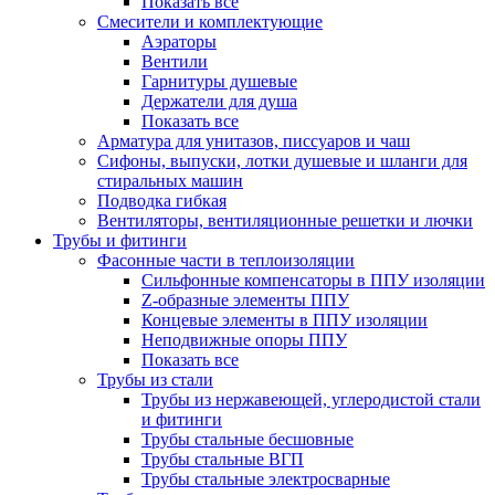
Показать все
Смесители и комплектующие
Аэраторы
Вентили
Гарнитуры душевые
Держатели для душа
Показать все
Арматура для унитазов, писсуаров и чаш
Сифоны, выпуски, лотки душевые и шланги для
стиральных машин
Подводка гибкая
Вентиляторы, вентиляционные решетки и лючки
Трубы и фитинги
Фасонные части в теплоизоляции
Cильфонные компенсаторы в ППУ изоляции
Z-образные элементы ППУ
Концевые элементы в ППУ изоляции
Неподвижные опоры ППУ
Показать все
Трубы из стали
Трубы из нержавеющей, углеродистой стали
и фитинги
Трубы стальные бесшовные
Трубы стальные ВГП
Трубы стальные электросварные