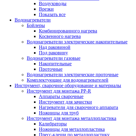
Воздуховоды
Врезки
Показать все
Водонагреватели
Бойлеры
Комбинированного нагрева
Косвенного нагрева
Водонагреватели электрические накопительные
Над раковиной
Под раковину
Водонагреватели газовые
Накопительные
Проточные
Водонагреватели электрические проточные
Комплектующие для водонагревателей
Инструмент, сварочное оборудование и материалы
Инструмент для монтажа PP-R
Аппараты сварочные
Инструмент для зачистки
Нагреватели для сварочного аппарата
Ножницы для труб
Инструмент для монтажа металлопластика
Калибраторы
Ножницы для металлопластика
Пресс-клещи по металлопластику