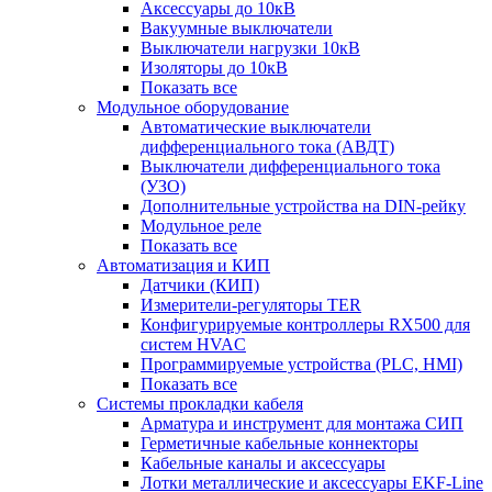
Аксессуары до 10кВ
Вакуумные выключатели
Выключатели нагрузки 10кВ
Изоляторы до 10кВ
Показать все
Модульное оборудование
Автоматические выключатели
дифференциального тока (АВДТ)
Выключатели дифференциального тока
(УЗО)
Дополнительные устройства на DIN-рейку
Модульное реле
Показать все
Автоматизация и КИП
Датчики (КИП)
Измерители-регуляторы TER
Конфигурируемые контроллеры RX500 для
систем HVAC
Программируемые устройства (PLC, HMI)
Показать все
Системы прокладки кабеля
Арматура и инструмент для монтажа СИП
Герметичные кабельные коннекторы
Кабельные каналы и аксессуары
Лотки металлические и аксессуары EKF-Line