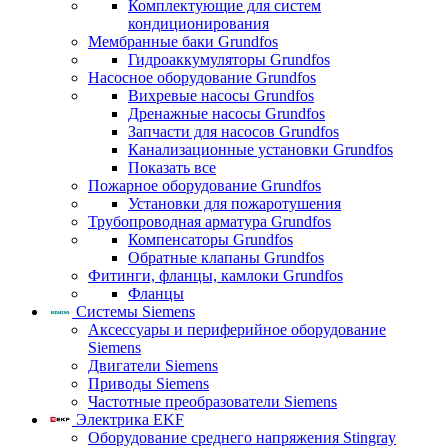
Комплектующие для систем
кондиционирования
Мембранные баки Grundfos
Гидроаккумуляторы Grundfos
Насосное оборудование Grundfos
Вихревые насосы Grundfos
Дренажные насосы Grundfos
Запчасти для насосов Grundfos
Канализационные установки Grundfos
Показать все
Пожарное оборудование Grundfos
Установки для пожаротушения
Трубопроводная арматура Grundfos
Компенсаторы Grundfos
Обратные клапаны Grundfos
Фитинги, фланцы, камлоки Grundfos
Фланцы
Системы Siemens
Аксессуары и периферийное оборудование
Siemens
Двигатели Siemens
Приводы Siemens
Частотные преобразователи Siemens
Электрика EKF
Оборудование среднего напряжения Stingray