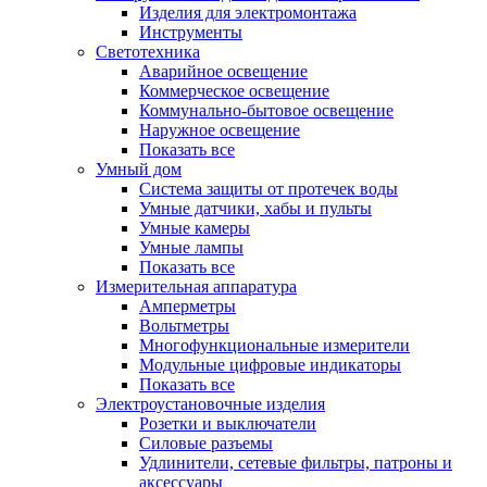
Изделия для электромонтажа
Инструменты
Светотехника
Аварийное освещение
Коммерческое освещение
Коммунально-бытовое освещение
Наружное освещение
Показать все
Умный дом
Система защиты от протечек воды
Умные датчики, хабы и пульты
Умные камеры
Умные лампы
Показать все
Измерительная аппаратура
Амперметры
Вольтметры
Многофункциональные измерители
Модульные цифровые индикаторы
Показать все
Электроустановочные изделия
Розетки и выключатели
Силовые разъемы
Удлинители, сетевые фильтры, патроны и
аксессуары