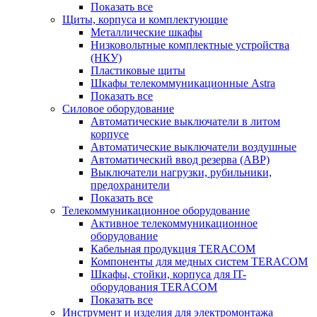
Показать все
Щиты, корпуса и комплектующие
Металлические шкафы
Низковольтные комплектные устройства
(НКУ)
Пластиковые щиты
Шкафы телекоммуникационные Astra
Показать все
Силовое оборудование
Автоматические выключатели в литом
корпусе
Автоматические выключатели воздушные
Автоматический ввод резерва (АВР)
Выключатели нагрузки, рубильники,
предохранители
Показать все
Телекоммуникационное оборудование
Активное телекоммуникационное
оборудование
Кабельная продукция TERACOM
Компоненты для медных систем TERACOM
Шкафы, стойки, корпуса для IT-
оборудования TERACOM
Показать все
Инструмент и изделия для электромонтажа