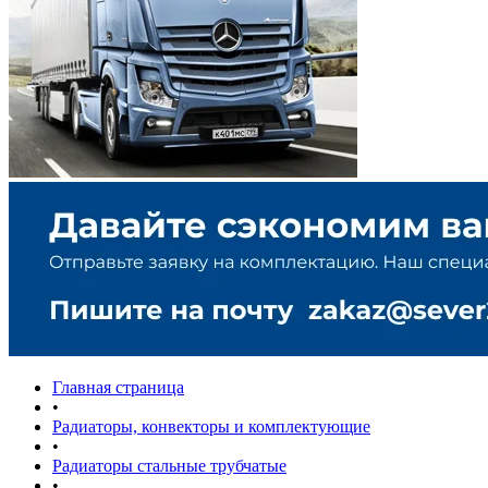
Главная страница
•
Радиаторы, конвекторы и комплектующие
•
Радиаторы стальные трубчатые
•