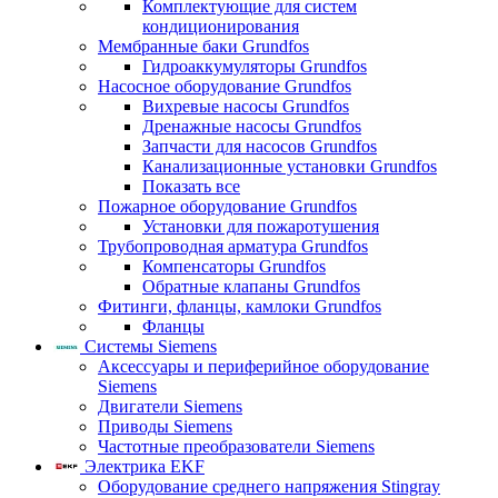
Комплектующие для систем
кондиционирования
Мембранные баки Grundfos
Гидроаккумуляторы Grundfos
Насосное оборудование Grundfos
Вихревые насосы Grundfos
Дренажные насосы Grundfos
Запчасти для насосов Grundfos
Канализационные установки Grundfos
Показать все
Пожарное оборудование Grundfos
Установки для пожаротушения
Трубопроводная арматура Grundfos
Компенсаторы Grundfos
Обратные клапаны Grundfos
Фитинги, фланцы, камлоки Grundfos
Фланцы
Системы Siemens
Аксессуары и периферийное оборудование
Siemens
Двигатели Siemens
Приводы Siemens
Частотные преобразователи Siemens
Электрика EKF
Оборудование среднего напряжения Stingray