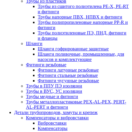
Трубы из пластиков
Трубы из сшитого полиэтилена PE-X, PE-RT
и фитинги
Трубы напорные ПВХ, НПВХ и фитинги
Трубы полипропиленовые напорные PP-R и
фитинги
Трубы полиэтиленовые ПЭ, ПНД, фитинги
и фланцы
Шланги
Шланги гофрированные защитные
Шланги поливочные, промышленные, для
насосов и комплектующие
Фитинги резьбовые
Фитинги латунные резьбовые
Фитинги стальные резьбовые
Фитинги чугунные резьбовые
Трубы в ППУ ПЭ изоляции
Трубы в ВУС, УС изоляции
Трубы медные и фитинги
Трубы металлопластиковые PEX-AL-PEX, PERT-
AL-PERT и фитинги
Детали трубопроводов, хомуты и крепеж
Компенсаторы и вибровставки
Вибровставки
Компенсаторы