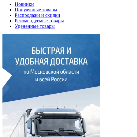
Новинки
Популярные товары
Распродажи и скидки
Рекомендуемые товары
Уцененные товары