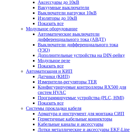
Аксессуары до 10кВ
Вакуумные выключатели
Выключатели нагрузки 10кВ
Изоляторы до 10кВ
Показать все
Модульное оборудование
Автоматические выключатели
дифференциального тока (АВДТ)
Выключатели дифференциального тока
(УЗО)
Дополнительные устройства на DIN-рейку
Модульное реле
Показать все
Автоматизация и КИП
Датчики (КИП)
Измерители-регуляторы TER
Конфигурируемые контроллеры RX500 для
систем HVAC
Программируемые устройства (PLC, HMI)
Показать все
Системы прокладки кабеля
Арматура и инструмент для монтажа СИП
Герметичные кабельные коннекторы
Кабельные каналы и аксессуары
Лотки металлические и аксессуары EKF-Line