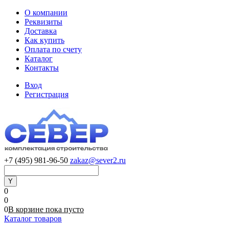
О компании
Реквизиты
Доставка
Как купить
Оплата по счету
Каталог
Контакты
Вход
Регистрация
+7 (495) 981-96-50
zakaz@sever2.ru
0
0
0
В корзине
пока
пусто
Каталог товаров