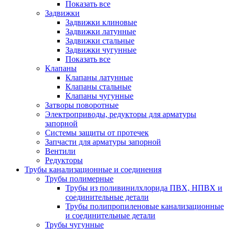
Показать все
Задвижки
Задвижки клиновые
Задвижки латунные
Задвижки стальные
Задвижки чугунные
Показать все
Клапаны
Клапаны латунные
Клапаны стальные
Клапаны чугунные
Затворы поворотные
Электроприводы, редукторы для арматуры
запорной
Системы защиты от протечек
Запчасти для арматуры запорной
Вентили
Редукторы
Трубы канализационные и соединения
Трубы полимерные
Трубы из поливинилхлорида ПВХ, НПВХ и
соединительные детали
Трубы полипропиленовые канализационные
и соединительные детали
Трубы чугунные