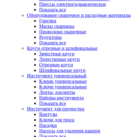
Прессы электрогидравлические
Показать все
Оборудование сварочное и расходные материалы
Горелки
Маски сварщика
Проволоки сварочные
Редукторы
Показать все
Круги отрезные и шлифовальные
Зачистные круги
Лепестковые круги
Отрезные круги
Шлифовальные круги
Инструмент универсальный
Клещи универсальные
Ключи универсальные
Ленты, изоленты
Наборы инструмента
Показать все
Инструмент для прочистки
Вантузы
Ключи для троса
Насадки
Насосы для удаления накипи
Показать все