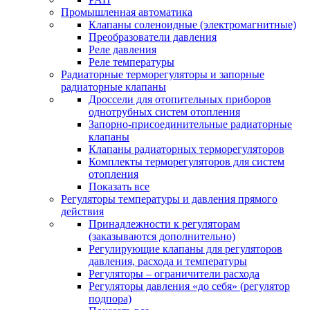
Промышленная автоматика
Клапаны соленоидные (электромагнитные)
Преобразователи давления
Реле давления
Реле температуры
Радиаторные терморегуляторы и запорные
радиаторные клапаны
Дроссели для отопительных приборов
однотрубных систем отопления
Запорно-присоединительные радиаторные
клапаны
Клапаны радиаторных терморегуляторов
Комплекты терморегуляторов для систем
отопления
Показать все
Регуляторы температуры и давления прямого
действия
Принадлежности к регуляторам
(заказываются дополнительно)
Регулирующие клапаны для регуляторов
давления, расхода и температуры
Регуляторы – ограничители расхода
Регуляторы давления «до себя» (регулятор
подпора)