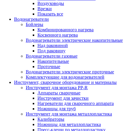
Воздуховоды
Врезки
Показать все
Водонагреватели
Бойлеры
Комбинированного нагрева
Косвенного нагрева
Водонагреватели электрические накопительные
Над раковиной
Под раковину
Водонагреватели газовые
Накопительные
Проточные
Водонагреватели электрические проточные
Комплектующие для водонагревателей
Инструмент, сварочное оборудование и материалы
Инструмент для монтажа PP-R
Аппараты сварочные
Инструмент для зачистки
Нагреватели для сварочного аппарата
Ножницы для труб
Инструмент для монтажа металлопластика
Калибраторы
Ножницы для металлопластика
Пресс-клещи по металлопластику