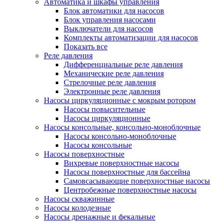
Автоматика и шкафы управления
Блок автоматики для насосов
Блок управления насосами
Выключатели для насосов
Комплекты автоматизации для насосов
Показать все
Реле давления
Дифференциальные реле давления
Механические реле давления
Стрелочные реле давления
Электронные реле давления
Насосы циркуляционные с мокрым ротором
Насосы повысительные
Насосы циркуляционные
Насосы консольные, консольно-моноблочные
Насосы консольно-моноблочные
Насосы консольные
Насосы поверхностные
Вихревые поверхностные насосы
Насосы поверхностные для бассейна
Самовсасывающие поверхностные насосы
Центробежные поверхностные насосы
Насосы скважинные
Насосы колодезные
Насосы дренажные и фекальные