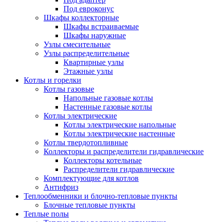
Под евроконус
Шкафы коллекторные
Шкафы встраиваемые
Шкафы наружные
Узлы смесительные
Узлы распределительные
Квартирные узлы
Этажные узлы
Котлы и горелки
Котлы газовые
Напольные газовые котлы
Настенные газовые котлы
Котлы электрические
Котлы электрические напольные
Котлы электрические настенные
Котлы твердотопливные
Коллекторы и распределители гидравлические
Коллекторы котельные
Распределители гидравлические
Комплектующие для котлов
Антифриз
Теплообменники и блочно-тепловые пункты
Блочные тепловые пункты
Теплые полы