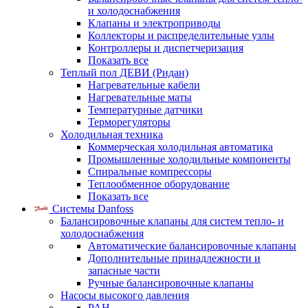
и холодоснабжения
Клапаны и электроприводы
Коллекторы и распределительные узлы
Контроллеры и диспетчеризация
Показать все
Теплый пол ДЕВИ (Ридан)
Нагревательные кабели
Нагревательные маты
Температурные датчики
Терморегуляторы
Холодильная техника
Коммерческая холодильная автоматика
Промышленные холодильные компоненты
Спиральные компрессоры
Теплообменное оборудование
Показать все
Системы Danfoss
Балансировочные клапаны для систем тепло- и
холодоснабжения
Автоматические балансировочные клапаны
Дополнительные принадлежности и
запасные части
Ручные балансировочные клапаны
Насосы высокого давления
PAH