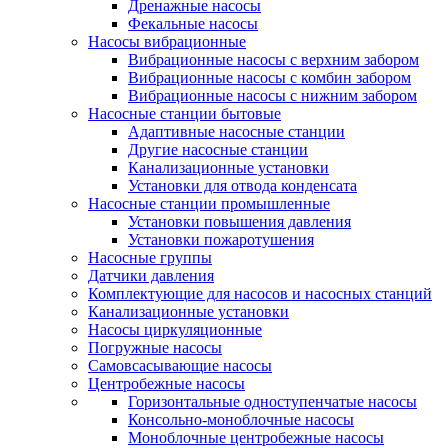
Дренажные насосы
Фекальные насосы
Насосы вибрационные
Вибрационные насосы с верхним забором
Вибрационные насосы с комбин забором
Вибрационные насосы с нижним забором
Насосные станции бытовые
Адаптивные насосные станции
Другие насосные станции
Канализационные установки
Установки для отвода конденсата
Насосные станции промышленные
Установки повышения давления
Установки пожаротушения
Насосные группы
Датчики давления
Комплектующие для насосов и насосных станций
Канализационные установки
Насосы циркуляционные
Погружные насосы
Самовсасывающие насосы
Центробежные насосы
Горизонтальные одноступенчатые насосы
Консольно-моноблочные насосы
Моноблочные центробежные насосы