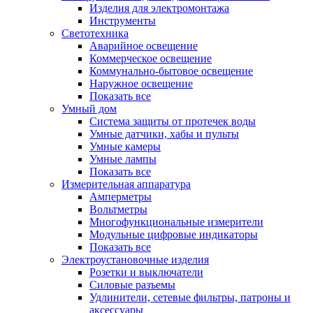
Изделия для электромонтажа
Инструменты
Светотехника
Аварийное освещение
Коммерческое освещение
Коммунально-бытовое освещение
Наружное освещение
Показать все
Умный дом
Система защиты от протечек воды
Умные датчики, хабы и пульты
Умные камеры
Умные лампы
Показать все
Измерительная аппаратура
Амперметры
Вольтметры
Многофункциональные измерители
Модульные цифровые индикаторы
Показать все
Электроустановочные изделия
Розетки и выключатели
Силовые разъемы
Удлинители, сетевые фильтры, патроны и
аксессуары