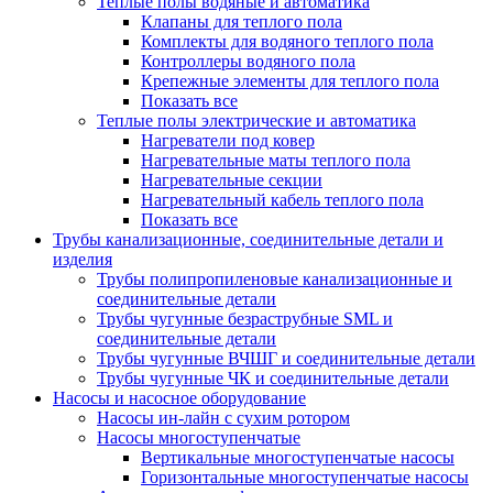
Теплые полы водяные и автоматика
Клапаны для теплого пола
Комплекты для водяного теплого пола
Контроллеры водяного пола
Крепежные элементы для теплого пола
Показать все
Теплые полы электрические и автоматика
Нагреватели под ковер
Нагревательные маты теплого пола
Нагревательные секции
Нагревательный кабель теплого пола
Показать все
Трубы канализационные, соединительные детали и
изделия
Трубы полипропиленовые канализационные и
соединительные детали
Трубы чугунные безраструбные SML и
соединительные детали
Трубы чугунные ВЧШГ и соединительные детали
Трубы чугунные ЧК и соединительные детали
Насосы и насосное оборудование
Насосы ин-лайн с сухим ротором
Насосы многоступенчатые
Вертикальные многоступенчатые насосы
Горизонтальные многоступенчатые насосы