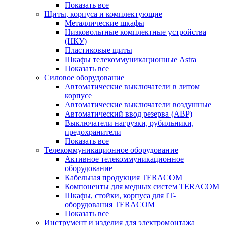
Показать все
Щиты, корпуса и комплектующие
Металлические шкафы
Низковольтные комплектные устройства
(НКУ)
Пластиковые щиты
Шкафы телекоммуникационные Astra
Показать все
Силовое оборудование
Автоматические выключатели в литом
корпусе
Автоматические выключатели воздушные
Автоматический ввод резерва (АВР)
Выключатели нагрузки, рубильники,
предохранители
Показать все
Телекоммуникационное оборудование
Активное телекоммуникационное
оборудование
Кабельная продукция TERACOM
Компоненты для медных систем TERACOM
Шкафы, стойки, корпуса для IT-
оборудования TERACOM
Показать все
Инструмент и изделия для электромонтажа