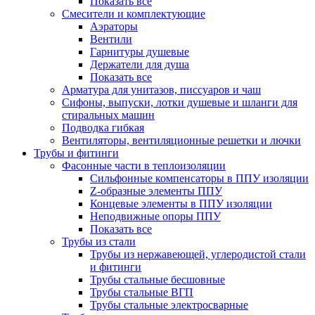
Показать все
Смесители и комплектующие
Аэраторы
Вентили
Гарнитуры душевые
Держатели для душа
Показать все
Арматура для унитазов, писсуаров и чаш
Сифоны, выпуски, лотки душевые и шланги для
стиральных машин
Подводка гибкая
Вентиляторы, вентиляционные решетки и лючки
Трубы и фитинги
Фасонные части в теплоизоляции
Cильфонные компенсаторы в ППУ изоляции
Z-образные элементы ППУ
Концевые элементы в ППУ изоляции
Неподвижные опоры ППУ
Показать все
Трубы из стали
Трубы из нержавеющей, углеродистой стали
и фитинги
Трубы стальные бесшовные
Трубы стальные ВГП
Трубы стальные электросварные