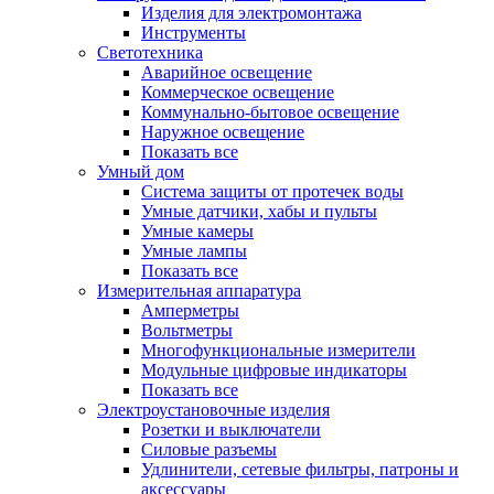
Изделия для электромонтажа
Инструменты
Светотехника
Аварийное освещение
Коммерческое освещение
Коммунально-бытовое освещение
Наружное освещение
Показать все
Умный дом
Система защиты от протечек воды
Умные датчики, хабы и пульты
Умные камеры
Умные лампы
Показать все
Измерительная аппаратура
Амперметры
Вольтметры
Многофункциональные измерители
Модульные цифровые индикаторы
Показать все
Электроустановочные изделия
Розетки и выключатели
Силовые разъемы
Удлинители, сетевые фильтры, патроны и
аксессуары