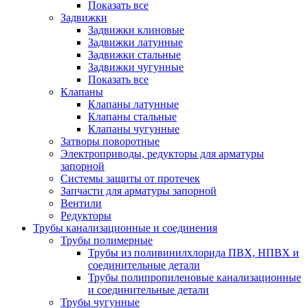
Показать все
Задвижки
Задвижки клиновые
Задвижки латунные
Задвижки стальные
Задвижки чугунные
Показать все
Клапаны
Клапаны латунные
Клапаны стальные
Клапаны чугунные
Затворы поворотные
Электроприводы, редукторы для арматуры
запорной
Системы защиты от протечек
Запчасти для арматуры запорной
Вентили
Редукторы
Трубы канализационные и соединения
Трубы полимерные
Трубы из поливинилхлорида ПВХ, НПВХ и
соединительные детали
Трубы полипропиленовые канализационные
и соединительные детали
Трубы чугунные