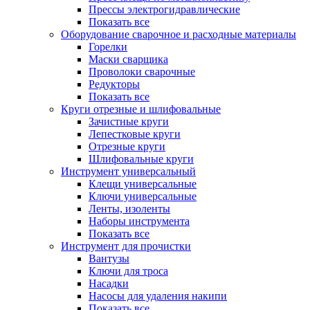
Прессы электрогидравлические
Показать все
Оборудование сварочное и расходные материалы
Горелки
Маски сварщика
Проволоки сварочные
Редукторы
Показать все
Круги отрезные и шлифовальные
Зачистные круги
Лепестковые круги
Отрезные круги
Шлифовальные круги
Инструмент универсальный
Клещи универсальные
Ключи универсальные
Ленты, изоленты
Наборы инструмента
Показать все
Инструмент для прочистки
Вантузы
Ключи для троса
Насадки
Насосы для удаления накипи
Показать все