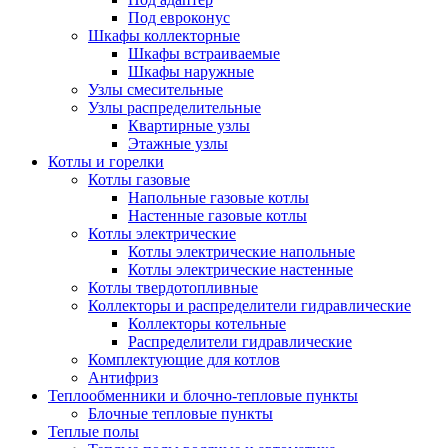
Под евроконус
Шкафы коллекторные
Шкафы встраиваемые
Шкафы наружные
Узлы смесительные
Узлы распределительные
Квартирные узлы
Этажные узлы
Котлы и горелки
Котлы газовые
Напольные газовые котлы
Настенные газовые котлы
Котлы электрические
Котлы электрические напольные
Котлы электрические настенные
Котлы твердотопливные
Коллекторы и распределители гидравлические
Коллекторы котельные
Распределители гидравлические
Комплектующие для котлов
Антифриз
Теплообменники и блочно-тепловые пункты
Блочные тепловые пункты
Теплые полы