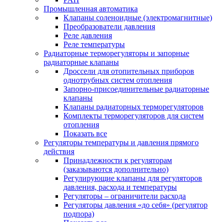
Промышленная автоматика
Клапаны соленоидные (электромагнитные)
Преобразователи давления
Реле давления
Реле температуры
Радиаторные терморегуляторы и запорные
радиаторные клапаны
Дроссели для отопительных приборов
однотрубных систем отопления
Запорно-присоединительные радиаторные
клапаны
Клапаны радиаторных терморегуляторов
Комплекты терморегуляторов для систем
отопления
Показать все
Регуляторы температуры и давления прямого
действия
Принадлежности к регуляторам
(заказываются дополнительно)
Регулирующие клапаны для регуляторов
давления, расхода и температуры
Регуляторы – ограничители расхода
Регуляторы давления «до себя» (регулятор
подпора)