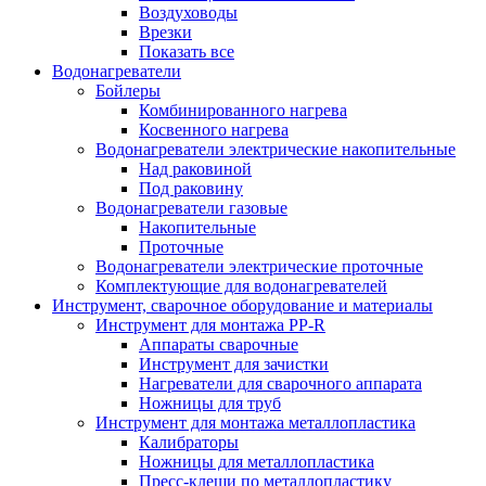
Воздуховоды
Врезки
Показать все
Водонагреватели
Бойлеры
Комбинированного нагрева
Косвенного нагрева
Водонагреватели электрические накопительные
Над раковиной
Под раковину
Водонагреватели газовые
Накопительные
Проточные
Водонагреватели электрические проточные
Комплектующие для водонагревателей
Инструмент, сварочное оборудование и материалы
Инструмент для монтажа PP-R
Аппараты сварочные
Инструмент для зачистки
Нагреватели для сварочного аппарата
Ножницы для труб
Инструмент для монтажа металлопластика
Калибраторы
Ножницы для металлопластика
Пресс-клещи по металлопластику