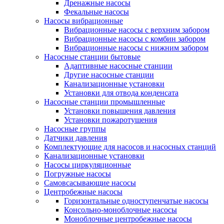
Дренажные насосы
Фекальные насосы
Насосы вибрационные
Вибрационные насосы с верхним забором
Вибрационные насосы с комбин забором
Вибрационные насосы с нижним забором
Насосные станции бытовые
Адаптивные насосные станции
Другие насосные станции
Канализационные установки
Установки для отвода конденсата
Насосные станции промышленные
Установки повышения давления
Установки пожаротушения
Насосные группы
Датчики давления
Комплектующие для насосов и насосных станций
Канализационные установки
Насосы циркуляционные
Погружные насосы
Самовсасывающие насосы
Центробежные насосы
Горизонтальные одноступенчатые насосы
Консольно-моноблочные насосы
Моноблочные центробежные насосы