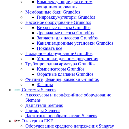
Комплектующие для систем
кондиционирования
Мембранные баки Grundfos
Гидроаккумуляторы Grundfos
Насосное оборудование Grundfos
Вихревые насосы Grundfos
Дренажные насосы Grundfos
Запчасти для насосов Grundfos
Канализационные установки Grundfos
Показать все
Пожарное оборудование Grundfos
Установки для пожаротушения
Трубопроводная арматура Grundfos
Компенсаторы Grundfos
Обратные клапаны Grundfos
Фитинги, фланцы, камлоки Grundfos
Фланцы
Системы Siemens
Аксессуары и периферийное оборудование
Siemens
Двигатели Siemens
Приводы Siemens
Частотные преобразователи Siemens
Электрика EKF
Оборудование среднего напряжения Stingray