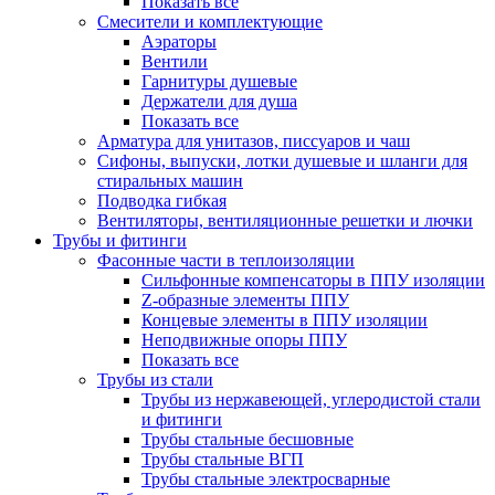
Показать все
Смесители и комплектующие
Аэраторы
Вентили
Гарнитуры душевые
Держатели для душа
Показать все
Арматура для унитазов, писсуаров и чаш
Сифоны, выпуски, лотки душевые и шланги для
стиральных машин
Подводка гибкая
Вентиляторы, вентиляционные решетки и лючки
Трубы и фитинги
Фасонные части в теплоизоляции
Cильфонные компенсаторы в ППУ изоляции
Z-образные элементы ППУ
Концевые элементы в ППУ изоляции
Неподвижные опоры ППУ
Показать все
Трубы из стали
Трубы из нержавеющей, углеродистой стали
и фитинги
Трубы стальные бесшовные
Трубы стальные ВГП
Трубы стальные электросварные