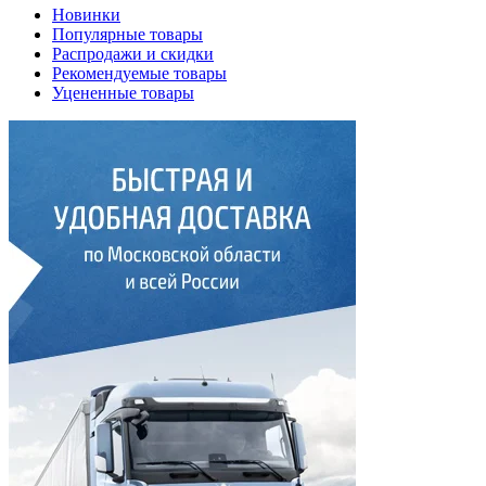
Новинки
Популярные товары
Распродажи и скидки
Рекомендуемые товары
Уцененные товары