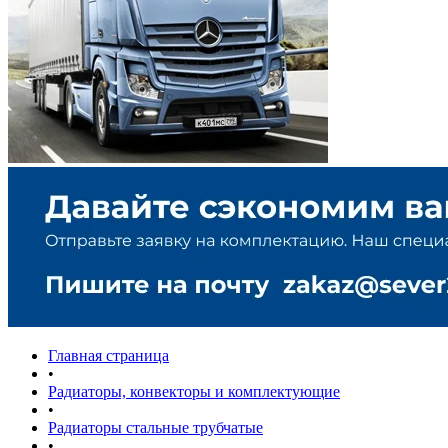
Главная страница
•
Радиаторы, конвекторы и комплектующие
•
Радиаторы стальные трубчатые
•