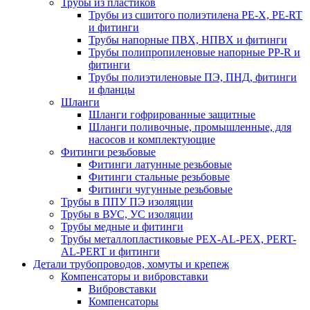
Трубы из пластиков
Трубы из сшитого полиэтилена PE-X, PE-RT
и фитинги
Трубы напорные ПВХ, НПВХ и фитинги
Трубы полипропиленовые напорные PP-R и
фитинги
Трубы полиэтиленовые ПЭ, ПНД, фитинги
и фланцы
Шланги
Шланги гофрированные защитные
Шланги поливочные, промышленные, для
насосов и комплектующие
Фитинги резьбовые
Фитинги латунные резьбовые
Фитинги стальные резьбовые
Фитинги чугунные резьбовые
Трубы в ППУ ПЭ изоляции
Трубы в ВУС, УС изоляции
Трубы медные и фитинги
Трубы металлопластиковые PEX-AL-PEX, PERT-
AL-PERT и фитинги
Детали трубопроводов, хомуты и крепеж
Компенсаторы и вибровставки
Вибровставки
Компенсаторы