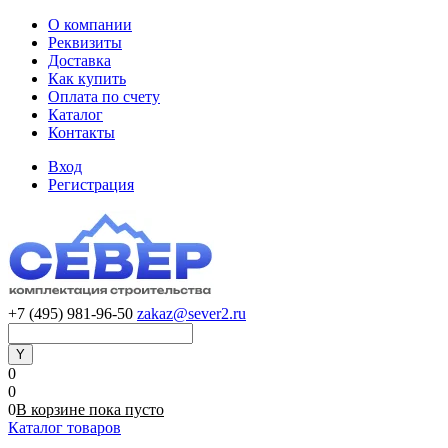
О компании
Реквизиты
Доставка
Как купить
Оплата по счету
Каталог
Контакты
Вход
Регистрация
+7 (495) 981-96-50
zakaz@sever2.ru
0
0
0
В корзине
пока
пусто
Каталог товаров