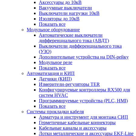
Аксессуары до 10кВ
Вакуумные выключатели
Выключатели нагрузки 10кВ
Изоляторы до 10кВ
Показать все
Модульное оборудование
Автоматические выключатели
дифференциального тока (АВДТ)
Выключатели дифференциального тока
(УЗО)
Дополнительные устройства на DIN-рейку
Модульное реле
Показать все
Автоматизация и КИП
Датчики (КИП)
Измерители-регуляторы TER
Конфигурируемые контроллеры RX500 для
систем HVAC
Программируемые устройства (PLC, HMI)
Показать все
Системы прокладки кабеля
Арматура и инструмент для монтажа СИП
Герметичные кабельные коннекторы
Кабельные каналы и аксессуары
Лотки металлические и аксессуары EKF-Line