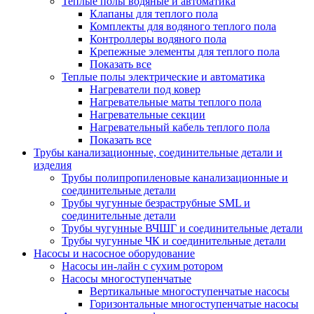
Теплые полы водяные и автоматика
Клапаны для теплого пола
Комплекты для водяного теплого пола
Контроллеры водяного пола
Крепежные элементы для теплого пола
Показать все
Теплые полы электрические и автоматика
Нагреватели под ковер
Нагревательные маты теплого пола
Нагревательные секции
Нагревательный кабель теплого пола
Показать все
Трубы канализационные, соединительные детали и
изделия
Трубы полипропиленовые канализационные и
соединительные детали
Трубы чугунные безраструбные SML и
соединительные детали
Трубы чугунные ВЧШГ и соединительные детали
Трубы чугунные ЧК и соединительные детали
Насосы и насосное оборудование
Насосы ин-лайн с сухим ротором
Насосы многоступенчатые
Вертикальные многоступенчатые насосы
Горизонтальные многоступенчатые насосы