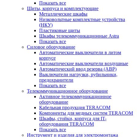
Показать все
Щиты, корпуса и комплектующие
Металлические шкафы
Низковольтные комплектные устройства
(НКУ)
Пластиковые щиты
Шкафы телекоммуникационные Astra
Показать все
Силовое оборудование
Автоматические выключатели в литом
корпусе
Автоматические выключатели воздушные
Автоматический ввод резерва (АВР)
Выключатели нагрузки, рубильники,
предохранители
Показать все
Телекоммуникационное оборудование
Активное телекоммуникационное
оборудование
Кабельная продукция TERACOM
Компоненты для медных систем TERACOM
Шкафы, стойки, корпуса для IT-
оборудования TERACOM
Показать все
Инструмент и изделия для электромонтажа