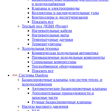
и холодоснабжения
Клапаны и электроприводы
Коллекторы и распределительные узлы
Контроллеры и диспетчеризация
Показать все
Теплый пол ДЕВИ (Ридан)
Нагревательные кабели
Нагревательные маты
Температурные датчики
Терморегуляторы
Холодильная техника
Коммерческая холодильная автоматика
Промышленные холодильные компоненты
Спиральные компрессоры
Теплообменное оборудование
Показать все
Системы Danfoss
Балансировочные клапаны для систем тепло- и
холодоснабжения
Автоматические балансировочные клапаны
Дополнительные принадлежности и
запасные части
Ручные балансировочные клапаны
Насосы высокого давления
PAH