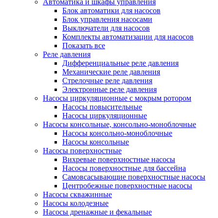
Автоматика и шкафы управления
Блок автоматики для насосов
Блок управления насосами
Выключатели для насосов
Комплекты автоматизации для насосов
Показать все
Реле давления
Дифференциальные реле давления
Механические реле давления
Стрелочные реле давления
Электронные реле давления
Насосы циркуляционные с мокрым ротором
Насосы повысительные
Насосы циркуляционные
Насосы консольные, консольно-моноблочные
Насосы консольно-моноблочные
Насосы консольные
Насосы поверхностные
Вихревые поверхностные насосы
Насосы поверхностные для бассейна
Самовсасывающие поверхностные насосы
Центробежные поверхностные насосы
Насосы скважинные
Насосы колодезные
Насосы дренажные и фекальные