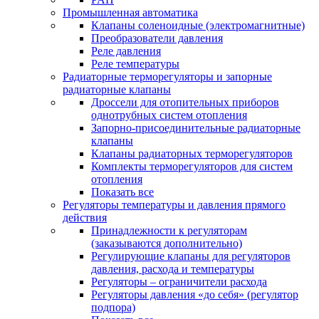
Промышленная автоматика
Клапаны соленоидные (электромагнитные)
Преобразователи давления
Реле давления
Реле температуры
Радиаторные терморегуляторы и запорные
радиаторные клапаны
Дроссели для отопительных приборов
однотрубных систем отопления
Запорно-присоединительные радиаторные
клапаны
Клапаны радиаторных терморегуляторов
Комплекты терморегуляторов для систем
отопления
Показать все
Регуляторы температуры и давления прямого
действия
Принадлежности к регуляторам
(заказываются дополнительно)
Регулирующие клапаны для регуляторов
давления, расхода и температуры
Регуляторы – ограничители расхода
Регуляторы давления «до себя» (регулятор
подпора)