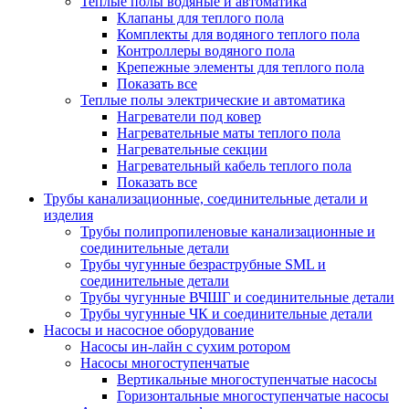
Теплые полы водяные и автоматика
Клапаны для теплого пола
Комплекты для водяного теплого пола
Контроллеры водяного пола
Крепежные элементы для теплого пола
Показать все
Теплые полы электрические и автоматика
Нагреватели под ковер
Нагревательные маты теплого пола
Нагревательные секции
Нагревательный кабель теплого пола
Показать все
Трубы канализационные, соединительные детали и
изделия
Трубы полипропиленовые канализационные и
соединительные детали
Трубы чугунные безраструбные SML и
соединительные детали
Трубы чугунные ВЧШГ и соединительные детали
Трубы чугунные ЧК и соединительные детали
Насосы и насосное оборудование
Насосы ин-лайн с сухим ротором
Насосы многоступенчатые
Вертикальные многоступенчатые насосы
Горизонтальные многоступенчатые насосы