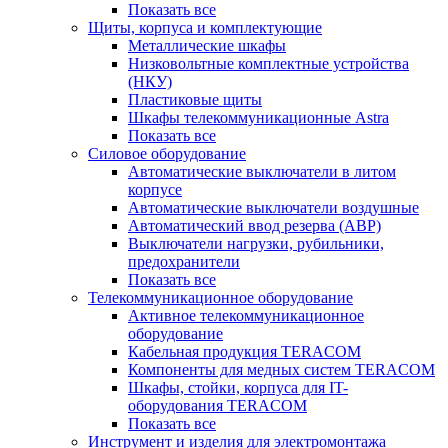
Показать все
Щиты, корпуса и комплектующие
Металлические шкафы
Низковольтные комплектные устройства
(НКУ)
Пластиковые щиты
Шкафы телекоммуникационные Astra
Показать все
Силовое оборудование
Автоматические выключатели в литом
корпусе
Автоматические выключатели воздушные
Автоматический ввод резерва (АВР)
Выключатели нагрузки, рубильники,
предохранители
Показать все
Телекоммуникационное оборудование
Активное телекоммуникационное
оборудование
Кабельная продукция TERACOM
Компоненты для медных систем TERACOM
Шкафы, стойки, корпуса для IT-
оборудования TERACOM
Показать все
Инструмент и изделия для электромонтажа