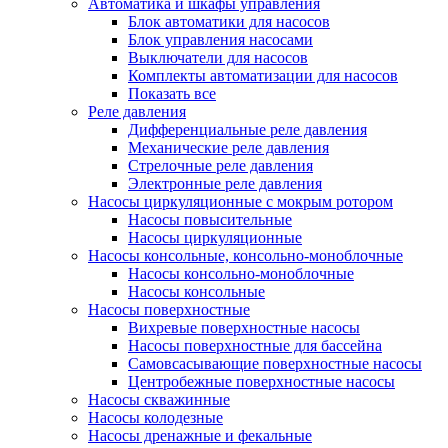
Автоматика и шкафы управления
Блок автоматики для насосов
Блок управления насосами
Выключатели для насосов
Комплекты автоматизации для насосов
Показать все
Реле давления
Дифференциальные реле давления
Механические реле давления
Стрелочные реле давления
Электронные реле давления
Насосы циркуляционные с мокрым ротором
Насосы повысительные
Насосы циркуляционные
Насосы консольные, консольно-моноблочные
Насосы консольно-моноблочные
Насосы консольные
Насосы поверхностные
Вихревые поверхностные насосы
Насосы поверхностные для бассейна
Самовсасывающие поверхностные насосы
Центробежные поверхностные насосы
Насосы скважинные
Насосы колодезные
Насосы дренажные и фекальные