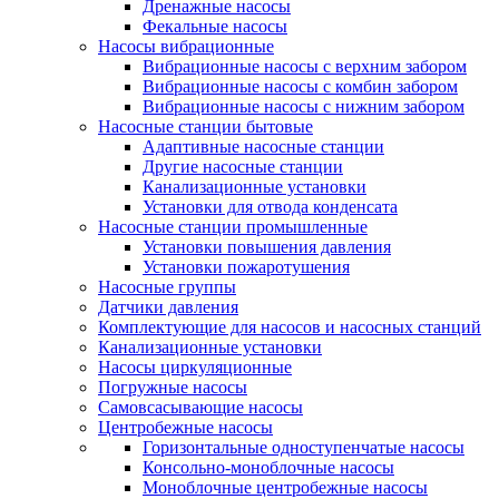
Дренажные насосы
Фекальные насосы
Насосы вибрационные
Вибрационные насосы с верхним забором
Вибрационные насосы с комбин забором
Вибрационные насосы с нижним забором
Насосные станции бытовые
Адаптивные насосные станции
Другие насосные станции
Канализационные установки
Установки для отвода конденсата
Насосные станции промышленные
Установки повышения давления
Установки пожаротушения
Насосные группы
Датчики давления
Комплектующие для насосов и насосных станций
Канализационные установки
Насосы циркуляционные
Погружные насосы
Самовсасывающие насосы
Центробежные насосы
Горизонтальные одноступенчатые насосы
Консольно-моноблочные насосы
Моноблочные центробежные насосы