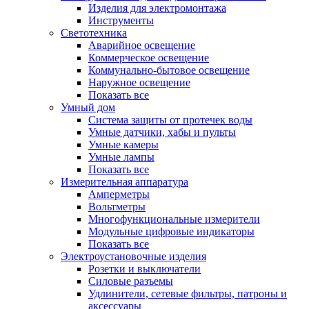
Изделия для электромонтажа
Инструменты
Светотехника
Аварийное освещение
Коммерческое освещение
Коммунально-бытовое освещение
Наружное освещение
Показать все
Умный дом
Система защиты от протечек воды
Умные датчики, хабы и пульты
Умные камеры
Умные лампы
Показать все
Измерительная аппаратура
Амперметры
Вольтметры
Многофункциональные измерители
Модульные цифровые индикаторы
Показать все
Электроустановочные изделия
Розетки и выключатели
Силовые разъемы
Удлинители, сетевые фильтры, патроны и
аксессуары