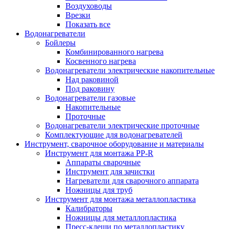
Воздуховоды
Врезки
Показать все
Водонагреватели
Бойлеры
Комбинированного нагрева
Косвенного нагрева
Водонагреватели электрические накопительные
Над раковиной
Под раковину
Водонагреватели газовые
Накопительные
Проточные
Водонагреватели электрические проточные
Комплектующие для водонагревателей
Инструмент, сварочное оборудование и материалы
Инструмент для монтажа PP-R
Аппараты сварочные
Инструмент для зачистки
Нагреватели для сварочного аппарата
Ножницы для труб
Инструмент для монтажа металлопластика
Калибраторы
Ножницы для металлопластика
Пресс-клещи по металлопластику