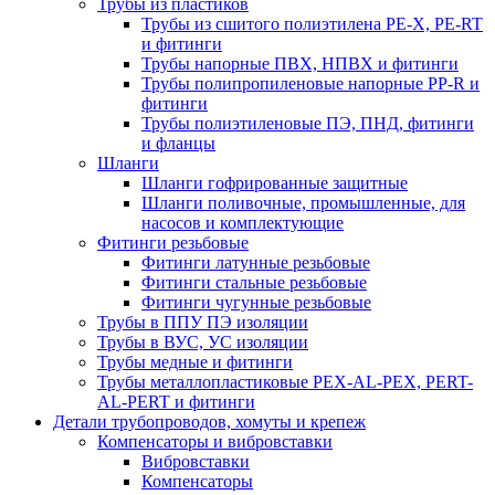
Трубы из пластиков
Трубы из сшитого полиэтилена PE-X, PE-RT
и фитинги
Трубы напорные ПВХ, НПВХ и фитинги
Трубы полипропиленовые напорные PP-R и
фитинги
Трубы полиэтиленовые ПЭ, ПНД, фитинги
и фланцы
Шланги
Шланги гофрированные защитные
Шланги поливочные, промышленные, для
насосов и комплектующие
Фитинги резьбовые
Фитинги латунные резьбовые
Фитинги стальные резьбовые
Фитинги чугунные резьбовые
Трубы в ППУ ПЭ изоляции
Трубы в ВУС, УС изоляции
Трубы медные и фитинги
Трубы металлопластиковые PEX-AL-PEX, PERT-
AL-PERT и фитинги
Детали трубопроводов, хомуты и крепеж
Компенсаторы и вибровставки
Вибровставки
Компенсаторы