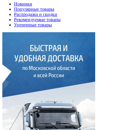
Новинки
Популярные товары
Распродажи и скидки
Рекомендуемые товары
Уцененные товары