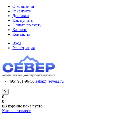
О компании
Реквизиты
Доставка
Как купить
Оплата по счету
Каталог
Контакты
Вход
Регистрация
+7 (495) 981-96-50
zakaz@sever2.ru
0
0
0
В корзине
пока
пусто
Каталог товаров