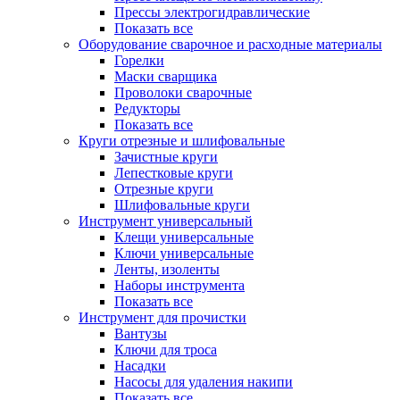
Прессы электрогидравлические
Показать все
Оборудование сварочное и расходные материалы
Горелки
Маски сварщика
Проволоки сварочные
Редукторы
Показать все
Круги отрезные и шлифовальные
Зачистные круги
Лепестковые круги
Отрезные круги
Шлифовальные круги
Инструмент универсальный
Клещи универсальные
Ключи универсальные
Ленты, изоленты
Наборы инструмента
Показать все
Инструмент для прочистки
Вантузы
Ключи для троса
Насадки
Насосы для удаления накипи
Показать все