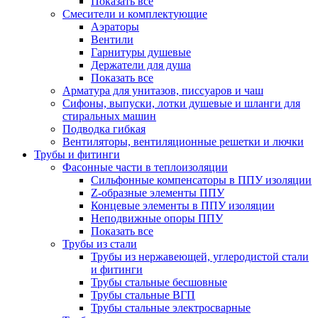
Показать все
Смесители и комплектующие
Аэраторы
Вентили
Гарнитуры душевые
Держатели для душа
Показать все
Арматура для унитазов, писсуаров и чаш
Сифоны, выпуски, лотки душевые и шланги для
стиральных машин
Подводка гибкая
Вентиляторы, вентиляционные решетки и лючки
Трубы и фитинги
Фасонные части в теплоизоляции
Cильфонные компенсаторы в ППУ изоляции
Z-образные элементы ППУ
Концевые элементы в ППУ изоляции
Неподвижные опоры ППУ
Показать все
Трубы из стали
Трубы из нержавеющей, углеродистой стали
и фитинги
Трубы стальные бесшовные
Трубы стальные ВГП
Трубы стальные электросварные