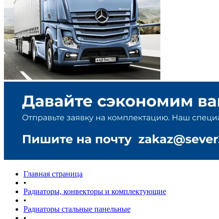
Главная страница
•
Радиаторы, конвекторы и комплектующие
•
Радиаторы стальные панельные
•