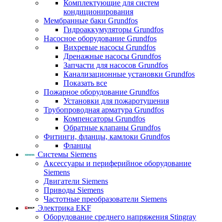
Комплектующие для систем
кондиционирования
Мембранные баки Grundfos
Гидроаккумуляторы Grundfos
Насосное оборудование Grundfos
Вихревые насосы Grundfos
Дренажные насосы Grundfos
Запчасти для насосов Grundfos
Канализационные установки Grundfos
Показать все
Пожарное оборудование Grundfos
Установки для пожаротушения
Трубопроводная арматура Grundfos
Компенсаторы Grundfos
Обратные клапаны Grundfos
Фитинги, фланцы, камлоки Grundfos
Фланцы
Системы Siemens
Аксессуары и периферийное оборудование
Siemens
Двигатели Siemens
Приводы Siemens
Частотные преобразователи Siemens
Электрика EKF
Оборудование среднего напряжения Stingray