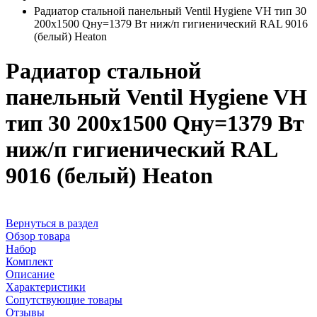
Радиатор стальной панельный Ventil Hygiene VH тип 30
200х1500 Qну=1379 Вт ниж/п гигиенический RAL 9016
(белый) Heaton
Радиатор стальной
панельный Ventil Hygiene VH
тип 30 200х1500 Qну=1379 Вт
ниж/п гигиенический RAL
9016 (белый) Heaton
Вернуться в раздел
Обзор товара
Набор
Комплект
Описание
Характеристики
Сопутствующие товары
Отзывы