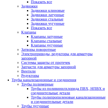
Показать все
Задвижки
Задвижки клиновые
Задвижки латунные
Задвижки стальные
Задвижки чугунные
Показать все
Клапаны
Клапаны латунные
Клапаны стальные
Клапаны чугунные
Затворы поворотные
Электроприводы, редукторы для арматуры
запорной
Системы защиты от протечек
Запчасти для арматуры запорной
Вентили
Редукторы
Трубы канализационные и соединения
Трубы полимерные
Трубы из поливинилхлорида ПВХ, НПВХ и
соединительные детали
Трубы полипропиленовые канализационные
и соединительные детали
Трубы чугунные