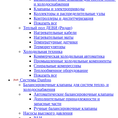
и холодоснабжения
Клапаны и электроприводы
Коллекторы и распределительные узлы
Контроллеры и диспетчеризация
Показать все
Теплый пол ДЕВИ (Ридан)
Нагревательные кабели
Нагревательные маты
Температурные датчики
Терморегуляторы
Холодильная техника
Коммерческая холодильная автоматика
Промышленные холодильные компоненты
Спиральные компрессоры
Теплообменное оборудование
Показать все
Системы Danfoss
Балансировочные клапаны для систем тепло- и
холодоснабжения
Автоматические балансировочные клапаны
Дополнительные принадлежности и
запасные части
Ручные балансировочные клапаны
Насосы высокого давления
PAH