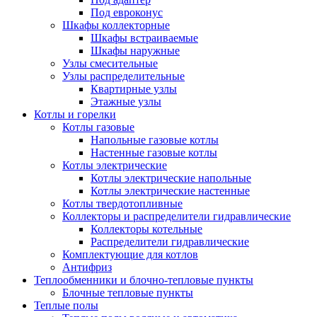
Под евроконус
Шкафы коллекторные
Шкафы встраиваемые
Шкафы наружные
Узлы смесительные
Узлы распределительные
Квартирные узлы
Этажные узлы
Котлы и горелки
Котлы газовые
Напольные газовые котлы
Настенные газовые котлы
Котлы электрические
Котлы электрические напольные
Котлы электрические настенные
Котлы твердотопливные
Коллекторы и распределители гидравлические
Коллекторы котельные
Распределители гидравлические
Комплектующие для котлов
Антифриз
Теплообменники и блочно-тепловые пункты
Блочные тепловые пункты
Теплые полы