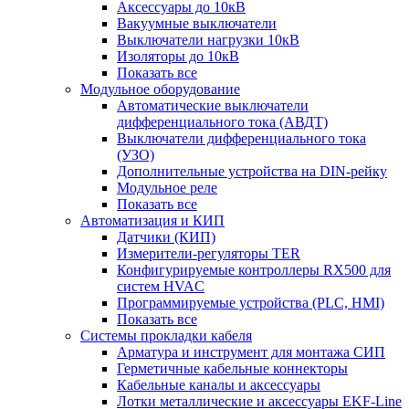
Аксессуары до 10кВ
Вакуумные выключатели
Выключатели нагрузки 10кВ
Изоляторы до 10кВ
Показать все
Модульное оборудование
Автоматические выключатели
дифференциального тока (АВДТ)
Выключатели дифференциального тока
(УЗО)
Дополнительные устройства на DIN-рейку
Модульное реле
Показать все
Автоматизация и КИП
Датчики (КИП)
Измерители-регуляторы TER
Конфигурируемые контроллеры RX500 для
систем HVAC
Программируемые устройства (PLC, HMI)
Показать все
Системы прокладки кабеля
Арматура и инструмент для монтажа СИП
Герметичные кабельные коннекторы
Кабельные каналы и аксессуары
Лотки металлические и аксессуары EKF-Line