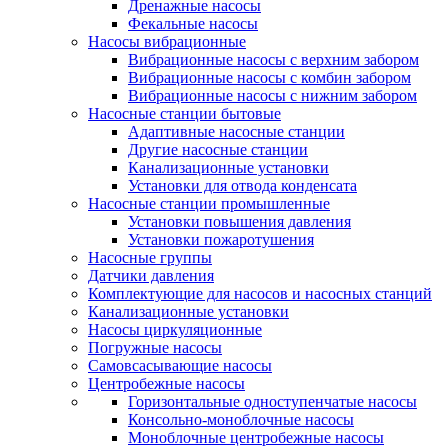
Дренажные насосы
Фекальные насосы
Насосы вибрационные
Вибрационные насосы с верхним забором
Вибрационные насосы с комбин забором
Вибрационные насосы с нижним забором
Насосные станции бытовые
Адаптивные насосные станции
Другие насосные станции
Канализационные установки
Установки для отвода конденсата
Насосные станции промышленные
Установки повышения давления
Установки пожаротушения
Насосные группы
Датчики давления
Комплектующие для насосов и насосных станций
Канализационные установки
Насосы циркуляционные
Погружные насосы
Самовсасывающие насосы
Центробежные насосы
Горизонтальные одноступенчатые насосы
Консольно-моноблочные насосы
Моноблочные центробежные насосы