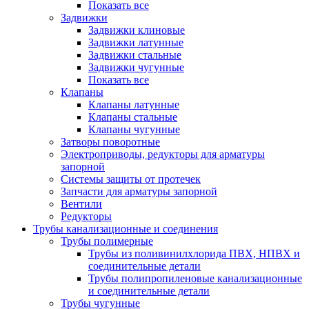
Показать все
Задвижки
Задвижки клиновые
Задвижки латунные
Задвижки стальные
Задвижки чугунные
Показать все
Клапаны
Клапаны латунные
Клапаны стальные
Клапаны чугунные
Затворы поворотные
Электроприводы, редукторы для арматуры
запорной
Системы защиты от протечек
Запчасти для арматуры запорной
Вентили
Редукторы
Трубы канализационные и соединения
Трубы полимерные
Трубы из поливинилхлорида ПВХ, НПВХ и
соединительные детали
Трубы полипропиленовые канализационные
и соединительные детали
Трубы чугунные