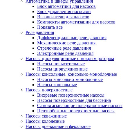
Автоматика и шкафы управления
Блок автоматики для насосов
Блок управления насосами
Выключатели для насосов
Комплекты автоматизации для насосов
Показать все
Реле давления
Дифференциальные реле давления
Механические реле давления
Стрелочные реле давления
Электронные реле давления
Насосы циркуляционные с мокрым ротором
Насосы повысительные
Насосы циркуляционные
Насосы консольные, консольно-моноблочные
Насосы консольно-моноблочные
Насосы консольные
Насосы поверхностные
Вихревые поверхностные насосы
Насосы поверхностные для бассейна
Самовсасывающие поверхностные насосы
Центробежные поверхностные насосы
Насосы скважинные
Насосы колодезные
Насосы дренажные и фекальные