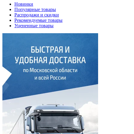
Новинки
Популярные товары
Распродажи и скидки
Рекомендуемые товары
Уцененные товары