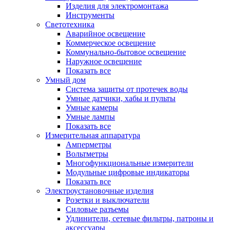
Изделия для электромонтажа
Инструменты
Светотехника
Аварийное освещение
Коммерческое освещение
Коммунально-бытовое освещение
Наружное освещение
Показать все
Умный дом
Система защиты от протечек воды
Умные датчики, хабы и пульты
Умные камеры
Умные лампы
Показать все
Измерительная аппаратура
Амперметры
Вольтметры
Многофункциональные измерители
Модульные цифровые индикаторы
Показать все
Электроустановочные изделия
Розетки и выключатели
Силовые разъемы
Удлинители, сетевые фильтры, патроны и
аксессуары