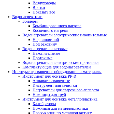
Воздуховоды
Врезки
Показать все
Водонагреватели
Бойлеры
Комбинированного нагрева
Косвенного нагрева
Водонагреватели электрические накопительные
Над раковиной
Под раковину
Водонагреватели газовые
Накопительные
Проточные
Водонагреватели электрические проточные
Комплектующие для водонагревателей
Инструмент, сварочное оборудование и материалы
Инструмент для монтажа PP-R
Аппараты сварочные
Инструмент для зачистки
Нагреватели для сварочного аппарата
Ножницы для труб
Инструмент для монтажа металлопластика
Калибраторы
Ножницы для металлопластика
Пресс-клещи по металлопластику