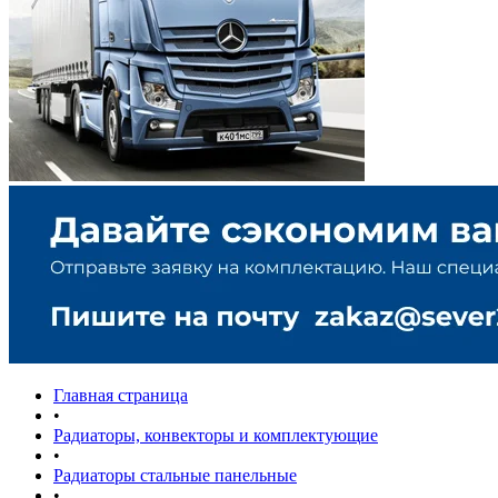
Главная страница
•
Радиаторы, конвекторы и комплектующие
•
Радиаторы стальные панельные
•