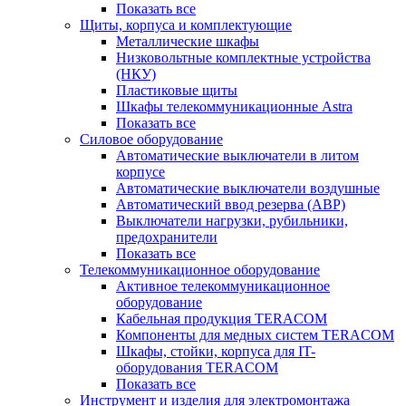
Показать все
Щиты, корпуса и комплектующие
Металлические шкафы
Низковольтные комплектные устройства
(НКУ)
Пластиковые щиты
Шкафы телекоммуникационные Astra
Показать все
Силовое оборудование
Автоматические выключатели в литом
корпусе
Автоматические выключатели воздушные
Автоматический ввод резерва (АВР)
Выключатели нагрузки, рубильники,
предохранители
Показать все
Телекоммуникационное оборудование
Активное телекоммуникационное
оборудование
Кабельная продукция TERACOM
Компоненты для медных систем TERACOM
Шкафы, стойки, корпуса для IT-
оборудования TERACOM
Показать все
Инструмент и изделия для электромонтажа