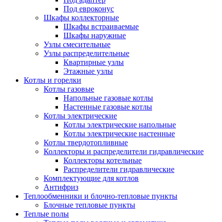
Под евроконус
Шкафы коллекторные
Шкафы встраиваемые
Шкафы наружные
Узлы смесительные
Узлы распределительные
Квартирные узлы
Этажные узлы
Котлы и горелки
Котлы газовые
Напольные газовые котлы
Настенные газовые котлы
Котлы электрические
Котлы электрические напольные
Котлы электрические настенные
Котлы твердотопливные
Коллекторы и распределители гидравлические
Коллекторы котельные
Распределители гидравлические
Комплектующие для котлов
Антифриз
Теплообменники и блочно-тепловые пункты
Блочные тепловые пункты
Теплые полы