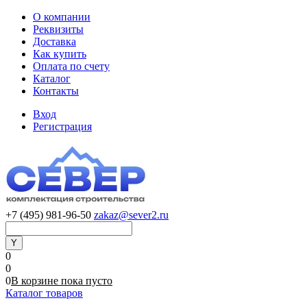
О компании
Реквизиты
Доставка
Как купить
Оплата по счету
Каталог
Контакты
Вход
Регистрация
+7 (495) 981-96-50
zakaz@sever2.ru
0
0
0
В корзине
пока
пусто
Каталог товаров