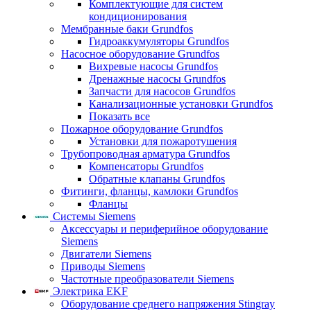
Комплектующие для систем
кондиционирования
Мембранные баки Grundfos
Гидроаккумуляторы Grundfos
Насосное оборудование Grundfos
Вихревые насосы Grundfos
Дренажные насосы Grundfos
Запчасти для насосов Grundfos
Канализационные установки Grundfos
Показать все
Пожарное оборудование Grundfos
Установки для пожаротушения
Трубопроводная арматура Grundfos
Компенсаторы Grundfos
Обратные клапаны Grundfos
Фитинги, фланцы, камлоки Grundfos
Фланцы
Системы Siemens
Аксессуары и периферийное оборудование
Siemens
Двигатели Siemens
Приводы Siemens
Частотные преобразователи Siemens
Электрика EKF
Оборудование среднего напряжения Stingray