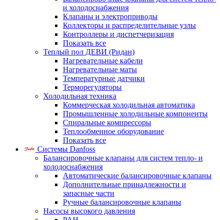
и холодоснабжения
Клапаны и электроприводы
Коллекторы и распределительные узлы
Контроллеры и диспетчеризация
Показать все
Теплый пол ДЕВИ (Ридан)
Нагревательные кабели
Нагревательные маты
Температурные датчики
Терморегуляторы
Холодильная техника
Коммерческая холодильная автоматика
Промышленные холодильные компоненты
Спиральные компрессоры
Теплообменное оборудование
Показать все
Системы Danfoss
Балансировочные клапаны для систем тепло- и
холодоснабжения
Автоматические балансировочные клапаны
Дополнительные принадлежности и
запасные части
Ручные балансировочные клапаны
Насосы высокого давления
PAH