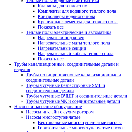
Теплые полы водяные и автоматика
Клапаны для теплого пола
Комплекты для водяного теплого пола
Контроллеры водяного пола
Крепежные элементы для теплого пола
Показать все
Теплые полы электрические и автоматика
Нагреватели под ковер
Нагревательные маты теплого пола
Нагревательные секции
Нагревательный кабель теплого пола
Показать все
Трубы канализационные, соединительные детали и
изделия
Трубы полипропиленовые канализационные и
соединительные детали
Трубы чугунные безраструбные SML и
соединительные детали
Трубы чугунные ВЧШГ и соединительные детали
Трубы чугунные ЧК и соединительные детали
Насосы и насосное оборудование
Насосы ин-лайн с сухим ротором
Насосы многоступенчатые
Вертикальные многоступенчатые насосы
Горизонтальные многоступенчатые насосы