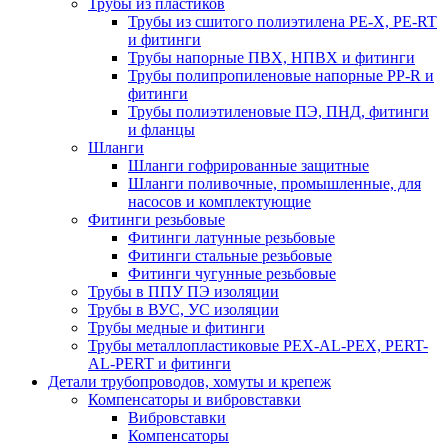
Трубы из пластиков
Трубы из сшитого полиэтилена PE-X, PE-RT
и фитинги
Трубы напорные ПВХ, НПВХ и фитинги
Трубы полипропиленовые напорные PP-R и
фитинги
Трубы полиэтиленовые ПЭ, ПНД, фитинги
и фланцы
Шланги
Шланги гофрированные защитные
Шланги поливочные, промышленные, для
насосов и комплектующие
Фитинги резьбовые
Фитинги латунные резьбовые
Фитинги стальные резьбовые
Фитинги чугунные резьбовые
Трубы в ППУ ПЭ изоляции
Трубы в ВУС, УС изоляции
Трубы медные и фитинги
Трубы металлопластиковые PEX-AL-PEX, PERT-
AL-PERT и фитинги
Детали трубопроводов, хомуты и крепеж
Компенсаторы и вибровставки
Вибровставки
Компенсаторы