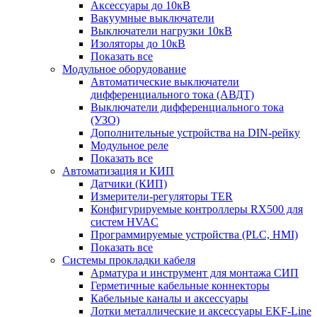
Аксессуары до 10кВ
Вакуумные выключатели
Выключатели нагрузки 10кВ
Изоляторы до 10кВ
Показать все
Модульное оборудование
Автоматические выключатели
дифференциального тока (АВДТ)
Выключатели дифференциального тока
(УЗО)
Дополнительные устройства на DIN-рейку
Модульное реле
Показать все
Автоматизация и КИП
Датчики (КИП)
Измерители-регуляторы TER
Конфигурируемые контроллеры RX500 для
систем HVAC
Программируемые устройства (PLC, HMI)
Показать все
Системы прокладки кабеля
Арматура и инструмент для монтажа СИП
Герметичные кабельные коннекторы
Кабельные каналы и аксессуары
Лотки металлические и аксессуары EKF-Line