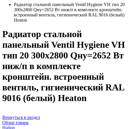
Радиатор стальной панельный Ventil Hygiene VH тип 20
300х2800 Qну=2652 Вт ниж/п в комплекте кронштейн.
встроенный вентиль, гигиенический RAL 9016 (белый)
Heaton
Радиатор стальной
панельный Ventil Hygiene VH
тип 20 300х2800 Qну=2652 Вт
ниж/п в комплекте
кронштейн. встроенный
вентиль, гигиенический RAL
9016 (белый) Heaton
Вернуться в раздел
Обзор товара
Набор