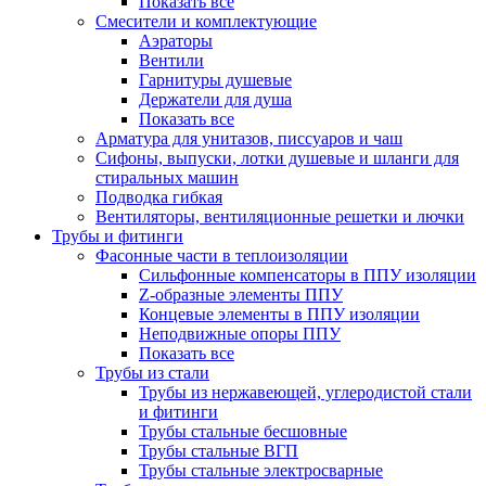
Показать все
Смесители и комплектующие
Аэраторы
Вентили
Гарнитуры душевые
Держатели для душа
Показать все
Арматура для унитазов, писсуаров и чаш
Сифоны, выпуски, лотки душевые и шланги для
стиральных машин
Подводка гибкая
Вентиляторы, вентиляционные решетки и лючки
Трубы и фитинги
Фасонные части в теплоизоляции
Cильфонные компенсаторы в ППУ изоляции
Z-образные элементы ППУ
Концевые элементы в ППУ изоляции
Неподвижные опоры ППУ
Показать все
Трубы из стали
Трубы из нержавеющей, углеродистой стали
и фитинги
Трубы стальные бесшовные
Трубы стальные ВГП
Трубы стальные электросварные