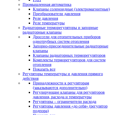
Промышленная автоматика
Клапаны соленоидные (электромагнитные)
Преобразователи давления
Реле давления
Реле температуры
Радиаторные терморегуляторы и запорные
радиаторные клапаны
Дроссели для отопительных приборов
однотрубных систем отопления
Запорно-присоединительные радиаторные
клапаны
Клапаны радиаторных терморегуляторов
Комплекты терморегуляторов для систем
отопления
Показать все
Регуляторы температуры и давления прямого
действия
Принадлежности к регуляторам
(заказываются дополнительно)
Регулирующие клапаны для регуляторов
давления, расхода и температуры
Регуляторы – ограничители расхода
Регуляторы давления «до себя» (регулятор
подпора)