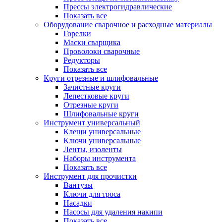
Прессы электрогидравлические
Показать все
Оборудование сварочное и расходные материалы
Горелки
Маски сварщика
Проволоки сварочные
Редукторы
Показать все
Круги отрезные и шлифовальные
Зачистные круги
Лепестковые круги
Отрезные круги
Шлифовальные круги
Инструмент универсальный
Клещи универсальные
Ключи универсальные
Ленты, изоленты
Наборы инструмента
Показать все
Инструмент для прочистки
Вантузы
Ключи для троса
Насадки
Насосы для удаления накипи
Показать все