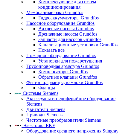
Комплектующие для систем
кондиционирования
Мембранные баки Grundfos
Гидроаккумуляторы Grundfos
Насосное оборудование Grundfos
Вихревые насосы Grundfos
Дренажные насосы Grundfos
Запчасти для насосов Grundfos
Канализационные установки Grundfos
Показать все
Пожарное оборудование Grundfos
Установки для пожаротушения
Трубопроводная арматура Grundfos
Компенсаторы Grundfos
Обратные клапаны Grundfos
Фитинги, фланцы, камлоки Grundfos
Фланцы
Системы Siemens
Аксессуары и периферийное оборудование
Siemens
Двигатели Siemens
Приводы Siemens
Частотные преобразователи Siemens
Электрика EKF
Оборудование среднего напряжения Stingray