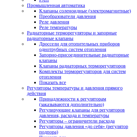
Промышленная автоматика
Клапаны соленоидные (электромагнитные)
Преобразователи давления
Реле давления
Реле температуры
Радиаторные терморегуляторы и запорные
радиаторные клапаны
Дроссели для отопительных приборов
однотрубных систем отопления
Запорно-присоединительные радиаторные
клапаны
Клапаны радиаторных терморегуляторов
Комплекты терморегуляторов для систем
отопления
Показать все
Регуляторы температуры и давления прямого
действия
Принадлежности к регуляторам
(заказываются дополнительно)
Регулирующие клапаны для регуляторов
давления, расхода и температуры
Регуляторы – ограничители расхода
Регуляторы давления «до себя» (регулятор
подпора)