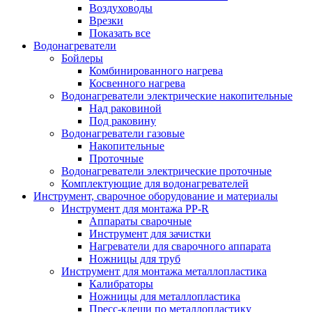
Воздуховоды
Врезки
Показать все
Водонагреватели
Бойлеры
Комбинированного нагрева
Косвенного нагрева
Водонагреватели электрические накопительные
Над раковиной
Под раковину
Водонагреватели газовые
Накопительные
Проточные
Водонагреватели электрические проточные
Комплектующие для водонагревателей
Инструмент, сварочное оборудование и материалы
Инструмент для монтажа PP-R
Аппараты сварочные
Инструмент для зачистки
Нагреватели для сварочного аппарата
Ножницы для труб
Инструмент для монтажа металлопластика
Калибраторы
Ножницы для металлопластика
Пресс-клещи по металлопластику