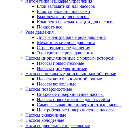
Автоматика и шкафы управления
Блок автоматики для насосов
Блок управления насосами
Выключатели для насосов
Комплекты автоматизации для насосов
Показать все
Реле давления
Дифференциальные реле давления
Механические реле давления
Стрелочные реле давления
Электронные реле давления
Насосы циркуляционные с мокрым ротором
Насосы повысительные
Насосы циркуляционные
Насосы консольные, консольно-моноблочные
Насосы консольно-моноблочные
Насосы консольные
Насосы поверхностные
Вихревые поверхностные насосы
Насосы поверхностные для бассейна
Самовсасывающие поверхностные насосы
Центробежные поверхностные насосы
Насосы скважинные
Насосы колодезные
Насосы дренажные и фекальные