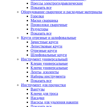
Прессы электрогидравлические
Показать все
Оборудование сварочное и расходные материалы
Горелки
Маски сварщика
Проволоки сварочные
Редукторы
Показать все
Круги отрезные и шлифовальные
Зачистные круги
Лепестковые круги
Отрезные круги
Шлифовальные круги
Инструмент универсальный
Клещи универсальные
Ключи универсальные
Ленты, изоленты
Наборы инструмента
Показать все
Инструмент для прочистки
Вантузы
Ключи для троса
Насадки
Насосы для удаления накипи
Показать все