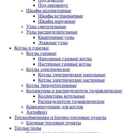
Под евроконус
Шкафы коллекторные
Шкафы встраиваемые
Шкафы наружные
Узлы смесительные
Узлы распределительные
Квартирные узлы
Этажные узлы
Котлы и горелки
Котлы газовые
Напольные газовые котлы
Настенные газовые котлы
Котлы электрические
Котлы электрические напольные
Котлы электрические настенные
Котлы твердотопливные
Коллекторы и распределители гидравлические
Коллекторы котельные
Распределители гидравлические
Комплектующие для котлов
Антифриз
Теплообменники и блочно-тепловые пункты
Блочные тепловые пункты
Теплые полы