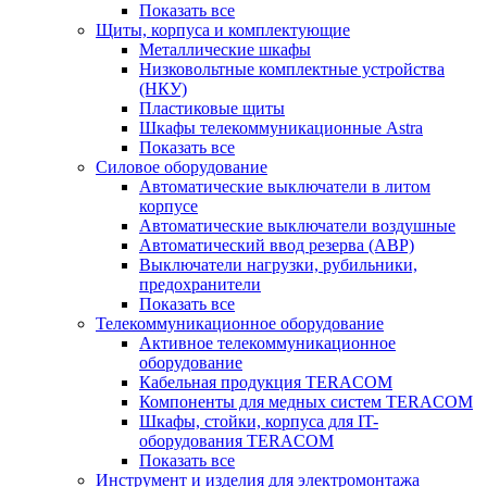
Показать все
Щиты, корпуса и комплектующие
Металлические шкафы
Низковольтные комплектные устройства
(НКУ)
Пластиковые щиты
Шкафы телекоммуникационные Astra
Показать все
Силовое оборудование
Автоматические выключатели в литом
корпусе
Автоматические выключатели воздушные
Автоматический ввод резерва (АВР)
Выключатели нагрузки, рубильники,
предохранители
Показать все
Телекоммуникационное оборудование
Активное телекоммуникационное
оборудование
Кабельная продукция TERACOM
Компоненты для медных систем TERACOM
Шкафы, стойки, корпуса для IT-
оборудования TERACOM
Показать все
Инструмент и изделия для электромонтажа