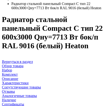
Радиатор стальной панельный Compact C тип 22
600х3000 Qну=7713 Вт бок/п RAL 9016 (белый) Heaton
Радиатор стальной
панельный Compact C тип 22
600х3000 Qну=7713 Вт бок/п
RAL 9016 (белый) Heaton
Вернуться в раздел
Обзор товара
Набор
Комплект
Описание
Характеристики
Сопутствующие товары
Отзывы
Аналогичные товары
Наличие
Сертификаты