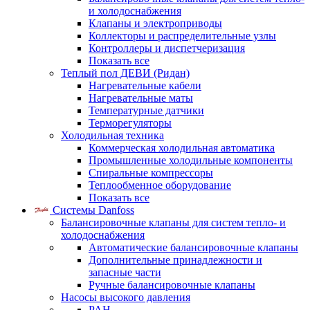
и холодоснабжения
Клапаны и электроприводы
Коллекторы и распределительные узлы
Контроллеры и диспетчеризация
Показать все
Теплый пол ДЕВИ (Ридан)
Нагревательные кабели
Нагревательные маты
Температурные датчики
Терморегуляторы
Холодильная техника
Коммерческая холодильная автоматика
Промышленные холодильные компоненты
Спиральные компрессоры
Теплообменное оборудование
Показать все
Системы Danfoss
Балансировочные клапаны для систем тепло- и
холодоснабжения
Автоматические балансировочные клапаны
Дополнительные принадлежности и
запасные части
Ручные балансировочные клапаны
Насосы высокого давления
PAH