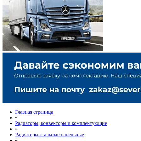
Главная страница
•
Радиаторы, конвекторы и комплектующие
•
Радиаторы стальные панельные
•