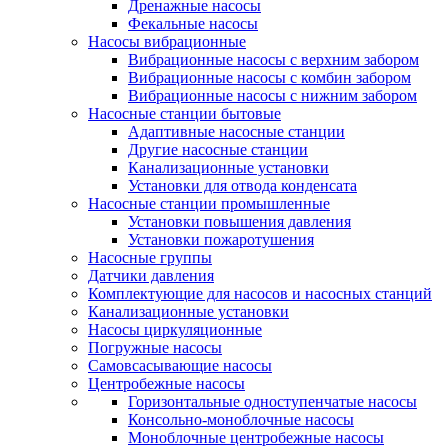
Дренажные насосы
Фекальные насосы
Насосы вибрационные
Вибрационные насосы с верхним забором
Вибрационные насосы с комбин забором
Вибрационные насосы с нижним забором
Насосные станции бытовые
Адаптивные насосные станции
Другие насосные станции
Канализационные установки
Установки для отвода конденсата
Насосные станции промышленные
Установки повышения давления
Установки пожаротушения
Насосные группы
Датчики давления
Комплектующие для насосов и насосных станций
Канализационные установки
Насосы циркуляционные
Погружные насосы
Самовсасывающие насосы
Центробежные насосы
Горизонтальные одноступенчатые насосы
Консольно-моноблочные насосы
Моноблочные центробежные насосы