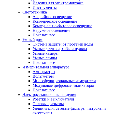
Изделия для электромонтажа
Инструменты
Светотехника
Аварийное освещение
Коммерческое освещение
Коммунально-бытовое освещение
Наружное освещение
Показать все
Умный дом
Система защиты от протечек воды
Умные датчики, хабы и пульты
Умные камеры
Умные лампы
Показать все
Измерительная аппаратура
Амперметры
Вольтметры
Многофункциональные измерители
Модульные цифровые индикаторы
Показать все
Электроустановочные изделия
Розетки и выключатели
Силовые разъемы
Удлинители, сетевые фильтры, патроны и
аксессуары