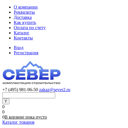
О компании
Реквизиты
Доставка
Как купить
Оплата по счету
Каталог
Контакты
Вход
Регистрация
+7 (495) 981-96-50
zakaz@sever2.ru
0
0
0
В корзине
пока
пусто
Каталог товаров