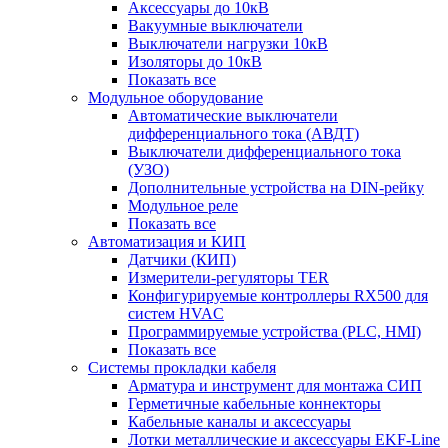
Аксессуары до 10кВ
Вакуумные выключатели
Выключатели нагрузки 10кВ
Изоляторы до 10кВ
Показать все
Модульное оборудование
Автоматические выключатели
дифференциального тока (АВДТ)
Выключатели дифференциального тока
(УЗО)
Дополнительные устройства на DIN-рейку
Модульное реле
Показать все
Автоматизация и КИП
Датчики (КИП)
Измерители-регуляторы TER
Конфигурируемые контроллеры RX500 для
систем HVAC
Программируемые устройства (PLC, HMI)
Показать все
Системы прокладки кабеля
Арматура и инструмент для монтажа СИП
Герметичные кабельные коннекторы
Кабельные каналы и аксессуары
Лотки металлические и аксессуары EKF-Line