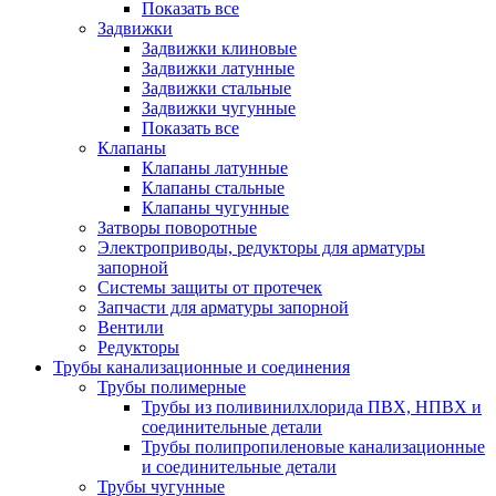
Показать все
Задвижки
Задвижки клиновые
Задвижки латунные
Задвижки стальные
Задвижки чугунные
Показать все
Клапаны
Клапаны латунные
Клапаны стальные
Клапаны чугунные
Затворы поворотные
Электроприводы, редукторы для арматуры
запорной
Системы защиты от протечек
Запчасти для арматуры запорной
Вентили
Редукторы
Трубы канализационные и соединения
Трубы полимерные
Трубы из поливинилхлорида ПВХ, НПВХ и
соединительные детали
Трубы полипропиленовые канализационные
и соединительные детали
Трубы чугунные