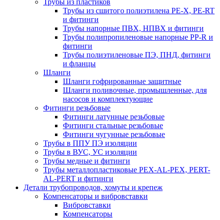
Трубы из пластиков
Трубы из сшитого полиэтилена PE-X, PE-RT
и фитинги
Трубы напорные ПВХ, НПВХ и фитинги
Трубы полипропиленовые напорные PP-R и
фитинги
Трубы полиэтиленовые ПЭ, ПНД, фитинги
и фланцы
Шланги
Шланги гофрированные защитные
Шланги поливочные, промышленные, для
насосов и комплектующие
Фитинги резьбовые
Фитинги латунные резьбовые
Фитинги стальные резьбовые
Фитинги чугунные резьбовые
Трубы в ППУ ПЭ изоляции
Трубы в ВУС, УС изоляции
Трубы медные и фитинги
Трубы металлопластиковые PEX-AL-PEX, PERT-
AL-PERT и фитинги
Детали трубопроводов, хомуты и крепеж
Компенсаторы и вибровставки
Вибровставки
Компенсаторы