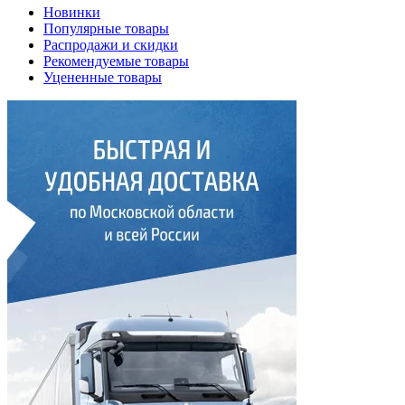
Новинки
Популярные товары
Распродажи и скидки
Рекомендуемые товары
Уцененные товары