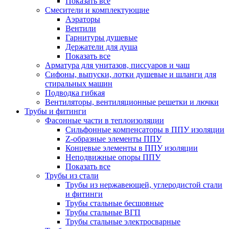
Показать все
Смесители и комплектующие
Аэраторы
Вентили
Гарнитуры душевые
Держатели для душа
Показать все
Арматура для унитазов, писсуаров и чаш
Сифоны, выпуски, лотки душевые и шланги для
стиральных машин
Подводка гибкая
Вентиляторы, вентиляционные решетки и лючки
Трубы и фитинги
Фасонные части в теплоизоляции
Cильфонные компенсаторы в ППУ изоляции
Z-образные элементы ППУ
Концевые элементы в ППУ изоляции
Неподвижные опоры ППУ
Показать все
Трубы из стали
Трубы из нержавеющей, углеродистой стали
и фитинги
Трубы стальные бесшовные
Трубы стальные ВГП
Трубы стальные электросварные