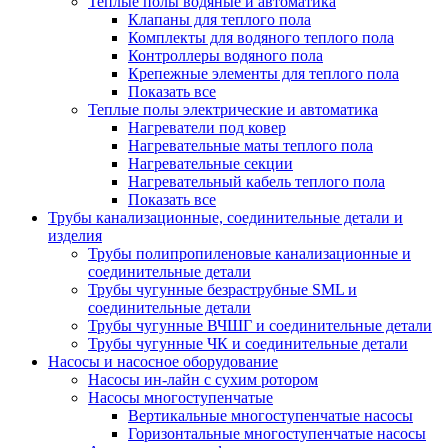
Теплые полы водяные и автоматика
Клапаны для теплого пола
Комплекты для водяного теплого пола
Контроллеры водяного пола
Крепежные элементы для теплого пола
Показать все
Теплые полы электрические и автоматика
Нагреватели под ковер
Нагревательные маты теплого пола
Нагревательные секции
Нагревательный кабель теплого пола
Показать все
Трубы канализационные, соединительные детали и
изделия
Трубы полипропиленовые канализационные и
соединительные детали
Трубы чугунные безраструбные SML и
соединительные детали
Трубы чугунные ВЧШГ и соединительные детали
Трубы чугунные ЧК и соединительные детали
Насосы и насосное оборудование
Насосы ин-лайн с сухим ротором
Насосы многоступенчатые
Вертикальные многоступенчатые насосы
Горизонтальные многоступенчатые насосы