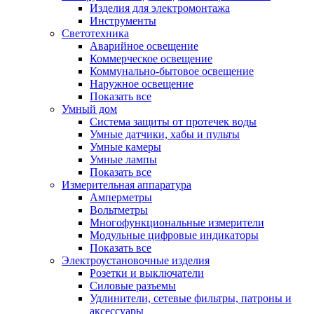
Изделия для электромонтажа
Инструменты
Светотехника
Аварийное освещение
Коммерческое освещение
Коммунально-бытовое освещение
Наружное освещение
Показать все
Умный дом
Система защиты от протечек воды
Умные датчики, хабы и пульты
Умные камеры
Умные лампы
Показать все
Измерительная аппаратура
Амперметры
Вольтметры
Многофункциональные измерители
Модульные цифровые индикаторы
Показать все
Электроустановочные изделия
Розетки и выключатели
Силовые разъемы
Удлинители, сетевые фильтры, патроны и
аксессуары