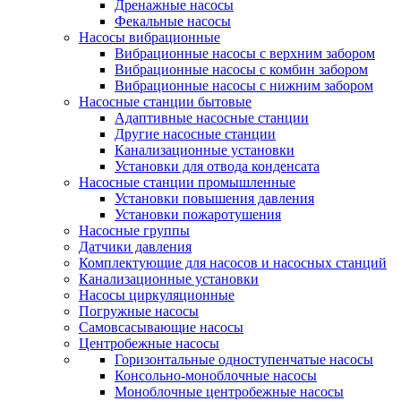
Дренажные насосы
Фекальные насосы
Насосы вибрационные
Вибрационные насосы с верхним забором
Вибрационные насосы с комбин забором
Вибрационные насосы с нижним забором
Насосные станции бытовые
Адаптивные насосные станции
Другие насосные станции
Канализационные установки
Установки для отвода конденсата
Насосные станции промышленные
Установки повышения давления
Установки пожаротушения
Насосные группы
Датчики давления
Комплектующие для насосов и насосных станций
Канализационные установки
Насосы циркуляционные
Погружные насосы
Самовсасывающие насосы
Центробежные насосы
Горизонтальные одноступенчатые насосы
Консольно-моноблочные насосы
Моноблочные центробежные насосы