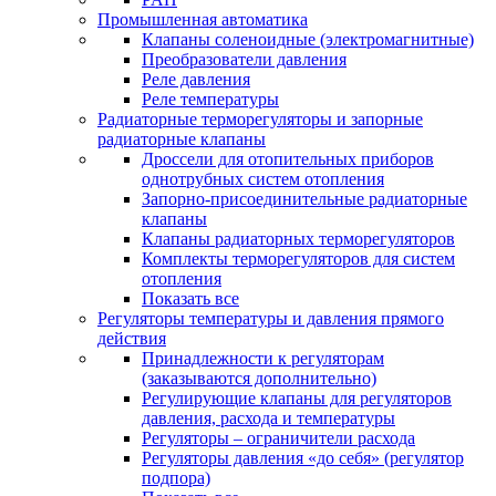
Промышленная автоматика
Клапаны соленоидные (электромагнитные)
Преобразователи давления
Реле давления
Реле температуры
Радиаторные терморегуляторы и запорные
радиаторные клапаны
Дроссели для отопительных приборов
однотрубных систем отопления
Запорно-присоединительные радиаторные
клапаны
Клапаны радиаторных терморегуляторов
Комплекты терморегуляторов для систем
отопления
Показать все
Регуляторы температуры и давления прямого
действия
Принадлежности к регуляторам
(заказываются дополнительно)
Регулирующие клапаны для регуляторов
давления, расхода и температуры
Регуляторы – ограничители расхода
Регуляторы давления «до себя» (регулятор
подпора)