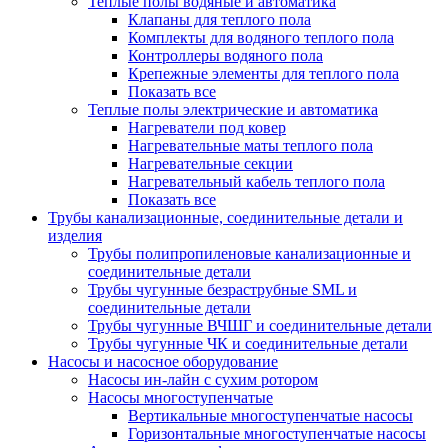
Теплые полы водяные и автоматика
Клапаны для теплого пола
Комплекты для водяного теплого пола
Контроллеры водяного пола
Крепежные элементы для теплого пола
Показать все
Теплые полы электрические и автоматика
Нагреватели под ковер
Нагревательные маты теплого пола
Нагревательные секции
Нагревательный кабель теплого пола
Показать все
Трубы канализационные, соединительные детали и
изделия
Трубы полипропиленовые канализационные и
соединительные детали
Трубы чугунные безраструбные SML и
соединительные детали
Трубы чугунные ВЧШГ и соединительные детали
Трубы чугунные ЧК и соединительные детали
Насосы и насосное оборудование
Насосы ин-лайн с сухим ротором
Насосы многоступенчатые
Вертикальные многоступенчатые насосы
Горизонтальные многоступенчатые насосы