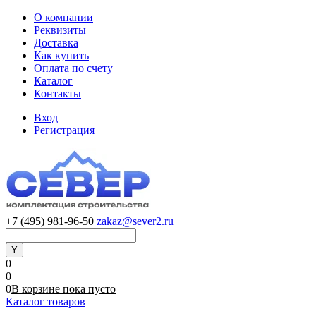
О компании
Реквизиты
Доставка
Как купить
Оплата по счету
Каталог
Контакты
Вход
Регистрация
+7 (495) 981-96-50
zakaz@sever2.ru
0
0
0
В корзине
пока
пусто
Каталог товаров