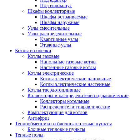
Под евроконус
Шкафы коллекторные
Шкафы встраиваемые
Шкафы наружные
Узлы смесительные
Узлы распределительные
Квартирные узлы
Этажные узлы
Котлы и горелки
Котлы газовые
Напольные газовые котлы
Настенные газовые котлы
Котлы электрические
Котлы электрические напольные
Котлы электрические настенные
Котлы твердотопливные
Коллекторы и распределители гидравлические
Коллекторы котельные
Распределители гидравлические
Комплектующие для котлов
Антифриз
Теплообменники и блочно-тепловые пункты
Блочные тепловые пункты
Теплые полы