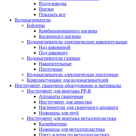
Воздуховоды
Врезки
Показать все
Водонагреватели
Бойлеры
Комбинированного нагрева
Косвенного нагрева
Водонагреватели электрические накопительные
Над раковиной
Под раковину
Водонагреватели газовые
Накопительные
Проточные
Водонагреватели электрические проточные
Комплектующие для водонагревателей
Инструмент, сварочное оборудование и материалы
Инструмент для монтажа PP-R
Аппараты сварочные
Инструмент для зачистки
Нагреватели для сварочного аппарата
Ножницы для труб
Инструмент для монтажа металлопластика
Калибраторы
Ножницы для металлопластика
Пресс-клещи по металлопластику