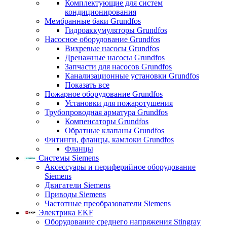
Комплектующие для систем
кондиционирования
Мембранные баки Grundfos
Гидроаккумуляторы Grundfos
Насосное оборудование Grundfos
Вихревые насосы Grundfos
Дренажные насосы Grundfos
Запчасти для насосов Grundfos
Канализационные установки Grundfos
Показать все
Пожарное оборудование Grundfos
Установки для пожаротушения
Трубопроводная арматура Grundfos
Компенсаторы Grundfos
Обратные клапаны Grundfos
Фитинги, фланцы, камлоки Grundfos
Фланцы
Системы Siemens
Аксессуары и периферийное оборудование
Siemens
Двигатели Siemens
Приводы Siemens
Частотные преобразователи Siemens
Электрика EKF
Оборудование среднего напряжения Stingray