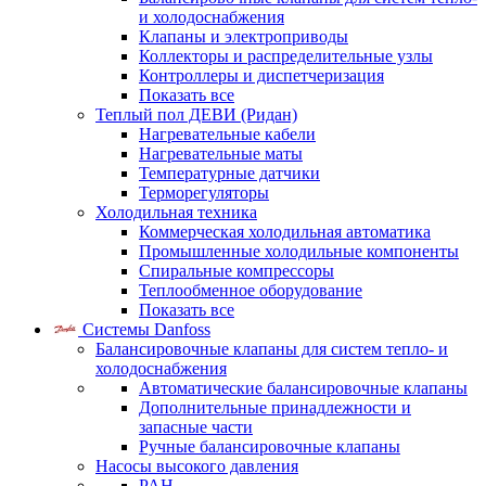
и холодоснабжения
Клапаны и электроприводы
Коллекторы и распределительные узлы
Контроллеры и диспетчеризация
Показать все
Теплый пол ДЕВИ (Ридан)
Нагревательные кабели
Нагревательные маты
Температурные датчики
Терморегуляторы
Холодильная техника
Коммерческая холодильная автоматика
Промышленные холодильные компоненты
Спиральные компрессоры
Теплообменное оборудование
Показать все
Системы Danfoss
Балансировочные клапаны для систем тепло- и
холодоснабжения
Автоматические балансировочные клапаны
Дополнительные принадлежности и
запасные части
Ручные балансировочные клапаны
Насосы высокого давления
PAH