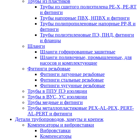
Трубы из пластиков
Трубы из сшитого полиэтилена PE-X, PE-RT
и фитинги
Трубы напорные ПВХ, НПВХ и фитинги
Трубы полипропиленовые напорные PP-R и
фитинги
Трубы полиэтиленовые ПЭ, ПНД, фитинги
и фланцы
Шланги
Шланги гофрированные защитные
Шланги поливочные, промышленные, для
насосов и комплектующие
Фитинги резьбовые
Фитинги латунные резьбовые
Фитинги стальные резьбовые
Фитинги чугунные резьбовые
Трубы в ППУ ПЭ изоляции
Трубы в ВУС, УС изоляции
Трубы медные и фитинги
Трубы металлопластиковые PEX-AL-PEX, PERT-
AL-PERT и фитинги
Детали трубопроводов, хомуты и крепеж
Компенсаторы и вибровставки
Вибровставки
Компенсаторы