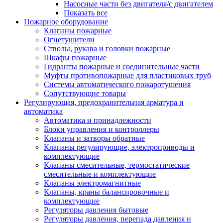
Насосные части без двигателя/с двигателем
Показать все
Пожарное оборудование
Клапаны пожарные
Огнетушители
Стволы, рукава и головки пожарные
Шкафы пожарные
Гидранты пожарные и соединительные части
Муфты противопожарные для пластиковых труб
Системы автоматического пожаротушения
Сопутствующие товары
Регулирующая, предохранительная арматура и
автоматика
Автоматика и принадлежности
Блоки управления и контроллеры
Клапаны и затворы обратные
Клапаны регулирующие, электроприводы и
комплектующие
Клапаны смесительные, термостатические
смесительные и комплектующие
Клапаны электромагнитные
Клапаны, краны балансировочные и
комплектующие
Регуляторы давления бытовые
Регуляторы давления, перепада давления и