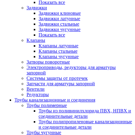
Показать все
Задвижки
Задвижки клиновые
Задвижки латунные
Задвижки стальные
Задвижки чугунные
Показать все
Клапаны
Клапаны латунные
Клапаны стальные
Клапаны чугунные
Затворы поворотные
Электроприводы, редукторы для арматуры
запорной
Системы защиты от протечек
Запчасти для арматуры запорной
Вентили
Редукторы
Трубы канализационные и соединения
Трубы полимерные
Трубы из поливинилхлорида ПВХ, НПВХ и
соединительные детали
Трубы полипропиленовые канализационные
и соединительные детали
Трубы чугунные