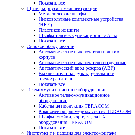
Показать все
Щиты, корпуса и комплектующие
Металлические шкафы
Низковольтные комплектные устройства
(НКУ)
Пластиковые щиты
Шкафы телекоммуникационные Astra
Показать все
Силовое оборудование
Автоматические выключатели в литом
корпусе
Автоматические выключатели воздушные
Автоматический ввод резерва (АВР)
Выключатели нагрузки, рубильники,
предохранители
Показать все
Телекоммуникационное оборудование
Активное телекоммуникационное
оборудование
Кабельная продукция TERACOM
Компоненты для медных систем TERACOM
Шкафы, стойки, корпуса для IT-
оборудования TERACOM
Показать все
Инструмент и изделия для электромонтажа