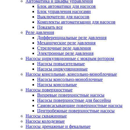
Автоматика и шкафы управления
Блок автоматики для насосов
Блок управления насосами
Выключатели для насосов
Комплекты автоматизации для насосов
Показать все
Реле давления
Дифференциальные реле давления
Механические реле давления
Стрелочные реле давления
Электронные реле давления
Насосы циркуляционные с мокрым ротором
Насосы повысительные
Насосы циркуляционные
Насосы консольные, консольно-моноблочные
Насосы консольно-моноблочные
Насосы консольные
Насосы поверхностные
Вихревые поверхностные насосы
Насосы поверхностные для бассейна
Самовсасывающие поверхностные насосы
Центробежные поверхностные насосы
Насосы скважинные
Насосы колодезные
Насосы дренажные и фекальные