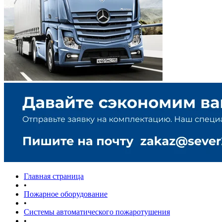
Главная страница
•
Пожарное оборудование
•
Системы автоматического пожаротушения
•