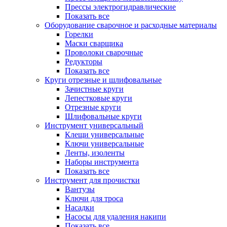
Прессы электрогидравлические
Показать все
Оборудование сварочное и расходные материалы
Горелки
Маски сварщика
Проволоки сварочные
Редукторы
Показать все
Круги отрезные и шлифовальные
Зачистные круги
Лепестковые круги
Отрезные круги
Шлифовальные круги
Инструмент универсальный
Клещи универсальные
Ключи универсальные
Ленты, изоленты
Наборы инструмента
Показать все
Инструмент для прочистки
Вантузы
Ключи для троса
Насадки
Насосы для удаления накипи
Показать все