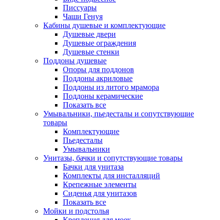
Писсуары
Чаши Генуя
Кабины душевые и комплектующие
Душевые двери
Душевые ограждения
Душевые стенки
Поддоны душевые
Опоры для поддонов
Поддоны акриловые
Поддоны из литого мрамора
Поддоны керамические
Показать все
Умывальники, пьедесталы и сопутствующие
товары
Комплектующие
Пьедесталы
Умывальники
Унитазы, бачки и сопутствующие товары
Бачки для унитаза
Комплекты для инсталляций
Крепежные элементы
Сиденья для унитазов
Показать все
Мойки и подстолья
Крепления для моек