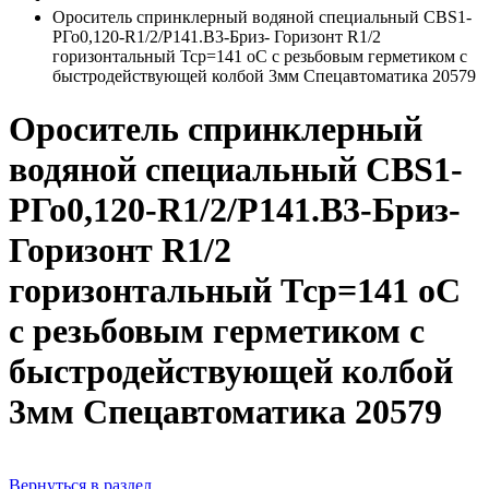
Ороситель спринклерный водяной специальный СВS1-
РГо0,120-R1/2/Р141.В3-Бриз- Горизонт R1/2
горизонтальный Тср=141 оС с резьбовым герметиком с
быстродействующей колбой 3мм Спецавтоматика 20579
Ороситель спринклерный
водяной специальный СВS1-
РГо0,120-R1/2/Р141.В3-Бриз-
Горизонт R1/2
горизонтальный Тср=141 оС
с резьбовым герметиком с
быстродействующей колбой
3мм Спецавтоматика 20579
Вернуться в раздел