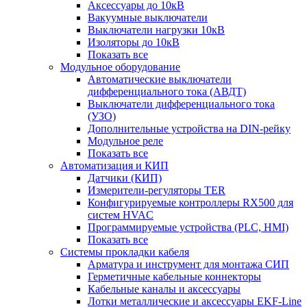
Аксессуары до 10кВ
Вакуумные выключатели
Выключатели нагрузки 10кВ
Изоляторы до 10кВ
Показать все
Модульное оборудование
Автоматические выключатели
дифференциального тока (АВДТ)
Выключатели дифференциального тока
(УЗО)
Дополнительные устройства на DIN-рейку
Модульное реле
Показать все
Автоматизация и КИП
Датчики (КИП)
Измерители-регуляторы TER
Конфигурируемые контроллеры RX500 для
систем HVAC
Программируемые устройства (PLC, HMI)
Показать все
Системы прокладки кабеля
Арматура и инструмент для монтажа СИП
Герметичные кабельные коннекторы
Кабельные каналы и аксессуары
Лотки металлические и аксессуары EKF-Line