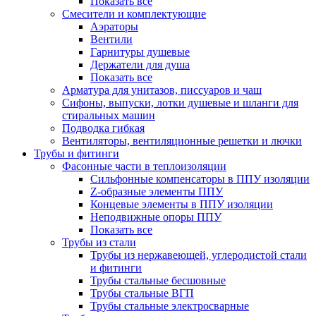
Показать все
Смесители и комплектующие
Аэраторы
Вентили
Гарнитуры душевые
Держатели для душа
Показать все
Арматура для унитазов, писсуаров и чаш
Сифоны, выпуски, лотки душевые и шланги для
стиральных машин
Подводка гибкая
Вентиляторы, вентиляционные решетки и лючки
Трубы и фитинги
Фасонные части в теплоизоляции
Cильфонные компенсаторы в ППУ изоляции
Z-образные элементы ППУ
Концевые элементы в ППУ изоляции
Неподвижные опоры ППУ
Показать все
Трубы из стали
Трубы из нержавеющей, углеродистой стали
и фитинги
Трубы стальные бесшовные
Трубы стальные ВГП
Трубы стальные электросварные