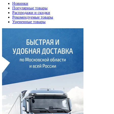
Новинки
Популярные товары
Распродажи и скидки
Рекомендуемые товары
Уцененные товары