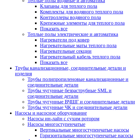
Теплые полы водяные и автоматика
Клапаны для теплого пола
Комплекты для водяного теплого пола
Контроллеры водяного пола
Крепежные элементы для теплого пола
Показать все
Теплые полы электрические и автоматика
Нагреватели под ковер
Нагревательные маты теплого пола
Нагревательные секции
Нагревательный кабель теплого пола
Показать все
Трубы канализационные, соединительные детали и
изделия
Трубы полипропиленовые канализационные и
соединительные детали
Трубы чугунные безраструбные SML и
соединительные детали
Трубы чугунные ВЧШГ и соединительные детали
Трубы чугунные ЧК и соединительные детали
Насосы и насосное оборудование
Насосы ин-лайн с сухим ротором
Насосы многоступенчатые
Вертикальные многоступенчатые насосы
Горизонтальные многоступенчатые насосы