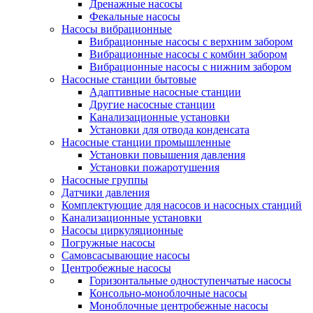
Дренажные насосы
Фекальные насосы
Насосы вибрационные
Вибрационные насосы с верхним забором
Вибрационные насосы с комбин забором
Вибрационные насосы с нижним забором
Насосные станции бытовые
Адаптивные насосные станции
Другие насосные станции
Канализационные установки
Установки для отвода конденсата
Насосные станции промышленные
Установки повышения давления
Установки пожаротушения
Насосные группы
Датчики давления
Комплектующие для насосов и насосных станций
Канализационные установки
Насосы циркуляционные
Погружные насосы
Самовсасывающие насосы
Центробежные насосы
Горизонтальные одноступенчатые насосы
Консольно-моноблочные насосы
Моноблочные центробежные насосы