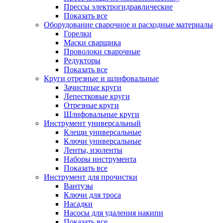
Прессы электрогидравлические
Показать все
Оборудование сварочное и расходные материалы
Горелки
Маски сварщика
Проволоки сварочные
Редукторы
Показать все
Круги отрезные и шлифовальные
Зачистные круги
Лепестковые круги
Отрезные круги
Шлифовальные круги
Инструмент универсальный
Клещи универсальные
Ключи универсальные
Ленты, изоленты
Наборы инструмента
Показать все
Инструмент для прочистки
Вантузы
Ключи для троса
Насадки
Насосы для удаления накипи
Показать все