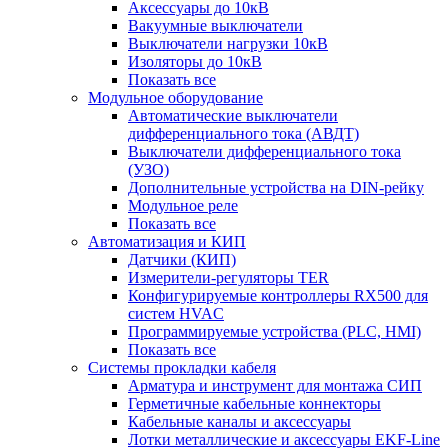
Аксессуары до 10кВ
Вакуумные выключатели
Выключатели нагрузки 10кВ
Изоляторы до 10кВ
Показать все
Модульное оборудование
Автоматические выключатели
дифференциального тока (АВДТ)
Выключатели дифференциального тока
(УЗО)
Дополнительные устройства на DIN-рейку
Модульное реле
Показать все
Автоматизация и КИП
Датчики (КИП)
Измерители-регуляторы TER
Конфигурируемые контроллеры RX500 для
систем HVAC
Программируемые устройства (PLC, HMI)
Показать все
Системы прокладки кабеля
Арматура и инструмент для монтажа СИП
Герметичные кабельные коннекторы
Кабельные каналы и аксессуары
Лотки металлические и аксессуары EKF-Line