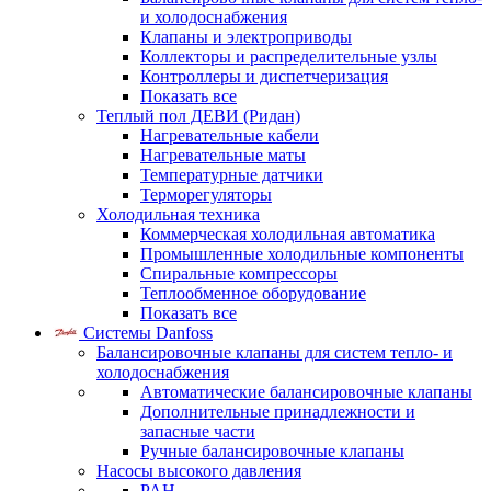
и холодоснабжения
Клапаны и электроприводы
Коллекторы и распределительные узлы
Контроллеры и диспетчеризация
Показать все
Теплый пол ДЕВИ (Ридан)
Нагревательные кабели
Нагревательные маты
Температурные датчики
Терморегуляторы
Холодильная техника
Коммерческая холодильная автоматика
Промышленные холодильные компоненты
Спиральные компрессоры
Теплообменное оборудование
Показать все
Системы Danfoss
Балансировочные клапаны для систем тепло- и
холодоснабжения
Автоматические балансировочные клапаны
Дополнительные принадлежности и
запасные части
Ручные балансировочные клапаны
Насосы высокого давления
PAH