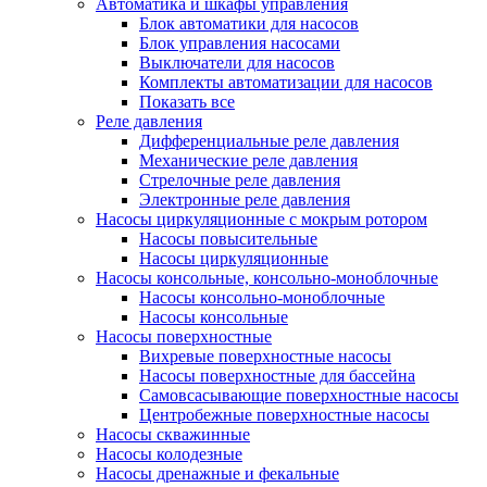
Автоматика и шкафы управления
Блок автоматики для насосов
Блок управления насосами
Выключатели для насосов
Комплекты автоматизации для насосов
Показать все
Реле давления
Дифференциальные реле давления
Механические реле давления
Стрелочные реле давления
Электронные реле давления
Насосы циркуляционные с мокрым ротором
Насосы повысительные
Насосы циркуляционные
Насосы консольные, консольно-моноблочные
Насосы консольно-моноблочные
Насосы консольные
Насосы поверхностные
Вихревые поверхностные насосы
Насосы поверхностные для бассейна
Самовсасывающие поверхностные насосы
Центробежные поверхностные насосы
Насосы скважинные
Насосы колодезные
Насосы дренажные и фекальные