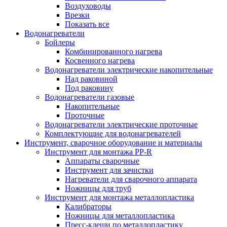
Воздуховоды
Врезки
Показать все
Водонагреватели
Бойлеры
Комбинированного нагрева
Косвенного нагрева
Водонагреватели электрические накопительные
Над раковиной
Под раковину
Водонагреватели газовые
Накопительные
Проточные
Водонагреватели электрические проточные
Комплектующие для водонагревателей
Инструмент, сварочное оборудование и материалы
Инструмент для монтажа PP-R
Аппараты сварочные
Инструмент для зачистки
Нагреватели для сварочного аппарата
Ножницы для труб
Инструмент для монтажа металлопластика
Калибраторы
Ножницы для металлопластика
Пресс-клещи по металлопластику