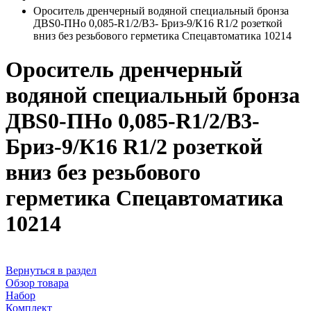
Ороситель дренчерный водяной специальный бронза
ДВS0-ПНо 0,085-R1/2/В3- Бриз-9/К16 R1/2 розеткой
вниз без резьбового герметика Спецавтоматика 10214
Ороситель дренчерный
водяной специальный бронза
ДВS0-ПНо 0,085-R1/2/В3-
Бриз-9/К16 R1/2 розеткой
вниз без резьбового
герметика Спецавтоматика
10214
Вернуться в раздел
Обзор товара
Набор
Комплект