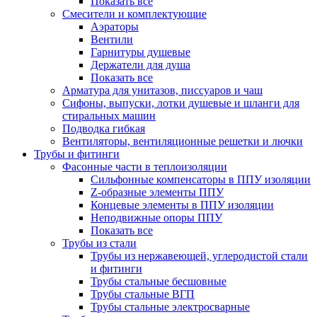
Показать все
Смесители и комплектующие
Аэраторы
Вентили
Гарнитуры душевые
Держатели для душа
Показать все
Арматура для унитазов, писсуаров и чаш
Сифоны, выпуски, лотки душевые и шланги для
стиральных машин
Подводка гибкая
Вентиляторы, вентиляционные решетки и лючки
Трубы и фитинги
Фасонные части в теплоизоляции
Cильфонные компенсаторы в ППУ изоляции
Z-образные элементы ППУ
Концевые элементы в ППУ изоляции
Неподвижные опоры ППУ
Показать все
Трубы из стали
Трубы из нержавеющей, углеродистой стали
и фитинги
Трубы стальные бесшовные
Трубы стальные ВГП
Трубы стальные электросварные