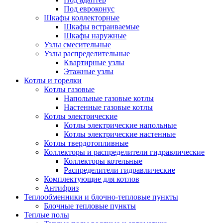
Под евроконус
Шкафы коллекторные
Шкафы встраиваемые
Шкафы наружные
Узлы смесительные
Узлы распределительные
Квартирные узлы
Этажные узлы
Котлы и горелки
Котлы газовые
Напольные газовые котлы
Настенные газовые котлы
Котлы электрические
Котлы электрические напольные
Котлы электрические настенные
Котлы твердотопливные
Коллекторы и распределители гидравлические
Коллекторы котельные
Распределители гидравлические
Комплектующие для котлов
Антифриз
Теплообменники и блочно-тепловые пункты
Блочные тепловые пункты
Теплые полы