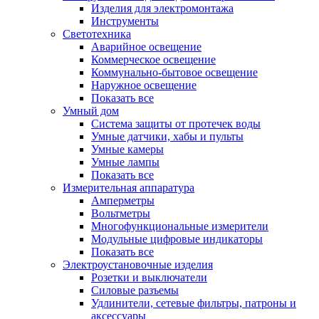
Изделия для электромонтажа
Инструменты
Светотехника
Аварийное освещение
Коммерческое освещение
Коммунально-бытовое освещение
Наружное освещение
Показать все
Умный дом
Система защиты от протечек воды
Умные датчики, хабы и пульты
Умные камеры
Умные лампы
Показать все
Измерительная аппаратура
Амперметры
Вольтметры
Многофункциональные измерители
Модульные цифровые индикаторы
Показать все
Электроустановочные изделия
Розетки и выключатели
Силовые разъемы
Удлинители, сетевые фильтры, патроны и
аксессуары