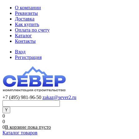
О компании
Реквизиты
Доставка
Как купить
Оплата по счету
Каталог
Контакты
Вход
Регистрация
+7 (495) 981-96-50
zakaz@sever2.ru
0
0
0
В корзине
пока
пусто
Каталог товаров