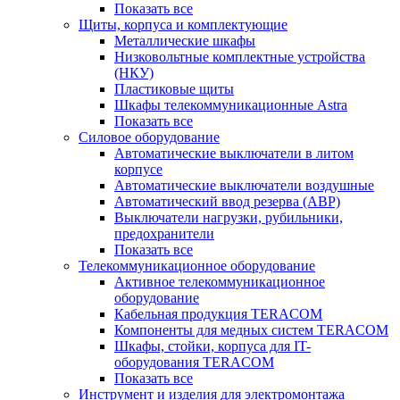
Показать все
Щиты, корпуса и комплектующие
Металлические шкафы
Низковольтные комплектные устройства
(НКУ)
Пластиковые щиты
Шкафы телекоммуникационные Astra
Показать все
Силовое оборудование
Автоматические выключатели в литом
корпусе
Автоматические выключатели воздушные
Автоматический ввод резерва (АВР)
Выключатели нагрузки, рубильники,
предохранители
Показать все
Телекоммуникационное оборудование
Активное телекоммуникационное
оборудование
Кабельная продукция TERACOM
Компоненты для медных систем TERACOM
Шкафы, стойки, корпуса для IT-
оборудования TERACOM
Показать все
Инструмент и изделия для электромонтажа