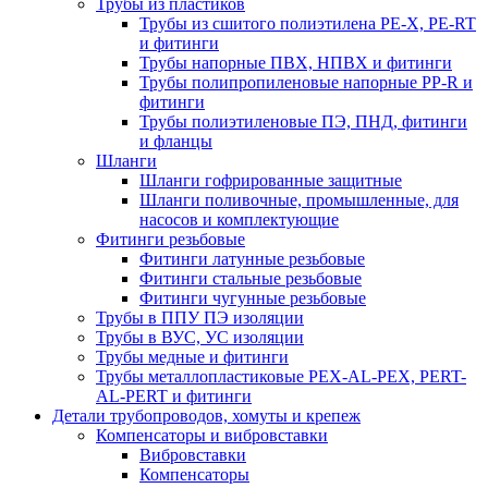
Трубы из пластиков
Трубы из сшитого полиэтилена PE-X, PE-RT
и фитинги
Трубы напорные ПВХ, НПВХ и фитинги
Трубы полипропиленовые напорные PP-R и
фитинги
Трубы полиэтиленовые ПЭ, ПНД, фитинги
и фланцы
Шланги
Шланги гофрированные защитные
Шланги поливочные, промышленные, для
насосов и комплектующие
Фитинги резьбовые
Фитинги латунные резьбовые
Фитинги стальные резьбовые
Фитинги чугунные резьбовые
Трубы в ППУ ПЭ изоляции
Трубы в ВУС, УС изоляции
Трубы медные и фитинги
Трубы металлопластиковые PEX-AL-PEX, PERT-
AL-PERT и фитинги
Детали трубопроводов, хомуты и крепеж
Компенсаторы и вибровставки
Вибровставки
Компенсаторы