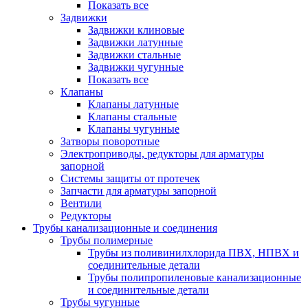
Показать все
Задвижки
Задвижки клиновые
Задвижки латунные
Задвижки стальные
Задвижки чугунные
Показать все
Клапаны
Клапаны латунные
Клапаны стальные
Клапаны чугунные
Затворы поворотные
Электроприводы, редукторы для арматуры
запорной
Системы защиты от протечек
Запчасти для арматуры запорной
Вентили
Редукторы
Трубы канализационные и соединения
Трубы полимерные
Трубы из поливинилхлорида ПВХ, НПВХ и
соединительные детали
Трубы полипропиленовые канализационные
и соединительные детали
Трубы чугунные