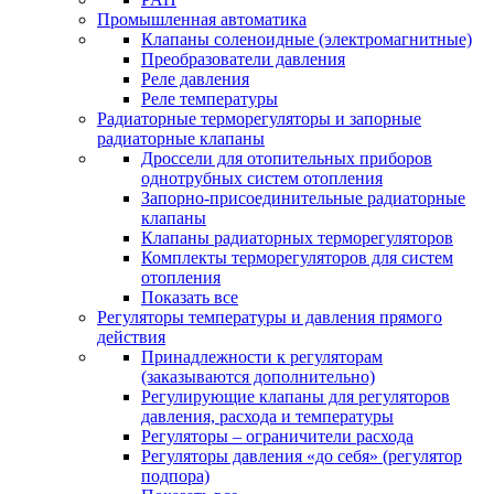
Промышленная автоматика
Клапаны соленоидные (электромагнитные)
Преобразователи давления
Реле давления
Реле температуры
Радиаторные терморегуляторы и запорные
радиаторные клапаны
Дроссели для отопительных приборов
однотрубных систем отопления
Запорно-присоединительные радиаторные
клапаны
Клапаны радиаторных терморегуляторов
Комплекты терморегуляторов для систем
отопления
Показать все
Регуляторы температуры и давления прямого
действия
Принадлежности к регуляторам
(заказываются дополнительно)
Регулирующие клапаны для регуляторов
давления, расхода и температуры
Регуляторы – ограничители расхода
Регуляторы давления «до себя» (регулятор
подпора)