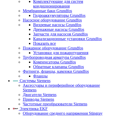
Комплектующие для систем
кондиционирования
Мембранные баки Grundfos
Гидроаккумуляторы Grundfos
Насосное оборудование Grundfos
Вихревые насосы Grundfos
Дренажные насосы Grundfos
Запчасти для насосов Grundfos
Канализационные установки Grundfos
Показать все
Пожарное оборудование Grundfos
Установки для пожаротушения
Трубопроводная арматура Grundfos
Компенсаторы Grundfos
Обратные клапаны Grundfos
Фитинги, фланцы, камлоки Grundfos
Фланцы
Системы Siemens
Аксессуары и периферийное оборудование
Siemens
Двигатели Siemens
Приводы Siemens
Частотные преобразователи Siemens
Электрика EKF
Оборудование среднего напряжения Stingray