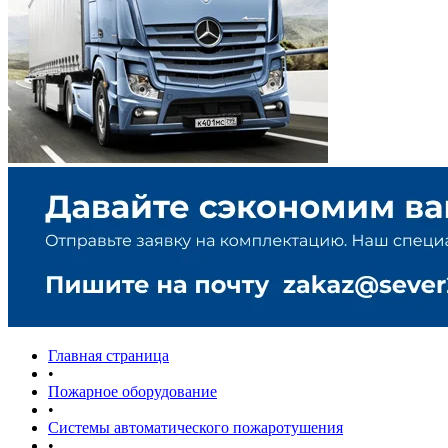
Главная страница
•
Пожарное оборудование
•
Системы автоматического пожаротушения
•