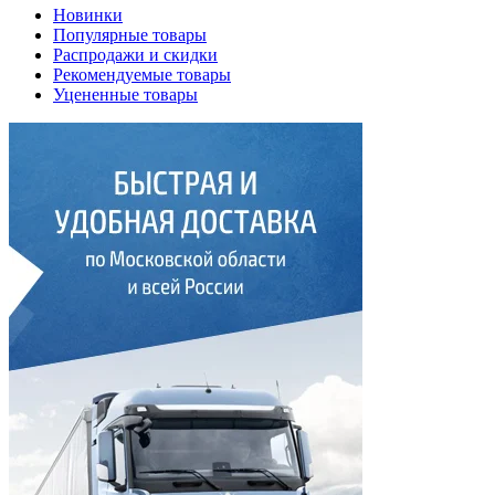
Новинки
Популярные товары
Распродажи и скидки
Рекомендуемые товары
Уцененные товары