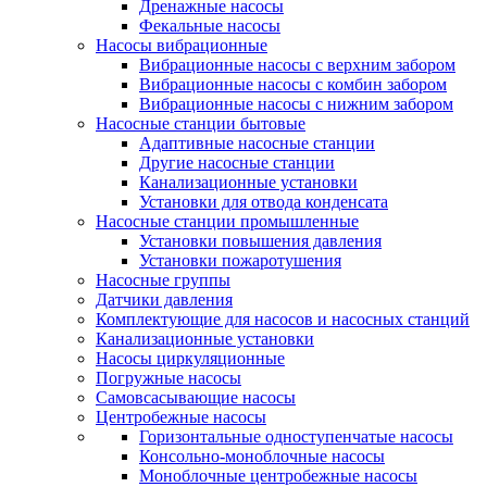
Дренажные насосы
Фекальные насосы
Насосы вибрационные
Вибрационные насосы с верхним забором
Вибрационные насосы с комбин забором
Вибрационные насосы с нижним забором
Насосные станции бытовые
Адаптивные насосные станции
Другие насосные станции
Канализационные установки
Установки для отвода конденсата
Насосные станции промышленные
Установки повышения давления
Установки пожаротушения
Насосные группы
Датчики давления
Комплектующие для насосов и насосных станций
Канализационные установки
Насосы циркуляционные
Погружные насосы
Самовсасывающие насосы
Центробежные насосы
Горизонтальные одноступенчатые насосы
Консольно-моноблочные насосы
Моноблочные центробежные насосы