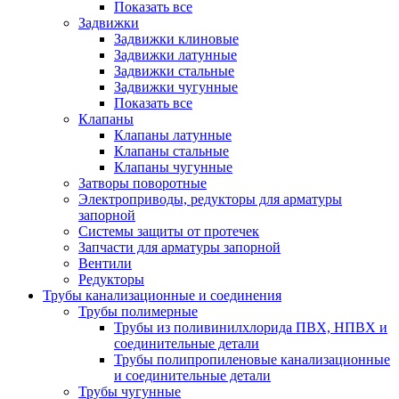
Показать все
Задвижки
Задвижки клиновые
Задвижки латунные
Задвижки стальные
Задвижки чугунные
Показать все
Клапаны
Клапаны латунные
Клапаны стальные
Клапаны чугунные
Затворы поворотные
Электроприводы, редукторы для арматуры
запорной
Системы защиты от протечек
Запчасти для арматуры запорной
Вентили
Редукторы
Трубы канализационные и соединения
Трубы полимерные
Трубы из поливинилхлорида ПВХ, НПВХ и
соединительные детали
Трубы полипропиленовые канализационные
и соединительные детали
Трубы чугунные