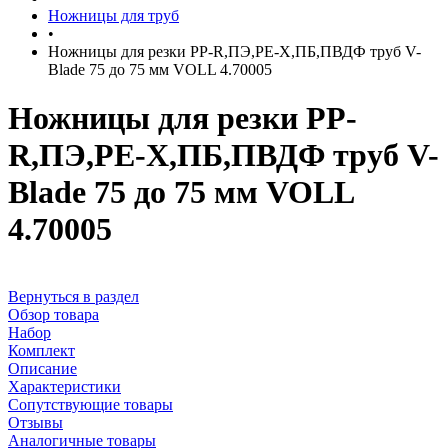
Ножницы для труб
•
Ножницы для резки PP-R,ПЭ,PE-X,ПБ,ПВДФ труб V-
Blade 75 до 75 мм VOLL 4.70005
Ножницы для резки PP-
R,ПЭ,PE-X,ПБ,ПВДФ труб V-
Blade 75 до 75 мм VOLL
4.70005
Вернуться в раздел
Обзор товара
Набор
Комплект
Описание
Характеристики
Сопутствующие товары
Отзывы
Аналогичные товары