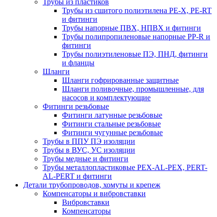
Трубы из пластиков
Трубы из сшитого полиэтилена PE-X, PE-RT
и фитинги
Трубы напорные ПВХ, НПВХ и фитинги
Трубы полипропиленовые напорные PP-R и
фитинги
Трубы полиэтиленовые ПЭ, ПНД, фитинги
и фланцы
Шланги
Шланги гофрированные защитные
Шланги поливочные, промышленные, для
насосов и комплектующие
Фитинги резьбовые
Фитинги латунные резьбовые
Фитинги стальные резьбовые
Фитинги чугунные резьбовые
Трубы в ППУ ПЭ изоляции
Трубы в ВУС, УС изоляции
Трубы медные и фитинги
Трубы металлопластиковые PEX-AL-PEX, PERT-
AL-PERT и фитинги
Детали трубопроводов, хомуты и крепеж
Компенсаторы и вибровставки
Вибровставки
Компенсаторы