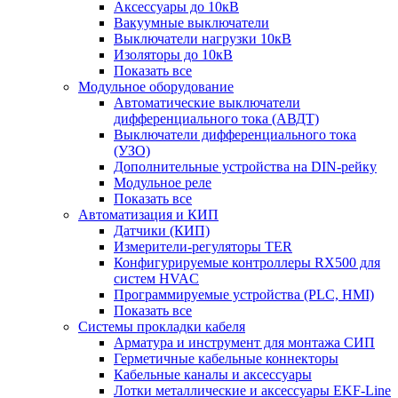
Аксессуары до 10кВ
Вакуумные выключатели
Выключатели нагрузки 10кВ
Изоляторы до 10кВ
Показать все
Модульное оборудование
Автоматические выключатели
дифференциального тока (АВДТ)
Выключатели дифференциального тока
(УЗО)
Дополнительные устройства на DIN-рейку
Модульное реле
Показать все
Автоматизация и КИП
Датчики (КИП)
Измерители-регуляторы TER
Конфигурируемые контроллеры RX500 для
систем HVAC
Программируемые устройства (PLC, HMI)
Показать все
Системы прокладки кабеля
Арматура и инструмент для монтажа СИП
Герметичные кабельные коннекторы
Кабельные каналы и аксессуары
Лотки металлические и аксессуары EKF-Line