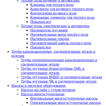
Теплые полы водяные и автоматика
Клапаны для теплого пола
Комплекты для водяного теплого пола
Контроллеры водяного пола
Крепежные элементы для теплого пола
Показать все
Теплые полы электрические и автоматика
Нагреватели под ковер
Нагревательные маты теплого пола
Нагревательные секции
Нагревательный кабель теплого пола
Показать все
Трубы канализационные, соединительные детали и
изделия
Трубы полипропиленовые канализационные и
соединительные детали
Трубы чугунные безраструбные SML и
соединительные детали
Трубы чугунные ВЧШГ и соединительные детали
Трубы чугунные ЧК и соединительные детали
Насосы и насосное оборудование
Насосы ин-лайн с сухим ротором
Насосы многоступенчатые
Вертикальные многоступенчатые насосы
Горизонтальные многоступенчатые насосы