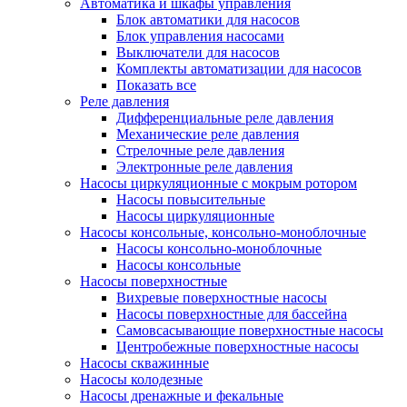
Автоматика и шкафы управления
Блок автоматики для насосов
Блок управления насосами
Выключатели для насосов
Комплекты автоматизации для насосов
Показать все
Реле давления
Дифференциальные реле давления
Механические реле давления
Стрелочные реле давления
Электронные реле давления
Насосы циркуляционные с мокрым ротором
Насосы повысительные
Насосы циркуляционные
Насосы консольные, консольно-моноблочные
Насосы консольно-моноблочные
Насосы консольные
Насосы поверхностные
Вихревые поверхностные насосы
Насосы поверхностные для бассейна
Самовсасывающие поверхностные насосы
Центробежные поверхностные насосы
Насосы скважинные
Насосы колодезные
Насосы дренажные и фекальные