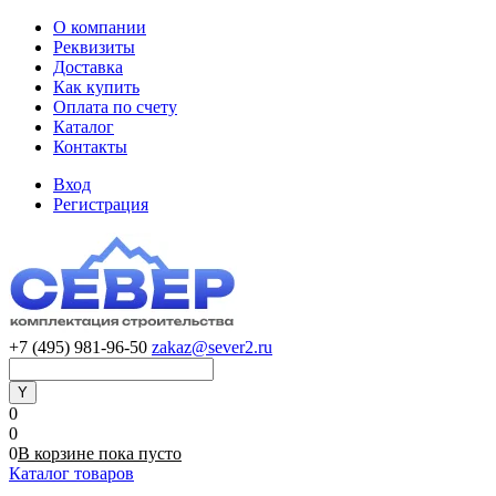
О компании
Реквизиты
Доставка
Как купить
Оплата по счету
Каталог
Контакты
Вход
Регистрация
+7 (495) 981-96-50
zakaz@sever2.ru
0
0
0
В корзине
пока
пусто
Каталог товаров