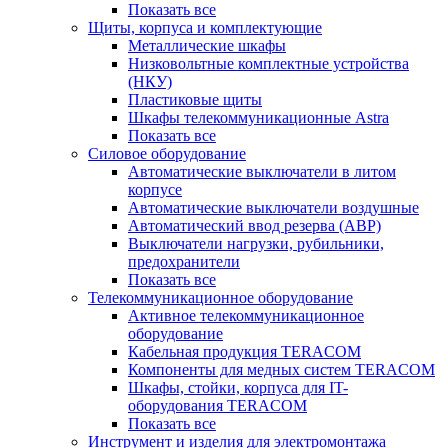
Показать все
Щиты, корпуса и комплектующие
Металлические шкафы
Низковольтные комплектные устройства
(НКУ)
Пластиковые щиты
Шкафы телекоммуникационные Astra
Показать все
Силовое оборудование
Автоматические выключатели в литом
корпусе
Автоматические выключатели воздушные
Автоматический ввод резерва (АВР)
Выключатели нагрузки, рубильники,
предохранители
Показать все
Телекоммуникационное оборудование
Активное телекоммуникационное
оборудование
Кабельная продукция TERACOM
Компоненты для медных систем TERACOM
Шкафы, стойки, корпуса для IT-
оборудования TERACOM
Показать все
Инструмент и изделия для электромонтажа