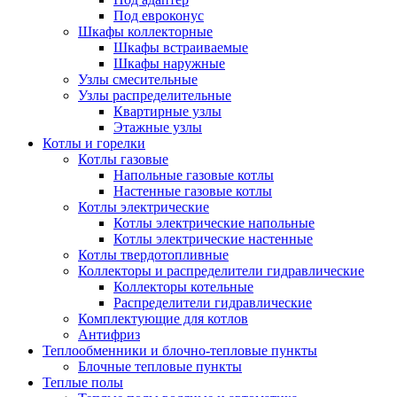
Под евроконус
Шкафы коллекторные
Шкафы встраиваемые
Шкафы наружные
Узлы смесительные
Узлы распределительные
Квартирные узлы
Этажные узлы
Котлы и горелки
Котлы газовые
Напольные газовые котлы
Настенные газовые котлы
Котлы электрические
Котлы электрические напольные
Котлы электрические настенные
Котлы твердотопливные
Коллекторы и распределители гидравлические
Коллекторы котельные
Распределители гидравлические
Комплектующие для котлов
Антифриз
Теплообменники и блочно-тепловые пункты
Блочные тепловые пункты
Теплые полы