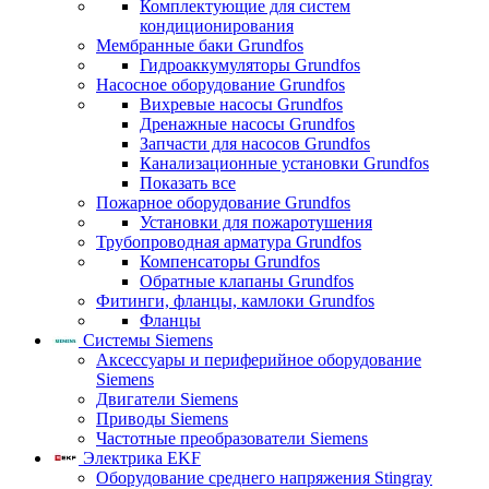
Комплектующие для систем
кондиционирования
Мембранные баки Grundfos
Гидроаккумуляторы Grundfos
Насосное оборудование Grundfos
Вихревые насосы Grundfos
Дренажные насосы Grundfos
Запчасти для насосов Grundfos
Канализационные установки Grundfos
Показать все
Пожарное оборудование Grundfos
Установки для пожаротушения
Трубопроводная арматура Grundfos
Компенсаторы Grundfos
Обратные клапаны Grundfos
Фитинги, фланцы, камлоки Grundfos
Фланцы
Системы Siemens
Аксессуары и периферийное оборудование
Siemens
Двигатели Siemens
Приводы Siemens
Частотные преобразователи Siemens
Электрика EKF
Оборудование среднего напряжения Stingray