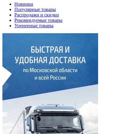
Новинки
Популярные товары
Распродажи и скидки
Рекомендуемые товары
Уцененные товары