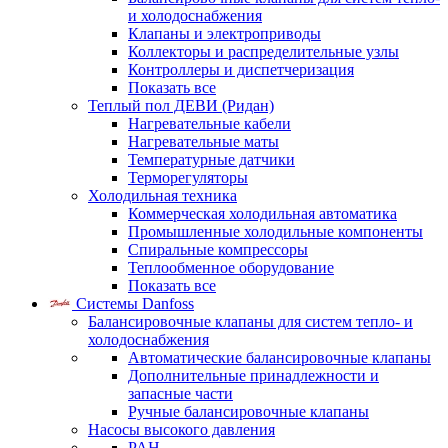
и холодоснабжения
Клапаны и электроприводы
Коллекторы и распределительные узлы
Контроллеры и диспетчеризация
Показать все
Теплый пол ДЕВИ (Ридан)
Нагревательные кабели
Нагревательные маты
Температурные датчики
Терморегуляторы
Холодильная техника
Коммерческая холодильная автоматика
Промышленные холодильные компоненты
Спиральные компрессоры
Теплообменное оборудование
Показать все
Системы Danfoss
Балансировочные клапаны для систем тепло- и
холодоснабжения
Автоматические балансировочные клапаны
Дополнительные принадлежности и
запасные части
Ручные балансировочные клапаны
Насосы высокого давления
PAH