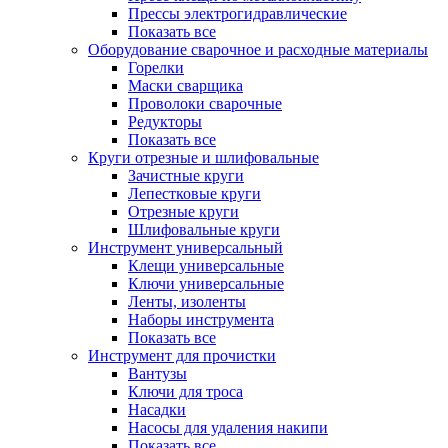
Прессы электрогидравлические
Показать все
Оборудование сварочное и расходные материалы
Горелки
Маски сварщика
Проволоки сварочные
Редукторы
Показать все
Круги отрезные и шлифовальные
Зачистные круги
Лепестковые круги
Отрезные круги
Шлифовальные круги
Инструмент универсальный
Клещи универсальные
Ключи универсальные
Ленты, изоленты
Наборы инструмента
Показать все
Инструмент для прочистки
Вантузы
Ключи для троса
Насадки
Насосы для удаления накипи
Показать все