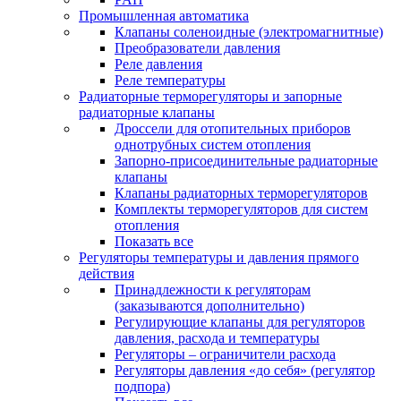
Промышленная автоматика
Клапаны соленоидные (электромагнитные)
Преобразователи давления
Реле давления
Реле температуры
Радиаторные терморегуляторы и запорные
радиаторные клапаны
Дроссели для отопительных приборов
однотрубных систем отопления
Запорно-присоединительные радиаторные
клапаны
Клапаны радиаторных терморегуляторов
Комплекты терморегуляторов для систем
отопления
Показать все
Регуляторы температуры и давления прямого
действия
Принадлежности к регуляторам
(заказываются дополнительно)
Регулирующие клапаны для регуляторов
давления, расхода и температуры
Регуляторы – ограничители расхода
Регуляторы давления «до себя» (регулятор
подпора)