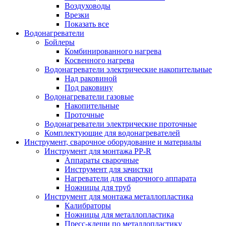
Воздуховоды
Врезки
Показать все
Водонагреватели
Бойлеры
Комбинированного нагрева
Косвенного нагрева
Водонагреватели электрические накопительные
Над раковиной
Под раковину
Водонагреватели газовые
Накопительные
Проточные
Водонагреватели электрические проточные
Комплектующие для водонагревателей
Инструмент, сварочное оборудование и материалы
Инструмент для монтажа PP-R
Аппараты сварочные
Инструмент для зачистки
Нагреватели для сварочного аппарата
Ножницы для труб
Инструмент для монтажа металлопластика
Калибраторы
Ножницы для металлопластика
Пресс-клещи по металлопластику