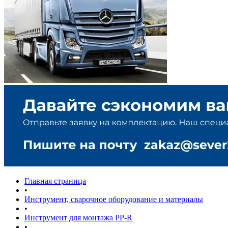
Главная страница
•
Инструмент, сварочное оборудование и материалы
•
Инструмент для монтажа PP-R
•