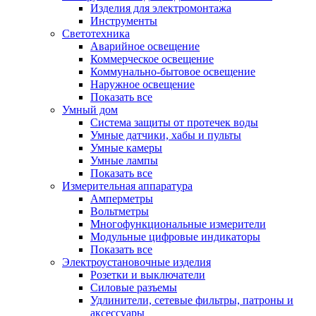
Изделия для электромонтажа
Инструменты
Светотехника
Аварийное освещение
Коммерческое освещение
Коммунально-бытовое освещение
Наружное освещение
Показать все
Умный дом
Система защиты от протечек воды
Умные датчики, хабы и пульты
Умные камеры
Умные лампы
Показать все
Измерительная аппаратура
Амперметры
Вольтметры
Многофункциональные измерители
Модульные цифровые индикаторы
Показать все
Электроустановочные изделия
Розетки и выключатели
Силовые разъемы
Удлинители, сетевые фильтры, патроны и
аксессуары