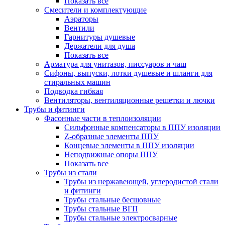
Показать все
Смесители и комплектующие
Аэраторы
Вентили
Гарнитуры душевые
Держатели для душа
Показать все
Арматура для унитазов, писсуаров и чаш
Сифоны, выпуски, лотки душевые и шланги для
стиральных машин
Подводка гибкая
Вентиляторы, вентиляционные решетки и лючки
Трубы и фитинги
Фасонные части в теплоизоляции
Cильфонные компенсаторы в ППУ изоляции
Z-образные элементы ППУ
Концевые элементы в ППУ изоляции
Неподвижные опоры ППУ
Показать все
Трубы из стали
Трубы из нержавеющей, углеродистой стали
и фитинги
Трубы стальные бесшовные
Трубы стальные ВГП
Трубы стальные электросварные