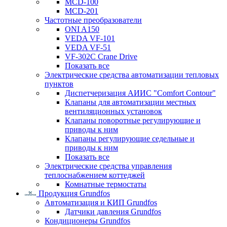
MCD-100
MCD-201
Частотные преобразователи
ONI A150
VEDA VF-101
VEDA VF-51
VF-302C Crane Drive
Показать все
Электрические средства автоматизации тепловых
пунктов
Диспетчеризация АИИС "Comfort Contour"
Клапаны для автоматизации местных
вентиляционных установок
Клапаны поворотные регулирующие и
приводы к ним
Клапаны регулирующие седельные и
приводы к ним
Показать все
Электрические средства управления
теплоснабжением коттеджей
Комнатные термостаты
Продукция Grundfos
Автоматизация и КИП Grundfos
Датчики давления Grundfos
Кондиционеры Grundfos