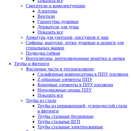
Показать все
Смесители и комплектующие
Аэраторы
Вентили
Гарнитуры душевые
Держатели для душа
Показать все
Арматура для унитазов, писсуаров и чаш
Сифоны, выпуски, лотки душевые и шланги для
стиральных машин
Подводка гибкая
Вентиляторы, вентиляционные решетки и лючки
Трубы и фитинги
Фасонные части в теплоизоляции
Cильфонные компенсаторы в ППУ изоляции
Z-образные элементы ППУ
Концевые элементы в ППУ изоляции
Неподвижные опоры ППУ
Показать все
Трубы из стали
Трубы из нержавеющей, углеродистой стали
и фитинги
Трубы стальные бесшовные
Трубы стальные ВГП
Трубы стальные электросварные