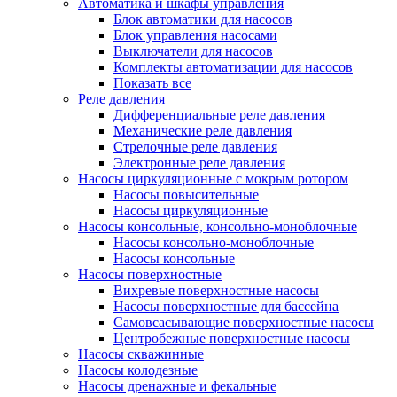
Автоматика и шкафы управления
Блок автоматики для насосов
Блок управления насосами
Выключатели для насосов
Комплекты автоматизации для насосов
Показать все
Реле давления
Дифференциальные реле давления
Механические реле давления
Стрелочные реле давления
Электронные реле давления
Насосы циркуляционные с мокрым ротором
Насосы повысительные
Насосы циркуляционные
Насосы консольные, консольно-моноблочные
Насосы консольно-моноблочные
Насосы консольные
Насосы поверхностные
Вихревые поверхностные насосы
Насосы поверхностные для бассейна
Самовсасывающие поверхностные насосы
Центробежные поверхностные насосы
Насосы скважинные
Насосы колодезные
Насосы дренажные и фекальные