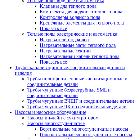
Теплые полы водяные и автоматика
Клапаны для теплого пола
Комплекты для водяного теплого пола
Контроллеры водяного пола
Крепежные элементы для теплого пола
Показать все
Теплые полы электрические и автоматика
Нагреватели под ковер
Нагревательные маты теплого пола
Нагревательные секции
Нагревательный кабель теплого пола
Показать все
Трубы канализационные, соединительные детали и
изделия
Трубы полипропиленовые канализационные и
соединительные детали
Трубы чугунные безраструбные SML и
соединительные детали
Трубы чугунные ВЧШГ и соединительные детали
Трубы чугунные ЧК и соединительные детали
Насосы и насосное оборудование
Насосы ин-лайн с сухим ротором
Насосы многоступенчатые
Вертикальные многоступенчатые насосы
Горизонтальные многоступенчатые насосы