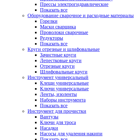
Прессы электрогидравлические
Показать все
Оборудование сварочное и расходные материалы
Горелки
Маски сварщика
Проволоки сварочные
Редукторы
Показать все
Круги отрезные и шлифовальные
Зачистные круги
Лепестковые круги
Отрезные круги
Шлифовальные круги
Инструмент универсальный
Клещи универсальные
Ключи универсальные
Ленты, изоленты
Наборы инструмента
Показать все
Инструмент для прочистки
Вантузы
Ключи для троса
Насадки
Насосы для удаления накипи
Показать все