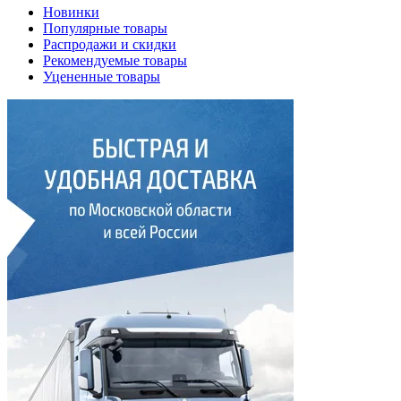
Новинки
Популярные товары
Распродажи и скидки
Рекомендуемые товары
Уцененные товары