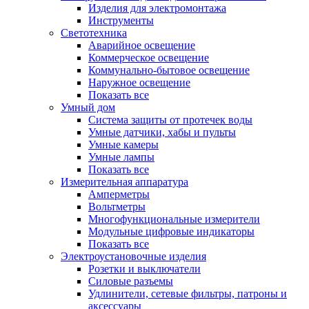
Изделия для электромонтажа
Инструменты
Светотехника
Аварийное освещение
Коммерческое освещение
Коммунально-бытовое освещение
Наружное освещение
Показать все
Умный дом
Система защиты от протечек воды
Умные датчики, хабы и пульты
Умные камеры
Умные лампы
Показать все
Измерительная аппаратура
Амперметры
Вольтметры
Многофункциональные измерители
Модульные цифровые индикаторы
Показать все
Электроустановочные изделия
Розетки и выключатели
Силовые разъемы
Удлинители, сетевые фильтры, патроны и
аксессуары