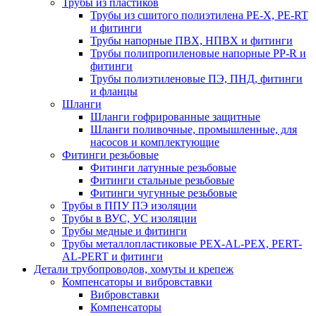
Трубы из пластиков
Трубы из сшитого полиэтилена PE-X, PE-RT
и фитинги
Трубы напорные ПВХ, НПВХ и фитинги
Трубы полипропиленовые напорные PP-R и
фитинги
Трубы полиэтиленовые ПЭ, ПНД, фитинги
и фланцы
Шланги
Шланги гофрированные защитные
Шланги поливочные, промышленные, для
насосов и комплектующие
Фитинги резьбовые
Фитинги латунные резьбовые
Фитинги стальные резьбовые
Фитинги чугунные резьбовые
Трубы в ППУ ПЭ изоляции
Трубы в ВУС, УС изоляции
Трубы медные и фитинги
Трубы металлопластиковые PEX-AL-PEX, PERT-
AL-PERT и фитинги
Детали трубопроводов, хомуты и крепеж
Компенсаторы и вибровставки
Вибровставки
Компенсаторы