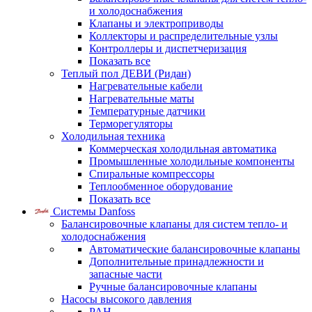
и холодоснабжения
Клапаны и электроприводы
Коллекторы и распределительные узлы
Контроллеры и диспетчеризация
Показать все
Теплый пол ДЕВИ (Ридан)
Нагревательные кабели
Нагревательные маты
Температурные датчики
Терморегуляторы
Холодильная техника
Коммерческая холодильная автоматика
Промышленные холодильные компоненты
Спиральные компрессоры
Теплообменное оборудование
Показать все
Системы Danfoss
Балансировочные клапаны для систем тепло- и
холодоснабжения
Автоматические балансировочные клапаны
Дополнительные принадлежности и
запасные части
Ручные балансировочные клапаны
Насосы высокого давления
PAH