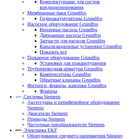
Комплектующие для систем
кондиционирования
Мембранные баки Grundfos
Гидроаккумуляторы Grundfos
Насосное оборудование Grundfos
Вихревые насосы Grundfos
Дренажные насосы Grundfos
Запчасти для насосов Grundfos
Канализационные установки Grundfos
Показать все
Пожарное оборудование Grundfos
Установки для пожаротушения
Трубопроводная арматура Grundfos
Компенсаторы Grundfos
Обратные клапаны Grundfos
Фитинги, фланцы, камлоки Grundfos
Фланцы
Системы Siemens
Аксессуары и периферийное оборудование
Siemens
Двигатели Siemens
Приводы Siemens
Частотные преобразователи Siemens
Электрика EKF
Оборудование среднего напряжения Stingray