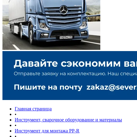
Главная страница
•
Инструмент, сварочное оборудование и материалы
•
Инструмент для монтажа PP-R
•