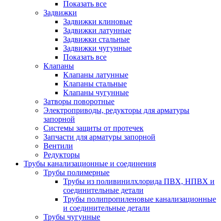
Показать все
Задвижки
Задвижки клиновые
Задвижки латунные
Задвижки стальные
Задвижки чугунные
Показать все
Клапаны
Клапаны латунные
Клапаны стальные
Клапаны чугунные
Затворы поворотные
Электроприводы, редукторы для арматуры
запорной
Системы защиты от протечек
Запчасти для арматуры запорной
Вентили
Редукторы
Трубы канализационные и соединения
Трубы полимерные
Трубы из поливинилхлорида ПВХ, НПВХ и
соединительные детали
Трубы полипропиленовые канализационные
и соединительные детали
Трубы чугунные