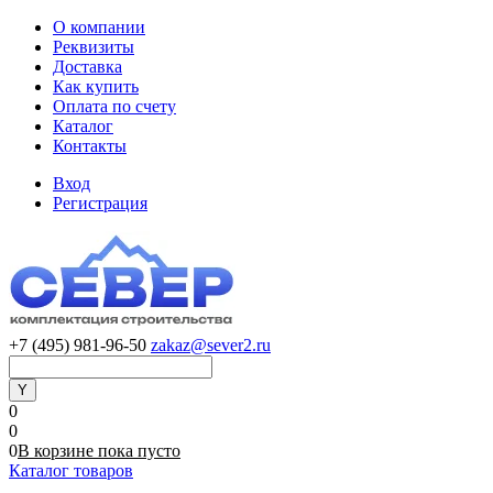
О компании
Реквизиты
Доставка
Как купить
Оплата по счету
Каталог
Контакты
Вход
Регистрация
+7 (495) 981-96-50
zakaz@sever2.ru
0
0
0
В корзине
пока
пусто
Каталог товаров