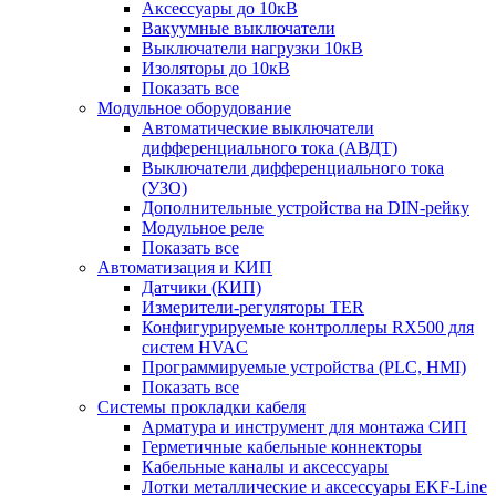
Аксессуары до 10кВ
Вакуумные выключатели
Выключатели нагрузки 10кВ
Изоляторы до 10кВ
Показать все
Модульное оборудование
Автоматические выключатели
дифференциального тока (АВДТ)
Выключатели дифференциального тока
(УЗО)
Дополнительные устройства на DIN-рейку
Модульное реле
Показать все
Автоматизация и КИП
Датчики (КИП)
Измерители-регуляторы TER
Конфигурируемые контроллеры RX500 для
систем HVAC
Программируемые устройства (PLC, HMI)
Показать все
Системы прокладки кабеля
Арматура и инструмент для монтажа СИП
Герметичные кабельные коннекторы
Кабельные каналы и аксессуары
Лотки металлические и аксессуары EKF-Line