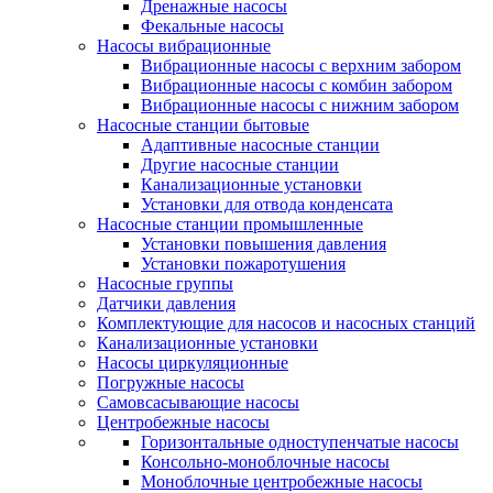
Дренажные насосы
Фекальные насосы
Насосы вибрационные
Вибрационные насосы с верхним забором
Вибрационные насосы с комбин забором
Вибрационные насосы с нижним забором
Насосные станции бытовые
Адаптивные насосные станции
Другие насосные станции
Канализационные установки
Установки для отвода конденсата
Насосные станции промышленные
Установки повышения давления
Установки пожаротушения
Насосные группы
Датчики давления
Комплектующие для насосов и насосных станций
Канализационные установки
Насосы циркуляционные
Погружные насосы
Самовсасывающие насосы
Центробежные насосы
Горизонтальные одноступенчатые насосы
Консольно-моноблочные насосы
Моноблочные центробежные насосы