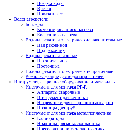
Воздуховоды
Врезки
Показать все
Водонагреватели
Бойлеры
Комбинированного нагрева
Косвенного нагрева
Водонагреватели электрические накопительные
Над раковиной
Под раковину
Водонагреватели газовые
Накопительные
Проточные
Водонагреватели электрические проточные
Комплектующие для водонагревателей
Инструмент, сварочное оборудование и материалы
Инструмент для монтажа PP-R
Аппараты сварочные
Инструмент для зачистки
Нагреватели для сварочного аппарата
Ножницы для труб
Инструмент для монтажа металлопластика
Калибраторы
Ножницы для металлопластика
Пресс-клещи по металлопластику