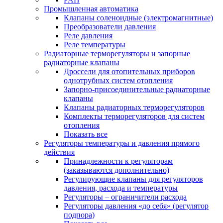
Промышленная автоматика
Клапаны соленоидные (электромагнитные)
Преобразователи давления
Реле давления
Реле температуры
Радиаторные терморегуляторы и запорные
радиаторные клапаны
Дроссели для отопительных приборов
однотрубных систем отопления
Запорно-присоединительные радиаторные
клапаны
Клапаны радиаторных терморегуляторов
Комплекты терморегуляторов для систем
отопления
Показать все
Регуляторы температуры и давления прямого
действия
Принадлежности к регуляторам
(заказываются дополнительно)
Регулирующие клапаны для регуляторов
давления, расхода и температуры
Регуляторы – ограничители расхода
Регуляторы давления «до себя» (регулятор
подпора)