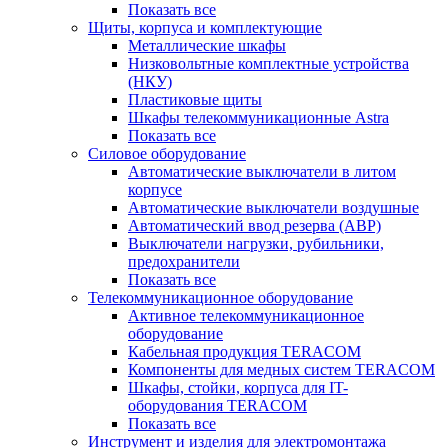
Показать все
Щиты, корпуса и комплектующие
Металлические шкафы
Низковольтные комплектные устройства
(НКУ)
Пластиковые щиты
Шкафы телекоммуникационные Astra
Показать все
Силовое оборудование
Автоматические выключатели в литом
корпусе
Автоматические выключатели воздушные
Автоматический ввод резерва (АВР)
Выключатели нагрузки, рубильники,
предохранители
Показать все
Телекоммуникационное оборудование
Активное телекоммуникационное
оборудование
Кабельная продукция TERACOM
Компоненты для медных систем TERACOM
Шкафы, стойки, корпуса для IT-
оборудования TERACOM
Показать все
Инструмент и изделия для электромонтажа