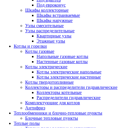
Под евроконус
Шкафы коллекторные
Шкафы встраиваемые
Шкафы наружные
Узлы смесительные
Узлы распределительные
Квартирные узлы
Этажные узлы
Котлы и горелки
Котлы газовые
Напольные газовые котлы
Настенные газовые котлы
Котлы электрические
Котлы электрические напольные
Котлы электрические настенные
Котлы твердотопливные
Коллекторы и распределители гидравлические
Коллекторы котельные
Распределители гидравлические
Комплектующие для котлов
Антифриз
Теплообменники и блочно-тепловые пункты
Блочные тепловые пункты
Теплые полы