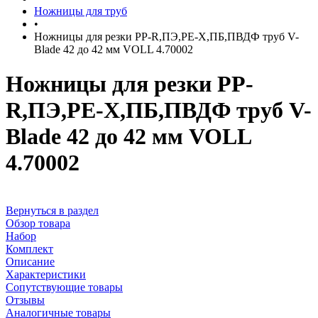
Ножницы для труб
•
Ножницы для резки PP-R,ПЭ,PE-X,ПБ,ПВДФ труб V-
Blade 42 до 42 мм VOLL 4.70002
Ножницы для резки PP-
R,ПЭ,PE-X,ПБ,ПВДФ труб V-
Blade 42 до 42 мм VOLL
4.70002
Вернуться в раздел
Обзор товара
Набор
Комплект
Описание
Характеристики
Сопутствующие товары
Отзывы
Аналогичные товары