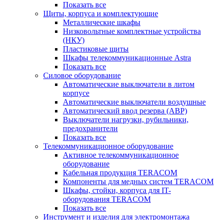
Показать все
Щиты, корпуса и комплектующие
Металлические шкафы
Низковольтные комплектные устройства
(НКУ)
Пластиковые щиты
Шкафы телекоммуникационные Astra
Показать все
Силовое оборудование
Автоматические выключатели в литом
корпусе
Автоматические выключатели воздушные
Автоматический ввод резерва (АВР)
Выключатели нагрузки, рубильники,
предохранители
Показать все
Телекоммуникационное оборудование
Активное телекоммуникационное
оборудование
Кабельная продукция TERACOM
Компоненты для медных систем TERACOM
Шкафы, стойки, корпуса для IT-
оборудования TERACOM
Показать все
Инструмент и изделия для электромонтажа