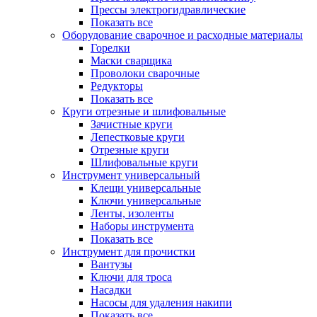
Прессы электрогидравлические
Показать все
Оборудование сварочное и расходные материалы
Горелки
Маски сварщика
Проволоки сварочные
Редукторы
Показать все
Круги отрезные и шлифовальные
Зачистные круги
Лепестковые круги
Отрезные круги
Шлифовальные круги
Инструмент универсальный
Клещи универсальные
Ключи универсальные
Ленты, изоленты
Наборы инструмента
Показать все
Инструмент для прочистки
Вантузы
Ключи для троса
Насадки
Насосы для удаления накипи
Показать все