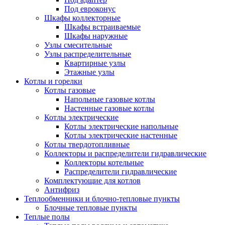
Под евроконус
Шкафы коллекторные
Шкафы встраиваемые
Шкафы наружные
Узлы смесительные
Узлы распределительные
Квартирные узлы
Этажные узлы
Котлы и горелки
Котлы газовые
Напольные газовые котлы
Настенные газовые котлы
Котлы электрические
Котлы электрические напольные
Котлы электрические настенные
Котлы твердотопливные
Коллекторы и распределители гидравлические
Коллекторы котельные
Распределители гидравлические
Комплектующие для котлов
Антифриз
Теплообменники и блочно-тепловые пункты
Блочные тепловые пункты
Теплые полы