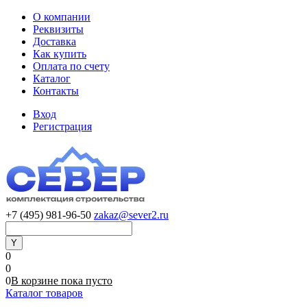
О компании
Реквизиты
Доставка
Как купить
Оплата по счету
Каталог
Контакты
Вход
Регистрация
+7 (495) 981-96-50
zakaz@sever2.ru
0
0
0
В корзине
пока
пусто
Каталог товаров