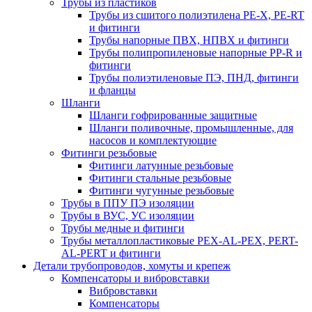
Трубы из пластиков
Трубы из сшитого полиэтилена PE-X, PE-RT
и фитинги
Трубы напорные ПВХ, НПВХ и фитинги
Трубы полипропиленовые напорные PP-R и
фитинги
Трубы полиэтиленовые ПЭ, ПНД, фитинги
и фланцы
Шланги
Шланги гофрированные защитные
Шланги поливочные, промышленные, для
насосов и комплектующие
Фитинги резьбовые
Фитинги латунные резьбовые
Фитинги стальные резьбовые
Фитинги чугунные резьбовые
Трубы в ППУ ПЭ изоляции
Трубы в ВУС, УС изоляции
Трубы медные и фитинги
Трубы металлопластиковые PEX-AL-PEX, PERT-
AL-PERT и фитинги
Детали трубопроводов, хомуты и крепеж
Компенсаторы и вибровставки
Вибровставки
Компенсаторы