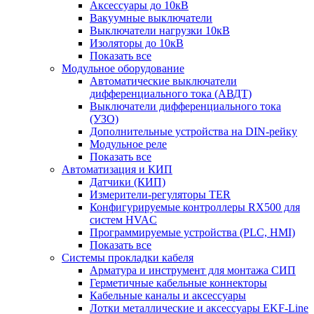
Аксессуары до 10кВ
Вакуумные выключатели
Выключатели нагрузки 10кВ
Изоляторы до 10кВ
Показать все
Модульное оборудование
Автоматические выключатели
дифференциального тока (АВДТ)
Выключатели дифференциального тока
(УЗО)
Дополнительные устройства на DIN-рейку
Модульное реле
Показать все
Автоматизация и КИП
Датчики (КИП)
Измерители-регуляторы TER
Конфигурируемые контроллеры RX500 для
систем HVAC
Программируемые устройства (PLC, HMI)
Показать все
Системы прокладки кабеля
Арматура и инструмент для монтажа СИП
Герметичные кабельные коннекторы
Кабельные каналы и аксессуары
Лотки металлические и аксессуары EKF-Line