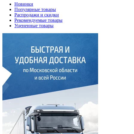
Новинки
Популярные товары
Распродажи и скидки
Рекомендуемые товары
Уцененные товары