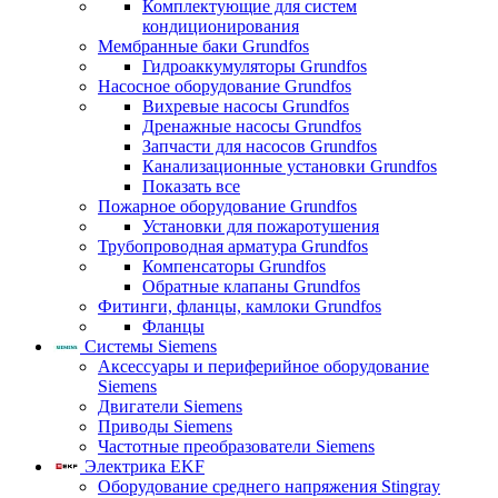
Комплектующие для систем
кондиционирования
Мембранные баки Grundfos
Гидроаккумуляторы Grundfos
Насосное оборудование Grundfos
Вихревые насосы Grundfos
Дренажные насосы Grundfos
Запчасти для насосов Grundfos
Канализационные установки Grundfos
Показать все
Пожарное оборудование Grundfos
Установки для пожаротушения
Трубопроводная арматура Grundfos
Компенсаторы Grundfos
Обратные клапаны Grundfos
Фитинги, фланцы, камлоки Grundfos
Фланцы
Системы Siemens
Аксессуары и периферийное оборудование
Siemens
Двигатели Siemens
Приводы Siemens
Частотные преобразователи Siemens
Электрика EKF
Оборудование среднего напряжения Stingray