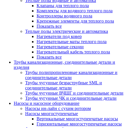
Теплые полы водяные и автоматика
Клапаны для теплого пола
Комплекты для водяного теплого пола
Контроллеры водяного пола
Крепежные элементы для теплого пола
Показать все
Теплые полы электрические и автоматика
Нагреватели под ковер
Нагревательные маты теплого пола
Нагревательные секции
Нагревательный кабель теплого пола
Показать все
Трубы канализационные, соединительные детали и
изделия
Трубы полипропиленовые канализационные и
соединительные детали
Трубы чугунные безраструбные SML и
соединительные детали
Трубы чугунные ВЧШГ и соединительные детали
Трубы чугунные ЧК и соединительные детали
Насосы и насосное оборудование
Насосы ин-лайн с сухим ротором
Насосы многоступенчатые
Вертикальные многоступенчатые насосы
Горизонтальные многоступенчатые насосы