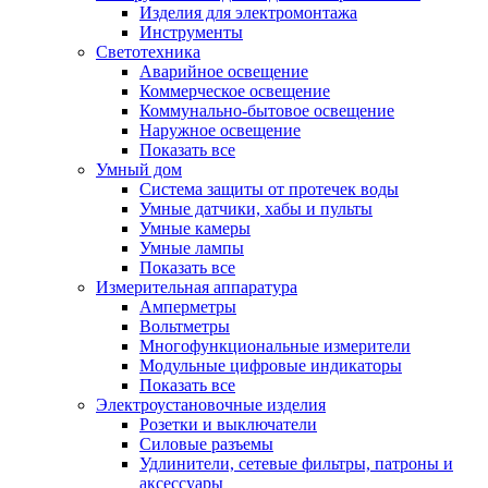
Изделия для электромонтажа
Инструменты
Светотехника
Аварийное освещение
Коммерческое освещение
Коммунально-бытовое освещение
Наружное освещение
Показать все
Умный дом
Система защиты от протечек воды
Умные датчики, хабы и пульты
Умные камеры
Умные лампы
Показать все
Измерительная аппаратура
Амперметры
Вольтметры
Многофункциональные измерители
Модульные цифровые индикаторы
Показать все
Электроустановочные изделия
Розетки и выключатели
Силовые разъемы
Удлинители, сетевые фильтры, патроны и
аксессуары