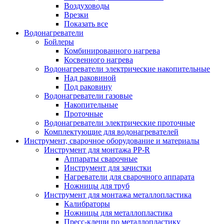
Воздуховоды
Врезки
Показать все
Водонагреватели
Бойлеры
Комбинированного нагрева
Косвенного нагрева
Водонагреватели электрические накопительные
Над раковиной
Под раковину
Водонагреватели газовые
Накопительные
Проточные
Водонагреватели электрические проточные
Комплектующие для водонагревателей
Инструмент, сварочное оборудование и материалы
Инструмент для монтажа PP-R
Аппараты сварочные
Инструмент для зачистки
Нагреватели для сварочного аппарата
Ножницы для труб
Инструмент для монтажа металлопластика
Калибраторы
Ножницы для металлопластика
Пресс-клещи по металлопластику