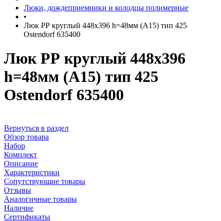
Люки, дождеприемники и колодцы полимерные
•
Люк РР круглый 448х396 h=48мм (А15) тип 425
Ostendorf 635400
Люк РР круглый 448х396
h=48мм (А15) тип 425
Ostendorf 635400
Вернуться в раздел
Обзор товара
Набор
Комплект
Описание
Характеристики
Сопутствующие товары
Отзывы
Аналогичные товары
Наличие
Сертификаты