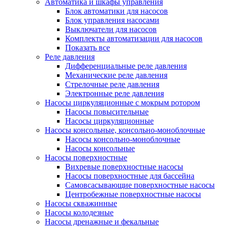
Автоматика и шкафы управления
Блок автоматики для насосов
Блок управления насосами
Выключатели для насосов
Комплекты автоматизации для насосов
Показать все
Реле давления
Дифференциальные реле давления
Механические реле давления
Стрелочные реле давления
Электронные реле давления
Насосы циркуляционные с мокрым ротором
Насосы повысительные
Насосы циркуляционные
Насосы консольные, консольно-моноблочные
Насосы консольно-моноблочные
Насосы консольные
Насосы поверхностные
Вихревые поверхностные насосы
Насосы поверхностные для бассейна
Самовсасывающие поверхностные насосы
Центробежные поверхностные насосы
Насосы скважинные
Насосы колодезные
Насосы дренажные и фекальные