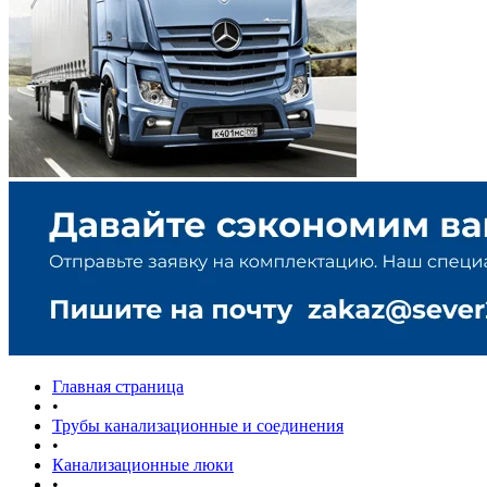
Главная страница
•
Трубы канализационные и соединения
•
Канализационные люки
•