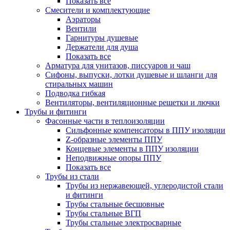
Показать все
Смесители и комплектующие
Аэраторы
Вентили
Гарнитуры душевые
Держатели для душа
Показать все
Арматура для унитазов, писсуаров и чаш
Сифоны, выпуски, лотки душевые и шланги для
стиральных машин
Подводка гибкая
Вентиляторы, вентиляционные решетки и лючки
Трубы и фитинги
Фасонные части в теплоизоляции
Cильфонные компенсаторы в ППУ изоляции
Z-образные элементы ППУ
Концевые элементы в ППУ изоляции
Неподвижные опоры ППУ
Показать все
Трубы из стали
Трубы из нержавеющей, углеродистой стали
и фитинги
Трубы стальные бесшовные
Трубы стальные ВГП
Трубы стальные электросварные