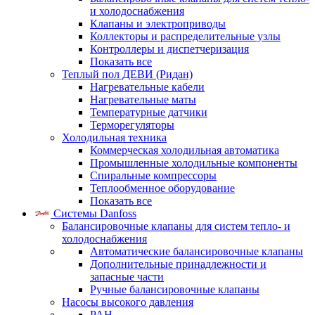
и холодоснабжения
Клапаны и электроприводы
Коллекторы и распределительные узлы
Контроллеры и диспетчеризация
Показать все
Теплый пол ДЕВИ (Ридан)
Нагревательные кабели
Нагревательные маты
Температурные датчики
Терморегуляторы
Холодильная техника
Коммерческая холодильная автоматика
Промышленные холодильные компоненты
Спиральные компрессоры
Теплообменное оборудование
Показать все
Системы Danfoss
Балансировочные клапаны для систем тепло- и
холодоснабжения
Автоматические балансировочные клапаны
Дополнительные принадлежности и
запасные части
Ручные балансировочные клапаны
Насосы высокого давления
PAH