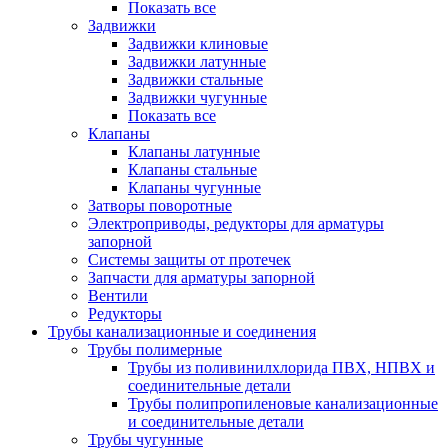
Показать все
Задвижки
Задвижки клиновые
Задвижки латунные
Задвижки стальные
Задвижки чугунные
Показать все
Клапаны
Клапаны латунные
Клапаны стальные
Клапаны чугунные
Затворы поворотные
Электроприводы, редукторы для арматуры
запорной
Системы защиты от протечек
Запчасти для арматуры запорной
Вентили
Редукторы
Трубы канализационные и соединения
Трубы полимерные
Трубы из поливинилхлорида ПВХ, НПВХ и
соединительные детали
Трубы полипропиленовые канализационные
и соединительные детали
Трубы чугунные