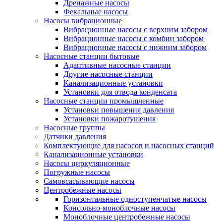
Дренажные насосы
Фекальные насосы
Насосы вибрационные
Вибрационные насосы с верхним забором
Вибрационные насосы с комбин забором
Вибрационные насосы с нижним забором
Насосные станции бытовые
Адаптивные насосные станции
Другие насосные станции
Канализационные установки
Установки для отвода конденсата
Насосные станции промышленные
Установки повышения давления
Установки пожаротушения
Насосные группы
Датчики давления
Комплектующие для насосов и насосных станций
Канализационные установки
Насосы циркуляционные
Погружные насосы
Самовсасывающие насосы
Центробежные насосы
Горизонтальные одноступенчатые насосы
Консольно-моноблочные насосы
Моноблочные центробежные насосы