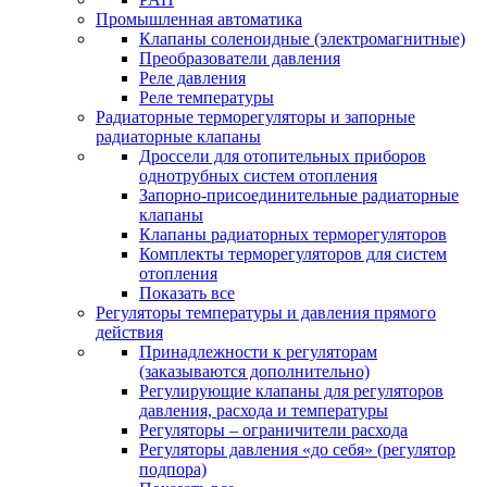
Промышленная автоматика
Клапаны соленоидные (электромагнитные)
Преобразователи давления
Реле давления
Реле температуры
Радиаторные терморегуляторы и запорные
радиаторные клапаны
Дроссели для отопительных приборов
однотрубных систем отопления
Запорно-присоединительные радиаторные
клапаны
Клапаны радиаторных терморегуляторов
Комплекты терморегуляторов для систем
отопления
Показать все
Регуляторы температуры и давления прямого
действия
Принадлежности к регуляторам
(заказываются дополнительно)
Регулирующие клапаны для регуляторов
давления, расхода и температуры
Регуляторы – ограничители расхода
Регуляторы давления «до себя» (регулятор
подпора)