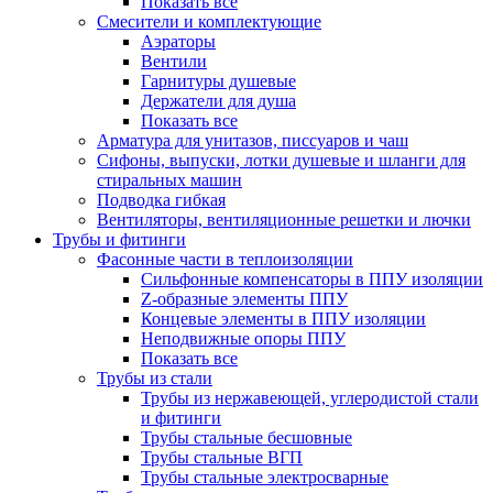
Показать все
Смесители и комплектующие
Аэраторы
Вентили
Гарнитуры душевые
Держатели для душа
Показать все
Арматура для унитазов, писсуаров и чаш
Сифоны, выпуски, лотки душевые и шланги для
стиральных машин
Подводка гибкая
Вентиляторы, вентиляционные решетки и лючки
Трубы и фитинги
Фасонные части в теплоизоляции
Cильфонные компенсаторы в ППУ изоляции
Z-образные элементы ППУ
Концевые элементы в ППУ изоляции
Неподвижные опоры ППУ
Показать все
Трубы из стали
Трубы из нержавеющей, углеродистой стали
и фитинги
Трубы стальные бесшовные
Трубы стальные ВГП
Трубы стальные электросварные