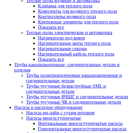
Теплые полы водяные и автоматика
Клапаны для теплого пола
Комплекты для водяного теплого пола
Контроллеры водяного пола
Крепежные элементы для теплого пола
Показать все
Теплые полы электрические и автоматика
Нагреватели под ковер
Нагревательные маты теплого пола
Нагревательные секции
Нагревательный кабель теплого пола
Показать все
Трубы канализационные, соединительные детали и
изделия
Трубы полипропиленовые канализационные и
соединительные детали
Трубы чугунные безраструбные SML и
соединительные детали
Трубы чугунные ВЧШГ и соединительные детали
Трубы чугунные ЧК и соединительные детали
Насосы и насосное оборудование
Насосы ин-лайн с сухим ротором
Насосы многоступенчатые
Вертикальные многоступенчатые насосы
Горизонтальные многоступенчатые насосы