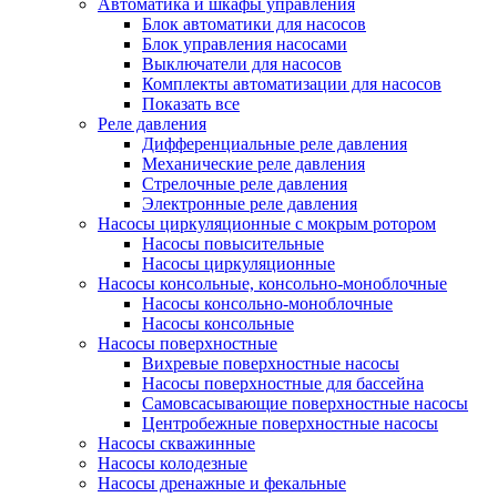
Автоматика и шкафы управления
Блок автоматики для насосов
Блок управления насосами
Выключатели для насосов
Комплекты автоматизации для насосов
Показать все
Реле давления
Дифференциальные реле давления
Механические реле давления
Стрелочные реле давления
Электронные реле давления
Насосы циркуляционные с мокрым ротором
Насосы повысительные
Насосы циркуляционные
Насосы консольные, консольно-моноблочные
Насосы консольно-моноблочные
Насосы консольные
Насосы поверхностные
Вихревые поверхностные насосы
Насосы поверхностные для бассейна
Самовсасывающие поверхностные насосы
Центробежные поверхностные насосы
Насосы скважинные
Насосы колодезные
Насосы дренажные и фекальные