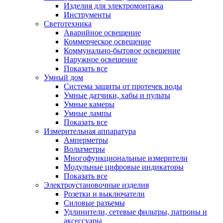
Изделия для электромонтажа
Инструменты
Светотехника
Аварийное освещение
Коммерческое освещение
Коммунально-бытовое освещение
Наружное освещение
Показать все
Умный дом
Система защиты от протечек воды
Умные датчики, хабы и пульты
Умные камеры
Умные лампы
Показать все
Измерительная аппаратура
Амперметры
Вольтметры
Многофункциональные измерители
Модульные цифровые индикаторы
Показать все
Электроустановочные изделия
Розетки и выключатели
Силовые разъемы
Удлинители, сетевые фильтры, патроны и
аксессуары