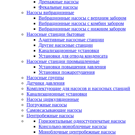
Дренажные насосы
Фекальные насосы
Насосы вибрационные
Вибрационные насосы с верхним забором
Вибрационные насосы с комбин забором
Вибрационные насосы с нижним забором
Насосные станции бытовые
Адаптивные насосные станции
Другие насосные станции
Канализационные установки
Установки для отвода конденсата
Насосные станции промышленные
Установки повышения давления
Установки пожаротушения
Насосные группы
Датчики давления
Комплектующие для насосов и насосных станций
Канализационные установки
Насосы циркуляционные
Погружные насосы
Самовсасывающие насосы
Центробежные насосы
Горизонтальные одноступенчатые насосы
Консольно-моноблочные насосы
Моноблочные центробежные насосы