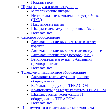
Показать все
Щиты, корпуса и комплектующие
Металлические шкафы
Низковольтные комплектные устройства
(НКУ)
Пластиковые щиты
Шкафы телекоммуникационные Astra
Показать все
Силовое оборудование
Автоматические выключатели в литом
корпусе
Автоматические выключатели воздушные
Автоматический ввод резерва (АВР)
Выключатели нагрузки, рубильники,
предохранители
Показать все
Телекоммуникационное оборудование
Активное телекоммуникационное
оборудование
Кабельная продукция TERACOM
Компоненты для медных систем TERACOM
Шкафы, стойки, корпуса для IT-
оборудования TERACOM
Показать все
Инструмент и изделия для электромонтажа