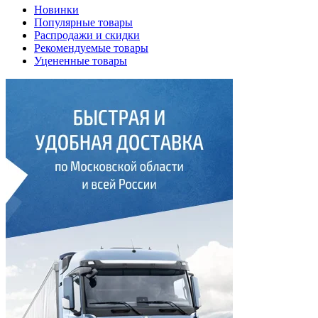
Новинки
Популярные товары
Распродажи и скидки
Рекомендуемые товары
Уцененные товары