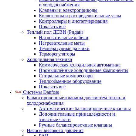
и холодоснабжения
Клапаны и электроприводы
Коллекторы и распределительные узлы
Контроллеры и диспетчеризация
Показать все
Теплый пол ДЕВИ (Ридан)
Нагревательные кабели
Нагревательные маты
Температурные датчики
Терморегуляторы
Холодильная техника
Коммерческая холодильная автоматика
Промышленные холодильные компоненты
Спиральные компрессоры
Теплообменное оборудование
Показать все
Системы Danfoss
Балансировочные клапаны для систем тепло- и
холодоснабжения
Автоматические балансировочные клапаны
Дополнительные принадлежности и
запасные части
Ручные балансировочные клапаны
Насосы высокого давления
PAH