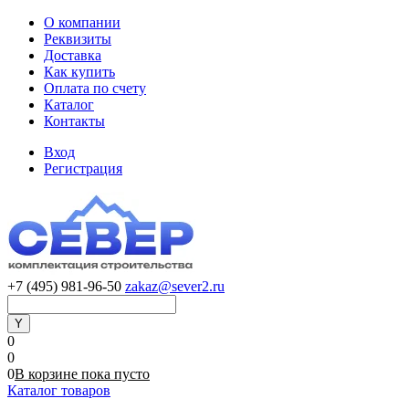
О компании
Реквизиты
Доставка
Как купить
Оплата по счету
Каталог
Контакты
Вход
Регистрация
+7 (495) 981-96-50
zakaz@sever2.ru
0
0
0
В корзине
пока
пусто
Каталог товаров