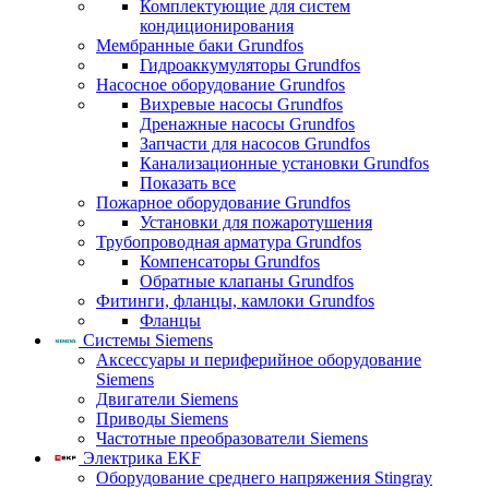
Комплектующие для систем
кондиционирования
Мембранные баки Grundfos
Гидроаккумуляторы Grundfos
Насосное оборудование Grundfos
Вихревые насосы Grundfos
Дренажные насосы Grundfos
Запчасти для насосов Grundfos
Канализационные установки Grundfos
Показать все
Пожарное оборудование Grundfos
Установки для пожаротушения
Трубопроводная арматура Grundfos
Компенсаторы Grundfos
Обратные клапаны Grundfos
Фитинги, фланцы, камлоки Grundfos
Фланцы
Системы Siemens
Аксессуары и периферийное оборудование
Siemens
Двигатели Siemens
Приводы Siemens
Частотные преобразователи Siemens
Электрика EKF
Оборудование среднего напряжения Stingray