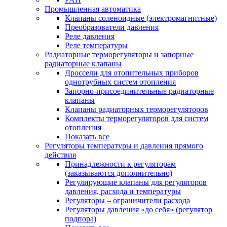
Промышленная автоматика
Клапаны соленоидные (электромагнитные)
Преобразователи давления
Реле давления
Реле температуры
Радиаторные терморегуляторы и запорные
радиаторные клапаны
Дроссели для отопительных приборов
однотрубных систем отопления
Запорно-присоединительные радиаторные
клапаны
Клапаны радиаторных терморегуляторов
Комплекты терморегуляторов для систем
отопления
Показать все
Регуляторы температуры и давления прямого
действия
Принадлежности к регуляторам
(заказываются дополнительно)
Регулирующие клапаны для регуляторов
давления, расхода и температуры
Регуляторы – ограничители расхода
Регуляторы давления «до себя» (регулятор
подпора)