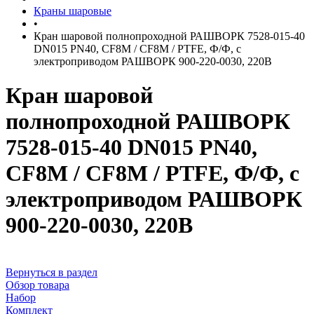
Краны шаровые
•
Кран шаровой полнопроходной РАШВОРК 7528-015-40
DN015 PN40, CF8M / CF8M / PTFE, Ф/Ф, с
электроприводом РАШВОРК 900-220-0030, 220В
Кран шаровой
полнопроходной РАШВОРК
7528-015-40 DN015 PN40,
CF8M / CF8M / PTFE, Ф/Ф, с
электроприводом РАШВОРК
900-220-0030, 220В
Вернуться в раздел
Обзор товара
Набор
Комплект