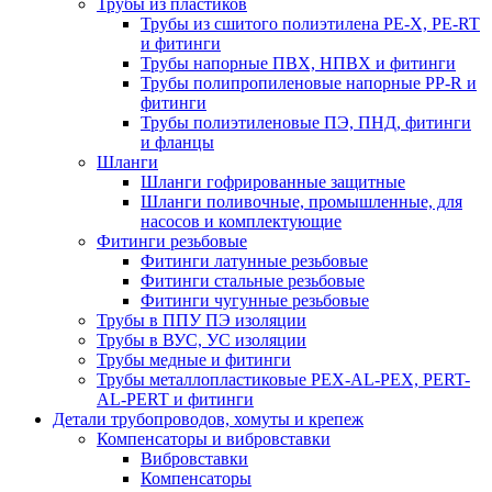
Трубы из пластиков
Трубы из сшитого полиэтилена PE-X, PE-RT
и фитинги
Трубы напорные ПВХ, НПВХ и фитинги
Трубы полипропиленовые напорные PP-R и
фитинги
Трубы полиэтиленовые ПЭ, ПНД, фитинги
и фланцы
Шланги
Шланги гофрированные защитные
Шланги поливочные, промышленные, для
насосов и комплектующие
Фитинги резьбовые
Фитинги латунные резьбовые
Фитинги стальные резьбовые
Фитинги чугунные резьбовые
Трубы в ППУ ПЭ изоляции
Трубы в ВУС, УС изоляции
Трубы медные и фитинги
Трубы металлопластиковые PEX-AL-PEX, PERT-
AL-PERT и фитинги
Детали трубопроводов, хомуты и крепеж
Компенсаторы и вибровставки
Вибровставки
Компенсаторы