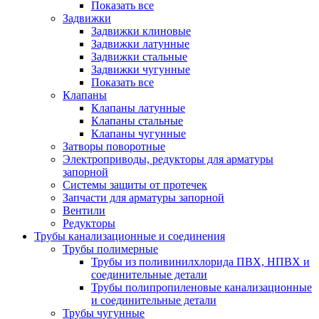
Показать все
Задвижки
Задвижки клиновые
Задвижки латунные
Задвижки стальные
Задвижки чугунные
Показать все
Клапаны
Клапаны латунные
Клапаны стальные
Клапаны чугунные
Затворы поворотные
Электроприводы, редукторы для арматуры
запорной
Системы защиты от протечек
Запчасти для арматуры запорной
Вентили
Редукторы
Трубы канализационные и соединения
Трубы полимерные
Трубы из поливинилхлорида ПВХ, НПВХ и
соединительные детали
Трубы полипропиленовые канализационные
и соединительные детали
Трубы чугунные