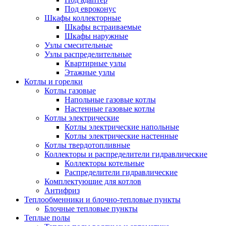
Под евроконус
Шкафы коллекторные
Шкафы встраиваемые
Шкафы наружные
Узлы смесительные
Узлы распределительные
Квартирные узлы
Этажные узлы
Котлы и горелки
Котлы газовые
Напольные газовые котлы
Настенные газовые котлы
Котлы электрические
Котлы электрические напольные
Котлы электрические настенные
Котлы твердотопливные
Коллекторы и распределители гидравлические
Коллекторы котельные
Распределители гидравлические
Комплектующие для котлов
Антифриз
Теплообменники и блочно-тепловые пункты
Блочные тепловые пункты
Теплые полы