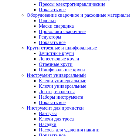
Прессы электрогидравлические
Показать все
Оборудование сварочное и расходные материалы
Горелки
Маски сварщика
Проволоки сварочные
Редукторы
Показать все
Круги отрезные и шлифовальные
Зачистные круги
Лепестковые круги
Отрезные круги
Шлифовальные круги
Инструмент универсальный
Клещи универсальные
Ключи универсальные
Ленты, изоленты
Наборы инструмента
Показать все
Инструмент для прочистки
Вантузы
Ключи для троса
Насадки
Насосы для удаления накипи
Показать все