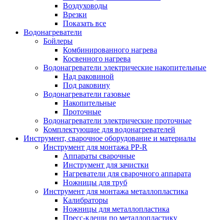
Воздуховоды
Врезки
Показать все
Водонагреватели
Бойлеры
Комбинированного нагрева
Косвенного нагрева
Водонагреватели электрические накопительные
Над раковиной
Под раковину
Водонагреватели газовые
Накопительные
Проточные
Водонагреватели электрические проточные
Комплектующие для водонагревателей
Инструмент, сварочное оборудование и материалы
Инструмент для монтажа PP-R
Аппараты сварочные
Инструмент для зачистки
Нагреватели для сварочного аппарата
Ножницы для труб
Инструмент для монтажа металлопластика
Калибраторы
Ножницы для металлопластика
Пресс-клещи по металлопластику