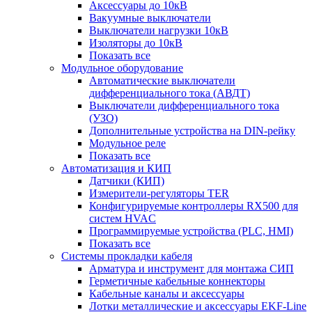
Аксессуары до 10кВ
Вакуумные выключатели
Выключатели нагрузки 10кВ
Изоляторы до 10кВ
Показать все
Модульное оборудование
Автоматические выключатели
дифференциального тока (АВДТ)
Выключатели дифференциального тока
(УЗО)
Дополнительные устройства на DIN-рейку
Модульное реле
Показать все
Автоматизация и КИП
Датчики (КИП)
Измерители-регуляторы TER
Конфигурируемые контроллеры RX500 для
систем HVAC
Программируемые устройства (PLC, HMI)
Показать все
Системы прокладки кабеля
Арматура и инструмент для монтажа СИП
Герметичные кабельные коннекторы
Кабельные каналы и аксессуары
Лотки металлические и аксессуары EKF-Line