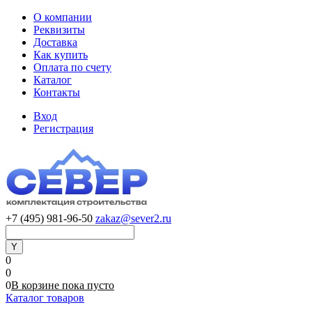
О компании
Реквизиты
Доставка
Как купить
Оплата по счету
Каталог
Контакты
Вход
Регистрация
+7 (495) 981-96-50
zakaz@sever2.ru
0
0
0
В корзине
пока
пусто
Каталог товаров