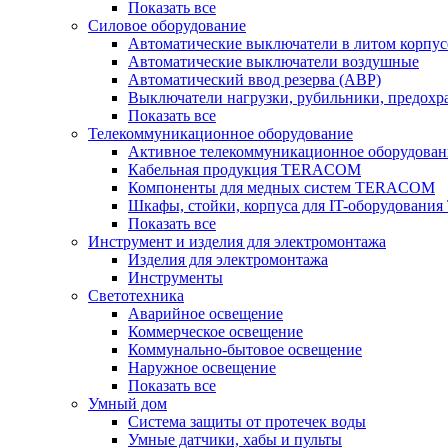
Показать все
Силовое оборудование
Автоматические выключатели в литом корпус
Автоматические выключатели воздушные
Автоматический ввод резерва (АВР)
Выключатели нагрузки, рубильники, предохр
Показать все
Телекоммуникационное оборудование
Активное телекоммуникационное оборудован
Кабельная продукция TERACOM
Компоненты для медных систем TERACOM
Шкафы, стойки, корпуса для IT-оборудован
Показать все
Инструмент и изделия для электромонтажа
Изделия для электромонтажа
Инструменты
Светотехника
Аварийное освещение
Коммерческое освещение
Коммунально-бытовое освещение
Наружное освещение
Показать все
Умный дом
Система защиты от протечек воды
Умные датчики, хабы и пульты