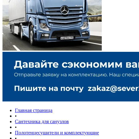
Главная страница
•
Сантехника для санузлов
•
Полотенцесушители и комплектующие
•