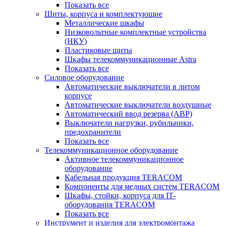
Показать все
Щиты, корпуса и комплектующие
Металлические шкафы
Низковольтные комплектные устройства
(НКУ)
Пластиковые щиты
Шкафы телекоммуникационные Astra
Показать все
Силовое оборудование
Автоматические выключатели в литом
корпусе
Автоматические выключатели воздушные
Автоматический ввод резерва (АВР)
Выключатели нагрузки, рубильники,
предохранители
Показать все
Телекоммуникационное оборудование
Активное телекоммуникационное
оборудование
Кабельная продукция TERACOM
Компоненты для медных систем TERACOM
Шкафы, стойки, корпуса для IT-
оборудования TERACOM
Показать все
Инструмент и изделия для электромонтажа