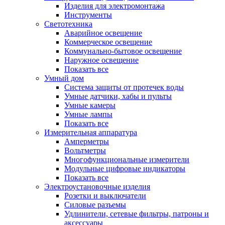
Изделия для электромонтажа
Инструменты
Светотехника
Аварийное освещение
Коммерческое освещение
Коммунально-бытовое освещение
Наружное освещение
Показать все
Умный дом
Система защиты от протечек воды
Умные датчики, хабы и пульты
Умные камеры
Умные лампы
Показать все
Измерительная аппаратура
Амперметры
Вольтметры
Многофункциональные измерители
Модульные цифровые индикаторы
Показать все
Электроустановочные изделия
Розетки и выключатели
Силовые разъемы
Удлинители, сетевые фильтры, патроны и
аксессуары