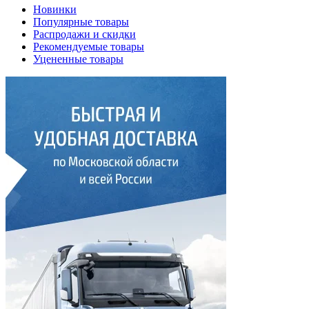
Новинки
Популярные товары
Распродажи и скидки
Рекомендуемые товары
Уцененные товары