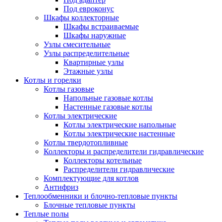
Под евроконус
Шкафы коллекторные
Шкафы встраиваемые
Шкафы наружные
Узлы смесительные
Узлы распределительные
Квартирные узлы
Этажные узлы
Котлы и горелки
Котлы газовые
Напольные газовые котлы
Настенные газовые котлы
Котлы электрические
Котлы электрические напольные
Котлы электрические настенные
Котлы твердотопливные
Коллекторы и распределители гидравлические
Коллекторы котельные
Распределители гидравлические
Комплектующие для котлов
Антифриз
Теплообменники и блочно-тепловые пункты
Блочные тепловые пункты
Теплые полы