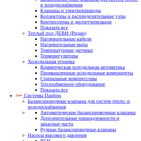
и холодоснабжения
Клапаны и электроприводы
Коллекторы и распределительные узлы
Контроллеры и диспетчеризация
Показать все
Теплый пол ДЕВИ (Ридан)
Нагревательные кабели
Нагревательные маты
Температурные датчики
Терморегуляторы
Холодильная техника
Коммерческая холодильная автоматика
Промышленные холодильные компоненты
Спиральные компрессоры
Теплообменное оборудование
Показать все
Системы Danfoss
Балансировочные клапаны для систем тепло- и
холодоснабжения
Автоматические балансировочные клапаны
Дополнительные принадлежности и
запасные части
Ручные балансировочные клапаны
Насосы высокого давления
PAH