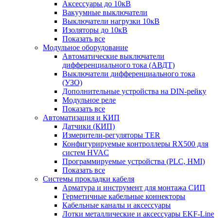
Аксессуары до 10кВ
Вакуумные выключатели
Выключатели нагрузки 10кВ
Изоляторы до 10кВ
Показать все
Модульное оборудование
Автоматические выключатели
дифференциального тока (АВДТ)
Выключатели дифференциального тока
(УЗО)
Дополнительные устройства на DIN-рейку
Модульное реле
Показать все
Автоматизация и КИП
Датчики (КИП)
Измерители-регуляторы TER
Конфигурируемые контроллеры RX500 для
систем HVAC
Программируемые устройства (PLC, HMI)
Показать все
Системы прокладки кабеля
Арматура и инструмент для монтажа СИП
Герметичные кабельные коннекторы
Кабельные каналы и аксессуары
Лотки металлические и аксессуары EKF-Line