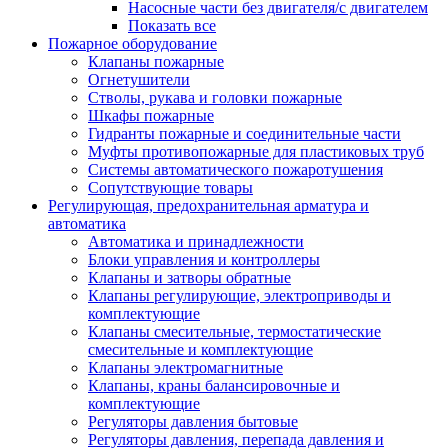
Насосные части без двигателя/с двигателем
Показать все
Пожарное оборудование
Клапаны пожарные
Огнетушители
Стволы, рукава и головки пожарные
Шкафы пожарные
Гидранты пожарные и соединительные части
Муфты противопожарные для пластиковых труб
Системы автоматического пожаротушения
Сопутствующие товары
Регулирующая, предохранительная арматура и
автоматика
Автоматика и принадлежности
Блоки управления и контроллеры
Клапаны и затворы обратные
Клапаны регулирующие, электроприводы и
комплектующие
Клапаны смесительные, термостатические
смесительные и комплектующие
Клапаны электромагнитные
Клапаны, краны балансировочные и
комплектующие
Регуляторы давления бытовые
Регуляторы давления, перепада давления и