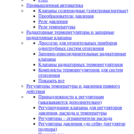
Промышленная автоматика
Клапаны соленоидные (электромагнитные)
Преобразователи давления
Реле давления
Реле температуры
Радиаторные терморегуляторы и запорные
радиаторные клапаны
Дроссели для отопительных приборов
однотрубных систем отопления
Запорно-присоединительные радиаторные
клапаны
Клапаны радиаторных терморегуляторов
Комплекты терморегуляторов для систем
отопления
Показать все
Регуляторы температуры и давления прямого
действия
Принадлежности к регуляторам
(заказываются дополнительно)
Регулирующие клапаны для регуляторов
давления, расхода и температуры
Регуляторы – ограничители расхода
Регуляторы давления «до себя» (регулятор
подпора)