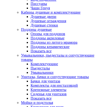
Писсуары
Чаши Генуя
Кабины душевые и комплектующие
Душевые двери
Душевые ограждения
Душевые стенки
Поддоны душевые
Опоры для поддонов
Поддоны акриловые
Поддоны из литого мрамора
Поддоны керамические
Показать все
Умывальники, пьедесталы и сопутствующие
товары
Комплектующие
Пьедесталы
Умывальники
Унитазы, бачки и сопутствующие товары
Бачки для унитаза
Комплекты для инсталляций
Крепежные элементы
Сиденья для унитазов
Показать все
Мойки и подстолья
Крепления для моек