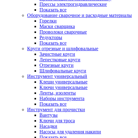
Прессы электрогидравлические
Показать все
Оборудование сварочное и расходные материалы
Горелки
Маски сварщика
Проволоки сварочные
Редукторы
Показать все
Круги отрезные и шлифовальные
Зачистные круги
Лепестковые круги
Отрезные круги
Шлифовальные круги
Инструмент универсальный
Клещи универсальные
Ключи универсальные
Ленты, изоленты
Наборы инструмента
Показать все
Инструмент для прочистки
Вантузы
Ключи для троса
Насадки
Насосы для удаления накипи
Показать все