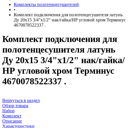
Комплекты полотенцесушителей
•
Комплект подключения для полотенцесушителя латунь
Ду 20х15 3/4"x1/2" нак/гайка/НР угловой хром Терминус
4670078522337 .
Комплект подключения для
полотенцесушителя латунь
Ду 20х15 3/4"x1/2" нак/гайка/
НР угловой хром Терминус
4670078522337 .
Вернуться в раздел
Обзор товара
Набор
Комплект
Описание
Характеристики