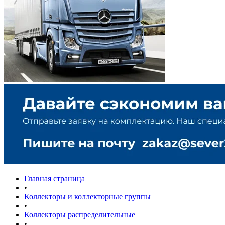
Главная страница
•
Коллекторы и коллекторные группы
•
Коллекторы распределительные
•