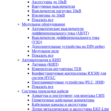
Аксессуары до 10кВ
Вакуумные выключатели
Выключатели нагрузки 10кВ
Изоляторы до 10кВ
Показать все
Модульное оборудование
Автоматические выключатели
дифференциального тока (АВДТ)
Выключатели дифференциального тока
(УЗО)
Дополнительные устройства на DIN-рейку
Модульное реле
Показать все
Автоматизация и КИП
Датчики (КИП)
Измерители-регуляторы TER
Конфигурируемые контроллеры RX500 для
систем HVAC
Программируемые устройства (PLC, HMI)
Показать все
Системы прокладки кабеля
Арматура и инструмент для монтажа СИП
Герметичные кабельные коннекторы
Кабельные каналы и аксессуары
Лотки металлические и аксессуары EKF-Line