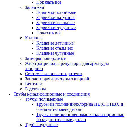
Показать все
Задвижки
Задвижки клиновые
Задвижки латунные
Задвижки стальные
Задвижки чугунные
Показать все
Клапаны
Клапаны латунные
Клапаны стальные
Клапаны чугунные
Затворы поворотные
Электроприводы, редукторы для арматуры
запорной
Системы защиты от протечек
Запчасти для арматуры запорной
Вентили
Редукторы
Трубы канализационные и соединения
Трубы полимерные
Трубы из поливинилхлорида ПВХ, НПВХ и
соединительные детали
Трубы полипропиленовые канализационные
и соединительные детали
Трубы чугунные