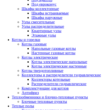
Под евроконус
Шкафы коллекторные
Шкафы встраиваемые
Шкафы наружные
Узлы смесительные
Узлы распределительные
Квартирные узлы
Этажные узлы
Котлы и горелки
Котлы газовые
Напольные газовые котлы
Настенные газовые котлы
Котлы электрические
Котлы электрические напольные
Котлы электрические настенные
Котлы твердотопливные
Коллекторы и распределители гидравлические
Коллекторы котельные
Распределители гидравлические
Комплектующие для котлов
Антифриз
Теплообменники и блочно-тепловые пункты
Блочные тепловые пункты
Теплые полы