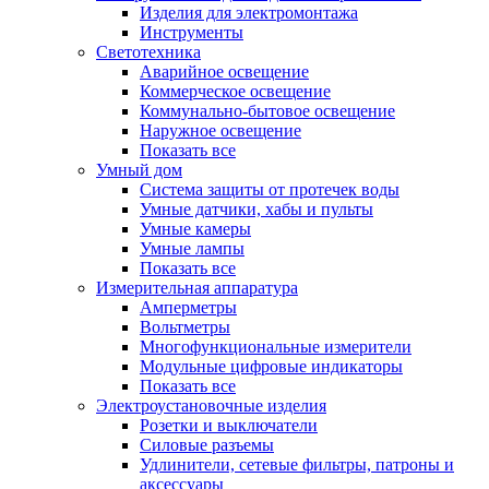
Изделия для электромонтажа
Инструменты
Светотехника
Аварийное освещение
Коммерческое освещение
Коммунально-бытовое освещение
Наружное освещение
Показать все
Умный дом
Система защиты от протечек воды
Умные датчики, хабы и пульты
Умные камеры
Умные лампы
Показать все
Измерительная аппаратура
Амперметры
Вольтметры
Многофункциональные измерители
Модульные цифровые индикаторы
Показать все
Электроустановочные изделия
Розетки и выключатели
Силовые разъемы
Удлинители, сетевые фильтры, патроны и
аксессуары