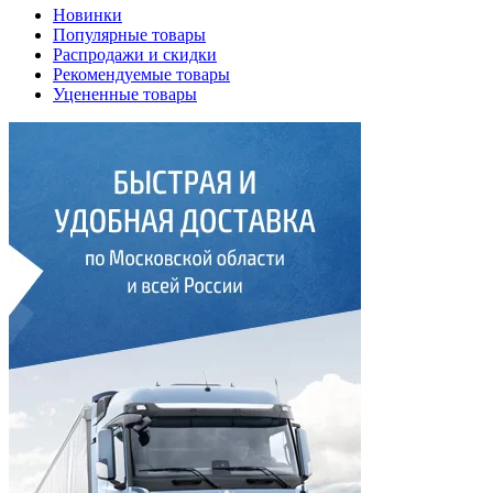
Новинки
Популярные товары
Распродажи и скидки
Рекомендуемые товары
Уцененные товары