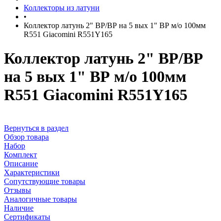
Коллекторы из латуни
•
Коллектор латунь 2" ВР/ВР на 5 вых 1" ВР м/о 100мм
R551 Giacomini R551Y165
Коллектор латунь 2" ВР/ВР
на 5 вых 1" ВР м/о 100мм
R551 Giacomini R551Y165
Вернуться в раздел
Обзор товара
Набор
Комплект
Описание
Характеристики
Сопутствующие товары
Отзывы
Аналогичные товары
Наличие
Сертификаты