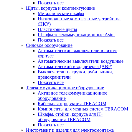
Показать все
Щиты, корпуса и комплектующие
Металлические шкафы
Низковольтные комплектные устройства
(НКУ)
Пластиковые щиты
Шкафы телекоммуникационные Astra
Показать все
Силовое оборудование
Автоматические выключатели в литом
корпусе
Автоматические выключатели воздушные
Автоматический ввод резерва (АВР)
Выключатели нагрузки, рубильники,
предохранители
Показать все
Телекоммуникационное оборудование
Активное телекоммуникационное
оборудование
Кабельная продукция TERACOM
Компоненты для медных систем TERACOM
Шкафы, стойки, корпуса для IT-
оборудования TERACOM
Показать все
Инструмент и изделия для электромонтажа