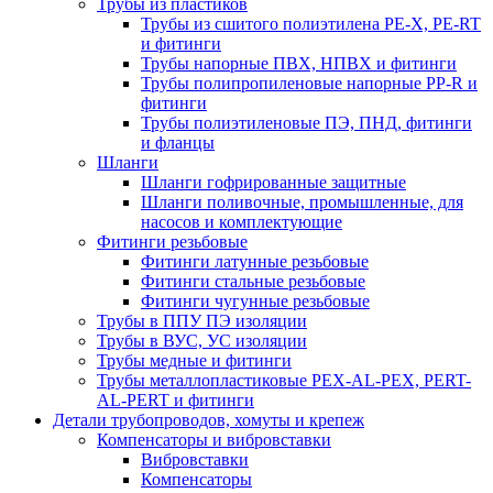
Трубы из пластиков
Трубы из сшитого полиэтилена PE-X, PE-RT
и фитинги
Трубы напорные ПВХ, НПВХ и фитинги
Трубы полипропиленовые напорные PP-R и
фитинги
Трубы полиэтиленовые ПЭ, ПНД, фитинги
и фланцы
Шланги
Шланги гофрированные защитные
Шланги поливочные, промышленные, для
насосов и комплектующие
Фитинги резьбовые
Фитинги латунные резьбовые
Фитинги стальные резьбовые
Фитинги чугунные резьбовые
Трубы в ППУ ПЭ изоляции
Трубы в ВУС, УС изоляции
Трубы медные и фитинги
Трубы металлопластиковые PEX-AL-PEX, PERT-
AL-PERT и фитинги
Детали трубопроводов, хомуты и крепеж
Компенсаторы и вибровставки
Вибровставки
Компенсаторы