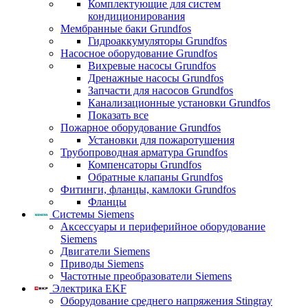
Комплектующие для систем
кондиционирования
Мембранные баки Grundfos
Гидроаккумуляторы Grundfos
Насосное оборудование Grundfos
Вихревые насосы Grundfos
Дренажные насосы Grundfos
Запчасти для насосов Grundfos
Канализационные установки Grundfos
Показать все
Пожарное оборудование Grundfos
Установки для пожаротушения
Трубопроводная арматура Grundfos
Компенсаторы Grundfos
Обратные клапаны Grundfos
Фитинги, фланцы, камлоки Grundfos
Фланцы
Системы Siemens
Аксессуары и периферийное оборудование
Siemens
Двигатели Siemens
Приводы Siemens
Частотные преобразователи Siemens
Электрика EKF
Оборудование среднего напряжения Stingray