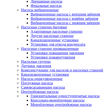
Дренажные насосы
Фекальные насосы
Насосы вибрационные
Вибрационные насосы с верхним забором
Вибрационные насосы с комбин забором
Вибрационные насосы с нижним забором
Насосные станции бытовые
Адаптивные насосные станции
Другие насосные станции
Канализационные установки
Установки для отвода конденсата
Насосные станции промышленные
Установки повышения давления
Установки пожаротушения
Насосные группы
Датчики давления
Комплектующие для насосов и насосных станций
Канализационные установки
Насосы циркуляционные
Погружные насосы
Самовсасывающие насосы
Центробежные насосы
Горизонтальные одноступенчатые насосы
Консольно-моноблочные насосы
Моноблочные центробежные насосы