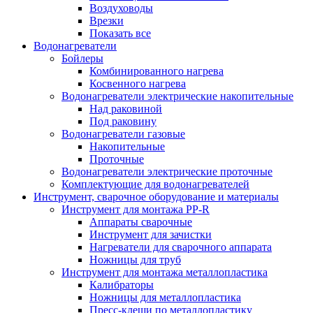
Воздуховоды
Врезки
Показать все
Водонагреватели
Бойлеры
Комбинированного нагрева
Косвенного нагрева
Водонагреватели электрические накопительные
Над раковиной
Под раковину
Водонагреватели газовые
Накопительные
Проточные
Водонагреватели электрические проточные
Комплектующие для водонагревателей
Инструмент, сварочное оборудование и материалы
Инструмент для монтажа PP-R
Аппараты сварочные
Инструмент для зачистки
Нагреватели для сварочного аппарата
Ножницы для труб
Инструмент для монтажа металлопластика
Калибраторы
Ножницы для металлопластика
Пресс-клещи по металлопластику