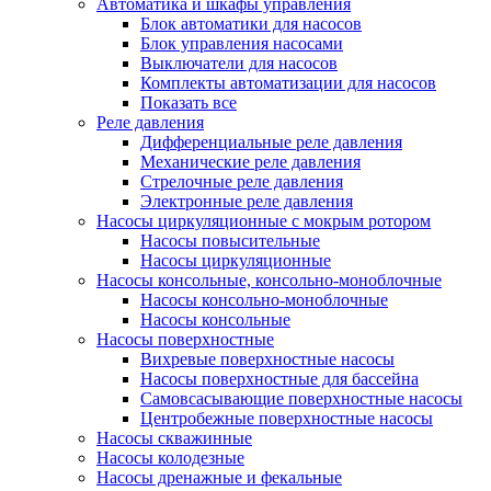
Автоматика и шкафы управления
Блок автоматики для насосов
Блок управления насосами
Выключатели для насосов
Комплекты автоматизации для насосов
Показать все
Реле давления
Дифференциальные реле давления
Механические реле давления
Стрелочные реле давления
Электронные реле давления
Насосы циркуляционные с мокрым ротором
Насосы повысительные
Насосы циркуляционные
Насосы консольные, консольно-моноблочные
Насосы консольно-моноблочные
Насосы консольные
Насосы поверхностные
Вихревые поверхностные насосы
Насосы поверхностные для бассейна
Самовсасывающие поверхностные насосы
Центробежные поверхностные насосы
Насосы скважинные
Насосы колодезные
Насосы дренажные и фекальные