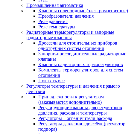
Промышленная автоматика
Клапаны соленоидные (электромагнитные)
Преобразователи давления
Реле давления
Реле температуры
Радиаторные терморегуляторы и запорные
радиаторные клапаны
Дроссели для отопительных приборов
однотрубных систем отопления
Запорно-присоединительные радиаторные
клапаны
Клапаны радиаторных терморегуляторов
Комплекты терморегуляторов для систем
отопления
Показать все
Регуляторы температуры и давления прямого
действия
Принадлежности к регуляторам
(заказываются дополнительно)
Регулирующие клапаны для регуляторов
давления, расхода и температуры
Регуляторы – ограничители расхода
Регуляторы давления «до себя» (регулятор
подпора)