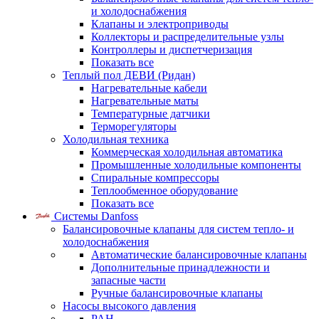
и холодоснабжения
Клапаны и электроприводы
Коллекторы и распределительные узлы
Контроллеры и диспетчеризация
Показать все
Теплый пол ДЕВИ (Ридан)
Нагревательные кабели
Нагревательные маты
Температурные датчики
Терморегуляторы
Холодильная техника
Коммерческая холодильная автоматика
Промышленные холодильные компоненты
Спиральные компрессоры
Теплообменное оборудование
Показать все
Системы Danfoss
Балансировочные клапаны для систем тепло- и
холодоснабжения
Автоматические балансировочные клапаны
Дополнительные принадлежности и
запасные части
Ручные балансировочные клапаны
Насосы высокого давления
PAH