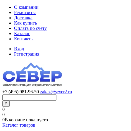
О компании
Реквизиты
Доставка
Как купить
Оплата по счету
Каталог
Контакты
Вход
Регистрация
+7 (495) 981-96-50
zakaz@sever2.ru
0
0
0
В корзине
пока
пусто
Каталог товаров