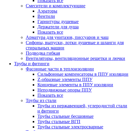
Показать все
Смесители и комплектующие
Аэраторы
Вентили
Гарнитуры душевые
Держатели для душа
Показать все
Арматура для унитазов, писсуаров и чаш
Сифоны, выпуски, лотки душевые и шланги для
стиральных машин
Подводка гибкая
Вентиляторы, вентиляционные решетки и лючки
Трубы и фитинги
Фасонные части в теплоизоляции
Cильфонные компенсаторы в ППУ изоляции
Z-образные элементы ППУ
Концевые элементы в ППУ изоляции
Неподвижные опоры ППУ
Показать все
Трубы из стали
Трубы из нержавеющей, углеродистой стали
и фитинги
Трубы стальные бесшовные
Трубы стальные ВГП
Трубы стальные электросварные