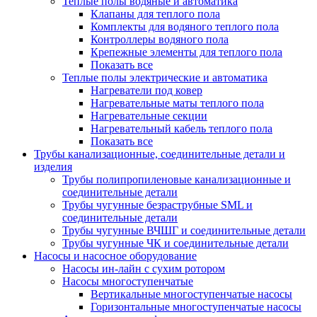
Теплые полы водяные и автоматика
Клапаны для теплого пола
Комплекты для водяного теплого пола
Контроллеры водяного пола
Крепежные элементы для теплого пола
Показать все
Теплые полы электрические и автоматика
Нагреватели под ковер
Нагревательные маты теплого пола
Нагревательные секции
Нагревательный кабель теплого пола
Показать все
Трубы канализационные, соединительные детали и
изделия
Трубы полипропиленовые канализационные и
соединительные детали
Трубы чугунные безраструбные SML и
соединительные детали
Трубы чугунные ВЧШГ и соединительные детали
Трубы чугунные ЧК и соединительные детали
Насосы и насосное оборудование
Насосы ин-лайн с сухим ротором
Насосы многоступенчатые
Вертикальные многоступенчатые насосы
Горизонтальные многоступенчатые насосы