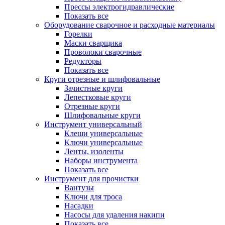
Прессы электрогидравлические
Показать все
Оборудование сварочное и расходные материалы
Горелки
Маски сварщика
Проволоки сварочные
Редукторы
Показать все
Круги отрезные и шлифовальные
Зачистные круги
Лепестковые круги
Отрезные круги
Шлифовальные круги
Инструмент универсальный
Клещи универсальные
Ключи универсальные
Ленты, изоленты
Наборы инструмента
Показать все
Инструмент для прочистки
Вантузы
Ключи для троса
Насадки
Насосы для удаления накипи
Показать все