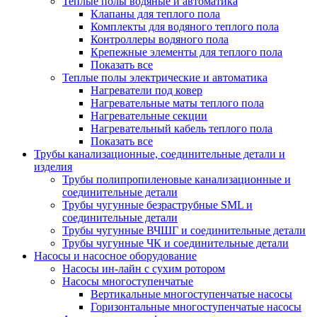
Теплые полы водяные и автоматика
Клапаны для теплого пола
Комплекты для водяного теплого пола
Контроллеры водяного пола
Крепежные элементы для теплого пола
Показать все
Теплые полы электрические и автоматика
Нагреватели под ковер
Нагревательные маты теплого пола
Нагревательные секции
Нагревательный кабель теплого пола
Показать все
Трубы канализационные, соединительные детали и
изделия
Трубы полипропиленовые канализационные и
соединительные детали
Трубы чугунные безраструбные SML и
соединительные детали
Трубы чугунные ВЧШГ и соединительные детали
Трубы чугунные ЧК и соединительные детали
Насосы и насосное оборудование
Насосы ин-лайн с сухим ротором
Насосы многоступенчатые
Вертикальные многоступенчатые насосы
Горизонтальные многоступенчатые насосы