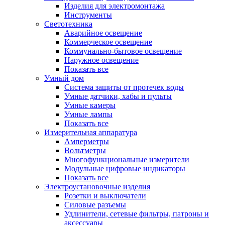
Изделия для электромонтажа
Инструменты
Светотехника
Аварийное освещение
Коммерческое освещение
Коммунально-бытовое освещение
Наружное освещение
Показать все
Умный дом
Система защиты от протечек воды
Умные датчики, хабы и пульты
Умные камеры
Умные лампы
Показать все
Измерительная аппаратура
Амперметры
Вольтметры
Многофункциональные измерители
Модульные цифровые индикаторы
Показать все
Электроустановочные изделия
Розетки и выключатели
Силовые разъемы
Удлинители, сетевые фильтры, патроны и
аксессуары