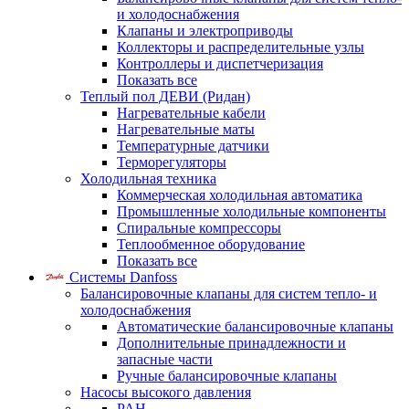
и холодоснабжения
Клапаны и электроприводы
Коллекторы и распределительные узлы
Контроллеры и диспетчеризация
Показать все
Теплый пол ДЕВИ (Ридан)
Нагревательные кабели
Нагревательные маты
Температурные датчики
Терморегуляторы
Холодильная техника
Коммерческая холодильная автоматика
Промышленные холодильные компоненты
Спиральные компрессоры
Теплообменное оборудование
Показать все
Системы Danfoss
Балансировочные клапаны для систем тепло- и
холодоснабжения
Автоматические балансировочные клапаны
Дополнительные принадлежности и
запасные части
Ручные балансировочные клапаны
Насосы высокого давления
PAH