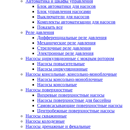
Автоматика и шкафы управления
Блок автоматики для насосов
Блок управления насосами
Выключатели для насосов
Комплекты автоматизации для насосов
Показать все
Реле давления
Дифференциальные реле давления
Механические реле давления
Стрелочные реле давления
Электронные реле давления
Насосы циркуляционные с мокрым ротором
Насосы повысительные
Насосы циркуляционные
Насосы консольные, консольно-моноблочные
Насосы консольно-моноблочные
Насосы консольные
Насосы поверхностные
Вихревые поверхностные насосы
Насосы поверхностные для бассейна
Самовсасывающие поверхностные насосы
Центробежные поверхностные насосы
Насосы скважинные
Насосы колодезные
Насосы дренажные и фекальные