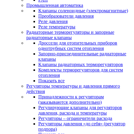
Промышленная автоматика
Клапаны соленоидные (электромагнитные)
Преобразователи давления
Реле давления
Реле температуры
Радиаторные терморегуляторы и запорные
радиаторные клапаны
Дроссели для отопительных приборов
однотрубных систем отопления
Запорно-присоединительные радиаторные
клапаны
Клапаны радиаторных терморегуляторов
Комплекты терморегуляторов для систем
отопления
Показать все
Регуляторы температуры и давления прямого
действия
Принадлежности к регуляторам
(заказываются дополнительно)
Регулирующие клапаны для регуляторов
давления, расхода и температуры
Регуляторы – ограничители расхода
Регуляторы давления «до себя» (регулятор
подпора)