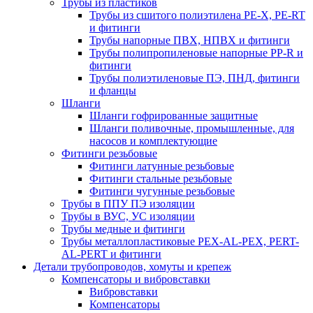
Трубы из пластиков
Трубы из сшитого полиэтилена PE-X, PE-RT
и фитинги
Трубы напорные ПВХ, НПВХ и фитинги
Трубы полипропиленовые напорные PP-R и
фитинги
Трубы полиэтиленовые ПЭ, ПНД, фитинги
и фланцы
Шланги
Шланги гофрированные защитные
Шланги поливочные, промышленные, для
насосов и комплектующие
Фитинги резьбовые
Фитинги латунные резьбовые
Фитинги стальные резьбовые
Фитинги чугунные резьбовые
Трубы в ППУ ПЭ изоляции
Трубы в ВУС, УС изоляции
Трубы медные и фитинги
Трубы металлопластиковые PEX-AL-PEX, PERT-
AL-PERT и фитинги
Детали трубопроводов, хомуты и крепеж
Компенсаторы и вибровставки
Вибровставки
Компенсаторы