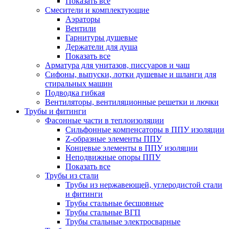
Показать все
Смесители и комплектующие
Аэраторы
Вентили
Гарнитуры душевые
Держатели для душа
Показать все
Арматура для унитазов, писсуаров и чаш
Сифоны, выпуски, лотки душевые и шланги для
стиральных машин
Подводка гибкая
Вентиляторы, вентиляционные решетки и лючки
Трубы и фитинги
Фасонные части в теплоизоляции
Cильфонные компенсаторы в ППУ изоляции
Z-образные элементы ППУ
Концевые элементы в ППУ изоляции
Неподвижные опоры ППУ
Показать все
Трубы из стали
Трубы из нержавеющей, углеродистой стали
и фитинги
Трубы стальные бесшовные
Трубы стальные ВГП
Трубы стальные электросварные