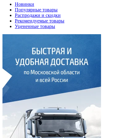
Новинки
Популярные товары
Распродажи и скидки
Рекомендуемые товары
Уцененные товары