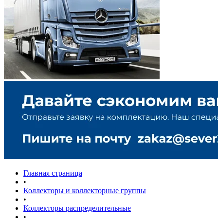
Главная страница
•
Коллекторы и коллекторные группы
•
Коллекторы распределительные
•