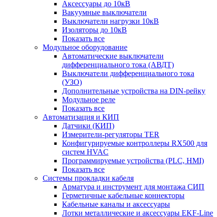
Аксессуары до 10кВ
Вакуумные выключатели
Выключатели нагрузки 10кВ
Изоляторы до 10кВ
Показать все
Модульное оборудование
Автоматические выключатели
дифференциального тока (АВДТ)
Выключатели дифференциального тока
(УЗО)
Дополнительные устройства на DIN-рейку
Модульное реле
Показать все
Автоматизация и КИП
Датчики (КИП)
Измерители-регуляторы TER
Конфигурируемые контроллеры RX500 для
систем HVAC
Программируемые устройства (PLC, HMI)
Показать все
Системы прокладки кабеля
Арматура и инструмент для монтажа СИП
Герметичные кабельные коннекторы
Кабельные каналы и аксессуары
Лотки металлические и аксессуары EKF-Line