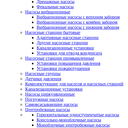
Дренажные насосы
Фекальные насосы
Насосы вибрационные
Вибрационные насосы с верхним забором
Вибрационные насосы с комбин забором
Вибрационные насосы с нижним забором
Насосные станции бытовые
Адаптивные насосные станции
Другие насосные станции
Канализационные установки
Установки для отвода конденсата
Насосные станции промышленные
Установки повышения давления
Установки пожаротушения
Насосные группы
Датчики давления
Комплектующие для насосов и насосных станций
Канализационные установки
Насосы циркуляционные
Погружные насосы
Самовсасывающие насосы
Центробежные насосы
Горизонтальные одноступенчатые насосы
Консольно-моноблочные насосы
Моноблочные центробежные насосы