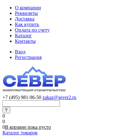
О компании
Реквизиты
Доставка
Как купить
Оплата по счету
Каталог
Контакты
Вход
Регистрация
+7 (495) 981-96-50
zakaz@sever2.ru
0
0
0
В корзине
пока
пусто
Каталог товаров