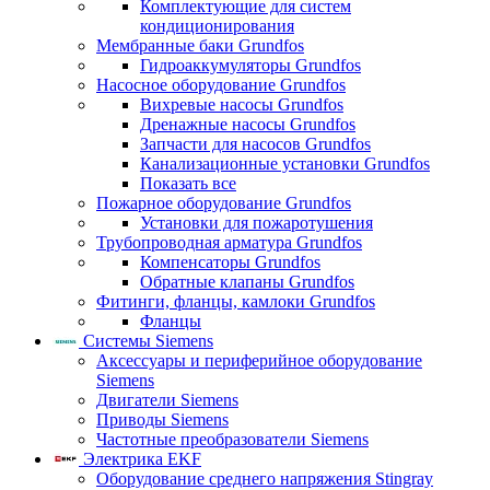
Комплектующие для систем
кондиционирования
Мембранные баки Grundfos
Гидроаккумуляторы Grundfos
Насосное оборудование Grundfos
Вихревые насосы Grundfos
Дренажные насосы Grundfos
Запчасти для насосов Grundfos
Канализационные установки Grundfos
Показать все
Пожарное оборудование Grundfos
Установки для пожаротушения
Трубопроводная арматура Grundfos
Компенсаторы Grundfos
Обратные клапаны Grundfos
Фитинги, фланцы, камлоки Grundfos
Фланцы
Системы Siemens
Аксессуары и периферийное оборудование
Siemens
Двигатели Siemens
Приводы Siemens
Частотные преобразователи Siemens
Электрика EKF
Оборудование среднего напряжения Stingray