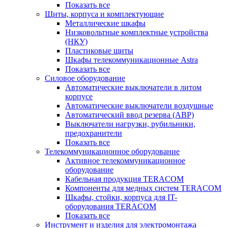
Показать все
Щиты, корпуса и комплектующие
Металлические шкафы
Низковольтные комплектные устройства
(НКУ)
Пластиковые щиты
Шкафы телекоммуникационные Astra
Показать все
Силовое оборудование
Автоматические выключатели в литом
корпусе
Автоматические выключатели воздушные
Автоматический ввод резерва (АВР)
Выключатели нагрузки, рубильники,
предохранители
Показать все
Телекоммуникационное оборудование
Активное телекоммуникационное
оборудование
Кабельная продукция TERACOM
Компоненты для медных систем TERACOM
Шкафы, стойки, корпуса для IT-
оборудования TERACOM
Показать все
Инструмент и изделия для электромонтажа