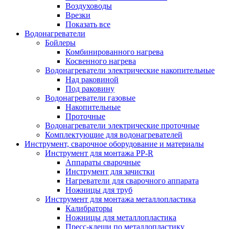
Воздуховоды
Врезки
Показать все
Водонагреватели
Бойлеры
Комбинированного нагрева
Косвенного нагрева
Водонагреватели электрические накопительные
Над раковиной
Под раковину
Водонагреватели газовые
Накопительные
Проточные
Водонагреватели электрические проточные
Комплектующие для водонагревателей
Инструмент, сварочное оборудование и материалы
Инструмент для монтажа PP-R
Аппараты сварочные
Инструмент для зачистки
Нагреватели для сварочного аппарата
Ножницы для труб
Инструмент для монтажа металлопластика
Калибраторы
Ножницы для металлопластика
Пресс-клещи по металлопластику