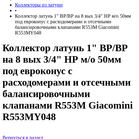
Коллекторы из латуни
•
Коллектор латунь 1" ВР/ВР на 8 вых 3/4" НР м/о 50мм
под евроконус с расходомерами и отсечными
балансировочными клапанами R553M Giacomini
R553MY048
Коллектор латунь 1" ВР/ВР
на 8 вых 3/4" НР м/о 50мм
под евроконус с
расходомерами и отсечными
балансировочными
клапанами R553M Giacomini
R553MY048
Вернуться в раздел