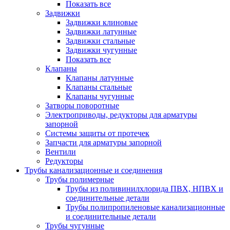
Показать все
Задвижки
Задвижки клиновые
Задвижки латунные
Задвижки стальные
Задвижки чугунные
Показать все
Клапаны
Клапаны латунные
Клапаны стальные
Клапаны чугунные
Затворы поворотные
Электроприводы, редукторы для арматуры
запорной
Системы защиты от протечек
Запчасти для арматуры запорной
Вентили
Редукторы
Трубы канализационные и соединения
Трубы полимерные
Трубы из поливинилхлорида ПВХ, НПВХ и
соединительные детали
Трубы полипропиленовые канализационные
и соединительные детали
Трубы чугунные