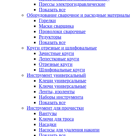
Прессы электрогидравлические
Показать все
Оборудование сварочное и расходные материалы
Горелки
Маски сварщика
Проволоки сварочные
Редукторы
Показать все
Круги отрезные и шлифовальные
Зачистные круги
Лепестковые круги
Отрезные круги
Шлифовальные круги
Инструмент универсальный
Клещи универсальные
Ключи универсальные
Ленты, изоленты
Наборы инструмента
Показать все
Инструмент для прочистки
Вантузы
Ключи для троса
Насадки
Насосы для удаления накипи
Показать все