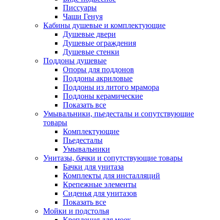
Писсуары
Чаши Генуя
Кабины душевые и комплектующие
Душевые двери
Душевые ограждения
Душевые стенки
Поддоны душевые
Опоры для поддонов
Поддоны акриловые
Поддоны из литого мрамора
Поддоны керамические
Показать все
Умывальники, пьедесталы и сопутствующие
товары
Комплектующие
Пьедесталы
Умывальники
Унитазы, бачки и сопутствующие товары
Бачки для унитаза
Комплекты для инсталляций
Крепежные элементы
Сиденья для унитазов
Показать все
Мойки и подстолья
Крепления для моек