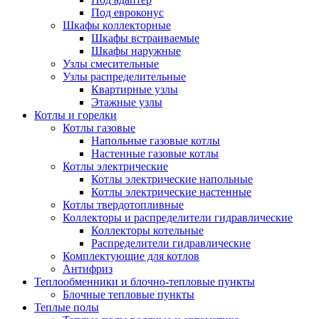
Под евроконус
Шкафы коллекторные
Шкафы встраиваемые
Шкафы наружные
Узлы смесительные
Узлы распределительные
Квартирные узлы
Этажные узлы
Котлы и горелки
Котлы газовые
Напольные газовые котлы
Настенные газовые котлы
Котлы электрические
Котлы электрические напольные
Котлы электрические настенные
Котлы твердотопливные
Коллекторы и распределители гидравлические
Коллекторы котельные
Распределители гидравлические
Комплектующие для котлов
Антифриз
Теплообменники и блочно-тепловые пункты
Блочные тепловые пункты
Теплые полы