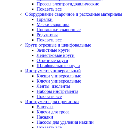
Прессы электрогидравлические
Показать все
Оборудование сварочное и расходные материалы
Горелки
Маски сварщика
Проволоки сварочные
Редукторы
Показать все
Круги отрезные и шлифовальные
Зачистные круги
Лепестковые круги
Отрезные круги
Шлифовальные круги
Инструмент универсальный
Клещи универсальные
Ключи универсальные
Ленты, изоленты
Наборы инструмента
Показать все
Инструмент для прочистки
Вантузы
Ключи для троса
Насадки
Насосы для удаления накипи
Показать все