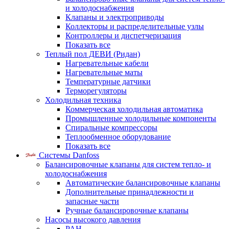
и холодоснабжения
Клапаны и электроприводы
Коллекторы и распределительные узлы
Контроллеры и диспетчеризация
Показать все
Теплый пол ДЕВИ (Ридан)
Нагревательные кабели
Нагревательные маты
Температурные датчики
Терморегуляторы
Холодильная техника
Коммерческая холодильная автоматика
Промышленные холодильные компоненты
Спиральные компрессоры
Теплообменное оборудование
Показать все
Системы Danfoss
Балансировочные клапаны для систем тепло- и
холодоснабжения
Автоматические балансировочные клапаны
Дополнительные принадлежности и
запасные части
Ручные балансировочные клапаны
Насосы высокого давления
PAH