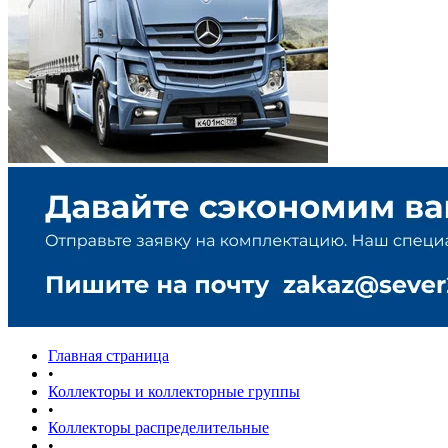
Главная страница
•
Коллекторы и коллекторные группы
•
Коллекторы распределительные
•