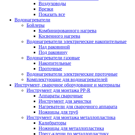
Воздуховоды
Врезки
Показать все
Водонагреватели
Бойлеры
Комбинированного нагрева
Косвенного нагрева
Водонагреватели электрические накопительные
Над раковиной
Под раковину
Водонагреватели газовые
Накопительные
Проточные
Водонагреватели электрические проточные
Комплектующие для водонагревателей
Инструмент, сварочное оборудование и материалы
Инструмент для монтажа PP-R
Аппараты сварочные
Инструмент для зачистки
Нагреватели для сварочного аппарата
Ножницы для труб
Инструмент для монтажа металлопластика
Калибраторы
Ножницы для металлопластика
Пресс-клещи по металлопластику