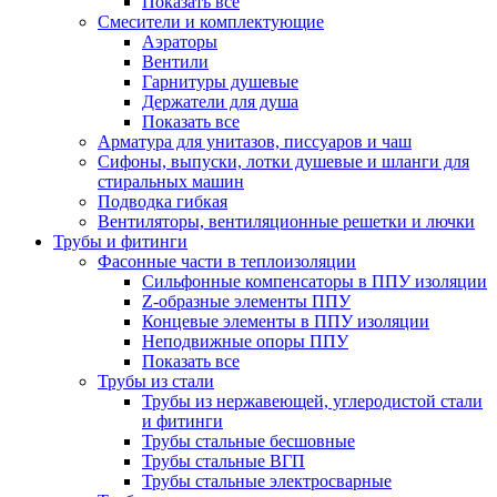
Показать все
Смесители и комплектующие
Аэраторы
Вентили
Гарнитуры душевые
Держатели для душа
Показать все
Арматура для унитазов, писсуаров и чаш
Сифоны, выпуски, лотки душевые и шланги для
стиральных машин
Подводка гибкая
Вентиляторы, вентиляционные решетки и лючки
Трубы и фитинги
Фасонные части в теплоизоляции
Cильфонные компенсаторы в ППУ изоляции
Z-образные элементы ППУ
Концевые элементы в ППУ изоляции
Неподвижные опоры ППУ
Показать все
Трубы из стали
Трубы из нержавеющей, углеродистой стали
и фитинги
Трубы стальные бесшовные
Трубы стальные ВГП
Трубы стальные электросварные