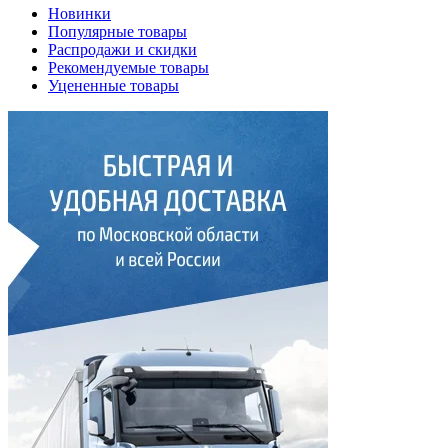
Новинки
Популярные товары
Распродажи и скидки
Рекомендуемые товары
Уцененные товары