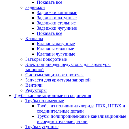
Показать все
Задвижки
Задвижки клиновые
Задвижки латунные
Задвижки стальные
Задвижки чугунные
Показать все
Клапаны
Клапаны латунные
Клапаны стальные
Клапаны чугунные
Затворы поворотные
Электроприводы, редукторы для арматуры
запорной
Системы защиты от протечек
Запчасти для арматуры запорной
Вентили
Редукторы
Трубы канализационные и соединения
Трубы полимерные
Трубы из поливинилхлорида ПВХ, НПВХ и
соединительные детали
Трубы полипропиленовые канализационные
и соединительные детали
Трубы чугунные