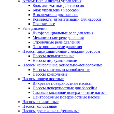
Автоматика и шкафы управления
Блок автоматики для насосов
Блок управления насосами
Выключатели для насосов
Комплекты автоматизации для насосов
Показать все
Реле давления
Дифференциальные реле давления
Механические реле давления
Стрелочные реле давления
Электронные реле давления
Насосы циркуляционные с мокрым ротором
Насосы повысительные
Насосы циркуляционные
Насосы консольные, консольно-моноблочные
Насосы консольно-моноблочные
Насосы консольные
Насосы поверхностные
Вихревые поверхностные насосы
Насосы поверхностные для бассейна
Самовсасывающие поверхностные насосы
Центробежные поверхностные насосы
Насосы скважинные
Насосы колодезные
Насосы дренажные и фекальные