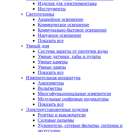
Изделия для электромонтажа
Инструменты
Светотехника
Аварийное освещение
Коммерческое освещение
Коммунально-бытовое освещение
Наружное освещение
Показать все
Умный дом
Система защиты от протечек воды
Умные датчики, хабы и пульты
Умные камеры
Умные лампы
Показать все
Измерительная аппаратура
Амперметры
Вольтметры
Многофункциональные измерители
Модульные цифровые индикаторы
Показать все
Электроустановочные изделия
Розетки и выключатели
Силовые разъемы
Удлинители, сетевые фильтры, патроны и
аксессуары