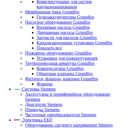
Комплектующие для систем
кондиционирования
Мембранные баки Grundfos
Гидроаккумуляторы Grundfos
Насосное оборудование Grundfos
Вихревые насосы Grundfos
Дренажные насосы Grundfos
Запчасти для насосов Grundfos
Канализационные установки Grundfos
Показать все
Пожарное оборудование Grundfos
Установки для пожаротушения
Трубопроводная арматура Grundfos
Компенсаторы Grundfos
Обратные клапаны Grundfos
Фитинги, фланцы, камлоки Grundfos
Фланцы
Системы Siemens
Аксессуары и периферийное оборудование
Siemens
Двигатели Siemens
Приводы Siemens
Частотные преобразователи Siemens
Электрика EKF
Оборудование среднего напряжения Stingray