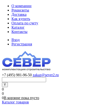
О компании
Реквизиты
Доставка
Как купить
Оплата по счету
Каталог
Контакты
Вход
Регистрация
+7 (495) 981-96-50
zakaz@sever2.ru
0
0
0
В корзине
пока
пусто
Каталог товаров