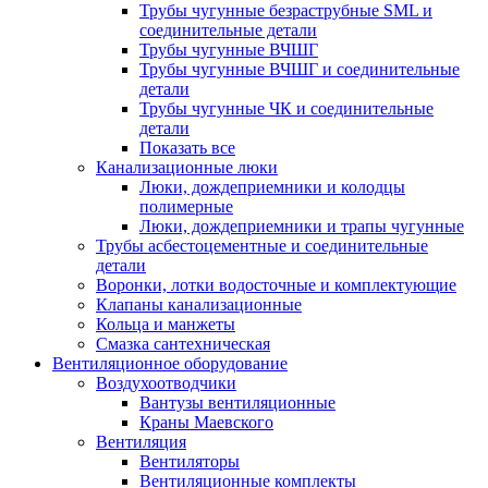
Трубы чугунные безраструбные SML и
соединительные детали
Трубы чугунные ВЧШГ
Трубы чугунные ВЧШГ и соединительные
детали
Трубы чугунные ЧК и соединительные
детали
Показать все
Канализационные люки
Люки, дождеприемники и колодцы
полимерные
Люки, дождеприемники и трапы чугунные
Трубы асбестоцементные и соединительные
детали
Воронки, лотки водосточные и комплектующие
Клапаны канализационные
Кольца и манжеты
Смазка сантехническая
Вентиляционное оборудование
Воздухоотводчики
Вантузы вентиляционные
Краны Маевского
Вентиляция
Вентиляторы
Вентиляционные комплекты