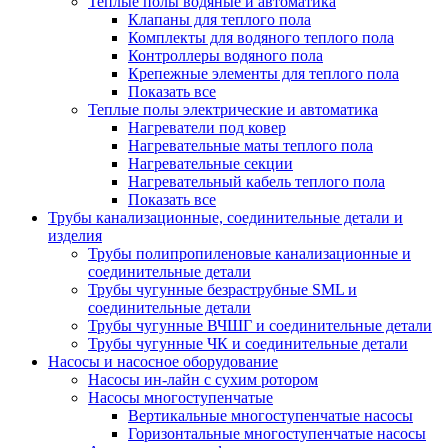
Теплые полы водяные и автоматика
Клапаны для теплого пола
Комплекты для водяного теплого пола
Контроллеры водяного пола
Крепежные элементы для теплого пола
Показать все
Теплые полы электрические и автоматика
Нагреватели под ковер
Нагревательные маты теплого пола
Нагревательные секции
Нагревательный кабель теплого пола
Показать все
Трубы канализационные, соединительные детали и
изделия
Трубы полипропиленовые канализационные и
соединительные детали
Трубы чугунные безраструбные SML и
соединительные детали
Трубы чугунные ВЧШГ и соединительные детали
Трубы чугунные ЧК и соединительные детали
Насосы и насосное оборудование
Насосы ин-лайн с сухим ротором
Насосы многоступенчатые
Вертикальные многоступенчатые насосы
Горизонтальные многоступенчатые насосы