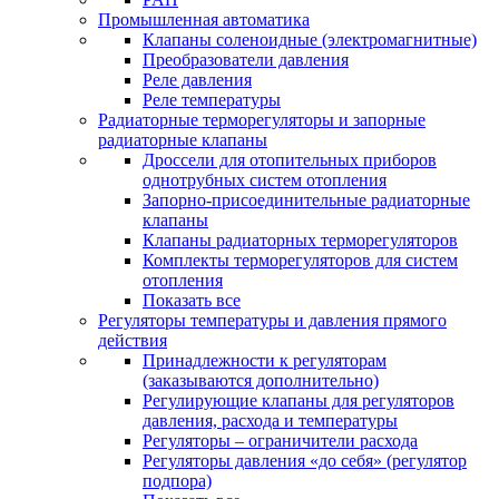
Промышленная автоматика
Клапаны соленоидные (электромагнитные)
Преобразователи давления
Реле давления
Реле температуры
Радиаторные терморегуляторы и запорные
радиаторные клапаны
Дроссели для отопительных приборов
однотрубных систем отопления
Запорно-присоединительные радиаторные
клапаны
Клапаны радиаторных терморегуляторов
Комплекты терморегуляторов для систем
отопления
Показать все
Регуляторы температуры и давления прямого
действия
Принадлежности к регуляторам
(заказываются дополнительно)
Регулирующие клапаны для регуляторов
давления, расхода и температуры
Регуляторы – ограничители расхода
Регуляторы давления «до себя» (регулятор
подпора)