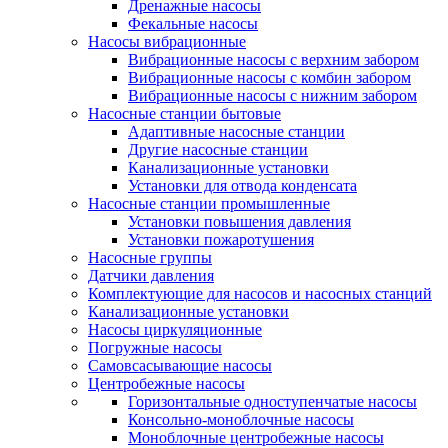
Дренажные насосы
Фекальные насосы
Насосы вибрационные
Вибрационные насосы с верхним забором
Вибрационные насосы с комбин забором
Вибрационные насосы с нижним забором
Насосные станции бытовые
Адаптивные насосные станции
Другие насосные станции
Канализационные установки
Установки для отвода конденсата
Насосные станции промышленные
Установки повышения давления
Установки пожаротушения
Насосные группы
Датчики давления
Комплектующие для насосов и насосных станций
Канализационные установки
Насосы циркуляционные
Погружные насосы
Самовсасывающие насосы
Центробежные насосы
Горизонтальные одноступенчатые насосы
Консольно-моноблочные насосы
Моноблочные центробежные насосы