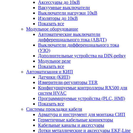
Аксессуары до 10кВ
Вакуумные выключатели
Выключатели нагрузки 10кВ
Изоляторы до 10кВ
Показать все
Модульное оборудование
Автоматические выключатели
дифференциального тока (АВДТ)
Выключатели дифференциального тока
(УЗО)
Дополнительные устройства на DIN-рейку
Модульное реле
Показать все
Автоматизация и КИП
Датчики (КИП)
Измерители-регуляторы TER
Конфигурируемые контроллеры RX500 для
систем HVAC
Программируемые устройства (PLC, HMI)
Показать все
Системы прокладки кабеля
Арматура и инструмент для монтажа СИП
Герметичные кабельные коннекторы
Кабельные каналы и аксессуары
Лотки металлические и аксессуары EKF-Line