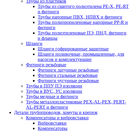
Трубы из пластиков
Трубы из сшитого полиэтилена PE-X, PE-RT
и фитинги
Трубы напорные ПВХ, НПВХ и фитинги
Трубы полипропиленовые напорные PP-R и
фитинги
Трубы полиэтиленовые ПЭ, ПНД, фитинги
и фланцы
Шланги
Шланги гофрированные защитные
Шланги поливочные, промышленные, для
насосов и комплектующие
Фитинги резьбовые
Фитинги латунные резьбовые
Фитинги стальные резьбовые
Фитинги чугунные резьбовые
Трубы в ППУ ПЭ изоляции
Трубы в ВУС, УС изоляции
Трубы медные и фитинги
Трубы металлопластиковые PEX-AL-PEX, PERT-
AL-PERT и фитинги
Детали трубопроводов, хомуты и крепеж
Компенсаторы и вибровставки
Вибровставки
Компенсаторы