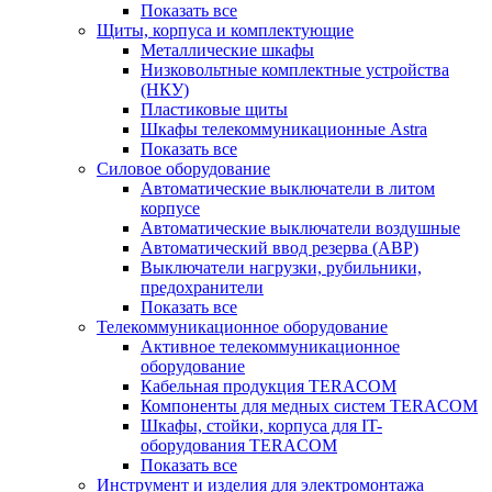
Показать все
Щиты, корпуса и комплектующие
Металлические шкафы
Низковольтные комплектные устройства
(НКУ)
Пластиковые щиты
Шкафы телекоммуникационные Astra
Показать все
Силовое оборудование
Автоматические выключатели в литом
корпусе
Автоматические выключатели воздушные
Автоматический ввод резерва (АВР)
Выключатели нагрузки, рубильники,
предохранители
Показать все
Телекоммуникационное оборудование
Активное телекоммуникационное
оборудование
Кабельная продукция TERACOM
Компоненты для медных систем TERACOM
Шкафы, стойки, корпуса для IT-
оборудования TERACOM
Показать все
Инструмент и изделия для электромонтажа