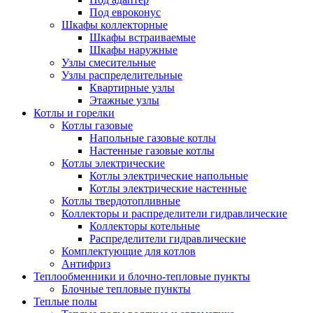
Под евроконус
Шкафы коллекторные
Шкафы встраиваемые
Шкафы наружные
Узлы смесительные
Узлы распределительные
Квартирные узлы
Этажные узлы
Котлы и горелки
Котлы газовые
Напольные газовые котлы
Настенные газовые котлы
Котлы электрические
Котлы электрические напольные
Котлы электрические настенные
Котлы твердотопливные
Коллекторы и распределители гидравлические
Коллекторы котельные
Распределители гидравлические
Комплектующие для котлов
Антифриз
Теплообменники и блочно-тепловые пункты
Блочные тепловые пункты
Теплые полы