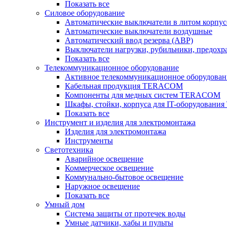
Показать все
Силовое оборудование
Автоматические выключатели в литом корпус
Автоматические выключатели воздушные
Автоматический ввод резерва (АВР)
Выключатели нагрузки, рубильники, предохр
Показать все
Телекоммуникационное оборудование
Активное телекоммуникационное оборудован
Кабельная продукция TERACOM
Компоненты для медных систем TERACOM
Шкафы, стойки, корпуса для IT-оборудован
Показать все
Инструмент и изделия для электромонтажа
Изделия для электромонтажа
Инструменты
Светотехника
Аварийное освещение
Коммерческое освещение
Коммунально-бытовое освещение
Наружное освещение
Показать все
Умный дом
Система защиты от протечек воды
Умные датчики, хабы и пульты