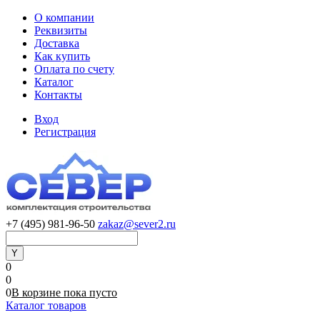
О компании
Реквизиты
Доставка
Как купить
Оплата по счету
Каталог
Контакты
Вход
Регистрация
+7 (495) 981-96-50
zakaz@sever2.ru
0
0
0
В корзине
пока
пусто
Каталог товаров