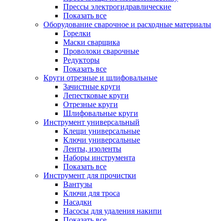
Прессы электрогидравлические
Показать все
Оборудование сварочное и расходные материалы
Горелки
Маски сварщика
Проволоки сварочные
Редукторы
Показать все
Круги отрезные и шлифовальные
Зачистные круги
Лепестковые круги
Отрезные круги
Шлифовальные круги
Инструмент универсальный
Клещи универсальные
Ключи универсальные
Ленты, изоленты
Наборы инструмента
Показать все
Инструмент для прочистки
Вантузы
Ключи для троса
Насадки
Насосы для удаления накипи
Показать все