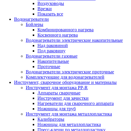
Воздуховоды
Врезки
Показать все
Водонагреватели
Бойлеры
Комбинированного нагрева
Косвенного нагрева
Водонагреватели электрические накопительные
Над раковиной
Под раковину
Водонагреватели газовые
Накопительные
Проточные
Водонагреватели электрические проточные
Комплектующие для водонагревателей
Инструмент, сварочное оборудование и материалы
Инструмент для монтажа PP-R
Аппараты сварочные
Инструмент для зачистки
Нагреватели для сварочного аппарата
Ножницы для труб
Инструмент для монтажа металлопластика
Калибраторы
Ножницы для металлопластика
Пресс-клещи по металлопластику