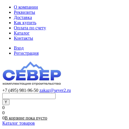
О компании
Реквизиты
Доставка
Как купить
Оплата по счету
Каталог
Контакты
Вход
Регистрация
+7 (495) 981-96-50
zakaz@sever2.ru
0
0
0
В корзине
пока
пусто
Каталог товаров