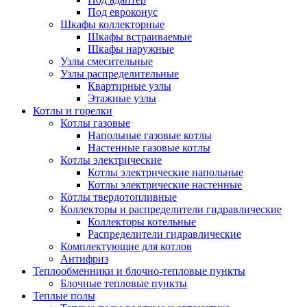
Под евроконус
Шкафы коллекторные
Шкафы встраиваемые
Шкафы наружные
Узлы смесительные
Узлы распределительные
Квартирные узлы
Этажные узлы
Котлы и горелки
Котлы газовые
Напольные газовые котлы
Настенные газовые котлы
Котлы электрические
Котлы электрические напольные
Котлы электрические настенные
Котлы твердотопливные
Коллекторы и распределители гидравлические
Коллекторы котельные
Распределители гидравлические
Комплектующие для котлов
Антифриз
Теплообменники и блочно-тепловые пункты
Блочные тепловые пункты
Теплые полы