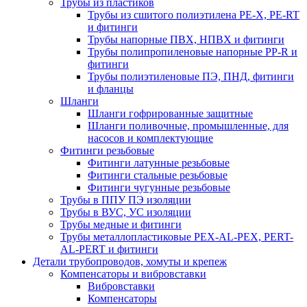
Трубы из пластиков
Трубы из сшитого полиэтилена PE-X, PE-RT
и фитинги
Трубы напорные ПВХ, НПВХ и фитинги
Трубы полипропиленовые напорные PP-R и
фитинги
Трубы полиэтиленовые ПЭ, ПНД, фитинги
и фланцы
Шланги
Шланги гофрированные защитные
Шланги поливочные, промышленные, для
насосов и комплектующие
Фитинги резьбовые
Фитинги латунные резьбовые
Фитинги стальные резьбовые
Фитинги чугунные резьбовые
Трубы в ППУ ПЭ изоляции
Трубы в ВУС, УС изоляции
Трубы медные и фитинги
Трубы металлопластиковые PEX-AL-PEX, PERT-
AL-PERT и фитинги
Детали трубопроводов, хомуты и крепеж
Компенсаторы и вибровставки
Вибровставки
Компенсаторы