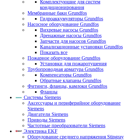
Комплектующие для систем
кондиционирования
Мембранные баки Grundfos
Гидроаккумуляторы Grundfos
Насосное оборудование Grundfos
Вихревые насосы Grundfos
Дренажные насосы Grundfos
Запчасти для насосов Grundfos
Канализационные установки Grundfos
Показать все
Пожарное оборудование Grundfos
Установки для пожаротушения
Трубопроводная арматура Grundfos
Компенсаторы Grundfos
Обратные клапаны Grundfos
Фитинги, фланцы, камлоки Grundfos
Фланцы
Системы Siemens
Аксессуары и периферийное оборудование
Siemens
Двигатели Siemens
Приводы Siemens
Частотные преобразователи Siemens
Электрика EKF
Оборудование среднего напряжения Stingray