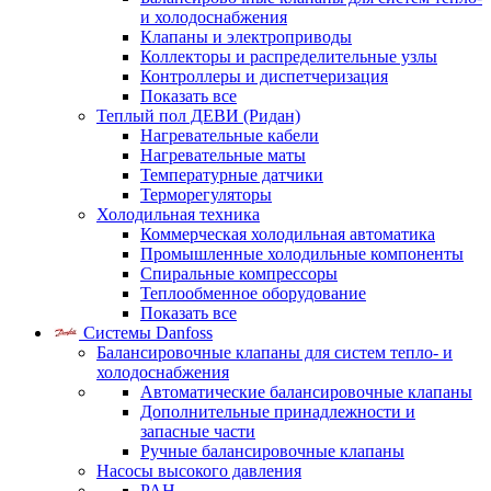
и холодоснабжения
Клапаны и электроприводы
Коллекторы и распределительные узлы
Контроллеры и диспетчеризация
Показать все
Теплый пол ДЕВИ (Ридан)
Нагревательные кабели
Нагревательные маты
Температурные датчики
Терморегуляторы
Холодильная техника
Коммерческая холодильная автоматика
Промышленные холодильные компоненты
Спиральные компрессоры
Теплообменное оборудование
Показать все
Системы Danfoss
Балансировочные клапаны для систем тепло- и
холодоснабжения
Автоматические балансировочные клапаны
Дополнительные принадлежности и
запасные части
Ручные балансировочные клапаны
Насосы высокого давления
PAH