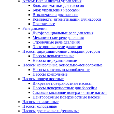
Автоматика и шкафы управления
Блок автоматики для насосов
Блок управления насосами
Выключатели для насосов
Комплекты автоматизации для насосов
Показать все
Реле давления
Дифференциальные реле давления
Механические реле давления
Стрелочные реле давления
Электронные реле давления
Насосы циркуляционные с мокрым ротором
Насосы повысительные
Насосы циркуляционные
Насосы консольные, консольно-моноблочные
Насосы консольно-моноблочные
Насосы консольные
Насосы поверхностные
Вихревые поверхностные насосы
Насосы поверхностные для бассейна
Самовсасывающие поверхностные насосы
Центробежные поверхностные насосы
Насосы скважинные
Насосы колодезные
Насосы дренажные и фекальные