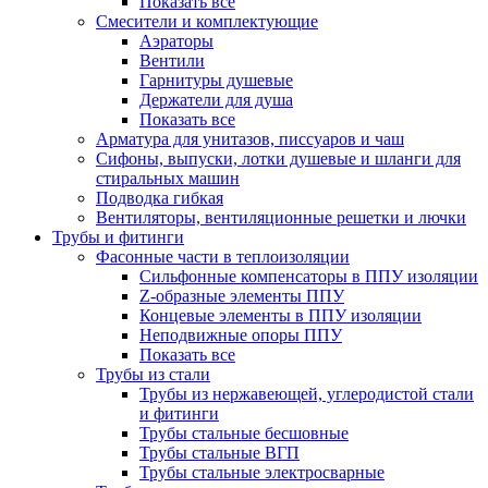
Показать все
Смесители и комплектующие
Аэраторы
Вентили
Гарнитуры душевые
Держатели для душа
Показать все
Арматура для унитазов, писсуаров и чаш
Сифоны, выпуски, лотки душевые и шланги для
стиральных машин
Подводка гибкая
Вентиляторы, вентиляционные решетки и лючки
Трубы и фитинги
Фасонные части в теплоизоляции
Cильфонные компенсаторы в ППУ изоляции
Z-образные элементы ППУ
Концевые элементы в ППУ изоляции
Неподвижные опоры ППУ
Показать все
Трубы из стали
Трубы из нержавеющей, углеродистой стали
и фитинги
Трубы стальные бесшовные
Трубы стальные ВГП
Трубы стальные электросварные