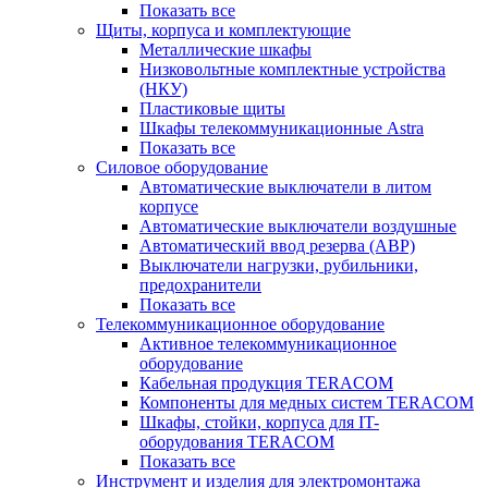
Показать все
Щиты, корпуса и комплектующие
Металлические шкафы
Низковольтные комплектные устройства
(НКУ)
Пластиковые щиты
Шкафы телекоммуникационные Astra
Показать все
Силовое оборудование
Автоматические выключатели в литом
корпусе
Автоматические выключатели воздушные
Автоматический ввод резерва (АВР)
Выключатели нагрузки, рубильники,
предохранители
Показать все
Телекоммуникационное оборудование
Активное телекоммуникационное
оборудование
Кабельная продукция TERACOM
Компоненты для медных систем TERACOM
Шкафы, стойки, корпуса для IT-
оборудования TERACOM
Показать все
Инструмент и изделия для электромонтажа