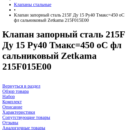
Клапаны стальные
•
Клапан запорный сталь 215F Ду 15 Ру40 Тмакс=450 оС
фл сальниковый Zetkama 215F015E00
Клапан запорный сталь 215F
Ду 15 Ру40 Тмакс=450 оС фл
сальниковый Zetkama
215F015E00
Вернуться в раздел
Обзор товара
Набор
Комплект
Описание
Характеристики
Сопутствующие товары
Отзывы
Аналогичные товары