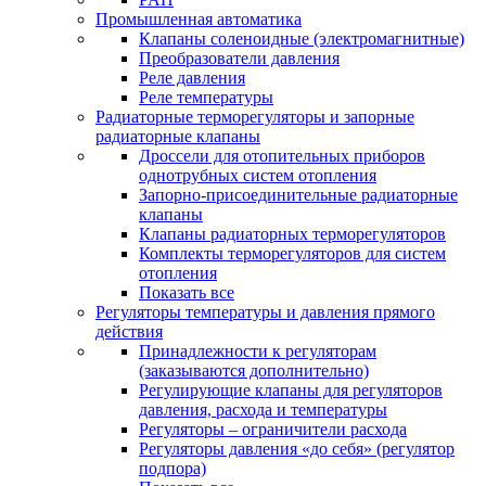
Промышленная автоматика
Клапаны соленоидные (электромагнитные)
Преобразователи давления
Реле давления
Реле температуры
Радиаторные терморегуляторы и запорные
радиаторные клапаны
Дроссели для отопительных приборов
однотрубных систем отопления
Запорно-присоединительные радиаторные
клапаны
Клапаны радиаторных терморегуляторов
Комплекты терморегуляторов для систем
отопления
Показать все
Регуляторы температуры и давления прямого
действия
Принадлежности к регуляторам
(заказываются дополнительно)
Регулирующие клапаны для регуляторов
давления, расхода и температуры
Регуляторы – ограничители расхода
Регуляторы давления «до себя» (регулятор
подпора)