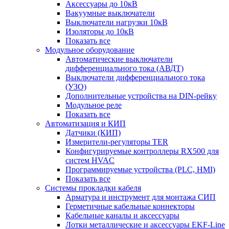
Аксессуары до 10кВ
Вакуумные выключатели
Выключатели нагрузки 10кВ
Изоляторы до 10кВ
Показать все
Модульное оборудование
Автоматические выключатели
дифференциального тока (АВДТ)
Выключатели дифференциального тока
(УЗО)
Дополнительные устройства на DIN-рейку
Модульное реле
Показать все
Автоматизация и КИП
Датчики (КИП)
Измерители-регуляторы TER
Конфигурируемые контроллеры RX500 для
систем HVAC
Программируемые устройства (PLC, HMI)
Показать все
Системы прокладки кабеля
Арматура и инструмент для монтажа СИП
Герметичные кабельные коннекторы
Кабельные каналы и аксессуары
Лотки металлические и аксессуары EKF-Line