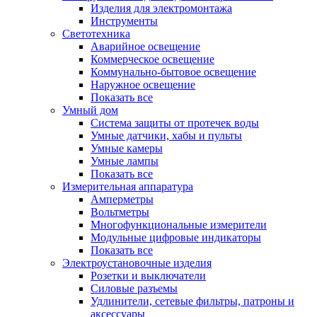
Изделия для электромонтажа
Инструменты
Светотехника
Аварийное освещение
Коммерческое освещение
Коммунально-бытовое освещение
Наружное освещение
Показать все
Умный дом
Система защиты от протечек воды
Умные датчики, хабы и пульты
Умные камеры
Умные лампы
Показать все
Измерительная аппаратура
Амперметры
Вольтметры
Многофункциональные измерители
Модульные цифровые индикаторы
Показать все
Электроустановочные изделия
Розетки и выключатели
Силовые разъемы
Удлинители, сетевые фильтры, патроны и
аксессуары