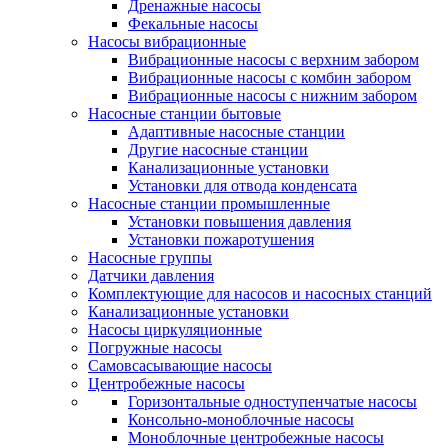
Дренажные насосы
Фекальные насосы
Насосы вибрационные
Вибрационные насосы с верхним забором
Вибрационные насосы с комбин забором
Вибрационные насосы с нижним забором
Насосные станции бытовые
Адаптивные насосные станции
Другие насосные станции
Канализационные установки
Установки для отвода конденсата
Насосные станции промышленные
Установки повышения давления
Установки пожаротушения
Насосные группы
Датчики давления
Комплектующие для насосов и насосных станций
Канализационные установки
Насосы циркуляционные
Погружные насосы
Самовсасывающие насосы
Центробежные насосы
Горизонтальные одноступенчатые насосы
Консольно-моноблочные насосы
Моноблочные центробежные насосы