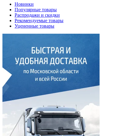
Новинки
Популярные товары
Распродажи и скидки
Рекомендуемые товары
Уцененные товары