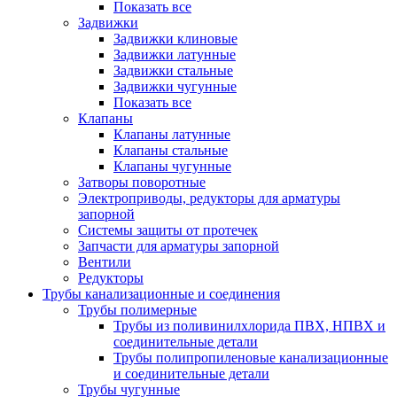
Показать все
Задвижки
Задвижки клиновые
Задвижки латунные
Задвижки стальные
Задвижки чугунные
Показать все
Клапаны
Клапаны латунные
Клапаны стальные
Клапаны чугунные
Затворы поворотные
Электроприводы, редукторы для арматуры
запорной
Системы защиты от протечек
Запчасти для арматуры запорной
Вентили
Редукторы
Трубы канализационные и соединения
Трубы полимерные
Трубы из поливинилхлорида ПВХ, НПВХ и
соединительные детали
Трубы полипропиленовые канализационные
и соединительные детали
Трубы чугунные