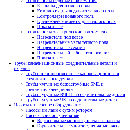
Теплые полы водяные и автоматика
Клапаны для теплого пола
Комплекты для водяного теплого пола
Контроллеры водяного пола
Крепежные элементы для теплого пола
Показать все
Теплые полы электрические и автоматика
Нагреватели под ковер
Нагревательные маты теплого пола
Нагревательные секции
Нагревательный кабель теплого пола
Показать все
Трубы канализационные, соединительные детали и
изделия
Трубы полипропиленовые канализационные и
соединительные детали
Трубы чугунные безраструбные SML и
соединительные детали
Трубы чугунные ВЧШГ и соединительные детали
Трубы чугунные ЧК и соединительные детали
Насосы и насосное оборудование
Насосы ин-лайн с сухим ротором
Насосы многоступенчатые
Вертикальные многоступенчатые насосы
Горизонтальные многоступенчатые насосы