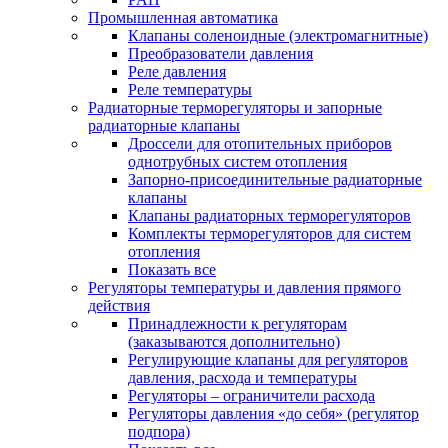
Промышленная автоматика
Клапаны соленоидные (электромагнитные)
Преобразователи давления
Реле давления
Реле температуры
Радиаторные терморегуляторы и запорные
радиаторные клапаны
Дроссели для отопительных приборов
однотрубных систем отопления
Запорно-присоединительные радиаторные
клапаны
Клапаны радиаторных терморегуляторов
Комплекты терморегуляторов для систем
отопления
Показать все
Регуляторы температуры и давления прямого
действия
Принадлежности к регуляторам
(заказываются дополнительно)
Регулирующие клапаны для регуляторов
давления, расхода и температуры
Регуляторы – ограничители расхода
Регуляторы давления «до себя» (регулятор
подпора)