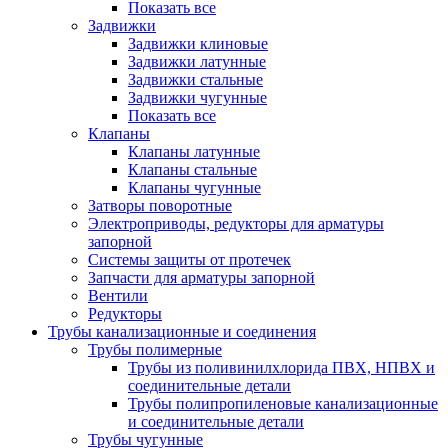
Показать все
Задвижки
Задвижки клиновые
Задвижки латунные
Задвижки стальные
Задвижки чугунные
Показать все
Клапаны
Клапаны латунные
Клапаны стальные
Клапаны чугунные
Затворы поворотные
Электроприводы, редукторы для арматуры
запорной
Системы защиты от протечек
Запчасти для арматуры запорной
Вентили
Редукторы
Трубы канализационные и соединения
Трубы полимерные
Трубы из поливинилхлорида ПВХ, НПВХ и
соединительные детали
Трубы полипропиленовые канализационные
и соединительные детали
Трубы чугунные