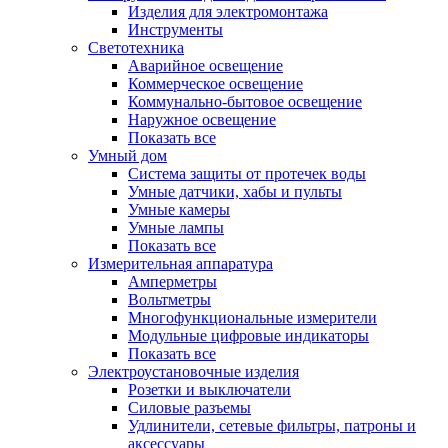
Изделия для электромонтажа
Инструменты
Светотехника
Аварийное освещение
Коммерческое освещение
Коммунально-бытовое освещение
Наружное освещение
Показать все
Умный дом
Система защиты от протечек воды
Умные датчики, хабы и пульты
Умные камеры
Умные лампы
Показать все
Измерительная аппаратура
Амперметры
Вольтметры
Многофункциональные измерители
Модульные цифровые индикаторы
Показать все
Электроустановочные изделия
Розетки и выключатели
Силовые разъемы
Удлинители, сетевые фильтры, патроны и
аксессуары