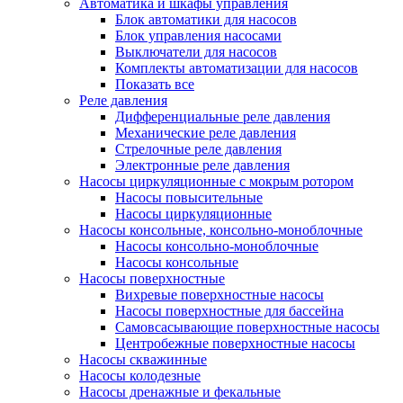
Автоматика и шкафы управления
Блок автоматики для насосов
Блок управления насосами
Выключатели для насосов
Комплекты автоматизации для насосов
Показать все
Реле давления
Дифференциальные реле давления
Механические реле давления
Стрелочные реле давления
Электронные реле давления
Насосы циркуляционные с мокрым ротором
Насосы повысительные
Насосы циркуляционные
Насосы консольные, консольно-моноблочные
Насосы консольно-моноблочные
Насосы консольные
Насосы поверхностные
Вихревые поверхностные насосы
Насосы поверхностные для бассейна
Самовсасывающие поверхностные насосы
Центробежные поверхностные насосы
Насосы скважинные
Насосы колодезные
Насосы дренажные и фекальные