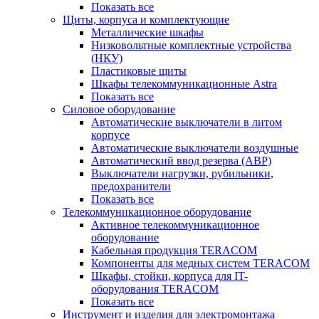
Показать все
Щиты, корпуса и комплектующие
Металлические шкафы
Низковольтные комплектные устройства
(НКУ)
Пластиковые щиты
Шкафы телекоммуникационные Astra
Показать все
Силовое оборудование
Автоматические выключатели в литом
корпусе
Автоматические выключатели воздушные
Автоматический ввод резерва (АВР)
Выключатели нагрузки, рубильники,
предохранители
Показать все
Телекоммуникационное оборудование
Активное телекоммуникационное
оборудование
Кабельная продукция TERACOM
Компоненты для медных систем TERACOM
Шкафы, стойки, корпуса для IT-
оборудования TERACOM
Показать все
Инструмент и изделия для электромонтажа