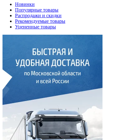
Новинки
Популярные товары
Распродажи и скидки
Рекомендуемые товары
Уцененные товары