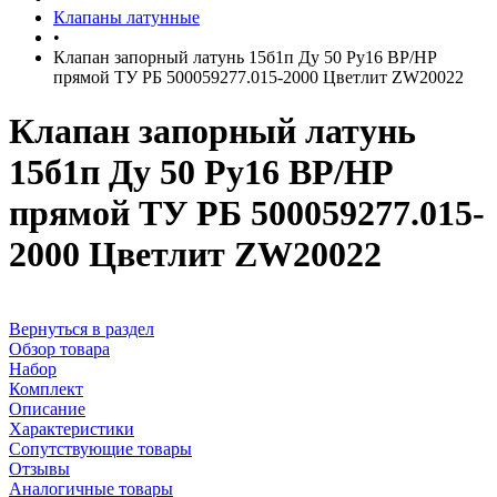
Клапаны латунные
•
Клапан запорный латунь 15б1п Ду 50 Ру16 ВР/НР
прямой ТУ РБ 500059277.015-2000 Цветлит ZW20022
Клапан запорный латунь
15б1п Ду 50 Ру16 ВР/НР
прямой ТУ РБ 500059277.015-
2000 Цветлит ZW20022
Вернуться в раздел
Обзор товара
Набор
Комплект
Описание
Характеристики
Сопутствующие товары
Отзывы
Аналогичные товары