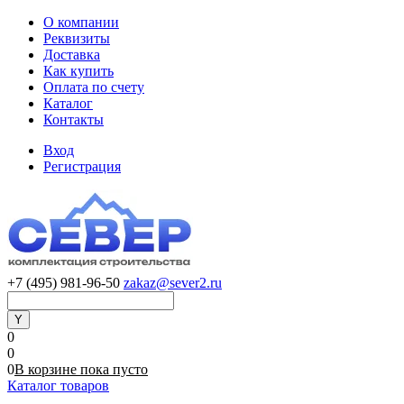
О компании
Реквизиты
Доставка
Как купить
Оплата по счету
Каталог
Контакты
Вход
Регистрация
+7 (495) 981-96-50
zakaz@sever2.ru
0
0
0
В корзине
пока
пусто
Каталог товаров