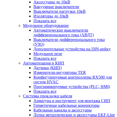
Аксессуары до 10кВ
Вакуумные выключатели
Выключатели нагрузки 10кВ
Изоляторы до 10кВ
Показать все
Модульное оборудование
Автоматические выключатели
дифференциального тока (АВДТ)
Выключатели дифференциального тока
(УЗО)
Дополнительные устройства на DIN-рейку
Модульное реле
Показать все
Автоматизация и КИП
Датчики (КИП)
Измерители-регуляторы TER
Конфигурируемые контроллеры RX500 для
систем HVAC
Программируемые устройства (PLC, HMI)
Показать все
Системы прокладки кабеля
Арматура и инструмент для монтажа СИП
Герметичные кабельные коннекторы
Кабельные каналы и аксессуары
Лотки металлические и аксессуары EKF-Line