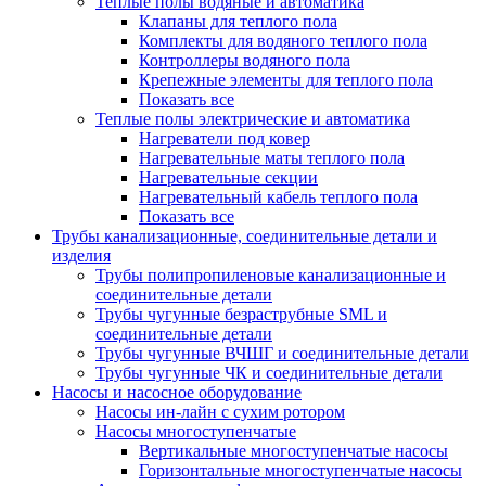
Теплые полы водяные и автоматика
Клапаны для теплого пола
Комплекты для водяного теплого пола
Контроллеры водяного пола
Крепежные элементы для теплого пола
Показать все
Теплые полы электрические и автоматика
Нагреватели под ковер
Нагревательные маты теплого пола
Нагревательные секции
Нагревательный кабель теплого пола
Показать все
Трубы канализационные, соединительные детали и
изделия
Трубы полипропиленовые канализационные и
соединительные детали
Трубы чугунные безраструбные SML и
соединительные детали
Трубы чугунные ВЧШГ и соединительные детали
Трубы чугунные ЧК и соединительные детали
Насосы и насосное оборудование
Насосы ин-лайн с сухим ротором
Насосы многоступенчатые
Вертикальные многоступенчатые насосы
Горизонтальные многоступенчатые насосы