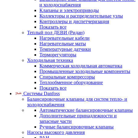
и холодоснабжения
Клапаны и электроприводы
Коллекторы и распределительные узлы
Контроллеры и диспетчеризация
Показать все
Теплый пол ДЕВИ (Ридан)
Нагревательные кабели
Нагревательные маты
Температурные датчики
Терморегуляторы
Холодильная техника
Коммерческая холодильная автоматика
Промышленные холодильные компоненты
Спиральные компрессоры
Теплообменное оборудование
Показать все
Системы Danfoss
Балансировочные клапаны для систем тепло- и
холодоснабжения
Автоматические балансировочные клапаны
Дополнительные принадлежности и
запасные части
Ручные балансировочные клапаны
Насосы высокого давления
PAH