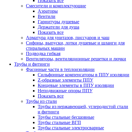
Показать все
Смесители и комплектующие
Аэраторы
Вентили
Гарнитуры душевые
Держатели для душа
Показать все
Арматура для унитазов, писсуаров и чаш
Сифоны, выпуски, лотки душевые и шланги для
стиральных машин
Подводка гибкая
Вентиляторы, вентиляционные решетки и лючки
Трубы и фитинги
Фасонные части в теплоизоляции
Cильфонные компенсаторы в ППУ изоляции
Z-образные элементы ППУ
Концевые элементы в ППУ изоляции
Неподвижные опоры ППУ
Показать все
Трубы из стали
Трубы из нержавеющей, углеродистой стали
и фитинги
Трубы стальные бесшовные
Трубы стальные ВГП
Трубы стальные электросварные