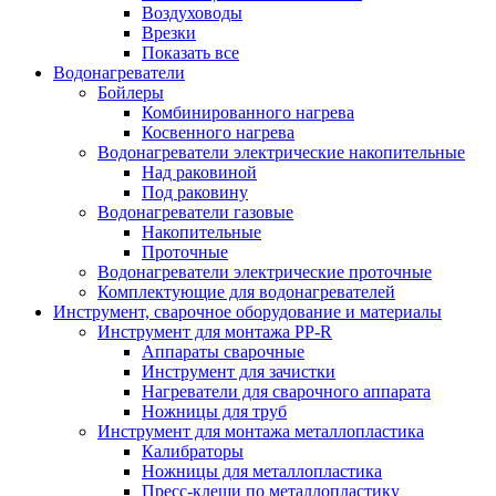
Воздуховоды
Врезки
Показать все
Водонагреватели
Бойлеры
Комбинированного нагрева
Косвенного нагрева
Водонагреватели электрические накопительные
Над раковиной
Под раковину
Водонагреватели газовые
Накопительные
Проточные
Водонагреватели электрические проточные
Комплектующие для водонагревателей
Инструмент, сварочное оборудование и материалы
Инструмент для монтажа PP-R
Аппараты сварочные
Инструмент для зачистки
Нагреватели для сварочного аппарата
Ножницы для труб
Инструмент для монтажа металлопластика
Калибраторы
Ножницы для металлопластика
Пресс-клещи по металлопластику