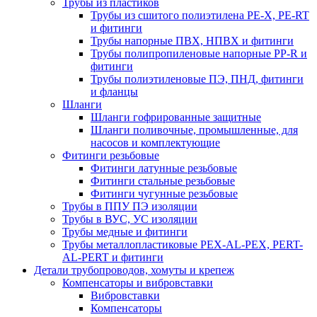
Трубы из пластиков
Трубы из сшитого полиэтилена PE-X, PE-RT
и фитинги
Трубы напорные ПВХ, НПВХ и фитинги
Трубы полипропиленовые напорные PP-R и
фитинги
Трубы полиэтиленовые ПЭ, ПНД, фитинги
и фланцы
Шланги
Шланги гофрированные защитные
Шланги поливочные, промышленные, для
насосов и комплектующие
Фитинги резьбовые
Фитинги латунные резьбовые
Фитинги стальные резьбовые
Фитинги чугунные резьбовые
Трубы в ППУ ПЭ изоляции
Трубы в ВУС, УС изоляции
Трубы медные и фитинги
Трубы металлопластиковые PEX-AL-PEX, PERT-
AL-PERT и фитинги
Детали трубопроводов, хомуты и крепеж
Компенсаторы и вибровставки
Вибровставки
Компенсаторы