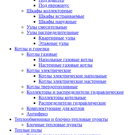
Под евроконус
Шкафы коллекторные
Шкафы встраиваемые
Шкафы наружные
Узлы смесительные
Узлы распределительные
Квартирные узлы
Этажные узлы
Котлы и горелки
Котлы газовые
Напольные газовые котлы
Настенные газовые котлы
Котлы электрические
Котлы электрические напольные
Котлы электрические настенные
Котлы твердотопливные
Коллекторы и распределители гидравлические
Коллекторы котельные
Распределители гидравлические
Комплектующие для котлов
Антифриз
Теплообменники и блочно-тепловые пункты
Блочные тепловые пункты
Теплые полы