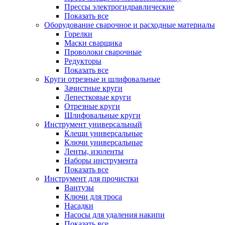
Прессы электрогидравлические
Показать все
Оборудование сварочное и расходные материалы
Горелки
Маски сварщика
Проволоки сварочные
Редукторы
Показать все
Круги отрезные и шлифовальные
Зачистные круги
Лепестковые круги
Отрезные круги
Шлифовальные круги
Инструмент универсальный
Клещи универсальные
Ключи универсальные
Ленты, изоленты
Наборы инструмента
Показать все
Инструмент для прочистки
Вантузы
Ключи для троса
Насадки
Насосы для удаления накипи
Показать все