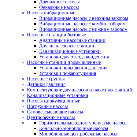
Дренажные насосы
Фекальные насосы
Насосы вибрационные
Вибрационные насосы с верхним забором
Вибрационные насосы с комбин забором
Вибрационные насосы с нижним забором
Насосные станции бытовые
Адаптивные насосные станции
Другие насосные станции
Канализационные установки
Установки для отвода конденсата
Насосные станции промышленные
Установки повышения давления
Установки пожаротушения
Насосные группы
Датчики давления
Комплектующие для насосов и насосных станций
Канализационные установки
Насосы циркуляционные
Погружные насосы
Самовсасывающие насосы
Центробежные насосы
Горизонтальные одноступенчатые насосы
Консольно-моноблочные насосы
Моноблочные центробежные насосы