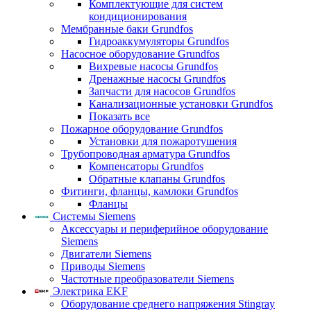
Комплектующие для систем
кондиционирования
Мембранные баки Grundfos
Гидроаккумуляторы Grundfos
Насосное оборудование Grundfos
Вихревые насосы Grundfos
Дренажные насосы Grundfos
Запчасти для насосов Grundfos
Канализационные установки Grundfos
Показать все
Пожарное оборудование Grundfos
Установки для пожаротушения
Трубопроводная арматура Grundfos
Компенсаторы Grundfos
Обратные клапаны Grundfos
Фитинги, фланцы, камлоки Grundfos
Фланцы
Системы Siemens
Аксессуары и периферийное оборудование
Siemens
Двигатели Siemens
Приводы Siemens
Частотные преобразователи Siemens
Электрика EKF
Оборудование среднего напряжения Stingray