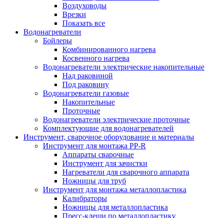
Воздуховоды
Врезки
Показать все
Водонагреватели
Бойлеры
Комбинированного нагрева
Косвенного нагрева
Водонагреватели электрические накопительные
Над раковиной
Под раковину
Водонагреватели газовые
Накопительные
Проточные
Водонагреватели электрические проточные
Комплектующие для водонагревателей
Инструмент, сварочное оборудование и материалы
Инструмент для монтажа PP-R
Аппараты сварочные
Инструмент для зачистки
Нагреватели для сварочного аппарата
Ножницы для труб
Инструмент для монтажа металлопластика
Калибраторы
Ножницы для металлопластика
Пресс-клещи по металлопластику