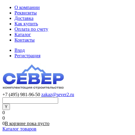
О компании
Реквизиты
Доставка
Как купить
Оплата по счету
Каталог
Контакты
Вход
Регистрация
+7 (495) 981-96-50
zakaz@sever2.ru
0
0
0
В корзине
пока
пусто
Каталог товаров