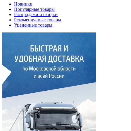
Новинки
Популярные товары
Распродажи и скидки
Рекомендуемые товары
Уцененные товары