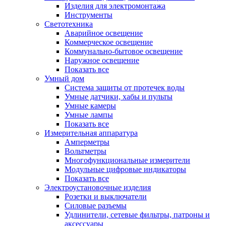
Изделия для электромонтажа
Инструменты
Светотехника
Аварийное освещение
Коммерческое освещение
Коммунально-бытовое освещение
Наружное освещение
Показать все
Умный дом
Система защиты от протечек воды
Умные датчики, хабы и пульты
Умные камеры
Умные лампы
Показать все
Измерительная аппаратура
Амперметры
Вольтметры
Многофункциональные измерители
Модульные цифровые индикаторы
Показать все
Электроустановочные изделия
Розетки и выключатели
Силовые разъемы
Удлинители, сетевые фильтры, патроны и
аксессуары