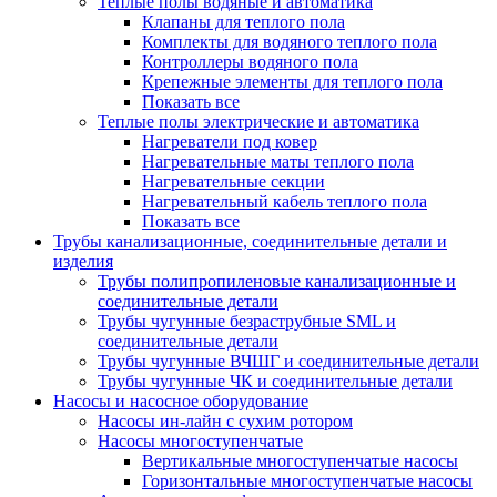
Теплые полы водяные и автоматика
Клапаны для теплого пола
Комплекты для водяного теплого пола
Контроллеры водяного пола
Крепежные элементы для теплого пола
Показать все
Теплые полы электрические и автоматика
Нагреватели под ковер
Нагревательные маты теплого пола
Нагревательные секции
Нагревательный кабель теплого пола
Показать все
Трубы канализационные, соединительные детали и
изделия
Трубы полипропиленовые канализационные и
соединительные детали
Трубы чугунные безраструбные SML и
соединительные детали
Трубы чугунные ВЧШГ и соединительные детали
Трубы чугунные ЧК и соединительные детали
Насосы и насосное оборудование
Насосы ин-лайн с сухим ротором
Насосы многоступенчатые
Вертикальные многоступенчатые насосы
Горизонтальные многоступенчатые насосы