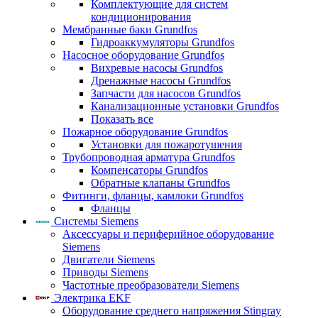
Комплектующие для систем
кондиционирования
Мембранные баки Grundfos
Гидроаккумуляторы Grundfos
Насосное оборудование Grundfos
Вихревые насосы Grundfos
Дренажные насосы Grundfos
Запчасти для насосов Grundfos
Канализационные установки Grundfos
Показать все
Пожарное оборудование Grundfos
Установки для пожаротушения
Трубопроводная арматура Grundfos
Компенсаторы Grundfos
Обратные клапаны Grundfos
Фитинги, фланцы, камлоки Grundfos
Фланцы
Системы Siemens
Аксессуары и периферийное оборудование
Siemens
Двигатели Siemens
Приводы Siemens
Частотные преобразователи Siemens
Электрика EKF
Оборудование среднего напряжения Stingray