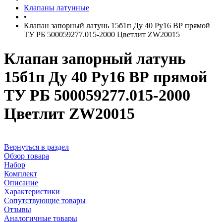
Клапаны латунные
•
Клапан запорный латунь 15б1п Ду 40 Ру16 ВР прямой
ТУ РБ 500059277.015-2000 Цветлит ZW20015
Клапан запорный латунь
15б1п Ду 40 Ру16 ВР прямой
ТУ РБ 500059277.015-2000
Цветлит ZW20015
Вернуться в раздел
Обзор товара
Набор
Комплект
Описание
Характеристики
Сопутствующие товары
Отзывы
Аналогичные товары