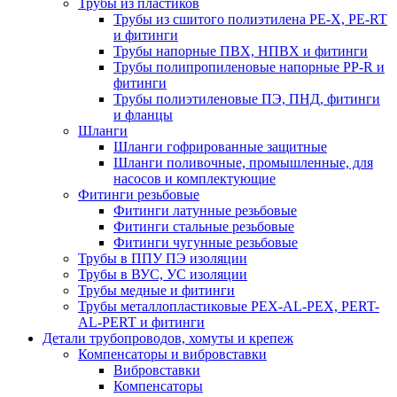
Трубы из пластиков
Трубы из сшитого полиэтилена PE-X, PE-RT
и фитинги
Трубы напорные ПВХ, НПВХ и фитинги
Трубы полипропиленовые напорные PP-R и
фитинги
Трубы полиэтиленовые ПЭ, ПНД, фитинги
и фланцы
Шланги
Шланги гофрированные защитные
Шланги поливочные, промышленные, для
насосов и комплектующие
Фитинги резьбовые
Фитинги латунные резьбовые
Фитинги стальные резьбовые
Фитинги чугунные резьбовые
Трубы в ППУ ПЭ изоляции
Трубы в ВУС, УС изоляции
Трубы медные и фитинги
Трубы металлопластиковые PEX-AL-PEX, PERT-
AL-PERT и фитинги
Детали трубопроводов, хомуты и крепеж
Компенсаторы и вибровставки
Вибровставки
Компенсаторы