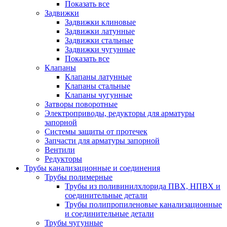
Показать все
Задвижки
Задвижки клиновые
Задвижки латунные
Задвижки стальные
Задвижки чугунные
Показать все
Клапаны
Клапаны латунные
Клапаны стальные
Клапаны чугунные
Затворы поворотные
Электроприводы, редукторы для арматуры
запорной
Системы защиты от протечек
Запчасти для арматуры запорной
Вентили
Редукторы
Трубы канализационные и соединения
Трубы полимерные
Трубы из поливинилхлорида ПВХ, НПВХ и
соединительные детали
Трубы полипропиленовые канализационные
и соединительные детали
Трубы чугунные