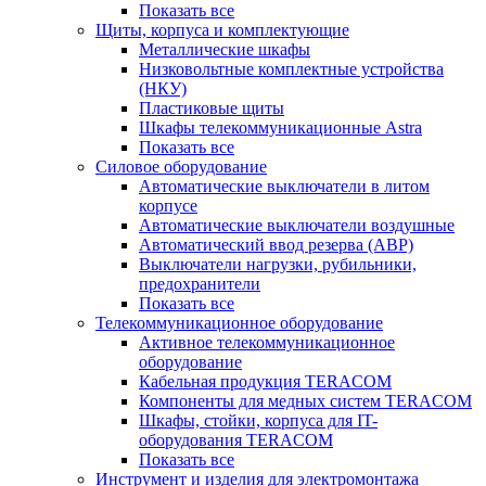
Показать все
Щиты, корпуса и комплектующие
Металлические шкафы
Низковольтные комплектные устройства
(НКУ)
Пластиковые щиты
Шкафы телекоммуникационные Astra
Показать все
Силовое оборудование
Автоматические выключатели в литом
корпусе
Автоматические выключатели воздушные
Автоматический ввод резерва (АВР)
Выключатели нагрузки, рубильники,
предохранители
Показать все
Телекоммуникационное оборудование
Активное телекоммуникационное
оборудование
Кабельная продукция TERACOM
Компоненты для медных систем TERACOM
Шкафы, стойки, корпуса для IT-
оборудования TERACOM
Показать все
Инструмент и изделия для электромонтажа