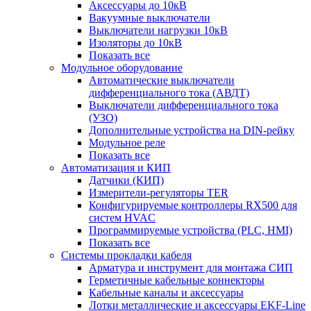
Аксессуары до 10кВ
Вакуумные выключатели
Выключатели нагрузки 10кВ
Изоляторы до 10кВ
Показать все
Модульное оборудование
Автоматические выключатели
дифференциального тока (АВДТ)
Выключатели дифференциального тока
(УЗО)
Дополнительные устройства на DIN-рейку
Модульное реле
Показать все
Автоматизация и КИП
Датчики (КИП)
Измерители-регуляторы TER
Конфигурируемые контроллеры RX500 для
систем HVAC
Программируемые устройства (PLC, HMI)
Показать все
Системы прокладки кабеля
Арматура и инструмент для монтажа СИП
Герметичные кабельные коннекторы
Кабельные каналы и аксессуары
Лотки металлические и аксессуары EKF-Line