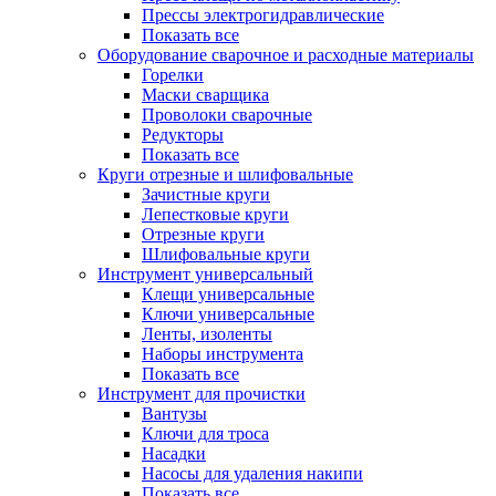
Прессы электрогидравлические
Показать все
Оборудование сварочное и расходные материалы
Горелки
Маски сварщика
Проволоки сварочные
Редукторы
Показать все
Круги отрезные и шлифовальные
Зачистные круги
Лепестковые круги
Отрезные круги
Шлифовальные круги
Инструмент универсальный
Клещи универсальные
Ключи универсальные
Ленты, изоленты
Наборы инструмента
Показать все
Инструмент для прочистки
Вантузы
Ключи для троса
Насадки
Насосы для удаления накипи
Показать все