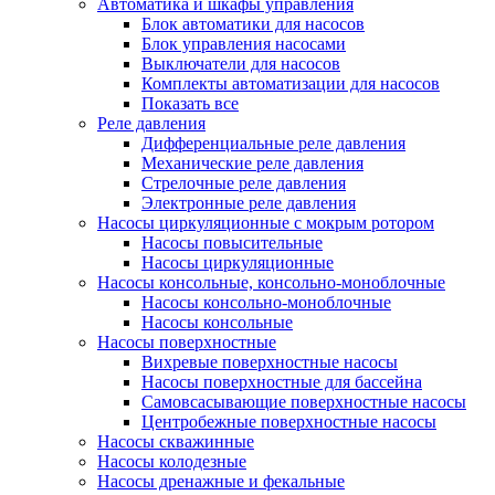
Автоматика и шкафы управления
Блок автоматики для насосов
Блок управления насосами
Выключатели для насосов
Комплекты автоматизации для насосов
Показать все
Реле давления
Дифференциальные реле давления
Механические реле давления
Стрелочные реле давления
Электронные реле давления
Насосы циркуляционные с мокрым ротором
Насосы повысительные
Насосы циркуляционные
Насосы консольные, консольно-моноблочные
Насосы консольно-моноблочные
Насосы консольные
Насосы поверхностные
Вихревые поверхностные насосы
Насосы поверхностные для бассейна
Самовсасывающие поверхностные насосы
Центробежные поверхностные насосы
Насосы скважинные
Насосы колодезные
Насосы дренажные и фекальные