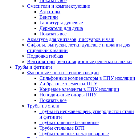
Показать все
Смесители и комплектующие
Аэраторы
Вентили
Гарнитуры душевые
Держатели для душа
Показать все
Арматура для унитазов, писсуаров и чаш
Сифоны, выпуски, лотки душевые и шланги для
стиральных машин
Подводка гибкая
Вентиляторы, вентиляционные решетки и лючки
Трубы и фитинги
Фасонные части в теплоизоляции
Cильфонные компенсаторы в ППУ изоляции
Z-образные элементы ППУ
Концевые элементы в ППУ изоляции
Неподвижные опоры ППУ
Показать все
Трубы из стали
Трубы из нержавеющей, углеродистой стали
и фитинги
Трубы стальные бесшовные
Трубы стальные ВГП
Трубы стальные электросварные