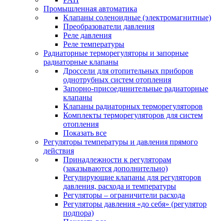
Промышленная автоматика
Клапаны соленоидные (электромагнитные)
Преобразователи давления
Реле давления
Реле температуры
Радиаторные терморегуляторы и запорные
радиаторные клапаны
Дроссели для отопительных приборов
однотрубных систем отопления
Запорно-присоединительные радиаторные
клапаны
Клапаны радиаторных терморегуляторов
Комплекты терморегуляторов для систем
отопления
Показать все
Регуляторы температуры и давления прямого
действия
Принадлежности к регуляторам
(заказываются дополнительно)
Регулирующие клапаны для регуляторов
давления, расхода и температуры
Регуляторы – ограничители расхода
Регуляторы давления «до себя» (регулятор
подпора)