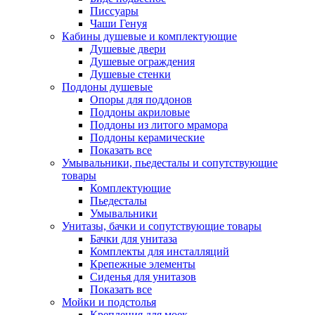
Писсуары
Чаши Генуя
Кабины душевые и комплектующие
Душевые двери
Душевые ограждения
Душевые стенки
Поддоны душевые
Опоры для поддонов
Поддоны акриловые
Поддоны из литого мрамора
Поддоны керамические
Показать все
Умывальники, пьедесталы и сопутствующие
товары
Комплектующие
Пьедесталы
Умывальники
Унитазы, бачки и сопутствующие товары
Бачки для унитаза
Комплекты для инсталляций
Крепежные элементы
Сиденья для унитазов
Показать все
Мойки и подстолья
Крепления для моек