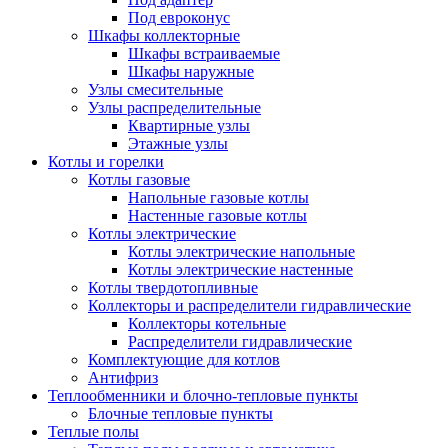
Под евроконус
Шкафы коллекторные
Шкафы встраиваемые
Шкафы наружные
Узлы смесительные
Узлы распределительные
Квартирные узлы
Этажные узлы
Котлы и горелки
Котлы газовые
Напольные газовые котлы
Настенные газовые котлы
Котлы электрические
Котлы электрические напольные
Котлы электрические настенные
Котлы твердотопливные
Коллекторы и распределители гидравлические
Коллекторы котельные
Распределители гидравлические
Комплектующие для котлов
Антифриз
Теплообменники и блочно-тепловые пункты
Блочные тепловые пункты
Теплые полы