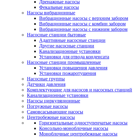
Дренажные насосы
Фекальные насосы
Насосы вибрационные
Вибрационные насосы с верхним забором
Вибрационные насосы с комбин забором
Вибрационные насосы с нижним забором
Насосные станции бытовые
Адаптивные насосные станции
Другие насосные станции
Канализационные установки
Установки для отвода конденсата
Насосные станции промышленные
Установки повышения давления
Установки пожаротушения
Насосные группы
Датчики давления
Комплектующие для насосов и насосных станций
Канализационные установки
Насосы циркуляционные
Погружные насосы
Самовсасывающие насосы
Центробежные насосы
Горизонтальные одноступенчатые насосы
Консольно-моноблочные насосы
Моноблочные центробежные насосы