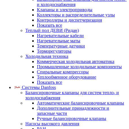
и холодоснабжения
Клапаны и электроприводы
Коллекторы и распределительные узлы
Контроллеры и диспетчеризация
Показать все
Теплый пол ДЕВИ (Ридан)
Нагревательные кабели
Нагревательные маты
Температурные датчики
Терморегуляторы
Холодильная техника
Коммерческая холодильная автоматика
Промышленные холодильные компоненты
Спиральные компрессоры
Теплообменное оборудование
Показать все
Системы Danfoss
Балансировочные клапаны для систем тепло- и
холодоснабжения
Автоматические балансировочные клапаны
Дополнительные принадлежности и
запасные части
Ручные балансировочные клапаны
Насосы высокого давления
PAH