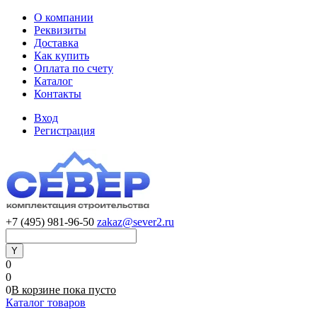
О компании
Реквизиты
Доставка
Как купить
Оплата по счету
Каталог
Контакты
Вход
Регистрация
+7 (495) 981-96-50
zakaz@sever2.ru
0
0
0
В корзине
пока
пусто
Каталог товаров