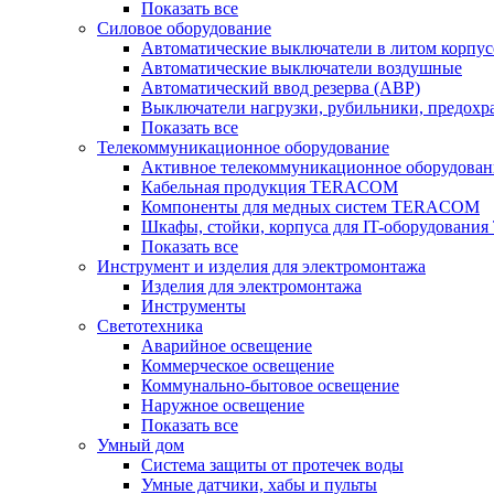
Показать все
Силовое оборудование
Автоматические выключатели в литом корпус
Автоматические выключатели воздушные
Автоматический ввод резерва (АВР)
Выключатели нагрузки, рубильники, предохр
Показать все
Телекоммуникационное оборудование
Активное телекоммуникационное оборудован
Кабельная продукция TERACOM
Компоненты для медных систем TERACOM
Шкафы, стойки, корпуса для IT-оборудован
Показать все
Инструмент и изделия для электромонтажа
Изделия для электромонтажа
Инструменты
Светотехника
Аварийное освещение
Коммерческое освещение
Коммунально-бытовое освещение
Наружное освещение
Показать все
Умный дом
Система защиты от протечек воды
Умные датчики, хабы и пульты