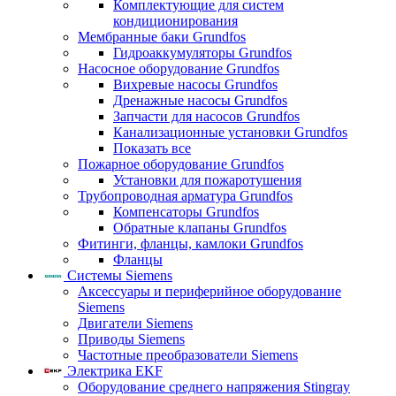
Комплектующие для систем
кондиционирования
Мембранные баки Grundfos
Гидроаккумуляторы Grundfos
Насосное оборудование Grundfos
Вихревые насосы Grundfos
Дренажные насосы Grundfos
Запчасти для насосов Grundfos
Канализационные установки Grundfos
Показать все
Пожарное оборудование Grundfos
Установки для пожаротушения
Трубопроводная арматура Grundfos
Компенсаторы Grundfos
Обратные клапаны Grundfos
Фитинги, фланцы, камлоки Grundfos
Фланцы
Системы Siemens
Аксессуары и периферийное оборудование
Siemens
Двигатели Siemens
Приводы Siemens
Частотные преобразователи Siemens
Электрика EKF
Оборудование среднего напряжения Stingray