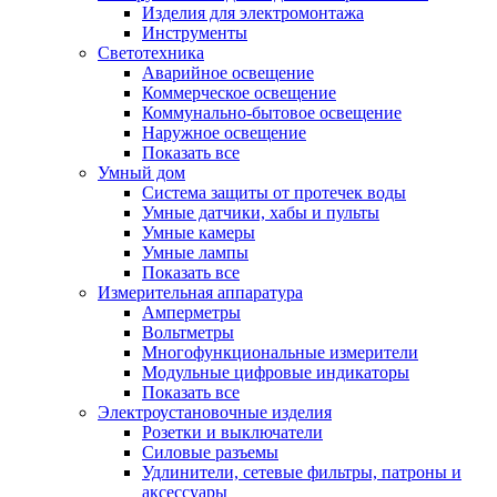
Изделия для электромонтажа
Инструменты
Светотехника
Аварийное освещение
Коммерческое освещение
Коммунально-бытовое освещение
Наружное освещение
Показать все
Умный дом
Система защиты от протечек воды
Умные датчики, хабы и пульты
Умные камеры
Умные лампы
Показать все
Измерительная аппаратура
Амперметры
Вольтметры
Многофункциональные измерители
Модульные цифровые индикаторы
Показать все
Электроустановочные изделия
Розетки и выключатели
Силовые разъемы
Удлинители, сетевые фильтры, патроны и
аксессуары