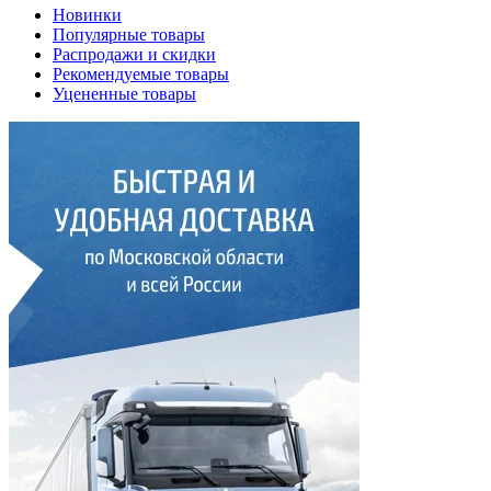
Новинки
Популярные товары
Распродажи и скидки
Рекомендуемые товары
Уцененные товары