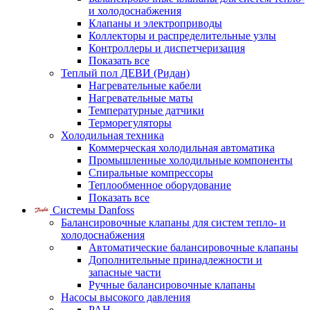
и холодоснабжения
Клапаны и электроприводы
Коллекторы и распределительные узлы
Контроллеры и диспетчеризация
Показать все
Теплый пол ДЕВИ (Ридан)
Нагревательные кабели
Нагревательные маты
Температурные датчики
Терморегуляторы
Холодильная техника
Коммерческая холодильная автоматика
Промышленные холодильные компоненты
Спиральные компрессоры
Теплообменное оборудование
Показать все
Системы Danfoss
Балансировочные клапаны для систем тепло- и
холодоснабжения
Автоматические балансировочные клапаны
Дополнительные принадлежности и
запасные части
Ручные балансировочные клапаны
Насосы высокого давления
PAH