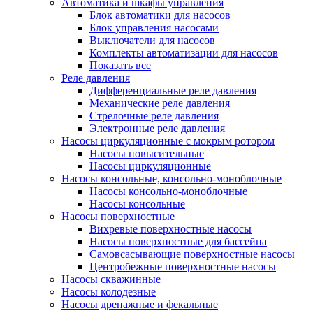
Автоматика и шкафы управления
Блок автоматики для насосов
Блок управления насосами
Выключатели для насосов
Комплекты автоматизации для насосов
Показать все
Реле давления
Дифференциальные реле давления
Механические реле давления
Стрелочные реле давления
Электронные реле давления
Насосы циркуляционные с мокрым ротором
Насосы повысительные
Насосы циркуляционные
Насосы консольные, консольно-моноблочные
Насосы консольно-моноблочные
Насосы консольные
Насосы поверхностные
Вихревые поверхностные насосы
Насосы поверхностные для бассейна
Самовсасывающие поверхностные насосы
Центробежные поверхностные насосы
Насосы скважинные
Насосы колодезные
Насосы дренажные и фекальные