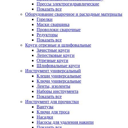
Прессы электрогидравлические
Показать все
Оборудование сварочное и расходные материалы
Горелки
Маски сварщика
Проволоки сварочные
Редукторы
Показать все
Круги отрезные и шлифовальные
Зачистные круги
Лепестковые круги
Отрезные круги
Шлифовальные круги
Инструмент универсальный
Клещи универсальные
Ключи универсальные
Ленты, изоленты
Наборы инструмента
Показать все
Инструмент для прочистки
Вантузы
Ключи для троса
Насадки
Насосы для удаления накипи
Показать все