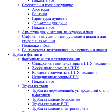
Показать все
Смесители и комплектующие
Аэраторы
Вентили
Гарнитуры душевые
Держатели для душа
Показать все
Арматура для унитазов, писсуаров и чаш
Сифоны, выпуски, лотки душевые и шланги для
стиральных машин
Подводка гибкая
Вентиляторы, вентиляционные решетки и лючки
Трубы и фитинги
Фасонные части в теплоизоляции
Cильфонные компенсаторы в ППУ изоляции
Z-образные элементы ППУ
Концевые элементы в ППУ изоляции
Неподвижные опоры ППУ
Показать все
Трубы из стали
Трубы из нержавеющей, углеродистой стали
и фитинги
Трубы стальные бесшовные
Трубы стальные ВГП
Трубы стальные электросварные