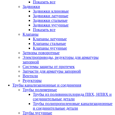
Показать все
Задвижки
Задвижки клиновые
Задвижки латунные
Задвижки стальные
Задвижки чугунные
Показать все
Клапаны
Клапаны латунные
Клапаны стальные
Клапаны чугунные
Затворы поворотные
Электроприводы, редукторы для арматуры
запорной
Системы защиты от протечек
Запчасти для арматуры запорной
Вентили
Редукторы
Трубы канализационные и соединения
Трубы полимерные
Трубы из поливинилхлорида ПВХ, НПВХ и
соединительные детали
Трубы полипропиленовые канализационные
и соединительные детали
Трубы чугунные