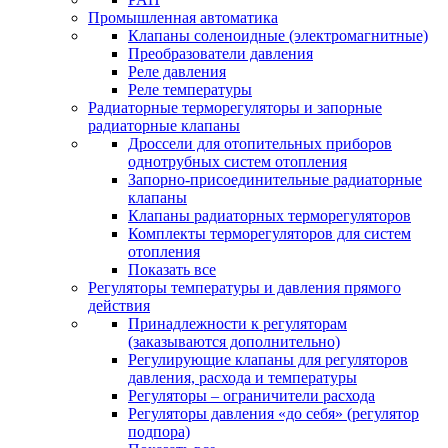
Промышленная автоматика
Клапаны соленоидные (электромагнитные)
Преобразователи давления
Реле давления
Реле температуры
Радиаторные терморегуляторы и запорные
радиаторные клапаны
Дроссели для отопительных приборов
однотрубных систем отопления
Запорно-присоединительные радиаторные
клапаны
Клапаны радиаторных терморегуляторов
Комплекты терморегуляторов для систем
отопления
Показать все
Регуляторы температуры и давления прямого
действия
Принадлежности к регуляторам
(заказываются дополнительно)
Регулирующие клапаны для регуляторов
давления, расхода и температуры
Регуляторы – ограничители расхода
Регуляторы давления «до себя» (регулятор
подпора)