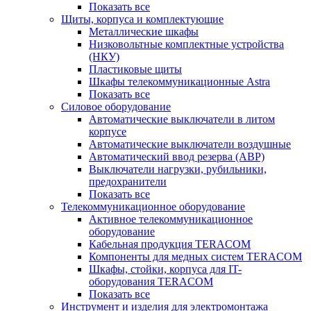
Показать все
Щиты, корпуса и комплектующие
Металлические шкафы
Низковольтные комплектные устройства
(НКУ)
Пластиковые щиты
Шкафы телекоммуникационные Astra
Показать все
Силовое оборудование
Автоматические выключатели в литом
корпусе
Автоматические выключатели воздушные
Автоматический ввод резерва (АВР)
Выключатели нагрузки, рубильники,
предохранители
Показать все
Телекоммуникационное оборудование
Активное телекоммуникационное
оборудование
Кабельная продукция TERACOM
Компоненты для медных систем TERACOM
Шкафы, стойки, корпуса для IT-
оборудования TERACOM
Показать все
Инструмент и изделия для электромонтажа