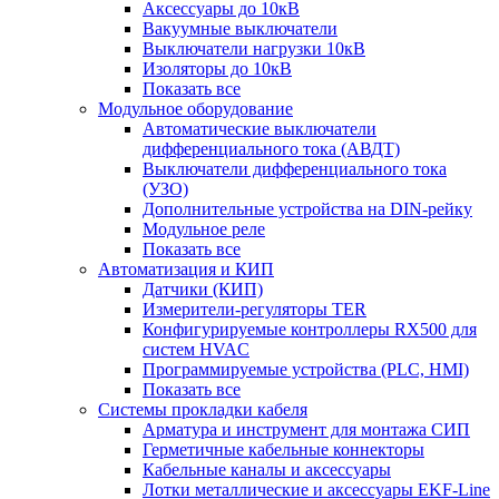
Аксессуары до 10кВ
Вакуумные выключатели
Выключатели нагрузки 10кВ
Изоляторы до 10кВ
Показать все
Модульное оборудование
Автоматические выключатели
дифференциального тока (АВДТ)
Выключатели дифференциального тока
(УЗО)
Дополнительные устройства на DIN-рейку
Модульное реле
Показать все
Автоматизация и КИП
Датчики (КИП)
Измерители-регуляторы TER
Конфигурируемые контроллеры RX500 для
систем HVAC
Программируемые устройства (PLC, HMI)
Показать все
Системы прокладки кабеля
Арматура и инструмент для монтажа СИП
Герметичные кабельные коннекторы
Кабельные каналы и аксессуары
Лотки металлические и аксессуары EKF-Line