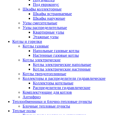
Под евроконус
Шкафы коллекторные
Шкафы встраиваемые
Шкафы наружные
Узлы смесительные
Узлы распределительные
Квартирные узлы
Этажные узлы
Котлы и горелки
Котлы газовые
Напольные газовые котлы
Настенные газовые котлы
Котлы электрические
Котлы электрические напольные
Котлы электрические настенные
Котлы твердотопливные
Коллекторы и распределители гидравлические
Коллекторы котельные
Распределители гидравлические
Комплектующие для котлов
Антифриз
Теплообменники и блочно-тепловые пункты
Блочные тепловые пункты
Теплые полы