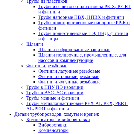
Трубы из пластиков
Трубы из сшитого полиэтилена PE-X, PE-RT
и фитинги
Трубы напорные ПВХ, НПВХ и фитинги
Трубы полипропиленовые напорные PP-R и
фитинги
Трубы полиэтиленовые ПЭ, ПНД, фитинги
и фланцы
Шланги
Шланги гофрированные защитные
Шланги поливочные, промышленные, для
насосов и комплектующие
Фитинги резьбовые
Фитинги латунные резьбовые
Фитинги стальные резьбовые
Фитинги чугунные резьбовые
Трубы в ППУ ПЭ изоляции
Трубы в ВУС, УС изоляции
Трубы медные и фитинги
Трубы металлопластиковые PEX-AL-PEX, PERT-
AL-PERT и фитинги
Детали трубопроводов, хомуты и крепеж
Компенсаторы и вибровставки
Вибровставки
Компенсаторы