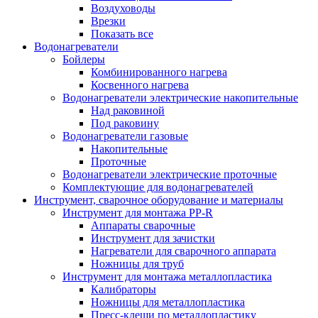
Воздуховоды
Врезки
Показать все
Водонагреватели
Бойлеры
Комбинированного нагрева
Косвенного нагрева
Водонагреватели электрические накопительные
Над раковиной
Под раковину
Водонагреватели газовые
Накопительные
Проточные
Водонагреватели электрические проточные
Комплектующие для водонагревателей
Инструмент, сварочное оборудование и материалы
Инструмент для монтажа PP-R
Аппараты сварочные
Инструмент для зачистки
Нагреватели для сварочного аппарата
Ножницы для труб
Инструмент для монтажа металлопластика
Калибраторы
Ножницы для металлопластика
Пресс-клещи по металлопластику