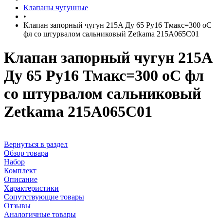
Клапаны чугунные
•
Клапан запорный чугун 215A Ду 65 Ру16 Тмакс=300 оС
фл со штурвалом сальниковый Zetkama 215A065C01
Клапан запорный чугун 215A
Ду 65 Ру16 Тмакс=300 оС фл
со штурвалом сальниковый
Zetkama 215A065C01
Вернуться в раздел
Обзор товара
Набор
Комплект
Описание
Характеристики
Сопутствующие товары
Отзывы
Аналогичные товары