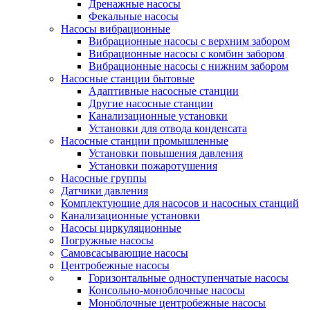
Дренажные насосы
Фекальные насосы
Насосы вибрационные
Вибрационные насосы с верхним забором
Вибрационные насосы с комбин забором
Вибрационные насосы с нижним забором
Насосные станции бытовые
Адаптивные насосные станции
Другие насосные станции
Канализационные установки
Установки для отвода конденсата
Насосные станции промышленные
Установки повышения давления
Установки пожаротушения
Насосные группы
Датчики давления
Комплектующие для насосов и насосных станций
Канализационные установки
Насосы циркуляционные
Погружные насосы
Самовсасывающие насосы
Центробежные насосы
Горизонтальные одноступенчатые насосы
Консольно-моноблочные насосы
Моноблочные центробежные насосы