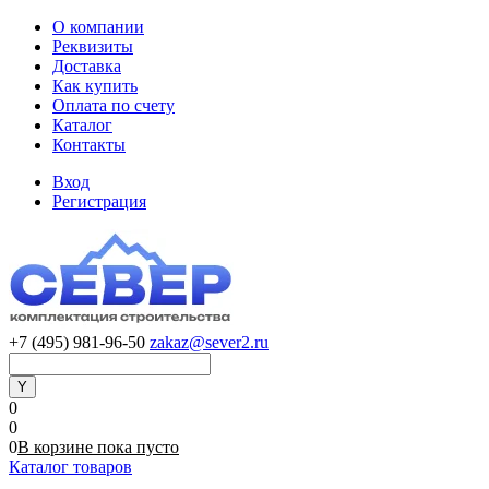
О компании
Реквизиты
Доставка
Как купить
Оплата по счету
Каталог
Контакты
Вход
Регистрация
+7 (495) 981-96-50
zakaz@sever2.ru
0
0
0
В корзине
пока
пусто
Каталог товаров