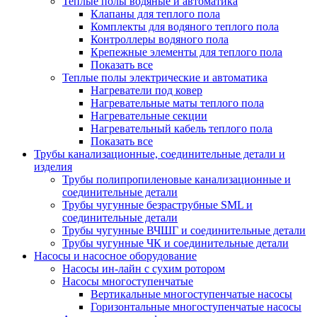
Теплые полы водяные и автоматика
Клапаны для теплого пола
Комплекты для водяного теплого пола
Контроллеры водяного пола
Крепежные элементы для теплого пола
Показать все
Теплые полы электрические и автоматика
Нагреватели под ковер
Нагревательные маты теплого пола
Нагревательные секции
Нагревательный кабель теплого пола
Показать все
Трубы канализационные, соединительные детали и
изделия
Трубы полипропиленовые канализационные и
соединительные детали
Трубы чугунные безраструбные SML и
соединительные детали
Трубы чугунные ВЧШГ и соединительные детали
Трубы чугунные ЧК и соединительные детали
Насосы и насосное оборудование
Насосы ин-лайн с сухим ротором
Насосы многоступенчатые
Вертикальные многоступенчатые насосы
Горизонтальные многоступенчатые насосы