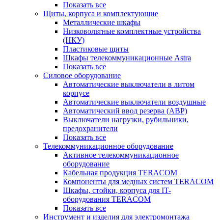
Показать все
Щиты, корпуса и комплектующие
Металлические шкафы
Низковольтные комплектные устройства
(НКУ)
Пластиковые щиты
Шкафы телекоммуникационные Astra
Показать все
Силовое оборудование
Автоматические выключатели в литом
корпусе
Автоматические выключатели воздушные
Автоматический ввод резерва (АВР)
Выключатели нагрузки, рубильники,
предохранители
Показать все
Телекоммуникационное оборудование
Активное телекоммуникационное
оборудование
Кабельная продукция TERACOM
Компоненты для медных систем TERACOM
Шкафы, стойки, корпуса для IT-
оборудования TERACOM
Показать все
Инструмент и изделия для электромонтажа