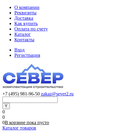
О компании
Реквизиты
Доставка
Как купить
Оплата по счету
Каталог
Контакты
Вход
Регистрация
+7 (495) 981-96-50
zakaz@sever2.ru
0
0
0
В корзине
пока
пусто
Каталог товаров