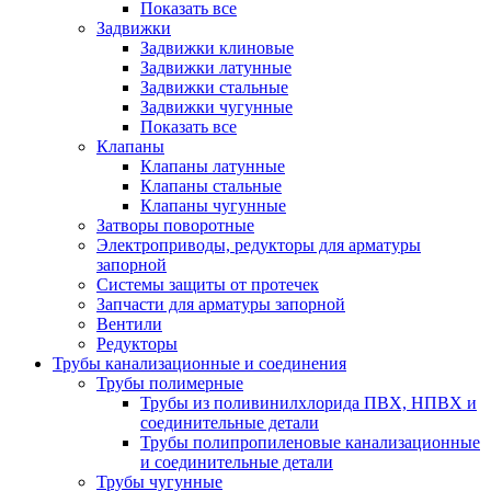
Показать все
Задвижки
Задвижки клиновые
Задвижки латунные
Задвижки стальные
Задвижки чугунные
Показать все
Клапаны
Клапаны латунные
Клапаны стальные
Клапаны чугунные
Затворы поворотные
Электроприводы, редукторы для арматуры
запорной
Системы защиты от протечек
Запчасти для арматуры запорной
Вентили
Редукторы
Трубы канализационные и соединения
Трубы полимерные
Трубы из поливинилхлорида ПВХ, НПВХ и
соединительные детали
Трубы полипропиленовые канализационные
и соединительные детали
Трубы чугунные