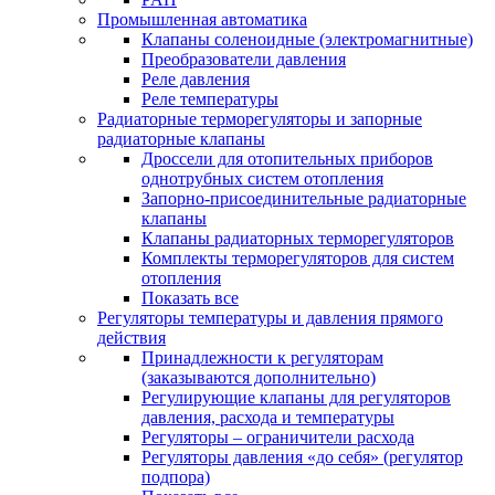
Промышленная автоматика
Клапаны соленоидные (электромагнитные)
Преобразователи давления
Реле давления
Реле температуры
Радиаторные терморегуляторы и запорные
радиаторные клапаны
Дроссели для отопительных приборов
однотрубных систем отопления
Запорно-присоединительные радиаторные
клапаны
Клапаны радиаторных терморегуляторов
Комплекты терморегуляторов для систем
отопления
Показать все
Регуляторы температуры и давления прямого
действия
Принадлежности к регуляторам
(заказываются дополнительно)
Регулирующие клапаны для регуляторов
давления, расхода и температуры
Регуляторы – ограничители расхода
Регуляторы давления «до себя» (регулятор
подпора)