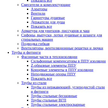
Показать все
Смесители и комплектующие
Аэраторы
Вентили
Гарнитуры душевые
Держатели для душа
Показать все
Арматура для унитазов, писсуаров и чаш
Сифоны, выпуски, лотки душевые и шланги для
стиральных машин
Подводка гибкая
Вентиляторы, вентиляционные решетки и лючки
Трубы и фитинги
Фасонные части в теплоизоляции
Cильфонные компенсаторы в ППУ изоляции
Z-образные элементы ППУ
Концевые элементы в ППУ изоляции
Неподвижные опоры ППУ
Показать все
Трубы из стали
Трубы из нержавеющей, углеродистой стали
и фитинги
Трубы стальные бесшовные
Трубы стальные ВГП
Трубы стальные электросварные