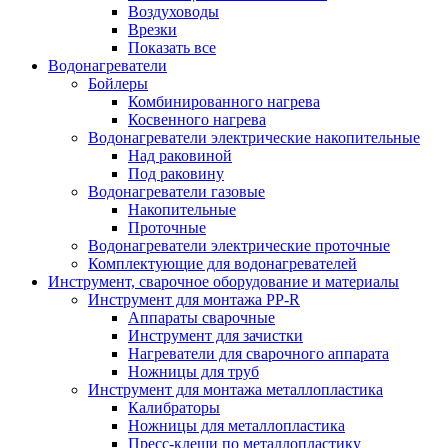
Воздуховоды
Врезки
Показать все
Водонагреватели
Бойлеры
Комбинированного нагрева
Косвенного нагрева
Водонагреватели электрические накопительные
Над раковиной
Под раковину
Водонагреватели газовые
Накопительные
Проточные
Водонагреватели электрические проточные
Комплектующие для водонагревателей
Инструмент, сварочное оборудование и материалы
Инструмент для монтажа PP-R
Аппараты сварочные
Инструмент для зачистки
Нагреватели для сварочного аппарата
Ножницы для труб
Инструмент для монтажа металлопластика
Калибраторы
Ножницы для металлопластика
Пресс-клещи по металлопластику