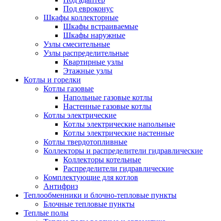
Под евроконус
Шкафы коллекторные
Шкафы встраиваемые
Шкафы наружные
Узлы смесительные
Узлы распределительные
Квартирные узлы
Этажные узлы
Котлы и горелки
Котлы газовые
Напольные газовые котлы
Настенные газовые котлы
Котлы электрические
Котлы электрические напольные
Котлы электрические настенные
Котлы твердотопливные
Коллекторы и распределители гидравлические
Коллекторы котельные
Распределители гидравлические
Комплектующие для котлов
Антифриз
Теплообменники и блочно-тепловые пункты
Блочные тепловые пункты
Теплые полы