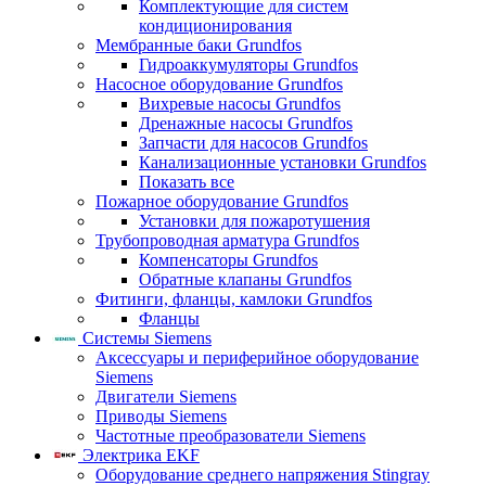
Комплектующие для систем
кондиционирования
Мембранные баки Grundfos
Гидроаккумуляторы Grundfos
Насосное оборудование Grundfos
Вихревые насосы Grundfos
Дренажные насосы Grundfos
Запчасти для насосов Grundfos
Канализационные установки Grundfos
Показать все
Пожарное оборудование Grundfos
Установки для пожаротушения
Трубопроводная арматура Grundfos
Компенсаторы Grundfos
Обратные клапаны Grundfos
Фитинги, фланцы, камлоки Grundfos
Фланцы
Системы Siemens
Аксессуары и периферийное оборудование
Siemens
Двигатели Siemens
Приводы Siemens
Частотные преобразователи Siemens
Электрика EKF
Оборудование среднего напряжения Stingray