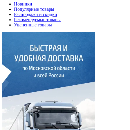
Новинки
Популярные товары
Распродажи и скидки
Рекомендуемые товары
Уцененные товары