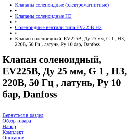
Клапаны соленоидные (электромагнитные)
•
Клапаны соленоидные НЗ
•
Соленоидные вентили типа EV225B НЗ
•
Клапан соленоидный, EV225B, Ду 25 мм, G 1 , НЗ,
220B, 50 Гц , латунь, Ру 10 бар, Danfoss
Клапан соленоидный,
EV225B, Ду 25 мм, G 1 , НЗ,
220B, 50 Гц , латунь, Ру 10
бар, Danfoss
Вернуться в раздел
Обзор товара
Набор
Комплект
Описание