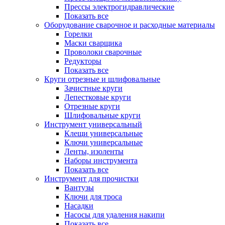
Прессы электрогидравлические
Показать все
Оборудование сварочное и расходные материалы
Горелки
Маски сварщика
Проволоки сварочные
Редукторы
Показать все
Круги отрезные и шлифовальные
Зачистные круги
Лепестковые круги
Отрезные круги
Шлифовальные круги
Инструмент универсальный
Клещи универсальные
Ключи универсальные
Ленты, изоленты
Наборы инструмента
Показать все
Инструмент для прочистки
Вантузы
Ключи для троса
Насадки
Насосы для удаления накипи
Показать все