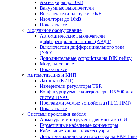
Аксессуары до 10кВ
Вакуумные выключатели
Выключатели нагрузки 10кВ
Изоляторы до 10кВ
Показать все
Модульное оборудование
Автоматические выключатели
дифференциального тока (АВДТ)
Выключатели дифференциального тока
(УЗО)
Дополнительные устройства на DIN-рейку
Модульное реле
Показать все
Автоматизация и КИП
Датчики (КИП)
Измерители-регуляторы TER
Конфигурируемые контроллеры RX500 для
систем HVAC
Программируемые устройства (PLC, HMI)
Показать все
Системы прокладки кабеля
Арматура и инструмент для монтажа СИП
Герметичные кабельные коннекторы
Кабельные каналы и аксессуары
Лотки металлические и аксессуары EKF-Line