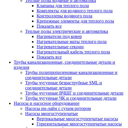
Теплые полы водяные и автоматика
Клапаны для теплого пола
Комплекты для водяного теплого пола
Контроллеры водяного пола
Крепежные элементы для теплого пола
Показать все
Теплые полы электрические и автоматика
Нагреватели под ковер
Нагревательные маты теплого пола
Нагревательные секции
Нагревательный кабель теплого пола
Показать все
Трубы канализационные, соединительные детали и
изделия
Трубы полипропиленовые канализационные и
соединительные детали
Трубы чугунные безраструбные SML и
соединительные детали
Трубы чугунные ВЧШГ и соединительные детали
Трубы чугунные ЧК и соединительные детали
Насосы и насосное оборудование
Насосы ин-лайн с сухим ротором
Насосы многоступенчатые
Вертикальные многоступенчатые насосы
Горизонтальные многоступенчатые насосы