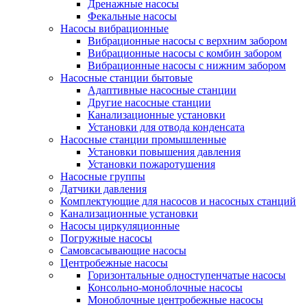
Дренажные насосы
Фекальные насосы
Насосы вибрационные
Вибрационные насосы с верхним забором
Вибрационные насосы с комбин забором
Вибрационные насосы с нижним забором
Насосные станции бытовые
Адаптивные насосные станции
Другие насосные станции
Канализационные установки
Установки для отвода конденсата
Насосные станции промышленные
Установки повышения давления
Установки пожаротушения
Насосные группы
Датчики давления
Комплектующие для насосов и насосных станций
Канализационные установки
Насосы циркуляционные
Погружные насосы
Самовсасывающие насосы
Центробежные насосы
Горизонтальные одноступенчатые насосы
Консольно-моноблочные насосы
Моноблочные центробежные насосы