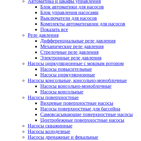
Автоматика и шкафы управления
Блок автоматики для насосов
Блок управления насосами
Выключатели для насосов
Комплекты автоматизации для насосов
Показать все
Реле давления
Дифференциальные реле давления
Механические реле давления
Стрелочные реле давления
Электронные реле давления
Насосы циркуляционные с мокрым ротором
Насосы повысительные
Насосы циркуляционные
Насосы консольные, консольно-моноблочные
Насосы консольно-моноблочные
Насосы консольные
Насосы поверхностные
Вихревые поверхностные насосы
Насосы поверхностные для бассейна
Самовсасывающие поверхностные насосы
Центробежные поверхностные насосы
Насосы скважинные
Насосы колодезные
Насосы дренажные и фекальные