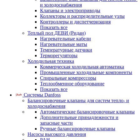
и холодоснабжения
Клапаны и электроприводы
Коллекторы и распределительные узлы
Контроллеры и диспетчеризация
Показать все
Теплый пол ДЕВИ (Ридан)
Нагревательные кабели
Нагревательные маты
Температурные датчики
Терморегуляторы
Холодильная техника
Коммерческая холодильная автоматика
Промышленные холодильные компоненты
Спиральные компрессоры
Теплообменное оборудование
Показать все
Системы Danfoss
Балансировочные клапаны для систем тепло- и
холодоснабжения
Автоматические балансировочные клапаны
Дополнительные принадлежности и
запасные части
Ручные балансировочные клапаны
Насосы высокого давления
PAH