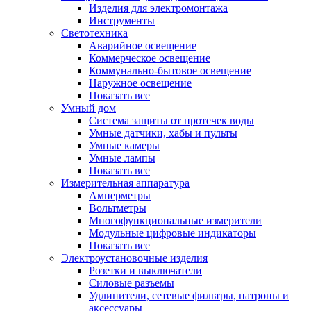
Изделия для электромонтажа
Инструменты
Светотехника
Аварийное освещение
Коммерческое освещение
Коммунально-бытовое освещение
Наружное освещение
Показать все
Умный дом
Система защиты от протечек воды
Умные датчики, хабы и пульты
Умные камеры
Умные лампы
Показать все
Измерительная аппаратура
Амперметры
Вольтметры
Многофункциональные измерители
Модульные цифровые индикаторы
Показать все
Электроустановочные изделия
Розетки и выключатели
Силовые разъемы
Удлинители, сетевые фильтры, патроны и
аксессуары