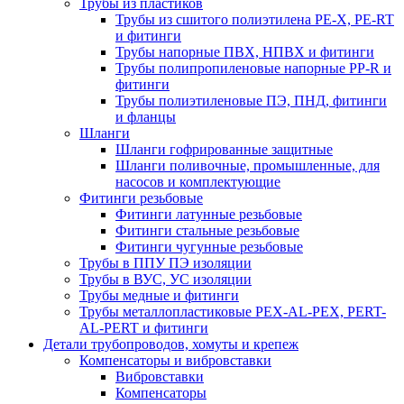
Трубы из пластиков
Трубы из сшитого полиэтилена PE-X, PE-RT
и фитинги
Трубы напорные ПВХ, НПВХ и фитинги
Трубы полипропиленовые напорные PP-R и
фитинги
Трубы полиэтиленовые ПЭ, ПНД, фитинги
и фланцы
Шланги
Шланги гофрированные защитные
Шланги поливочные, промышленные, для
насосов и комплектующие
Фитинги резьбовые
Фитинги латунные резьбовые
Фитинги стальные резьбовые
Фитинги чугунные резьбовые
Трубы в ППУ ПЭ изоляции
Трубы в ВУС, УС изоляции
Трубы медные и фитинги
Трубы металлопластиковые PEX-AL-PEX, PERT-
AL-PERT и фитинги
Детали трубопроводов, хомуты и крепеж
Компенсаторы и вибровставки
Вибровставки
Компенсаторы