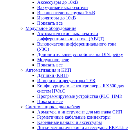
Аксессуары до 10кВ
Вакуумные выключатели
Выключатели нагрузки 10кВ
Изоляторы до 10кВ
Показать все
Модульное оборудование
Автоматические выключатели
дифференциального тока (АВДТ)
Выключатели дифференциального тока
(УЗО)
Дополнительные устройства на DIN-рейку
Модульное реле
Показать все
Автоматизация и КИП
Датчики (КИП)
Измерители-регуляторы TER
Конфигурируемые контроллеры RX500 для
систем HVAC
Программируемые устройства (PLC, HMI)
Показать все
Системы прокладки кабеля
Арматура и инструмент для монтажа СИП
Герметичные кабельные коннекторы
Кабельные каналы и аксессуары
Лотки металлические и аксессуары EKF-Line