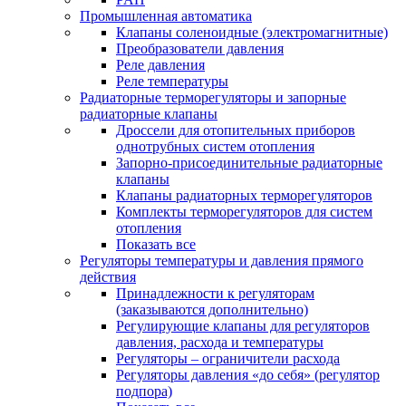
Промышленная автоматика
Клапаны соленоидные (электромагнитные)
Преобразователи давления
Реле давления
Реле температуры
Радиаторные терморегуляторы и запорные
радиаторные клапаны
Дроссели для отопительных приборов
однотрубных систем отопления
Запорно-присоединительные радиаторные
клапаны
Клапаны радиаторных терморегуляторов
Комплекты терморегуляторов для систем
отопления
Показать все
Регуляторы температуры и давления прямого
действия
Принадлежности к регуляторам
(заказываются дополнительно)
Регулирующие клапаны для регуляторов
давления, расхода и температуры
Регуляторы – ограничители расхода
Регуляторы давления «до себя» (регулятор
подпора)