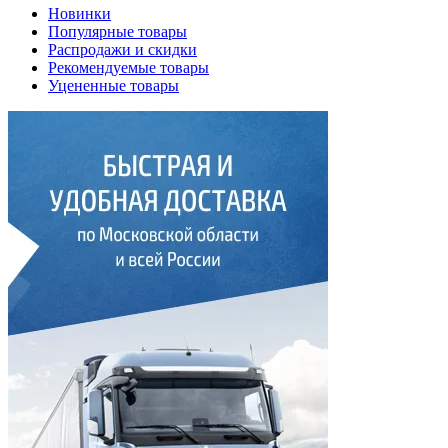
Новинки
Популярные товары
Распродажи и скидки
Рекомендуемые товары
Уцененные товары