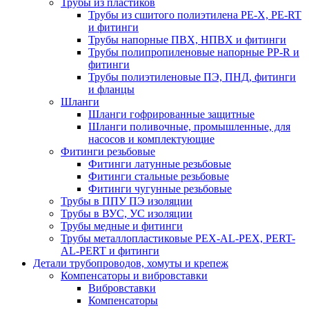
Трубы из пластиков
Трубы из сшитого полиэтилена PE-X, PE-RT
и фитинги
Трубы напорные ПВХ, НПВХ и фитинги
Трубы полипропиленовые напорные PP-R и
фитинги
Трубы полиэтиленовые ПЭ, ПНД, фитинги
и фланцы
Шланги
Шланги гофрированные защитные
Шланги поливочные, промышленные, для
насосов и комплектующие
Фитинги резьбовые
Фитинги латунные резьбовые
Фитинги стальные резьбовые
Фитинги чугунные резьбовые
Трубы в ППУ ПЭ изоляции
Трубы в ВУС, УС изоляции
Трубы медные и фитинги
Трубы металлопластиковые PEX-AL-PEX, PERT-
AL-PERT и фитинги
Детали трубопроводов, хомуты и крепеж
Компенсаторы и вибровставки
Вибровставки
Компенсаторы