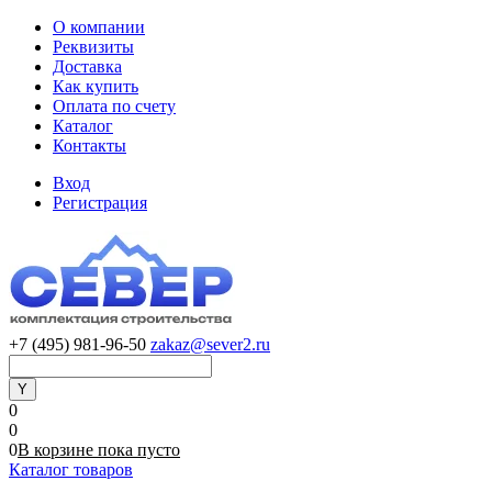
О компании
Реквизиты
Доставка
Как купить
Оплата по счету
Каталог
Контакты
Вход
Регистрация
+7 (495) 981-96-50
zakaz@sever2.ru
0
0
0
В корзине
пока
пусто
Каталог товаров