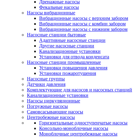
Дренажные насосы
Фекальные насосы
Насосы вибрационные
Вибрационные насосы с верхним забором
Вибрационные насосы с комбин забором
Вибрационные насосы с нижним забором
Насосные станции бытовые
Адаптивные насосные станции
Другие насосные станции
Канализационные установки
Установки для отвода конденсата
Насосные станции промышленные
Установки повышения давления
Установки пожаротушения
Насосные группы
Датчики давления
Комплектующие для насосов и насосных станций
Канализационные установки
Насосы циркуляционные
Погружные насосы
Самовсасывающие насосы
Центробежные насосы
Горизонтальные одноступенчатые насосы
Консольно-моноблочные насосы
Моноблочные центробежные насосы