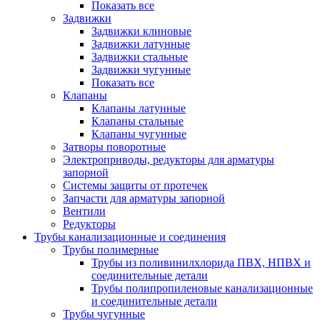
Показать все
Задвижки
Задвижки клиновые
Задвижки латунные
Задвижки стальные
Задвижки чугунные
Показать все
Клапаны
Клапаны латунные
Клапаны стальные
Клапаны чугунные
Затворы поворотные
Электроприводы, редукторы для арматуры
запорной
Системы защиты от протечек
Запчасти для арматуры запорной
Вентили
Редукторы
Трубы канализационные и соединения
Трубы полимерные
Трубы из поливинилхлорида ПВХ, НПВХ и
соединительные детали
Трубы полипропиленовые канализационные
и соединительные детали
Трубы чугунные