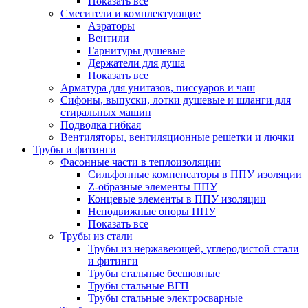
Показать все
Смесители и комплектующие
Аэраторы
Вентили
Гарнитуры душевые
Держатели для душа
Показать все
Арматура для унитазов, писсуаров и чаш
Сифоны, выпуски, лотки душевые и шланги для
стиральных машин
Подводка гибкая
Вентиляторы, вентиляционные решетки и лючки
Трубы и фитинги
Фасонные части в теплоизоляции
Cильфонные компенсаторы в ППУ изоляции
Z-образные элементы ППУ
Концевые элементы в ППУ изоляции
Неподвижные опоры ППУ
Показать все
Трубы из стали
Трубы из нержавеющей, углеродистой стали
и фитинги
Трубы стальные бесшовные
Трубы стальные ВГП
Трубы стальные электросварные