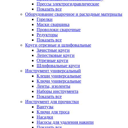
Прессы электрогидравлические
Показать все
Оборудование сварочное и расходные материалы
Горелки
Маски сварщика
Проволоки сварочные
Редукторы
Показать все
Круги отрезные и шлифовальные
Зачистные круги
Лепестковые круги
Отрезные круги
Шлифовальные круги
Инструмент универсальный
Клещи универсальные
Ключи универсальные
Ленты, изоленты
Наборы инструмента
Показать все
Инструмент для прочистки
Вантузы
Ключи для троса
Насадки
Насосы для удаления накипи
Показать все