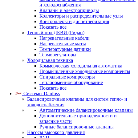
и холодоснабжения
Клапаны и электроприводы
Коллекторы и распределительные узлы
Контроллеры и диспетчеризация
Показать все
Теплый пол ДЕВИ (Ридан)
Нагревательные кабели
Нагревательные маты
Температурные датчики
Терморегуляторы
Холодильная техника
Коммерческая холодильная автоматика
Промышленные холодильные компоненты
Спиральные компрессоры
Теплообменное оборудование
Показать все
Системы Danfoss
Балансировочные клапаны для систем тепло- и
холодоснабжения
Автоматические балансировочные клапаны
Дополнительные принадлежности и
запасные части
Ручные балансировочные клапаны
Насосы высокого давления
PAH