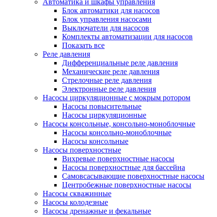
Автоматика и шкафы управления
Блок автоматики для насосов
Блок управления насосами
Выключатели для насосов
Комплекты автоматизации для насосов
Показать все
Реле давления
Дифференциальные реле давления
Механические реле давления
Стрелочные реле давления
Электронные реле давления
Насосы циркуляционные с мокрым ротором
Насосы повысительные
Насосы циркуляционные
Насосы консольные, консольно-моноблочные
Насосы консольно-моноблочные
Насосы консольные
Насосы поверхностные
Вихревые поверхностные насосы
Насосы поверхностные для бассейна
Самовсасывающие поверхностные насосы
Центробежные поверхностные насосы
Насосы скважинные
Насосы колодезные
Насосы дренажные и фекальные