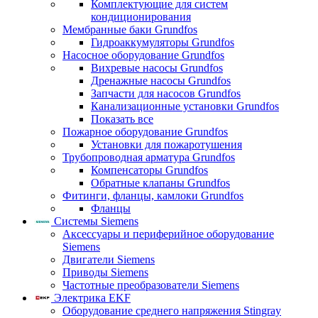
Комплектующие для систем
кондиционирования
Мембранные баки Grundfos
Гидроаккумуляторы Grundfos
Насосное оборудование Grundfos
Вихревые насосы Grundfos
Дренажные насосы Grundfos
Запчасти для насосов Grundfos
Канализационные установки Grundfos
Показать все
Пожарное оборудование Grundfos
Установки для пожаротушения
Трубопроводная арматура Grundfos
Компенсаторы Grundfos
Обратные клапаны Grundfos
Фитинги, фланцы, камлоки Grundfos
Фланцы
Системы Siemens
Аксессуары и периферийное оборудование
Siemens
Двигатели Siemens
Приводы Siemens
Частотные преобразователи Siemens
Электрика EKF
Оборудование среднего напряжения Stingray