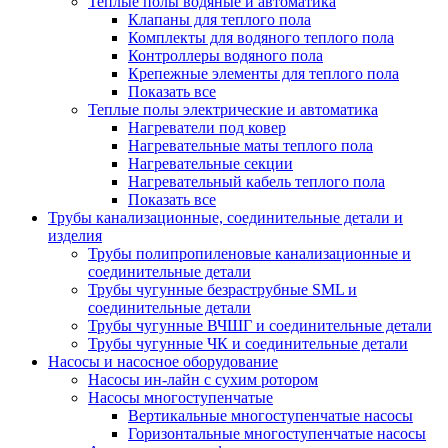
Теплые полы водяные и автоматика
Клапаны для теплого пола
Комплекты для водяного теплого пола
Контроллеры водяного пола
Крепежные элементы для теплого пола
Показать все
Теплые полы электрические и автоматика
Нагреватели под ковер
Нагревательные маты теплого пола
Нагревательные секции
Нагревательный кабель теплого пола
Показать все
Трубы канализационные, соединительные детали и
изделия
Трубы полипропиленовые канализационные и
соединительные детали
Трубы чугунные безраструбные SML и
соединительные детали
Трубы чугунные ВЧШГ и соединительные детали
Трубы чугунные ЧК и соединительные детали
Насосы и насосное оборудование
Насосы ин-лайн с сухим ротором
Насосы многоступенчатые
Вертикальные многоступенчатые насосы
Горизонтальные многоступенчатые насосы