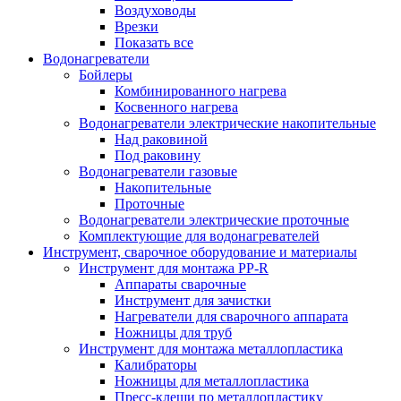
Воздуховоды
Врезки
Показать все
Водонагреватели
Бойлеры
Комбинированного нагрева
Косвенного нагрева
Водонагреватели электрические накопительные
Над раковиной
Под раковину
Водонагреватели газовые
Накопительные
Проточные
Водонагреватели электрические проточные
Комплектующие для водонагревателей
Инструмент, сварочное оборудование и материалы
Инструмент для монтажа PP-R
Аппараты сварочные
Инструмент для зачистки
Нагреватели для сварочного аппарата
Ножницы для труб
Инструмент для монтажа металлопластика
Калибраторы
Ножницы для металлопластика
Пресс-клещи по металлопластику