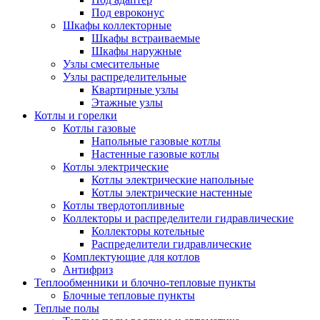
Под евроконус
Шкафы коллекторные
Шкафы встраиваемые
Шкафы наружные
Узлы смесительные
Узлы распределительные
Квартирные узлы
Этажные узлы
Котлы и горелки
Котлы газовые
Напольные газовые котлы
Настенные газовые котлы
Котлы электрические
Котлы электрические напольные
Котлы электрические настенные
Котлы твердотопливные
Коллекторы и распределители гидравлические
Коллекторы котельные
Распределители гидравлические
Комплектующие для котлов
Антифриз
Теплообменники и блочно-тепловые пункты
Блочные тепловые пункты
Теплые полы