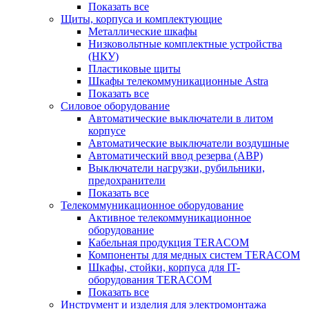
Показать все
Щиты, корпуса и комплектующие
Металлические шкафы
Низковольтные комплектные устройства
(НКУ)
Пластиковые щиты
Шкафы телекоммуникационные Astra
Показать все
Силовое оборудование
Автоматические выключатели в литом
корпусе
Автоматические выключатели воздушные
Автоматический ввод резерва (АВР)
Выключатели нагрузки, рубильники,
предохранители
Показать все
Телекоммуникационное оборудование
Активное телекоммуникационное
оборудование
Кабельная продукция TERACOM
Компоненты для медных систем TERACOM
Шкафы, стойки, корпуса для IT-
оборудования TERACOM
Показать все
Инструмент и изделия для электромонтажа