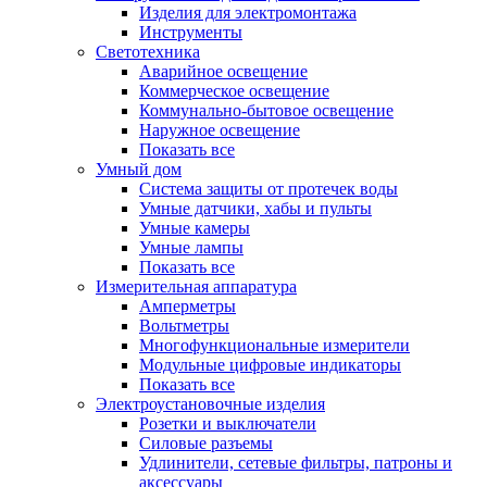
Изделия для электромонтажа
Инструменты
Светотехника
Аварийное освещение
Коммерческое освещение
Коммунально-бытовое освещение
Наружное освещение
Показать все
Умный дом
Система защиты от протечек воды
Умные датчики, хабы и пульты
Умные камеры
Умные лампы
Показать все
Измерительная аппаратура
Амперметры
Вольтметры
Многофункциональные измерители
Модульные цифровые индикаторы
Показать все
Электроустановочные изделия
Розетки и выключатели
Силовые разъемы
Удлинители, сетевые фильтры, патроны и
аксессуары