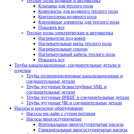
Теплые полы водяные и автоматика
Клапаны для теплого пола
Комплекты для водяного теплого пола
Контроллеры водяного пола
Крепежные элементы для теплого пола
Показать все
Теплые полы электрические и автоматика
Нагреватели под ковер
Нагревательные маты теплого пола
Нагревательные секции
Нагревательный кабель теплого пола
Показать все
Трубы канализационные, соединительные детали и
изделия
Трубы полипропиленовые канализационные и
соединительные детали
Трубы чугунные безраструбные SML и
соединительные детали
Трубы чугунные ВЧШГ и соединительные детали
Трубы чугунные ЧК и соединительные детали
Насосы и насосное оборудование
Насосы ин-лайн с сухим ротором
Насосы многоступенчатые
Вертикальные многоступенчатые насосы
Горизонтальные многоступенчатые насосы