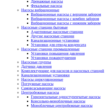
Дренажные насосы
Фекальные насосы
Насосы вибрационные
Вибрационные насосы с верхним забором
Вибрационные насосы с комбин забором
Вибрационные насосы с нижним забором
Насосные станции бытовые
Адаптивные насосные станции
Другие насосные станции
Канализационные установки
Установки для отвода конденсата
Насосные станции промышленные
Установки повышения давления
Установки пожаротушения
Насосные группы
Датчики давления
Комплектующие для насосов и насосных станций
Канализационные установки
Насосы циркуляционные
Погружные насосы
Самовсасывающие насосы
Центробежные насосы
Горизонтальные одноступенчатые насосы
Консольно-моноблочные насосы
Моноблочные центробежные насосы