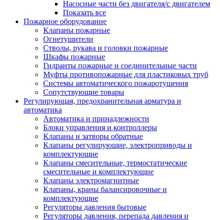
Насосные части без двигателя/с двигателем
Показать все
Пожарное оборудование
Клапаны пожарные
Огнетушители
Стволы, рукава и головки пожарные
Шкафы пожарные
Гидранты пожарные и соединительные части
Муфты противопожарные для пластиковых труб
Системы автоматического пожаротушения
Сопутствующие товары
Регулирующая, предохранительная арматура и
автоматика
Автоматика и принадлежности
Блоки управления и контроллеры
Клапаны и затворы обратные
Клапаны регулирующие, электроприводы и
комплектующие
Клапаны смесительные, термостатические
смесительные и комплектующие
Клапаны электромагнитные
Клапаны, краны балансировочные и
комплектующие
Регуляторы давления бытовые
Регуляторы давления, перепада давления и