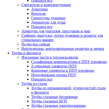
Показать все
Смесители и комплектующие
Аэраторы
Вентили
Гарнитуры душевые
Держатели для душа
Показать все
Арматура для унитазов, писсуаров и чаш
Сифоны, выпуски, лотки душевые и шланги для
стиральных машин
Подводка гибкая
Вентиляторы, вентиляционные решетки и лючки
Трубы и фитинги
Фасонные части в теплоизоляции
Cильфонные компенсаторы в ППУ изоляции
Z-образные элементы ППУ
Концевые элементы в ППУ изоляции
Неподвижные опоры ППУ
Показать все
Трубы из стали
Трубы из нержавеющей, углеродистой стали
и фитинги
Трубы стальные бесшовные
Трубы стальные ВГП
Трубы стальные электросварные