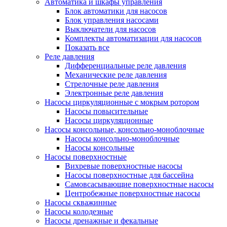
Автоматика и шкафы управления
Блок автоматики для насосов
Блок управления насосами
Выключатели для насосов
Комплекты автоматизации для насосов
Показать все
Реле давления
Дифференциальные реле давления
Механические реле давления
Стрелочные реле давления
Электронные реле давления
Насосы циркуляционные с мокрым ротором
Насосы повысительные
Насосы циркуляционные
Насосы консольные, консольно-моноблочные
Насосы консольно-моноблочные
Насосы консольные
Насосы поверхностные
Вихревые поверхностные насосы
Насосы поверхностные для бассейна
Самовсасывающие поверхностные насосы
Центробежные поверхностные насосы
Насосы скважинные
Насосы колодезные
Насосы дренажные и фекальные