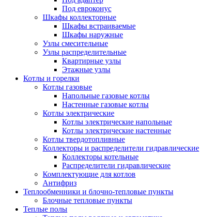
Под евроконус
Шкафы коллекторные
Шкафы встраиваемые
Шкафы наружные
Узлы смесительные
Узлы распределительные
Квартирные узлы
Этажные узлы
Котлы и горелки
Котлы газовые
Напольные газовые котлы
Настенные газовые котлы
Котлы электрические
Котлы электрические напольные
Котлы электрические настенные
Котлы твердотопливные
Коллекторы и распределители гидравлические
Коллекторы котельные
Распределители гидравлические
Комплектующие для котлов
Антифриз
Теплообменники и блочно-тепловые пункты
Блочные тепловые пункты
Теплые полы