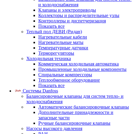
и холодоснабжения
Клапаны и электроприводы
Коллекторы и распределительные узлы
Контроллеры и диспетчеризация
Показать все
Теплый пол ДЕВИ (Ридан)
Нагревательные кабели
Нагревательные маты
Температурные датчики
Терморегуляторы
Холодильная техника
Коммерческая холодильная автоматика
Промышленные холодильные компоненты
Спиральные компрессоры
Теплообменное оборудование
Показать все
Системы Danfoss
Балансировочные клапаны для систем тепло- и
холодоснабжения
Автоматические балансировочные клапаны
Дополнительные принадлежности и
запасные части
Ручные балансировочные клапаны
Насосы высокого давления
PAH