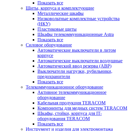
Показать все
Щиты, корпуса и комплектующие
Металлические шкафы
Низковольтные комплектные устройства
(НКУ)
Пластиковые щиты
Шкафы телекоммуникационные Astra
Показать все
Силовое оборудование
Автоматические выключатели в литом
корпусе
Автоматические выключатели воздушные
Автоматический ввод резерва (АВР)
Выключатели нагрузки, рубильники,
предохранители
Показать все
Телекоммуникационное оборудование
Активное телекоммуникационное
оборудование
Кабельная продукция TERACOM
Компоненты для медных систем TERACOM
Шкафы, стойки, корпуса для IT-
оборудования TERACOM
Показать все
Инструмент и изделия для электромонтажа