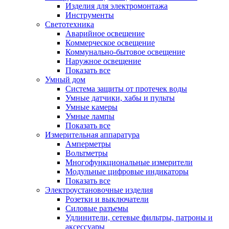
Изделия для электромонтажа
Инструменты
Светотехника
Аварийное освещение
Коммерческое освещение
Коммунально-бытовое освещение
Наружное освещение
Показать все
Умный дом
Система защиты от протечек воды
Умные датчики, хабы и пульты
Умные камеры
Умные лампы
Показать все
Измерительная аппаратура
Амперметры
Вольтметры
Многофункциональные измерители
Модульные цифровые индикаторы
Показать все
Электроустановочные изделия
Розетки и выключатели
Силовые разъемы
Удлинители, сетевые фильтры, патроны и
аксессуары