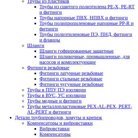
Трубы из пластиков
Трубы из сшитого полиэтилена PE-X, PE-RT
и фитинги
Трубы напорные ПВХ, НПВХ и фитинги
Трубы полипропиленовые напорные PP-R и
фитинги
Трубы полиэтиленовые ПЭ, ПНД, фитинги
и фланцы
Шланги
Шланги гофрированные защитные
Шланги поливочные, промышленные, для
насосов и комплектующие
Фитинги резьбовые
Фитинги латунные резьбовые
Фитинги стальные резьбовые
Фитинги чугунные резьбовые
Трубы в ППУ ПЭ изоляции
Трубы в ВУС, УС изоляции
Трубы медные и фитинги
Трубы металлопластиковые PEX-AL-PEX, PERT-
AL-PERT и фитинги
Детали трубопроводов, хомуты и крепеж
Компенсаторы и вибровставки
Вибровставки
Компенсаторы