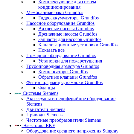
Комплектующие для систем
кондиционирования
Мембранные баки Grundfos
Гидроаккумуляторы Grundfos
Насосное оборудование Grundfos
Вихревые насосы Grundfos
Дренажные насосы Grundfos
Запчасти для насосов Grundfos
Канализационные установки Grundfos
Показать все
Пожарное оборудование Grundfos
Установки для пожаротушения
Трубопроводная арматура Grundfos
Компенсаторы Grundfos
Обратные клапаны Grundfos
Фитинги, фланцы, камлоки Grundfos
Фланцы
Системы Siemens
Аксессуары и периферийное оборудование
Siemens
Двигатели Siemens
Приводы Siemens
Частотные преобразователи Siemens
Электрика EKF
Оборудование среднего напряжения Stingray