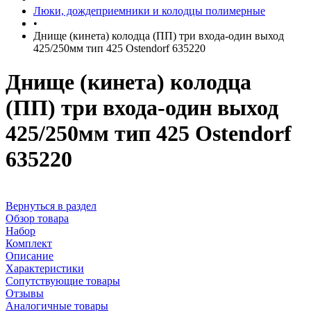
Люки, дождеприемники и колодцы полимерные
•
Днище (кинета) колодца (ПП) три входа-один выход
425/250мм тип 425 Ostendorf 635220
Днище (кинета) колодца
(ПП) три входа-один выход
425/250мм тип 425 Ostendorf
635220
Вернуться в раздел
Обзор товара
Набор
Комплект
Описание
Характеристики
Сопутствующие товары
Отзывы
Аналогичные товары