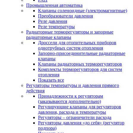
Промышленная автоматика
Клапаны соленоидные (электромагнитные)
Преобразователи давления
Реле давления
Реле температуры
Радиаторные терморегуляторы и запорные
радиаторные клапаны
Дроссели для отопительных приборов
однотрубных систем отопления
Запорно-присоединительные радиаторные
клапаны
Клапаны радиаторных терморегуляторов
Комплекты терморегуляторов для систем
отопления
Показать все
Регуляторы температуры и давления прямого
действия
Принадлежности к регуляторам
(заказываются дополнительно)
Регулирующие клапаны для регуляторов
давления, расхода и температуры
Регуляторы – ограничители расхода
Регуляторы давления «до себя» (регулятор
подпора)