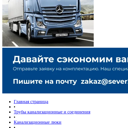
Главная страница
•
Трубы канализационные и соединения
•
Канализационные люки
•