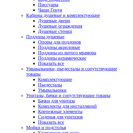
Писсуары
Чаши Генуя
Кабины душевые и комплектующие
Душевые двери
Душевые ограждения
Душевые стенки
Поддоны душевые
Опоры для поддонов
Поддоны акриловые
Поддоны из литого мрамора
Поддоны керамические
Показать все
Умывальники, пьедесталы и сопутствующие
товары
Комплектующие
Пьедесталы
Умывальники
Унитазы, бачки и сопутствующие товары
Бачки для унитаза
Комплекты для инсталляций
Крепежные элементы
Сиденья для унитазов
Показать все
Мойки и подстолья
Крепления для моек