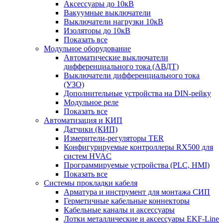
Аксессуары до 10кВ
Вакуумные выключатели
Выключатели нагрузки 10кВ
Изоляторы до 10кВ
Показать все
Модульное оборудование
Автоматические выключатели
дифференциального тока (АВДТ)
Выключатели дифференциального тока
(УЗО)
Дополнительные устройства на DIN-рейку
Модульное реле
Показать все
Автоматизация и КИП
Датчики (КИП)
Измерители-регуляторы TER
Конфигурируемые контроллеры RX500 для
систем HVAC
Программируемые устройства (PLC, HMI)
Показать все
Системы прокладки кабеля
Арматура и инструмент для монтажа СИП
Герметичные кабельные коннекторы
Кабельные каналы и аксессуары
Лотки металлические и аксессуары EKF-Line