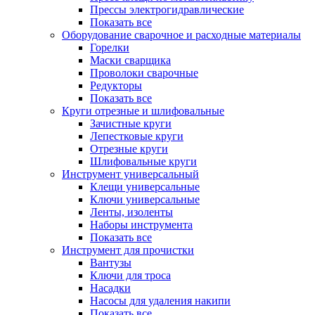
Прессы электрогидравлические
Показать все
Оборудование сварочное и расходные материалы
Горелки
Маски сварщика
Проволоки сварочные
Редукторы
Показать все
Круги отрезные и шлифовальные
Зачистные круги
Лепестковые круги
Отрезные круги
Шлифовальные круги
Инструмент универсальный
Клещи универсальные
Ключи универсальные
Ленты, изоленты
Наборы инструмента
Показать все
Инструмент для прочистки
Вантузы
Ключи для троса
Насадки
Насосы для удаления накипи
Показать все