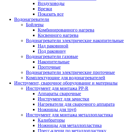
Воздуховоды
Врезки
Показать все
Водонагреватели
Бойлеры
Комбинированного нагрева
Косвенного нагрева
Водонагреватели электрические накопительные
Над раковиной
Под раковину
Водонагреватели газовые
Накопительные
Проточные
Водонагреватели электрические проточные
Комплектующие для водонагревателей
Инструмент, сварочное оборудование и материалы
Инструмент для монтажа PP-R
Аппараты сварочные
Инструмент для зачистки
Нагреватели для сварочного аппарата
Ножницы для труб
Инструмент для монтажа металлопластика
Калибраторы
Ножницы для металлопластика
Пресс-клещи по металлопластику