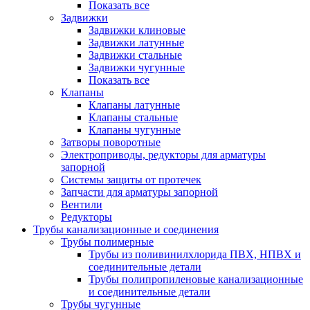
Показать все
Задвижки
Задвижки клиновые
Задвижки латунные
Задвижки стальные
Задвижки чугунные
Показать все
Клапаны
Клапаны латунные
Клапаны стальные
Клапаны чугунные
Затворы поворотные
Электроприводы, редукторы для арматуры
запорной
Системы защиты от протечек
Запчасти для арматуры запорной
Вентили
Редукторы
Трубы канализационные и соединения
Трубы полимерные
Трубы из поливинилхлорида ПВХ, НПВХ и
соединительные детали
Трубы полипропиленовые канализационные
и соединительные детали
Трубы чугунные