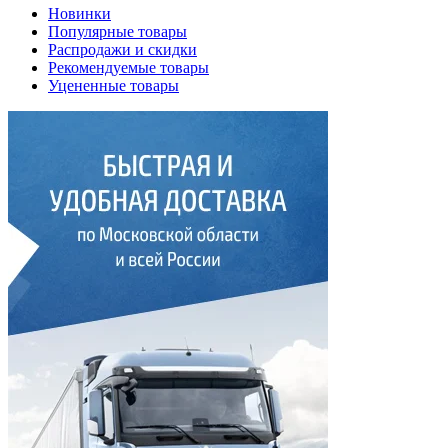
Новинки
Популярные товары
Распродажи и скидки
Рекомендуемые товары
Уцененные товары