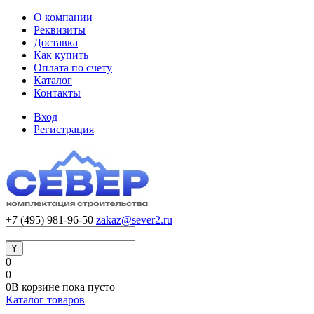
О компании
Реквизиты
Доставка
Как купить
Оплата по счету
Каталог
Контакты
Вход
Регистрация
+7 (495) 981-96-50
zakaz@sever2.ru
0
0
0
В корзине
пока
пусто
Каталог товаров