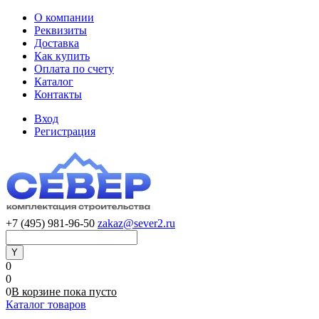
О компании
Реквизиты
Доставка
Как купить
Оплата по счету
Каталог
Контакты
Вход
Регистрация
+7 (495) 981-96-50
zakaz@sever2.ru
0
0
0
В корзине
пока
пусто
Каталог товаров