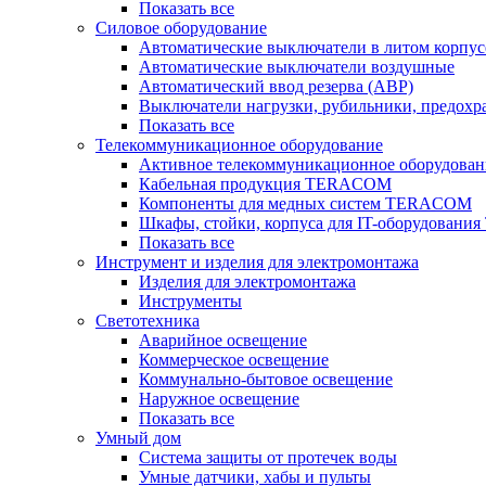
Показать все
Силовое оборудование
Автоматические выключатели в литом корпус
Автоматические выключатели воздушные
Автоматический ввод резерва (АВР)
Выключатели нагрузки, рубильники, предохр
Показать все
Телекоммуникационное оборудование
Активное телекоммуникационное оборудован
Кабельная продукция TERACOM
Компоненты для медных систем TERACOM
Шкафы, стойки, корпуса для IT-оборудован
Показать все
Инструмент и изделия для электромонтажа
Изделия для электромонтажа
Инструменты
Светотехника
Аварийное освещение
Коммерческое освещение
Коммунально-бытовое освещение
Наружное освещение
Показать все
Умный дом
Система защиты от протечек воды
Умные датчики, хабы и пульты