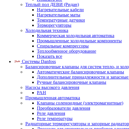
Теплый пол ДЕВИ (Ридан)
Нагревательные кабели
Нагревательные маты
Температурные датчики
Терморегуляторы
Холодильная техника
Коммерческая холодильная автоматика
Промышленные холодильные компоненты
Спиральные компрессоры
Теплообменное оборудование
Показать все
Системы Danfoss
Балансировочные клапаны для систем тепло- и хол
Автоматические балансировочные клапаны
Дополнительные принадлежности и запасные
Ручные балансировочные клапаны
Насосы высокого давления
PAH
Промышленная автоматика
Клапаны соленоидные (электромагнитные)
Преобразователи давления
Реле давления
Реле температуры
Радиаторные терморегуляторы и запорные радиато
Дроссели для отопительных приборов однотр