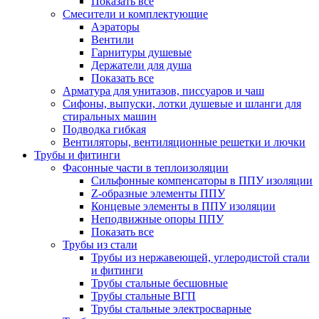
Показать все
Смесители и комплектующие
Аэраторы
Вентили
Гарнитуры душевые
Держатели для душа
Показать все
Арматура для унитазов, писсуаров и чаш
Сифоны, выпуски, лотки душевые и шланги для
стиральных машин
Подводка гибкая
Вентиляторы, вентиляционные решетки и лючки
Трубы и фитинги
Фасонные части в теплоизоляции
Cильфонные компенсаторы в ППУ изоляции
Z-образные элементы ППУ
Концевые элементы в ППУ изоляции
Неподвижные опоры ППУ
Показать все
Трубы из стали
Трубы из нержавеющей, углеродистой стали
и фитинги
Трубы стальные бесшовные
Трубы стальные ВГП
Трубы стальные электросварные