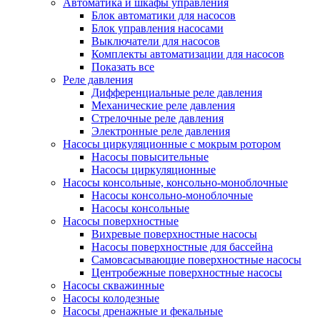
Автоматика и шкафы управления
Блок автоматики для насосов
Блок управления насосами
Выключатели для насосов
Комплекты автоматизации для насосов
Показать все
Реле давления
Дифференциальные реле давления
Механические реле давления
Стрелочные реле давления
Электронные реле давления
Насосы циркуляционные с мокрым ротором
Насосы повысительные
Насосы циркуляционные
Насосы консольные, консольно-моноблочные
Насосы консольно-моноблочные
Насосы консольные
Насосы поверхностные
Вихревые поверхностные насосы
Насосы поверхностные для бассейна
Самовсасывающие поверхностные насосы
Центробежные поверхностные насосы
Насосы скважинные
Насосы колодезные
Насосы дренажные и фекальные