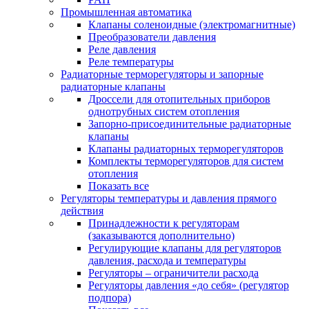
Промышленная автоматика
Клапаны соленоидные (электромагнитные)
Преобразователи давления
Реле давления
Реле температуры
Радиаторные терморегуляторы и запорные
радиаторные клапаны
Дроссели для отопительных приборов
однотрубных систем отопления
Запорно-присоединительные радиаторные
клапаны
Клапаны радиаторных терморегуляторов
Комплекты терморегуляторов для систем
отопления
Показать все
Регуляторы температуры и давления прямого
действия
Принадлежности к регуляторам
(заказываются дополнительно)
Регулирующие клапаны для регуляторов
давления, расхода и температуры
Регуляторы – ограничители расхода
Регуляторы давления «до себя» (регулятор
подпора)