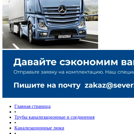
Главная страница
•
Трубы канализационные и соединения
•
Канализационные люки
•