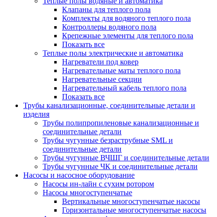
Теплые полы водяные и автоматика
Клапаны для теплого пола
Комплекты для водяного теплого пола
Контроллеры водяного пола
Крепежные элементы для теплого пола
Показать все
Теплые полы электрические и автоматика
Нагреватели под ковер
Нагревательные маты теплого пола
Нагревательные секции
Нагревательный кабель теплого пола
Показать все
Трубы канализационные, соединительные детали и
изделия
Трубы полипропиленовые канализационные и
соединительные детали
Трубы чугунные безраструбные SML и
соединительные детали
Трубы чугунные ВЧШГ и соединительные детали
Трубы чугунные ЧК и соединительные детали
Насосы и насосное оборудование
Насосы ин-лайн с сухим ротором
Насосы многоступенчатые
Вертикальные многоступенчатые насосы
Горизонтальные многоступенчатые насосы