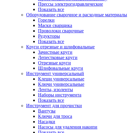
Прессы электрогидравлические
Показать все
Оборудование сварочное и расходные материалы
Горелки
Маски сварщика
Проволоки сварочные
Редукторы
Показать все
Круги отрезные и шлифовальные
Зачистные круги
Лепестковые круги
Отрезные круги
Шлифовальные круги
Инструмент универсальный
Клещи универсальные
Ключи универсальные
Ленты, изоленты
Наборы инструмента
Показать все
Инструмент для прочистки
Вантузы
Ключи для троса
Насадки
Насосы для удаления накипи
Показать все