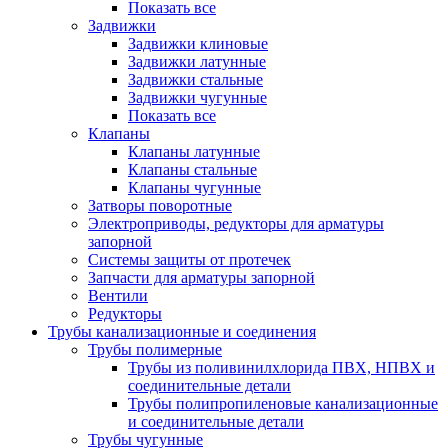
Показать все
Задвижки
Задвижки клиновые
Задвижки латунные
Задвижки стальные
Задвижки чугунные
Показать все
Клапаны
Клапаны латунные
Клапаны стальные
Клапаны чугунные
Затворы поворотные
Электроприводы, редукторы для арматуры
запорной
Системы защиты от протечек
Запчасти для арматуры запорной
Вентили
Редукторы
Трубы канализационные и соединения
Трубы полимерные
Трубы из поливинилхлорида ПВХ, НПВХ и
соединительные детали
Трубы полипропиленовые канализационные
и соединительные детали
Трубы чугунные