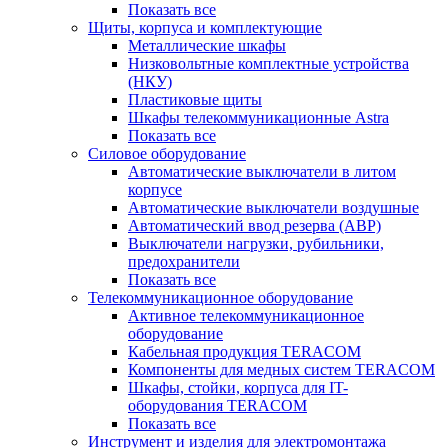
Показать все
Щиты, корпуса и комплектующие
Металлические шкафы
Низковольтные комплектные устройства
(НКУ)
Пластиковые щиты
Шкафы телекоммуникационные Astra
Показать все
Силовое оборудование
Автоматические выключатели в литом
корпусе
Автоматические выключатели воздушные
Автоматический ввод резерва (АВР)
Выключатели нагрузки, рубильники,
предохранители
Показать все
Телекоммуникационное оборудование
Активное телекоммуникационное
оборудование
Кабельная продукция TERACOM
Компоненты для медных систем TERACOM
Шкафы, стойки, корпуса для IT-
оборудования TERACOM
Показать все
Инструмент и изделия для электромонтажа