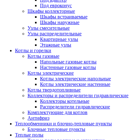
Под евроконус
Шкафы коллекторные
Шкафы встраиваемые
Шкафы наружные
Узлы смесительные
Узлы распределительные
Квартирные узлы
Этажные узлы
Котлы и горелки
Котлы газовые
Напольные газовые котлы
Настенные газовые котлы
Котлы электрические
Котлы электрические напольные
Котлы электрические настенные
Котлы твердотопливные
Коллекторы и распределители гидравлические
Коллекторы котельные
Распределители гидравлические
Комплектующие для котлов
Антифриз
Теплообменники и блочно-тепловые пункты
Блочные тепловые пункты
Теплые полы