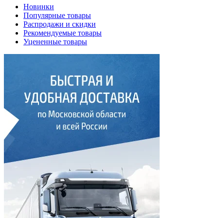
Новинки
Популярные товары
Распродажи и скидки
Рекомендуемые товары
Уцененные товары