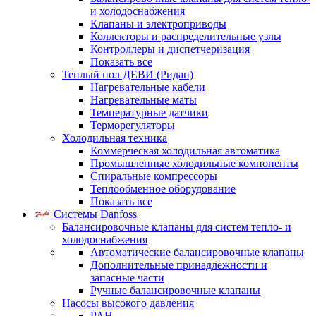
и холодоснабжения
Клапаны и электроприводы
Коллекторы и распределительные узлы
Контроллеры и диспетчеризация
Показать все
Теплый пол ДЕВИ (Ридан)
Нагревательные кабели
Нагревательные маты
Температурные датчики
Терморегуляторы
Холодильная техника
Коммерческая холодильная автоматика
Промышленные холодильные компоненты
Спиральные компрессоры
Теплообменное оборудование
Показать все
Системы Danfoss
Балансировочные клапаны для систем тепло- и
холодоснабжения
Автоматические балансировочные клапаны
Дополнительные принадлежности и
запасные части
Ручные балансировочные клапаны
Насосы высокого давления
PAH