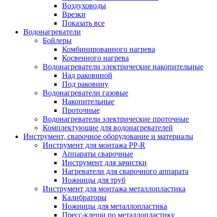
Воздуховоды
Врезки
Показать все
Водонагреватели
Бойлеры
Комбинированного нагрева
Косвенного нагрева
Водонагреватели электрические накопительные
Над раковиной
Под раковину
Водонагреватели газовые
Накопительные
Проточные
Водонагреватели электрические проточные
Комплектующие для водонагревателей
Инструмент, сварочное оборудование и материалы
Инструмент для монтажа PP-R
Аппараты сварочные
Инструмент для зачистки
Нагреватели для сварочного аппарата
Ножницы для труб
Инструмент для монтажа металлопластика
Калибраторы
Ножницы для металлопластика
Пресс-клещи по металлопластику