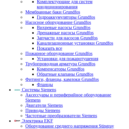
Комплектующие для систем
кондиционирования
Мембранные баки Grundfos
Гидроаккумуляторы Grundfos
Насосное оборудование Grundfos
Вихревые насосы Grundfos
Дренажные насосы Grundfos
Запчасти для насосов Grundfos
Канализационные установки Grundfos
Показать все
Пожарное оборудование Grundfos
Установки для пожаротушения
Трубопроводная арматура Grundfos
Компенсаторы Grundfos
Обратные клапаны Grundfos
Фитинги, фланцы, камлоки Grundfos
Фланцы
Системы Siemens
Аксессуары и периферийное оборудование
Siemens
Двигатели Siemens
Приводы Siemens
Частотные преобразователи Siemens
Электрика EKF
Оборудование среднего напряжения Stingray