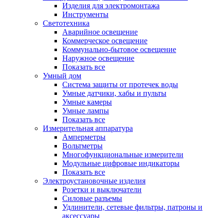
Изделия для электромонтажа
Инструменты
Светотехника
Аварийное освещение
Коммерческое освещение
Коммунально-бытовое освещение
Наружное освещение
Показать все
Умный дом
Система защиты от протечек воды
Умные датчики, хабы и пульты
Умные камеры
Умные лампы
Показать все
Измерительная аппаратура
Амперметры
Вольтметры
Многофункциональные измерители
Модульные цифровые индикаторы
Показать все
Электроустановочные изделия
Розетки и выключатели
Силовые разъемы
Удлинители, сетевые фильтры, патроны и
аксессуары