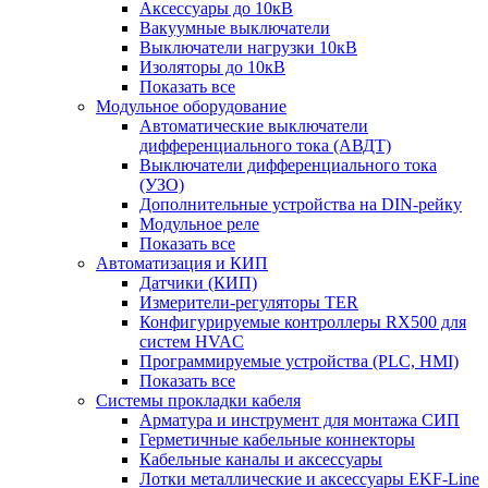
Аксессуары до 10кВ
Вакуумные выключатели
Выключатели нагрузки 10кВ
Изоляторы до 10кВ
Показать все
Модульное оборудование
Автоматические выключатели
дифференциального тока (АВДТ)
Выключатели дифференциального тока
(УЗО)
Дополнительные устройства на DIN-рейку
Модульное реле
Показать все
Автоматизация и КИП
Датчики (КИП)
Измерители-регуляторы TER
Конфигурируемые контроллеры RX500 для
систем HVAC
Программируемые устройства (PLC, HMI)
Показать все
Системы прокладки кабеля
Арматура и инструмент для монтажа СИП
Герметичные кабельные коннекторы
Кабельные каналы и аксессуары
Лотки металлические и аксессуары EKF-Line