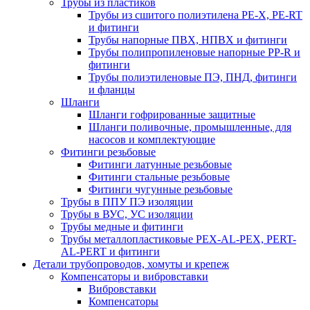
Трубы из пластиков
Трубы из сшитого полиэтилена PE-X, PE-RT
и фитинги
Трубы напорные ПВХ, НПВХ и фитинги
Трубы полипропиленовые напорные PP-R и
фитинги
Трубы полиэтиленовые ПЭ, ПНД, фитинги
и фланцы
Шланги
Шланги гофрированные защитные
Шланги поливочные, промышленные, для
насосов и комплектующие
Фитинги резьбовые
Фитинги латунные резьбовые
Фитинги стальные резьбовые
Фитинги чугунные резьбовые
Трубы в ППУ ПЭ изоляции
Трубы в ВУС, УС изоляции
Трубы медные и фитинги
Трубы металлопластиковые PEX-AL-PEX, PERT-
AL-PERT и фитинги
Детали трубопроводов, хомуты и крепеж
Компенсаторы и вибровставки
Вибровставки
Компенсаторы