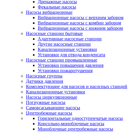
Дренажные насосы
Фекальные насосы
Насосы вибрационные
Вибрационные насосы с верхним забором
Вибрационные насосы с комбин забором
Вибрационные насосы с нижним забором
Насосные станции бытовые
Адаптивные насосные станции
Другие насосные станции
Канализационные установки
Установки для отвода конденсата
Насосные станции промышленные
Установки повышения давления
Установки пожаротушения
Насосные группы
Датчики давления
Комплектующие для насосов и насосных станций
Канализационные установки
Насосы циркуляционные
Погружные насосы
Самовсасывающие насосы
Центробежные насосы
Горизонтальные одноступенчатые насосы
Консольно-моноблочные насосы
Моноблочные центробежные насосы