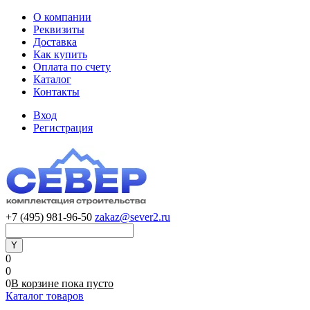
О компании
Реквизиты
Доставка
Как купить
Оплата по счету
Каталог
Контакты
Вход
Регистрация
+7 (495) 981-96-50
zakaz@sever2.ru
0
0
0
В корзине
пока
пусто
Каталог товаров