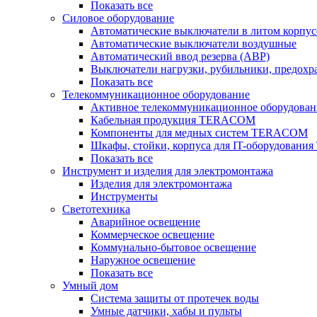
Показать все
Силовое оборудование
Автоматические выключатели в литом корпус
Автоматические выключатели воздушные
Автоматический ввод резерва (АВР)
Выключатели нагрузки, рубильники, предохр
Показать все
Телекоммуникационное оборудование
Активное телекоммуникационное оборудован
Кабельная продукция TERACOM
Компоненты для медных систем TERACOM
Шкафы, стойки, корпуса для IT-оборудован
Показать все
Инструмент и изделия для электромонтажа
Изделия для электромонтажа
Инструменты
Светотехника
Аварийное освещение
Коммерческое освещение
Коммунально-бытовое освещение
Наружное освещение
Показать все
Умный дом
Система защиты от протечек воды
Умные датчики, хабы и пульты