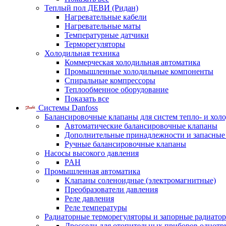
Теплый пол ДЕВИ (Ридан)
Нагревательные кабели
Нагревательные маты
Температурные датчики
Терморегуляторы
Холодильная техника
Коммерческая холодильная автоматика
Промышленные холодильные компоненты
Спиральные компрессоры
Теплообменное оборудование
Показать все
Системы Danfoss
Балансировочные клапаны для систем тепло- и хол
Автоматические балансировочные клапаны
Дополнительные принадлежности и запасные
Ручные балансировочные клапаны
Насосы высокого давления
PAH
Промышленная автоматика
Клапаны соленоидные (электромагнитные)
Преобразователи давления
Реле давления
Реле температуры
Радиаторные терморегуляторы и запорные радиато
Дроссели для отопительных приборов однотр