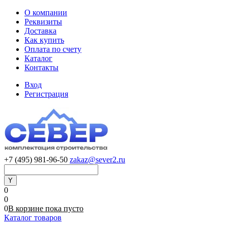
О компании
Реквизиты
Доставка
Как купить
Оплата по счету
Каталог
Контакты
Вход
Регистрация
+7 (495) 981-96-50
zakaz@sever2.ru
0
0
0
В корзине
пока
пусто
Каталог товаров