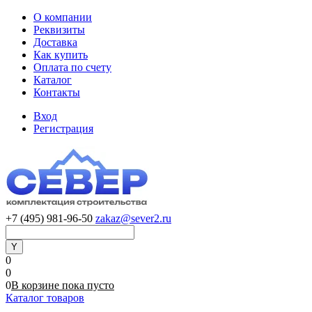
О компании
Реквизиты
Доставка
Как купить
Оплата по счету
Каталог
Контакты
Вход
Регистрация
+7 (495) 981-96-50
zakaz@sever2.ru
0
0
0
В корзине
пока
пусто
Каталог товаров