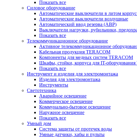
Показать все
Силовое оборудование
Автоматические выключатели в литом корпус
Автоматические выключатели воздушные
Автоматический ввод резерва (АВР)
Выключатели нагрузки, рубильники, предохр
Показать все
Телекоммуникационное оборудование
Активное телекоммуникационное оборудован
Кабельная продукция TERACOM
Компоненты для медных систем TERACOM
Шкафы, стойки, корпуса для IT-оборудован
Показать все
Инструмент и изделия для электромонтажа
Изделия для электромонтажа
Инструменты
Светотехника
Аварийное освещение
Коммерческое освещение
Коммунально-бытовое освещение
Наружное освещение
Показать все
Умный дом
Система защиты от протечек воды
Умные датчики, хабы и пульты