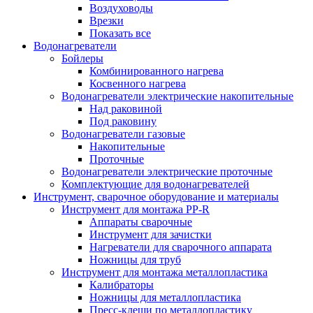
Воздуховоды
Врезки
Показать все
Водонагреватели
Бойлеры
Комбинированного нагрева
Косвенного нагрева
Водонагреватели электрические накопительные
Над раковиной
Под раковину
Водонагреватели газовые
Накопительные
Проточные
Водонагреватели электрические проточные
Комплектующие для водонагревателей
Инструмент, сварочное оборудование и материалы
Инструмент для монтажа PP-R
Аппараты сварочные
Инструмент для зачистки
Нагреватели для сварочного аппарата
Ножницы для труб
Инструмент для монтажа металлопластика
Калибраторы
Ножницы для металлопластика
Пресс-клещи по металлопластику