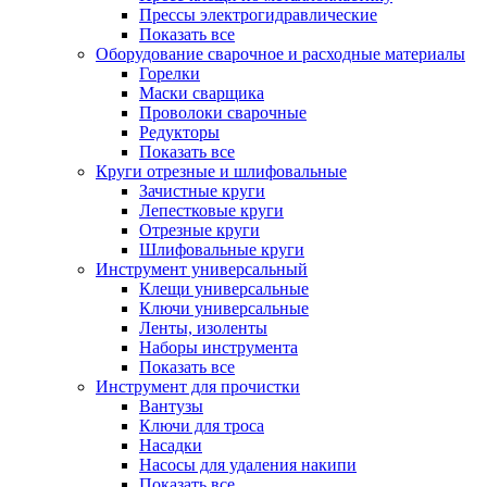
Прессы электрогидравлические
Показать все
Оборудование сварочное и расходные материалы
Горелки
Маски сварщика
Проволоки сварочные
Редукторы
Показать все
Круги отрезные и шлифовальные
Зачистные круги
Лепестковые круги
Отрезные круги
Шлифовальные круги
Инструмент универсальный
Клещи универсальные
Ключи универсальные
Ленты, изоленты
Наборы инструмента
Показать все
Инструмент для прочистки
Вантузы
Ключи для троса
Насадки
Насосы для удаления накипи
Показать все