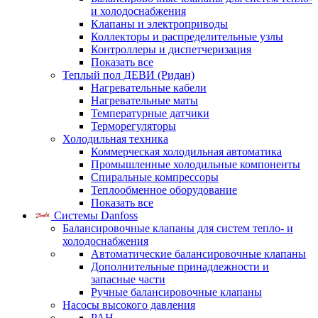
и холодоснабжения
Клапаны и электроприводы
Коллекторы и распределительные узлы
Контроллеры и диспетчеризация
Показать все
Теплый пол ДЕВИ (Ридан)
Нагревательные кабели
Нагревательные маты
Температурные датчики
Терморегуляторы
Холодильная техника
Коммерческая холодильная автоматика
Промышленные холодильные компоненты
Спиральные компрессоры
Теплообменное оборудование
Показать все
Системы Danfoss
Балансировочные клапаны для систем тепло- и
холодоснабжения
Автоматические балансировочные клапаны
Дополнительные принадлежности и
запасные части
Ручные балансировочные клапаны
Насосы высокого давления
PAH