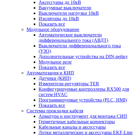
Аксессуары до 10кВ
Вакуумные выключатели
Выключатели нагрузки 10кВ
Изоляторы до 10кВ
Показать все
Модульное оборудование
Автоматические выключатели
дифференциального тока (АВДТ)
Выключатели дифференциального тока
(УЗО)
Дополнительные устройства на DIN-рейку
Модульное реле
Показать все
Автоматизация и КИП
Датчики (КИП)
Измерители-регуляторы TER
Конфигурируемые контроллеры RX500 для
систем HVAC
Программируемые устройства (PLC, HMI)
Показать все
Системы прокладки кабеля
Арматура и инструмент для монтажа СИП
Герметичные кабельные коннекторы
Кабельные каналы и аксессуары
Лотки металлические и аксессуары EKF-Line