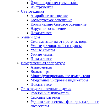
Изделия для электромонтажа
Инструменты
Светотехника
Аварийное освещение
Коммерческое освещение
Коммунально-бытовое освещение
Наружное освещение
Показать все
Умный дом
Система защиты от протечек воды
Умные датчики, хабы и пульты
Умные камеры
Умные лампы
Показать все
Измерительная аппаратура
Амперметры
Вольтметры
Многофункциональные измерители
Модульные цифровые индикаторы
Показать все
Электроустановочные изделия
Розетки и выключатели
Силовые разъемы
Удлинители, сетевые фильтры, патроны и
аксессуары