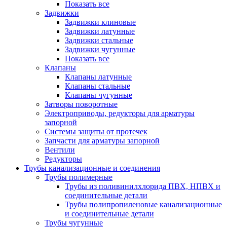
Показать все
Задвижки
Задвижки клиновые
Задвижки латунные
Задвижки стальные
Задвижки чугунные
Показать все
Клапаны
Клапаны латунные
Клапаны стальные
Клапаны чугунные
Затворы поворотные
Электроприводы, редукторы для арматуры
запорной
Системы защиты от протечек
Запчасти для арматуры запорной
Вентили
Редукторы
Трубы канализационные и соединения
Трубы полимерные
Трубы из поливинилхлорида ПВХ, НПВХ и
соединительные детали
Трубы полипропиленовые канализационные
и соединительные детали
Трубы чугунные