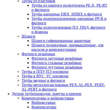
Трубы из пластиков
Трубы из сшитого полиэтилена PE-X, PE-RT
и фитинги
Трубы напорные ПВХ, НПВХ и фитинги
Трубы полипропиленовые напорные PP-R и
фитинги
Трубы полиэтиленовые ПЭ, ПНД, фитинги
и фланцы
Шланги
Шланги гофрированные защитные
Шланги поливочные, промышленные, для
насосов и комплектующие
Фитинги резьбовые
Фитинги латунные резьбовые
Фитинги стальные резьбовые
Фитинги чугунные резьбовые
Трубы в ППУ ПЭ изоляции
Трубы в ВУС, УС изоляции
Трубы медные и фитинги
Трубы металлопластиковые PEX-AL-PEX, PERT-
AL-PERT и фитинги
Детали трубопроводов, хомуты и крепеж
Компенсаторы и вибровставки
Вибровставки
Компенсаторы