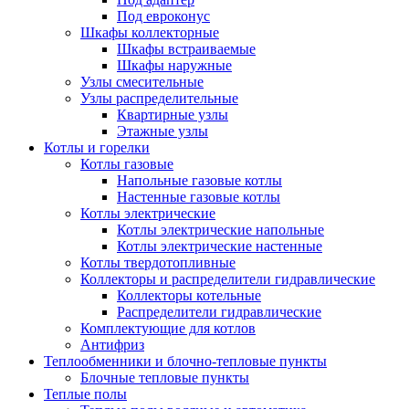
Под евроконус
Шкафы коллекторные
Шкафы встраиваемые
Шкафы наружные
Узлы смесительные
Узлы распределительные
Квартирные узлы
Этажные узлы
Котлы и горелки
Котлы газовые
Напольные газовые котлы
Настенные газовые котлы
Котлы электрические
Котлы электрические напольные
Котлы электрические настенные
Котлы твердотопливные
Коллекторы и распределители гидравлические
Коллекторы котельные
Распределители гидравлические
Комплектующие для котлов
Антифриз
Теплообменники и блочно-тепловые пункты
Блочные тепловые пункты
Теплые полы