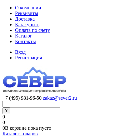
О компании
Реквизиты
Доставка
Как купить
Оплата по счету
Каталог
Контакты
Вход
Регистрация
+7 (495) 981-96-50
zakaz@sever2.ru
0
0
0
В корзине
пока
пусто
Каталог товаров