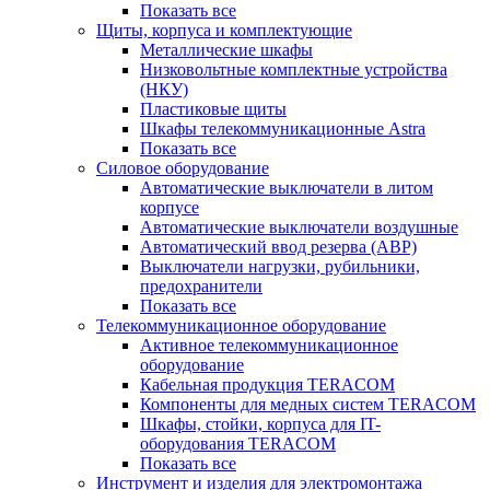
Показать все
Щиты, корпуса и комплектующие
Металлические шкафы
Низковольтные комплектные устройства
(НКУ)
Пластиковые щиты
Шкафы телекоммуникационные Astra
Показать все
Силовое оборудование
Автоматические выключатели в литом
корпусе
Автоматические выключатели воздушные
Автоматический ввод резерва (АВР)
Выключатели нагрузки, рубильники,
предохранители
Показать все
Телекоммуникационное оборудование
Активное телекоммуникационное
оборудование
Кабельная продукция TERACOM
Компоненты для медных систем TERACOM
Шкафы, стойки, корпуса для IT-
оборудования TERACOM
Показать все
Инструмент и изделия для электромонтажа