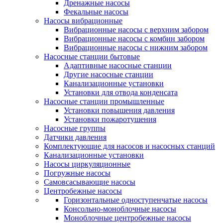
Дренажные насосы
Фекальные насосы
Насосы вибрационные
Вибрационные насосы с верхним забором
Вибрационные насосы с комбин забором
Вибрационные насосы с нижним забором
Насосные станции бытовые
Адаптивные насосные станции
Другие насосные станции
Канализационные установки
Установки для отвода конденсата
Насосные станции промышленные
Установки повышения давления
Установки пожаротушения
Насосные группы
Датчики давления
Комплектующие для насосов и насосных станций
Канализационные установки
Насосы циркуляционные
Погружные насосы
Самовсасывающие насосы
Центробежные насосы
Горизонтальные одноступенчатые насосы
Консольно-моноблочные насосы
Моноблочные центробежные насосы