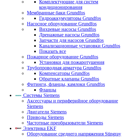
Комплектующие для систем
кондиционирования
Мембранные баки Grundfos
Гидроаккумуляторы Grundfos
Насосное оборудование Grundfos
Вихревые насосы Grundfos
Дренажные насосы Grundfos
Запчасти для насосов Grundfos
Канализационные установки Grundfos
Показать все
Пожарное оборудование Grundfos
Установки для пожаротушения
Трубопроводная арматура Grundfos
Компенсаторы Grundfos
Обратные клапаны Grundfos
Фитинги, фланцы, камлоки Grundfos
Фланцы
Системы Siemens
Аксессуары и периферийное оборудование
Siemens
Двигатели Siemens
Приводы Siemens
Частотные преобразователи Siemens
Электрика EKF
Оборудование среднего напряжения Stingray