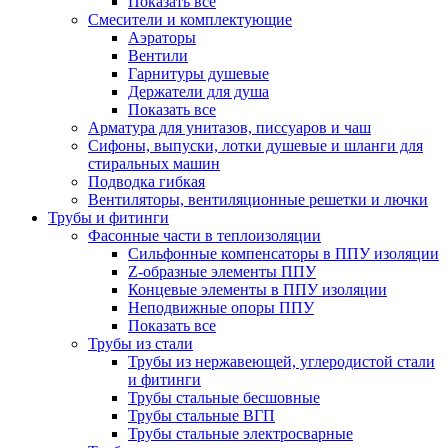
Показать все
Смесители и комплектующие
Аэраторы
Вентили
Гарнитуры душевые
Держатели для душа
Показать все
Арматура для унитазов, писсуаров и чаш
Сифоны, выпуски, лотки душевые и шланги для
стиральных машин
Подводка гибкая
Вентиляторы, вентиляционные решетки и лючки
Трубы и фитинги
Фасонные части в теплоизоляции
Cильфонные компенсаторы в ППУ изоляции
Z-образные элементы ППУ
Концевые элементы в ППУ изоляции
Неподвижные опоры ППУ
Показать все
Трубы из стали
Трубы из нержавеющей, углеродистой стали
и фитинги
Трубы стальные бесшовные
Трубы стальные ВГП
Трубы стальные электросварные