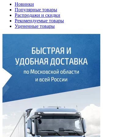
Новинки
Популярные товары
Распродажи и скидки
Рекомендуемые товары
Уцененные товары