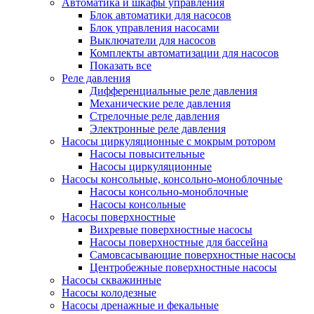
Автоматика и шкафы управления
Блок автоматики для насосов
Блок управления насосами
Выключатели для насосов
Комплекты автоматизации для насосов
Показать все
Реле давления
Дифференциальные реле давления
Механические реле давления
Стрелочные реле давления
Электронные реле давления
Насосы циркуляционные с мокрым ротором
Насосы повысительные
Насосы циркуляционные
Насосы консольные, консольно-моноблочные
Насосы консольно-моноблочные
Насосы консольные
Насосы поверхностные
Вихревые поверхностные насосы
Насосы поверхностные для бассейна
Самовсасывающие поверхностные насосы
Центробежные поверхностные насосы
Насосы скважинные
Насосы колодезные
Насосы дренажные и фекальные