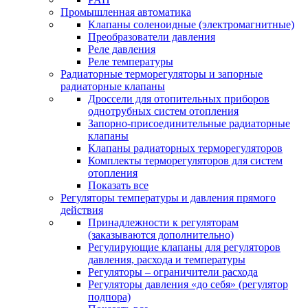
Промышленная автоматика
Клапаны соленоидные (электромагнитные)
Преобразователи давления
Реле давления
Реле температуры
Радиаторные терморегуляторы и запорные
радиаторные клапаны
Дроссели для отопительных приборов
однотрубных систем отопления
Запорно-присоединительные радиаторные
клапаны
Клапаны радиаторных терморегуляторов
Комплекты терморегуляторов для систем
отопления
Показать все
Регуляторы температуры и давления прямого
действия
Принадлежности к регуляторам
(заказываются дополнительно)
Регулирующие клапаны для регуляторов
давления, расхода и температуры
Регуляторы – ограничители расхода
Регуляторы давления «до себя» (регулятор
подпора)