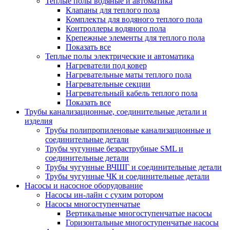
Теплые полы водяные и автоматика
Клапаны для теплого пола
Комплекты для водяного теплого пола
Контроллеры водяного пола
Крепежные элементы для теплого пола
Показать все
Теплые полы электрические и автоматика
Нагреватели под ковер
Нагревательные маты теплого пола
Нагревательные секции
Нагревательный кабель теплого пола
Показать все
Трубы канализационные, соединительные детали и
изделия
Трубы полипропиленовые канализационные и
соединительные детали
Трубы чугунные безраструбные SML и
соединительные детали
Трубы чугунные ВЧШГ и соединительные детали
Трубы чугунные ЧК и соединительные детали
Насосы и насосное оборудование
Насосы ин-лайн с сухим ротором
Насосы многоступенчатые
Вертикальные многоступенчатые насосы
Горизонтальные многоступенчатые насосы