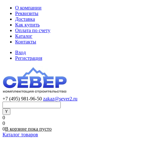
О компании
Реквизиты
Доставка
Как купить
Оплата по счету
Каталог
Контакты
Вход
Регистрация
+7 (495) 981-96-50
zakaz@sever2.ru
0
0
0
В корзине
пока
пусто
Каталог товаров