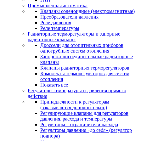
Промышленная автоматика
Клапаны соленоидные (электромагнитные)
Преобразователи давления
Реле давления
Реле температуры
Радиаторные терморегуляторы и запорные
радиаторные клапаны
Дроссели для отопительных приборов
однотрубных систем отопления
Запорно-присоединительные радиаторные
клапаны
Клапаны радиаторных терморегуляторов
Комплекты терморегуляторов для систем
отопления
Показать все
Регуляторы температуры и давления прямого
действия
Принадлежности к регуляторам
(заказываются дополнительно)
Регулирующие клапаны для регуляторов
давления, расхода и температуры
Регуляторы – ограничители расхода
Регуляторы давления «до себя» (регулятор
подпора)