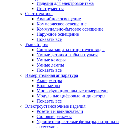
Изделия для электромонтажа
Инструменты
Светотехника
Аварийное освещение
Коммерческое освещение
Коммунально-бытовое освещение
Наружное освещение
Показать все
Умный дом
Система защиты от протечек воды
Умные датчики, хабы и пульты
Умные камеры
Умные лампы
Показать все
Измерительная аппаратура
Амперметры
Вольтметры
Многофункциональные измерители
Модульные цифровые индикаторы
Показать все
Электроустановочные изделия
Розетки и выключатели
Силовые разъемы
Удлинители, сетевые фильтры, патроны и
аксессуары