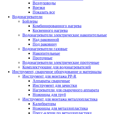
Воздуховоды
Врезки
Показать все
Водонагреватели
Бойлеры
Комбинированного нагрева
Косвенного нагрева
Водонагреватели электрические накопительные
Над раковиной
Под раковину
Водонагреватели газовые
Накопительные
Проточные
Водонагреватели электрические проточные
Комплектующие для водонагревателей
Инструмент, сварочное оборудование и материалы
Инструмент для монтажа PP-R
Аппараты сварочные
Инструмент для зачистки
Нагреватели для сварочного аппарата
Ножницы для труб
Инструмент для монтажа металлопластика
Калибраторы
Ножницы для металлопластика
Пресс-клещи по металлопластику