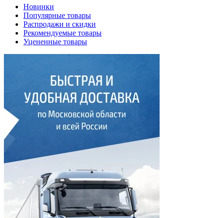
Новинки
Популярные товары
Распродажи и скидки
Рекомендуемые товары
Уцененные товары