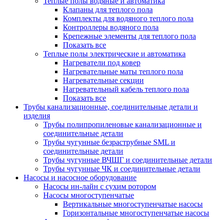
Теплые полы водяные и автоматика
Клапаны для теплого пола
Комплекты для водяного теплого пола
Контроллеры водяного пола
Крепежные элементы для теплого пола
Показать все
Теплые полы электрические и автоматика
Нагреватели под ковер
Нагревательные маты теплого пола
Нагревательные секции
Нагревательный кабель теплого пола
Показать все
Трубы канализационные, соединительные детали и
изделия
Трубы полипропиленовые канализационные и
соединительные детали
Трубы чугунные безраструбные SML и
соединительные детали
Трубы чугунные ВЧШГ и соединительные детали
Трубы чугунные ЧК и соединительные детали
Насосы и насосное оборудование
Насосы ин-лайн с сухим ротором
Насосы многоступенчатые
Вертикальные многоступенчатые насосы
Горизонтальные многоступенчатые насосы