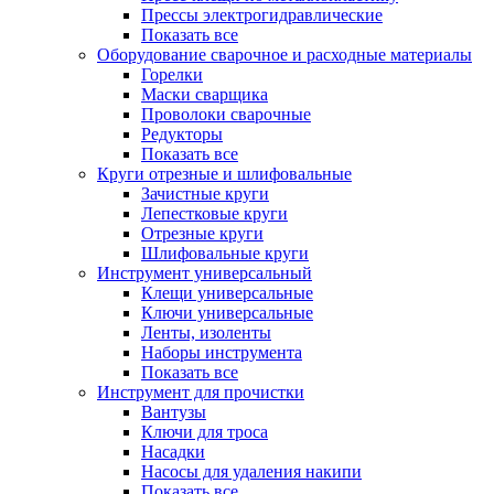
Прессы электрогидравлические
Показать все
Оборудование сварочное и расходные материалы
Горелки
Маски сварщика
Проволоки сварочные
Редукторы
Показать все
Круги отрезные и шлифовальные
Зачистные круги
Лепестковые круги
Отрезные круги
Шлифовальные круги
Инструмент универсальный
Клещи универсальные
Ключи универсальные
Ленты, изоленты
Наборы инструмента
Показать все
Инструмент для прочистки
Вантузы
Ключи для троса
Насадки
Насосы для удаления накипи
Показать все