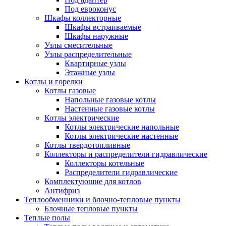
Под евроконус
Шкафы коллекторные
Шкафы встраиваемые
Шкафы наружные
Узлы смесительные
Узлы распределительные
Квартирные узлы
Этажные узлы
Котлы и горелки
Котлы газовые
Напольные газовые котлы
Настенные газовые котлы
Котлы электрические
Котлы электрические напольные
Котлы электрические настенные
Котлы твердотопливные
Коллекторы и распределители гидравлические
Коллекторы котельные
Распределители гидравлические
Комплектующие для котлов
Антифриз
Теплообменники и блочно-тепловые пункты
Блочные тепловые пункты
Теплые полы