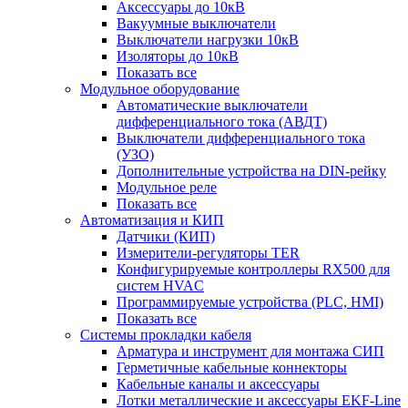
Аксессуары до 10кВ
Вакуумные выключатели
Выключатели нагрузки 10кВ
Изоляторы до 10кВ
Показать все
Модульное оборудование
Автоматические выключатели
дифференциального тока (АВДТ)
Выключатели дифференциального тока
(УЗО)
Дополнительные устройства на DIN-рейку
Модульное реле
Показать все
Автоматизация и КИП
Датчики (КИП)
Измерители-регуляторы TER
Конфигурируемые контроллеры RX500 для
систем HVAC
Программируемые устройства (PLC, HMI)
Показать все
Системы прокладки кабеля
Арматура и инструмент для монтажа СИП
Герметичные кабельные коннекторы
Кабельные каналы и аксессуары
Лотки металлические и аксессуары EKF-Line