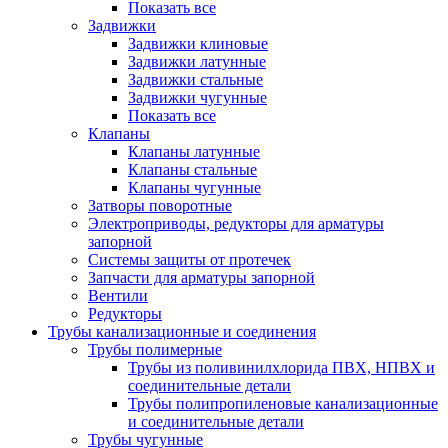
Показать все
Задвижки
Задвижки клиновые
Задвижки латунные
Задвижки стальные
Задвижки чугунные
Показать все
Клапаны
Клапаны латунные
Клапаны стальные
Клапаны чугунные
Затворы поворотные
Электроприводы, редукторы для арматуры
запорной
Системы защиты от протечек
Запчасти для арматуры запорной
Вентили
Редукторы
Трубы канализационные и соединения
Трубы полимерные
Трубы из поливинилхлорида ПВХ, НПВХ и
соединительные детали
Трубы полипропиленовые канализационные
и соединительные детали
Трубы чугунные