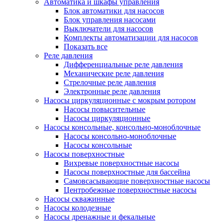
Автоматика и шкафы управления
Блок автоматики для насосов
Блок управления насосами
Выключатели для насосов
Комплекты автоматизации для насосов
Показать все
Реле давления
Дифференциальные реле давления
Механические реле давления
Стрелочные реле давления
Электронные реле давления
Насосы циркуляционные с мокрым ротором
Насосы повысительные
Насосы циркуляционные
Насосы консольные, консольно-моноблочные
Насосы консольно-моноблочные
Насосы консольные
Насосы поверхностные
Вихревые поверхностные насосы
Насосы поверхностные для бассейна
Самовсасывающие поверхностные насосы
Центробежные поверхностные насосы
Насосы скважинные
Насосы колодезные
Насосы дренажные и фекальные