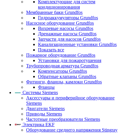
Комплектующие для систем
кондиционирования
Мембранные баки Grundfos
Гидроаккумуляторы Grundfos
Насосное оборудование Grundfos
Вихревые насосы Grundfos
Дренажные насосы Grundfos
Запчасти для насосов Grundfos
Канализационные установки Grundfos
Показать все
Пожарное оборудование Grundfos
Установки для пожаротушения
Трубопроводная арматура Grundfos
Компенсаторы Grundfos
Обратные клапаны Grundfos
Фитинги, фланцы, камлоки Grundfos
Фланцы
Системы Siemens
Аксессуары и периферийное оборудование
Siemens
Двигатели Siemens
Приводы Siemens
Частотные преобразователи Siemens
Электрика EKF
Оборудование среднего напряжения Stingray