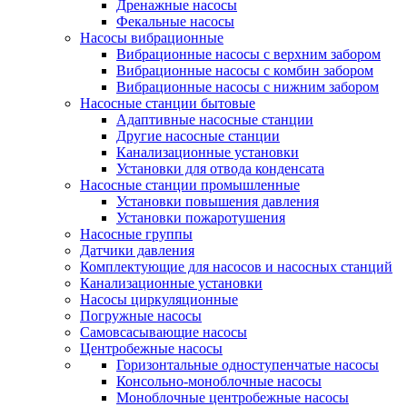
Дренажные насосы
Фекальные насосы
Насосы вибрационные
Вибрационные насосы с верхним забором
Вибрационные насосы с комбин забором
Вибрационные насосы с нижним забором
Насосные станции бытовые
Адаптивные насосные станции
Другие насосные станции
Канализационные установки
Установки для отвода конденсата
Насосные станции промышленные
Установки повышения давления
Установки пожаротушения
Насосные группы
Датчики давления
Комплектующие для насосов и насосных станций
Канализационные установки
Насосы циркуляционные
Погружные насосы
Самовсасывающие насосы
Центробежные насосы
Горизонтальные одноступенчатые насосы
Консольно-моноблочные насосы
Моноблочные центробежные насосы