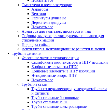
Показать все
Смесители и комплектующие
Аэраторы
Вентили
Гарнитуры душевые
Держатели для душа
Показать все
Арматура для унитазов, писсуаров и чаш
Сифоны, выпуски, лотки душевые и шланги для
стиральных машин
Подводка гибкая
Вентиляторы, вентиляционные решетки и лючки
Трубы и фитинги
Фасонные части в теплоизоляции
Cильфонные компенсаторы в ППУ изоляции
Z-образные элементы ППУ
Концевые элементы в ППУ изоляции
Неподвижные опоры ППУ
Показать все
Трубы из стали
Трубы из нержавеющей, углеродистой стали
и фитинги
Трубы стальные бесшовные
Трубы стальные ВГП
Трубы стальные электросварные