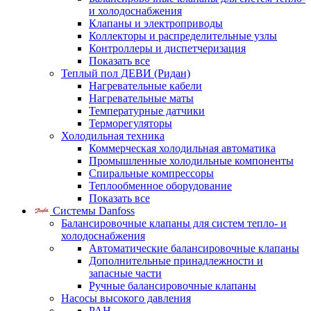
и холодоснабжения
Клапаны и электроприводы
Коллекторы и распределительные узлы
Контроллеры и диспетчеризация
Показать все
Теплый пол ДЕВИ (Ридан)
Нагревательные кабели
Нагревательные маты
Температурные датчики
Терморегуляторы
Холодильная техника
Коммерческая холодильная автоматика
Промышленные холодильные компоненты
Спиральные компрессоры
Теплообменное оборудование
Показать все
Системы Danfoss
Балансировочные клапаны для систем тепло- и
холодоснабжения
Автоматические балансировочные клапаны
Дополнительные принадлежности и
запасные части
Ручные балансировочные клапаны
Насосы высокого давления
PAH