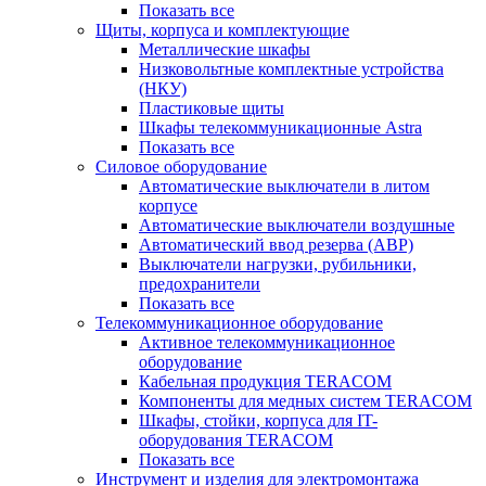
Показать все
Щиты, корпуса и комплектующие
Металлические шкафы
Низковольтные комплектные устройства
(НКУ)
Пластиковые щиты
Шкафы телекоммуникационные Astra
Показать все
Силовое оборудование
Автоматические выключатели в литом
корпусе
Автоматические выключатели воздушные
Автоматический ввод резерва (АВР)
Выключатели нагрузки, рубильники,
предохранители
Показать все
Телекоммуникационное оборудование
Активное телекоммуникационное
оборудование
Кабельная продукция TERACOM
Компоненты для медных систем TERACOM
Шкафы, стойки, корпуса для IT-
оборудования TERACOM
Показать все
Инструмент и изделия для электромонтажа