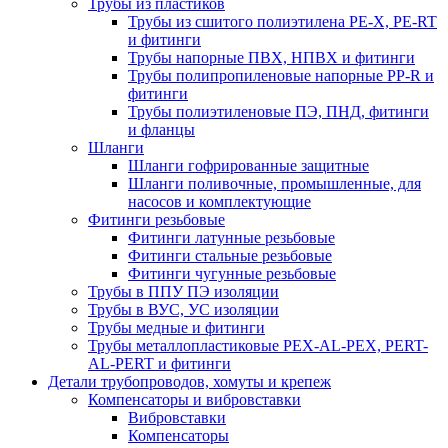
Трубы из пластиков
Трубы из сшитого полиэтилена PE-X, PE-RT
и фитинги
Трубы напорные ПВХ, НПВХ и фитинги
Трубы полипропиленовые напорные PP-R и
фитинги
Трубы полиэтиленовые ПЭ, ПНД, фитинги
и фланцы
Шланги
Шланги гофрированные защитные
Шланги поливочные, промышленные, для
насосов и комплектующие
Фитинги резьбовые
Фитинги латунные резьбовые
Фитинги стальные резьбовые
Фитинги чугунные резьбовые
Трубы в ППУ ПЭ изоляции
Трубы в ВУС, УС изоляции
Трубы медные и фитинги
Трубы металлопластиковые PEX-AL-PEX, PERT-
AL-PERT и фитинги
Детали трубопроводов, хомуты и крепеж
Компенсаторы и вибровставки
Вибровставки
Компенсаторы