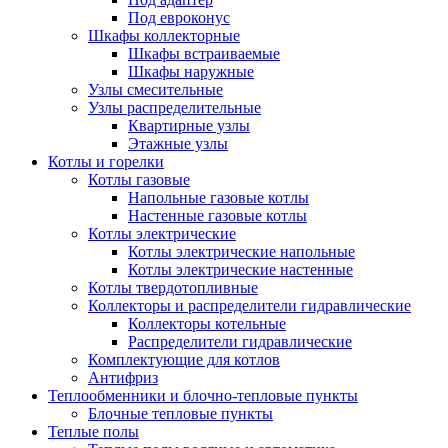
Под евроконус
Шкафы коллекторные
Шкафы встраиваемые
Шкафы наружные
Узлы смесительные
Узлы распределительные
Квартирные узлы
Этажные узлы
Котлы и горелки
Котлы газовые
Напольные газовые котлы
Настенные газовые котлы
Котлы электрические
Котлы электрические напольные
Котлы электрические настенные
Котлы твердотопливные
Коллекторы и распределители гидравлические
Коллекторы котельные
Распределители гидравлические
Комплектующие для котлов
Антифриз
Теплообменники и блочно-тепловые пункты
Блочные тепловые пункты
Теплые полы