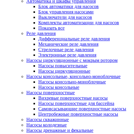
Автоматика и шкафы управления
Блок автоматики для насосов
Блок управления насосами
Выключатели для насосов
Комплекты автоматизации для насосов
Показать все
Реле давления
Дифференциальные реле давления
Механические реле давления
Стрелочные реле давления
Электронные реле давления
Насосы циркуляционные с мокрым ротором
Насосы повысительные
Насосы циркуляционные
Насосы консольные, консольно-моноблочные
Насосы консольно-моноблочные
Насосы консольные
Насосы поверхностные
Вихревые поверхностные насосы
Насосы поверхностные для бассейна
Самовсасывающие поверхностные насосы
Центробежные поверхностные насосы
Насосы скважинные
Насосы колодезные
Насосы дренажные и фекальные