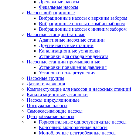
Дренажные насосы
Фекальные насосы
Насосы вибрационные
Вибрационные насосы с верхним забором
Вибрационные насосы с комбин забором
Вибрационные насосы с нижним забором
Насосные станции бытовые
Адаптивные насосные станции
Другие насосные станции
Канализационные установки
Установки для отвода конденсата
Насосные станции промышленные
Установки повышения давления
Установки пожаротушения
Насосные группы
Датчики давления
Комплектующие для насосов и насосных станций
Канализационные установки
Насосы циркуляционные
Погружные насосы
Самовсасывающие насосы
Центробежные насосы
Горизонтальные одноступенчатые насосы
Консольно-моноблочные насосы
Моноблочные центробежные насосы