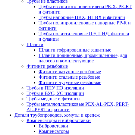
Трубы из пластиков
Трубы из сшитого полиэтилена PE-X, PE-RT
и фитинги
Трубы напорные ПВХ, НПВХ и фитинги
Трубы полипропиленовые напорные PP-R и
фитинги
Трубы полиэтиленовые ПЭ, ПНД, фитинги
и фланцы
Шланги
Шланги гофрированные защитные
Шланги поливочные, промышленные, для
насосов и комплектующие
Фитинги резьбовые
Фитинги латунные резьбовые
Фитинги стальные резьбовые
Фитинги чугунные резьбовые
Трубы в ППУ ПЭ изоляции
Трубы в ВУС, УС изоляции
Трубы медные и фитинги
Трубы металлопластиковые PEX-AL-PEX, PERT-
AL-PERT и фитинги
Детали трубопроводов, хомуты и крепеж
Компенсаторы и вибровставки
Вибровставки
Компенсаторы