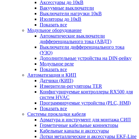
Аксессуары до 10кВ
Вакуумные выключатели
Выключатели нагрузки 10кВ
Изоляторы до 10кВ
Показать все
Модульное оборудование
Автоматические выключатели
дифференциального тока (АВДТ)
Выключатели дифференциального тока
(УЗО)
Дополнительные устройства на DIN-рейку
Модульное реле
Показать все
Автоматизация и КИП
Датчики (КИП)
Измерители-регуляторы TER
Конфигурируемые контроллеры RX500 для
систем HVAC
Программируемые устройства (PLC, HMI)
Показать все
Системы прокладки кабеля
Арматура и инструмент для монтажа СИП
Герметичные кабельные коннекторы
Кабельные каналы и аксессуары
Лотки металлические и аксессуары EKF-Line