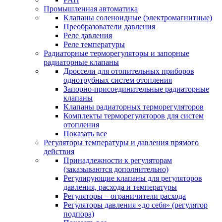
Промышленная автоматика
Клапаны соленоидные (электромагнитные)
Преобразователи давления
Реле давления
Реле температуры
Радиаторные терморегуляторы и запорные
радиаторные клапаны
Дроссели для отопительных приборов
однотрубных систем отопления
Запорно-присоединительные радиаторные
клапаны
Клапаны радиаторных терморегуляторов
Комплекты терморегуляторов для систем
отопления
Показать все
Регуляторы температуры и давления прямого
действия
Принадлежности к регуляторам
(заказываются дополнительно)
Регулирующие клапаны для регуляторов
давления, расхода и температуры
Регуляторы – ограничители расхода
Регуляторы давления «до себя» (регулятор
подпора)