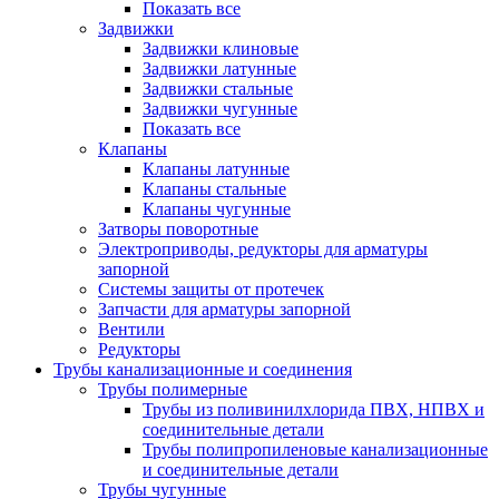
Показать все
Задвижки
Задвижки клиновые
Задвижки латунные
Задвижки стальные
Задвижки чугунные
Показать все
Клапаны
Клапаны латунные
Клапаны стальные
Клапаны чугунные
Затворы поворотные
Электроприводы, редукторы для арматуры
запорной
Системы защиты от протечек
Запчасти для арматуры запорной
Вентили
Редукторы
Трубы канализационные и соединения
Трубы полимерные
Трубы из поливинилхлорида ПВХ, НПВХ и
соединительные детали
Трубы полипропиленовые канализационные
и соединительные детали
Трубы чугунные