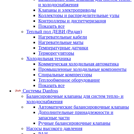
и холодоснабжения
Клапаны и электроприводы
Коллекторы и распределительные узлы
Контроллеры и диспетчеризация
Показать все
Теплый пол ДЕВИ (Ридан)
Нагревательные кабели
Нагревательные маты
Температурные датчики
Терморегуляторы
Холодильная техника
Коммерческая холодильная автоматика
Промышленные холодильные компоненты
Спиральные компрессоры
Теплообменное оборудование
Показать все
Системы Danfoss
Балансировочные клапаны для систем тепло- и
холодоснабжения
Автоматические балансировочные клапаны
Дополнительные принадлежности и
запасные части
Ручные балансировочные клапаны
Насосы высокого давления
PAH