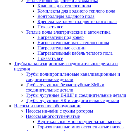
Теплые полы водяные и автоматика
Клапаны для теплого пола
Комплекты для водяного теплого пола
Контроллеры водяного пола
Крепежные элементы для теплого пола
Показать все
Теплые полы электрические и автоматика
Нагреватели под ковер
Нагревательные маты теплого пола
Нагревательные секции
Нагревательный кабель теплого пола
Показать все
Трубы канализационные, соединительные детали и
изделия
Трубы полипропиленовые канализационные и
соединительные детали
Трубы чугунные безраструбные SML и
соединительные детали
Трубы чугунные ВЧШГ и соединительные детали
Трубы чугунные ЧК и соединительные детали
Насосы и насосное оборудование
Насосы ин-лайн с сухим ротором
Насосы многоступенчатые
Вертикальные многоступенчатые насосы
Горизонтальные многоступенчатые насосы