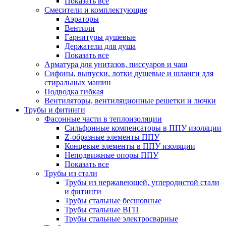
Показать все
Смесители и комплектующие
Аэраторы
Вентили
Гарнитуры душевые
Держатели для душа
Показать все
Арматура для унитазов, писсуаров и чаш
Сифоны, выпуски, лотки душевые и шланги для
стиральных машин
Подводка гибкая
Вентиляторы, вентиляционные решетки и лючки
Трубы и фитинги
Фасонные части в теплоизоляции
Cильфонные компенсаторы в ППУ изоляции
Z-образные элементы ППУ
Концевые элементы в ППУ изоляции
Неподвижные опоры ППУ
Показать все
Трубы из стали
Трубы из нержавеющей, углеродистой стали
и фитинги
Трубы стальные бесшовные
Трубы стальные ВГП
Трубы стальные электросварные