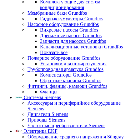
Комплектующие для систем
кондиционирования
Мембранные баки Grundfos
Гидроаккумуляторы Grundfos
Насосное оборудование Grundfos
Вихревые насосы Grundfos
Дренажные насосы Grundfos
Запчасти для насосов Grundfos
Канализационные установки Grundfos
Показать все
Пожарное оборудование Grundfos
Установки для пожаротушения
Трубопроводная арматура Grundfos
Компенсаторы Grundfos
Обратные клапаны Grundfos
Фитинги, фланцы, камлоки Grundfos
Фланцы
Системы Siemens
Аксессуары и периферийное оборудование
Siemens
Двигатели Siemens
Приводы Siemens
Частотные преобразователи Siemens
Электрика EKF
Оборудование среднего напряжения Stingray