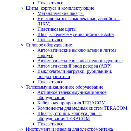
Показать все
Щиты, корпуса и комплектующие
Металлические шкафы
Низковольтные комплектные устройства
(НКУ)
Пластиковые щиты
Шкафы телекоммуникационные Astra
Показать все
Силовое оборудование
Автоматические выключатели в литом
корпусе
Автоматические выключатели воздушные
Автоматический ввод резерва (АВР)
Выключатели нагрузки, рубильники,
предохранители
Показать все
Телекоммуникационное оборудование
Активное телекоммуникационное
оборудование
Кабельная продукция TERACOM
Компоненты для медных систем TERACOM
Шкафы, стойки, корпуса для IT-
оборудования TERACOM
Показать все
Инструмент и изделия для электромонтажа