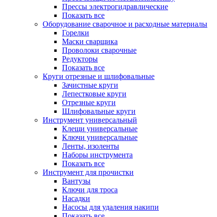
Прессы электрогидравлические
Показать все
Оборудование сварочное и расходные материалы
Горелки
Маски сварщика
Проволоки сварочные
Редукторы
Показать все
Круги отрезные и шлифовальные
Зачистные круги
Лепестковые круги
Отрезные круги
Шлифовальные круги
Инструмент универсальный
Клещи универсальные
Ключи универсальные
Ленты, изоленты
Наборы инструмента
Показать все
Инструмент для прочистки
Вантузы
Ключи для троса
Насадки
Насосы для удаления накипи
Показать все