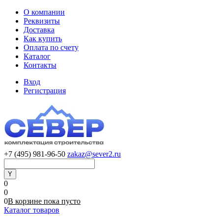
О компании
Реквизиты
Доставка
Как купить
Оплата по счету
Каталог
Контакты
Вход
Регистрация
+7 (495) 981-96-50
zakaz@sever2.ru
0
0
0
В корзине
пока
пусто
Каталог товаров