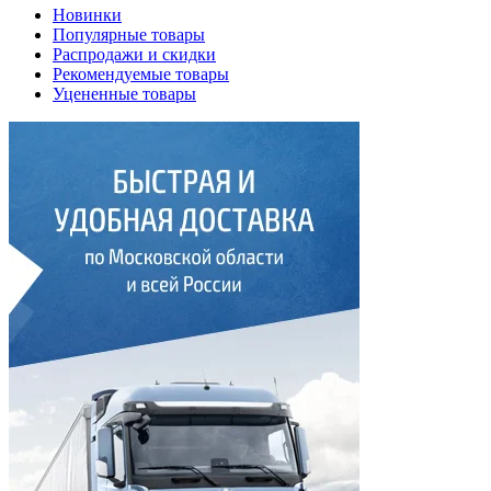
Новинки
Популярные товары
Распродажи и скидки
Рекомендуемые товары
Уцененные товары