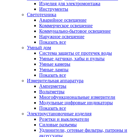
Изделия для электромонтажа
Инструменты
Светотехника
Аварийное освещение
Коммерческое освещение
Коммунально-бытовое освещение
Наружное освещение
Показать все
Умный дом
Система защиты от протечек воды
Умные датчики, хабы и пульты
Умные камеры
Умные лампы
Показать все
Измерительная аппаратура
Амперметры
Вольтметры
Многофункциональные измерители
Модульные цифровые индикаторы
Показать все
Электроустановочные изделия
Розетки и выключатели
Силовые разъемы
Удлинители, сетевые фильтры, патроны и
аксессуары