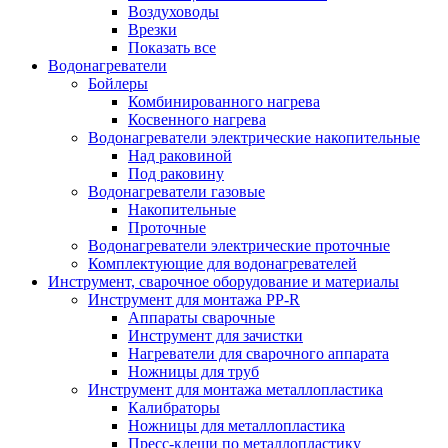
Воздуховоды
Врезки
Показать все
Водонагреватели
Бойлеры
Комбинированного нагрева
Косвенного нагрева
Водонагреватели электрические накопительные
Над раковиной
Под раковину
Водонагреватели газовые
Накопительные
Проточные
Водонагреватели электрические проточные
Комплектующие для водонагревателей
Инструмент, сварочное оборудование и материалы
Инструмент для монтажа PP-R
Аппараты сварочные
Инструмент для зачистки
Нагреватели для сварочного аппарата
Ножницы для труб
Инструмент для монтажа металлопластика
Калибраторы
Ножницы для металлопластика
Пресс-клещи по металлопластику