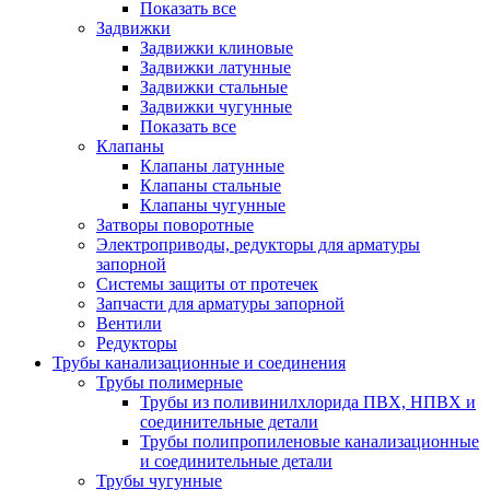
Показать все
Задвижки
Задвижки клиновые
Задвижки латунные
Задвижки стальные
Задвижки чугунные
Показать все
Клапаны
Клапаны латунные
Клапаны стальные
Клапаны чугунные
Затворы поворотные
Электроприводы, редукторы для арматуры
запорной
Системы защиты от протечек
Запчасти для арматуры запорной
Вентили
Редукторы
Трубы канализационные и соединения
Трубы полимерные
Трубы из поливинилхлорида ПВХ, НПВХ и
соединительные детали
Трубы полипропиленовые канализационные
и соединительные детали
Трубы чугунные