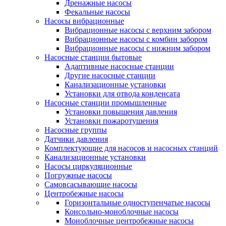
Дренажные насосы
Фекальные насосы
Насосы вибрационные
Вибрационные насосы с верхним забором
Вибрационные насосы с комбин забором
Вибрационные насосы с нижним забором
Насосные станции бытовые
Адаптивные насосные станции
Другие насосные станции
Канализационные установки
Установки для отвода конденсата
Насосные станции промышленные
Установки повышения давления
Установки пожаротушения
Насосные группы
Датчики давления
Комплектующие для насосов и насосных станций
Канализационные установки
Насосы циркуляционные
Погружные насосы
Самовсасывающие насосы
Центробежные насосы
Горизонтальные одноступенчатые насосы
Консольно-моноблочные насосы
Моноблочные центробежные насосы