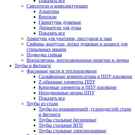
Показать все
Смесители и комплектующие
Аэраторы
Вентили
Гарнитуры душевые
Держатели для душа
Показать все
Арматура для унитазов, писсуаров и чаш
Сифоны, выпуски, лотки душевые и шланги для
стиральных машин
Подводка гибкая
Вентиляторы, вентиляционные решетки и лючки
Трубы и фитинги
Фасонные части в теплоизоляции
Cильфонные компенсаторы в ППУ изоляции
Z-образные элементы ППУ
Концевые элементы в ППУ изоляции
Неподвижные опоры ППУ
Показать все
Трубы из стали
Трубы из нержавеющей, углеродистой стали
и фитинги
Трубы стальные бесшовные
Трубы стальные ВГП
Трубы стальные электросварные