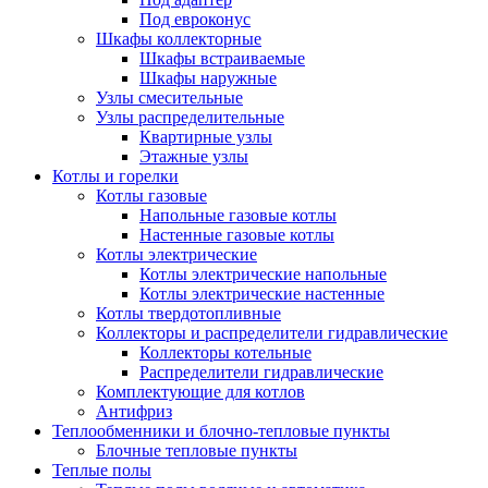
Под евроконус
Шкафы коллекторные
Шкафы встраиваемые
Шкафы наружные
Узлы смесительные
Узлы распределительные
Квартирные узлы
Этажные узлы
Котлы и горелки
Котлы газовые
Напольные газовые котлы
Настенные газовые котлы
Котлы электрические
Котлы электрические напольные
Котлы электрические настенные
Котлы твердотопливные
Коллекторы и распределители гидравлические
Коллекторы котельные
Распределители гидравлические
Комплектующие для котлов
Антифриз
Теплообменники и блочно-тепловые пункты
Блочные тепловые пункты
Теплые полы