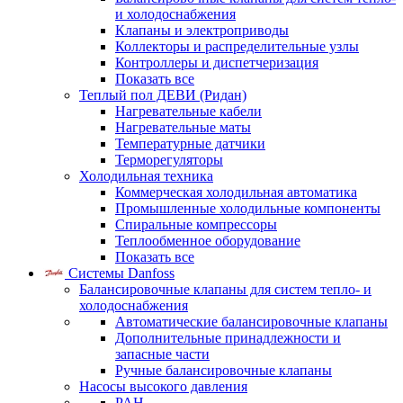
и холодоснабжения
Клапаны и электроприводы
Коллекторы и распределительные узлы
Контроллеры и диспетчеризация
Показать все
Теплый пол ДЕВИ (Ридан)
Нагревательные кабели
Нагревательные маты
Температурные датчики
Терморегуляторы
Холодильная техника
Коммерческая холодильная автоматика
Промышленные холодильные компоненты
Спиральные компрессоры
Теплообменное оборудование
Показать все
Системы Danfoss
Балансировочные клапаны для систем тепло- и
холодоснабжения
Автоматические балансировочные клапаны
Дополнительные принадлежности и
запасные части
Ручные балансировочные клапаны
Насосы высокого давления
PAH