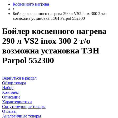
Косвенного нагрева
•
Бойлер косвенного нагрева 290 л VS2 inox 300 2 т/о
возможна установка ТЭН Parpol 552300
Бойлер косвенного нагрева
290 л VS2 inox 300 2 т/о
возможна установка ТЭН
Parpol 552300
Вернуться в раздел
Обзор товара
Набор
Комплект
Описание
Характеристики
Сопутствующие товары
Отзывы
Аналогичные товары