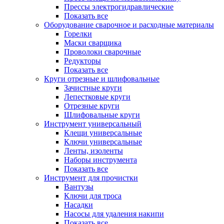
Прессы электрогидравлические
Показать все
Оборудование сварочное и расходные материалы
Горелки
Маски сварщика
Проволоки сварочные
Редукторы
Показать все
Круги отрезные и шлифовальные
Зачистные круги
Лепестковые круги
Отрезные круги
Шлифовальные круги
Инструмент универсальный
Клещи универсальные
Ключи универсальные
Ленты, изоленты
Наборы инструмента
Показать все
Инструмент для прочистки
Вантузы
Ключи для троса
Насадки
Насосы для удаления накипи
Показать все