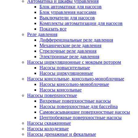
Автоматика и шкафы управления
Блок автоматики для насосов
Блок управления насосами
Выключатели для насосов
Комплекты автоматизации для насосов
Показать все
Реле давления
Дифференциальные реле давления
Механические реле давления
Стрелочные реле давления
Электронные реле давления
Насосы циркуляционные с мокрым ротором
Насосы повысительные
Насосы циркуляционные
Насосы консольные, консольно-моноблочные
Насосы консольно-моноблочные
Насосы консольные
Насосы поверхностные
Вихревые поверхностные насосы
Насосы поверхностные для бассейна
Самовсасывающие поверхностные насосы
Центробежные поверхностные насосы
Насосы скважинные
Насосы колодезные
Насосы дренажные и фекальные