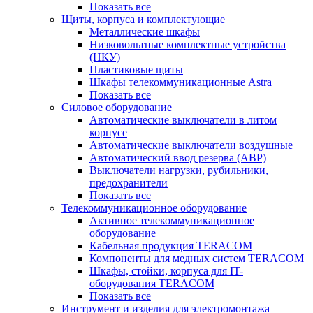
Показать все
Щиты, корпуса и комплектующие
Металлические шкафы
Низковольтные комплектные устройства
(НКУ)
Пластиковые щиты
Шкафы телекоммуникационные Astra
Показать все
Силовое оборудование
Автоматические выключатели в литом
корпусе
Автоматические выключатели воздушные
Автоматический ввод резерва (АВР)
Выключатели нагрузки, рубильники,
предохранители
Показать все
Телекоммуникационное оборудование
Активное телекоммуникационное
оборудование
Кабельная продукция TERACOM
Компоненты для медных систем TERACOM
Шкафы, стойки, корпуса для IT-
оборудования TERACOM
Показать все
Инструмент и изделия для электромонтажа