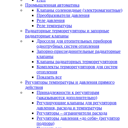
Промышленная автоматика
Клапаны соленоидные (электромагнитные)
Преобразователи давления
Реле давления
Реле температуры
Радиаторные терморегуляторы и запорные
радиаторные клапаны
Дроссели для отопительных приборов
однотрубных систем отопления
Запорно-присоединительные радиаторные
клапаны
Клапаны радиаторных терморегуляторов
Комплекты терморегуляторов для систем
отопления
Показать все
Регуляторы температуры и давления прямого
действия
Принадлежности к регуляторам
(заказываются дополнительно)
Регулирующие клапаны для регуляторов
давления, расхода и температуры
Регуляторы – ограничители расхода
Регуляторы давления «до себя» (регулятор
подпора)