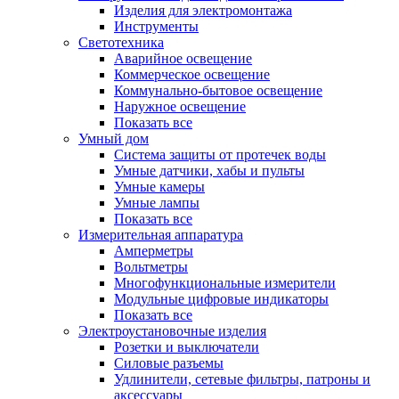
Изделия для электромонтажа
Инструменты
Светотехника
Аварийное освещение
Коммерческое освещение
Коммунально-бытовое освещение
Наружное освещение
Показать все
Умный дом
Система защиты от протечек воды
Умные датчики, хабы и пульты
Умные камеры
Умные лампы
Показать все
Измерительная аппаратура
Амперметры
Вольтметры
Многофункциональные измерители
Модульные цифровые индикаторы
Показать все
Электроустановочные изделия
Розетки и выключатели
Силовые разъемы
Удлинители, сетевые фильтры, патроны и
аксессуары