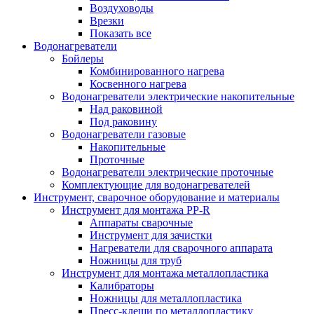
Воздуховоды
Врезки
Показать все
Водонагреватели
Бойлеры
Комбинированного нагрева
Косвенного нагрева
Водонагреватели электрические накопительные
Над раковиной
Под раковину
Водонагреватели газовые
Накопительные
Проточные
Водонагреватели электрические проточные
Комплектующие для водонагревателей
Инструмент, сварочное оборудование и материалы
Инструмент для монтажа PP-R
Аппараты сварочные
Инструмент для зачистки
Нагреватели для сварочного аппарата
Ножницы для труб
Инструмент для монтажа металлопластика
Калибраторы
Ножницы для металлопластика
Пресс-клещи по металлопластику