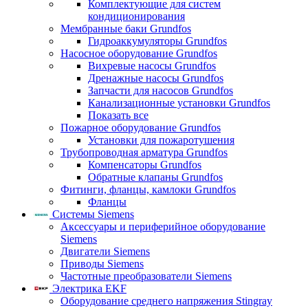
Комплектующие для систем
кондиционирования
Мембранные баки Grundfos
Гидроаккумуляторы Grundfos
Насосное оборудование Grundfos
Вихревые насосы Grundfos
Дренажные насосы Grundfos
Запчасти для насосов Grundfos
Канализационные установки Grundfos
Показать все
Пожарное оборудование Grundfos
Установки для пожаротушения
Трубопроводная арматура Grundfos
Компенсаторы Grundfos
Обратные клапаны Grundfos
Фитинги, фланцы, камлоки Grundfos
Фланцы
Системы Siemens
Аксессуары и периферийное оборудование
Siemens
Двигатели Siemens
Приводы Siemens
Частотные преобразователи Siemens
Электрика EKF
Оборудование среднего напряжения Stingray