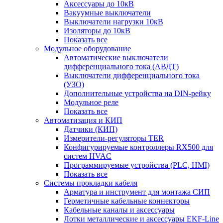
Аксессуары до 10кВ
Вакуумные выключатели
Выключатели нагрузки 10кВ
Изоляторы до 10кВ
Показать все
Модульное оборудование
Автоматические выключатели
дифференциального тока (АВДТ)
Выключатели дифференциального тока
(УЗО)
Дополнительные устройства на DIN-рейку
Модульное реле
Показать все
Автоматизация и КИП
Датчики (КИП)
Измерители-регуляторы TER
Конфигурируемые контроллеры RX500 для
систем HVAC
Программируемые устройства (PLC, HMI)
Показать все
Системы прокладки кабеля
Арматура и инструмент для монтажа СИП
Герметичные кабельные коннекторы
Кабельные каналы и аксессуары
Лотки металлические и аксессуары EKF-Line