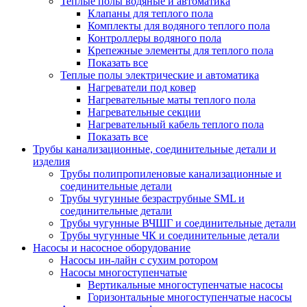
Теплые полы водяные и автоматика
Клапаны для теплого пола
Комплекты для водяного теплого пола
Контроллеры водяного пола
Крепежные элементы для теплого пола
Показать все
Теплые полы электрические и автоматика
Нагреватели под ковер
Нагревательные маты теплого пола
Нагревательные секции
Нагревательный кабель теплого пола
Показать все
Трубы канализационные, соединительные детали и
изделия
Трубы полипропиленовые канализационные и
соединительные детали
Трубы чугунные безраструбные SML и
соединительные детали
Трубы чугунные ВЧШГ и соединительные детали
Трубы чугунные ЧК и соединительные детали
Насосы и насосное оборудование
Насосы ин-лайн с сухим ротором
Насосы многоступенчатые
Вертикальные многоступенчатые насосы
Горизонтальные многоступенчатые насосы