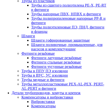
Трубы из пластиков
Трубы из сшитого полиэтилена PE-X, PE-RT
и фитинги
Трубы напорные ПВХ, НПВХ и фитинги
Трубы полипропиленовые напорные PP-R и
фитинги
Трубы полиэтиленовые ПЭ, ПНД, фитинги
и фланцы
Шланги
Шланги гофрированные защитные
Шланги поливочные, промышленные, для
насосов и комплектующие
Фитинги резьбовые
Фитинги латунные резьбовые
Фитинги стальные резьбовые
Фитинги чугунные резьбовые
Трубы в ППУ ПЭ изоляции
Трубы в ВУС, УС изоляции
Трубы медные и фитинги
Трубы металлопластиковые PEX-AL-PEX, PERT-
AL-PERT и фитинги
Детали трубопроводов, хомуты и крепеж
Компенсаторы и вибровставки
Вибровставки
Компенсаторы