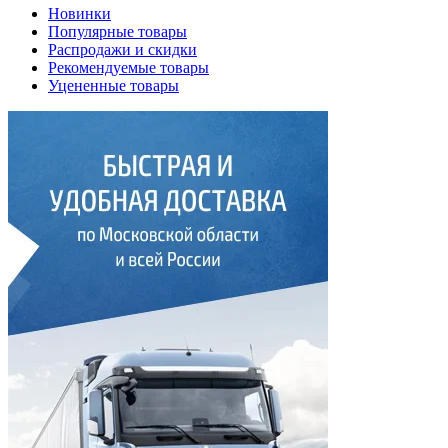
Новинки
Популярные товары
Распродажи и скидки
Рекомендуемые товары
Уцененные товары