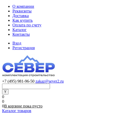
О компании
Реквизиты
Доставка
Как купить
Оплата по счету
Каталог
Контакты
Вход
Регистрация
+7 (495) 981-96-50
zakaz@sever2.ru
0
0
0
В корзине
пока
пусто
Каталог товаров