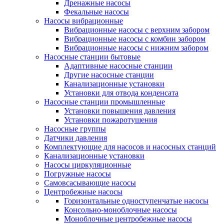
Дренажные насосы
Фекальные насосы
Насосы вибрационные
Вибрационные насосы с верхним забором
Вибрационные насосы с комбин забором
Вибрационные насосы с нижним забором
Насосные станции бытовые
Адаптивные насосные станции
Другие насосные станции
Канализационные установки
Установки для отвода конденсата
Насосные станции промышленные
Установки повышения давления
Установки пожаротушения
Насосные группы
Датчики давления
Комплектующие для насосов и насосных станций
Канализационные установки
Насосы циркуляционные
Погружные насосы
Самовсасывающие насосы
Центробежные насосы
Горизонтальные одноступенчатые насосы
Консольно-моноблочные насосы
Моноблочные центробежные насосы