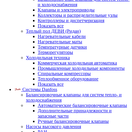
и холодоснабжения
Клапаны и электроприводы
Коллекторы и распределительные узлы
Контроллеры и диспетчеризация
Показать все
Теплый пол ДЕВИ (Ридан)
Нагревательные кабели
Нагревательные маты
Температурные датчики
Терморегуляторы
Холодильная техника
Коммерческая холодильная автоматика
Промышленные холодильные компоненты
Спиральные компрессоры
Теплообменное оборудование
Показать все
Системы Danfoss
Балансировочные клапаны для систем тепло- и
холодоснабжения
Автоматические балансировочные клапаны
Дополнительные принадлежности и
запасные части
Ручные балансировочные клапаны
Насосы высокого давления
PAH