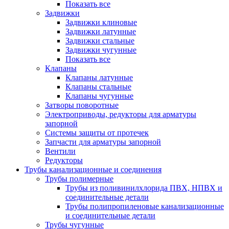
Показать все
Задвижки
Задвижки клиновые
Задвижки латунные
Задвижки стальные
Задвижки чугунные
Показать все
Клапаны
Клапаны латунные
Клапаны стальные
Клапаны чугунные
Затворы поворотные
Электроприводы, редукторы для арматуры
запорной
Системы защиты от протечек
Запчасти для арматуры запорной
Вентили
Редукторы
Трубы канализационные и соединения
Трубы полимерные
Трубы из поливинилхлорида ПВХ, НПВХ и
соединительные детали
Трубы полипропиленовые канализационные
и соединительные детали
Трубы чугунные