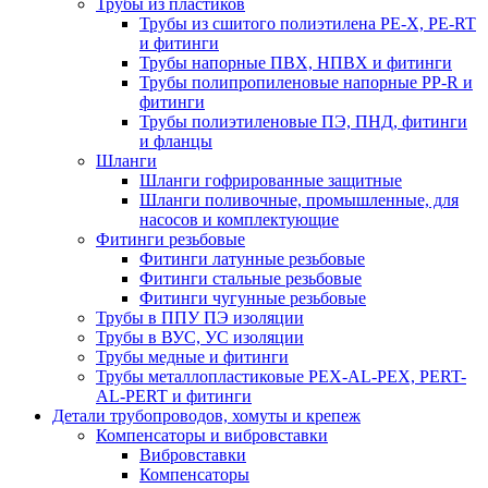
Трубы из пластиков
Трубы из сшитого полиэтилена PE-X, PE-RT
и фитинги
Трубы напорные ПВХ, НПВХ и фитинги
Трубы полипропиленовые напорные PP-R и
фитинги
Трубы полиэтиленовые ПЭ, ПНД, фитинги
и фланцы
Шланги
Шланги гофрированные защитные
Шланги поливочные, промышленные, для
насосов и комплектующие
Фитинги резьбовые
Фитинги латунные резьбовые
Фитинги стальные резьбовые
Фитинги чугунные резьбовые
Трубы в ППУ ПЭ изоляции
Трубы в ВУС, УС изоляции
Трубы медные и фитинги
Трубы металлопластиковые PEX-AL-PEX, PERT-
AL-PERT и фитинги
Детали трубопроводов, хомуты и крепеж
Компенсаторы и вибровставки
Вибровставки
Компенсаторы