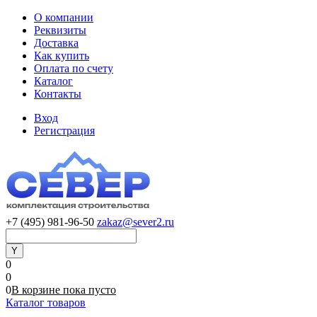
О компании
Реквизиты
Доставка
Как купить
Оплата по счету
Каталог
Контакты
Вход
Регистрация
+7 (495) 981-96-50
zakaz@sever2.ru
0
0
0
В корзине
пока
пусто
Каталог товаров