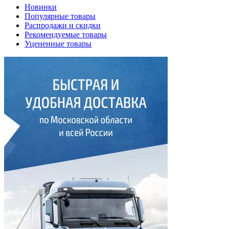
Новинки
Популярные товары
Распродажи и скидки
Рекомендуемые товары
Уцененные товары