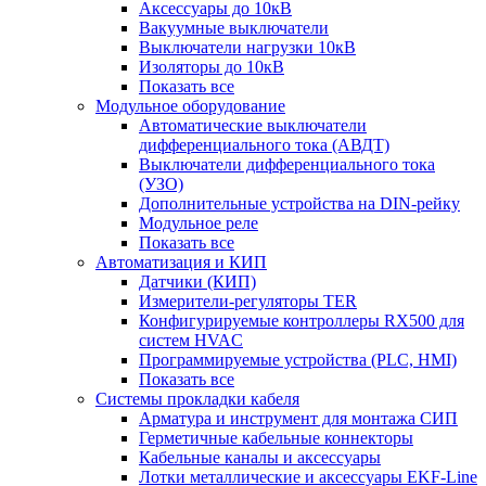
Аксессуары до 10кВ
Вакуумные выключатели
Выключатели нагрузки 10кВ
Изоляторы до 10кВ
Показать все
Модульное оборудование
Автоматические выключатели
дифференциального тока (АВДТ)
Выключатели дифференциального тока
(УЗО)
Дополнительные устройства на DIN-рейку
Модульное реле
Показать все
Автоматизация и КИП
Датчики (КИП)
Измерители-регуляторы TER
Конфигурируемые контроллеры RX500 для
систем HVAC
Программируемые устройства (PLC, HMI)
Показать все
Системы прокладки кабеля
Арматура и инструмент для монтажа СИП
Герметичные кабельные коннекторы
Кабельные каналы и аксессуары
Лотки металлические и аксессуары EKF-Line