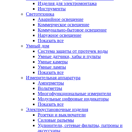
Изделия для электромонтажа
Инструменты
Светотехника
Аварийное освещение
Коммерческое освещение
Коммунально-бытовое освещение
Наружное освещение
Показать все
Умный дом
Система защиты от протечек воды
Умные датчики, хабы и пульты
Умные камеры
Умные лампы
Показать все
Измерительная аппаратура
Амперметры
Вольтметры
Многофункциональные измерители
Модульные цифровые индикаторы
Показать все
Электроустановочные изделия
Розетки и выключатели
Силовые разъемы
Удлинители, сетевые фильтры, патроны и
аксессуары