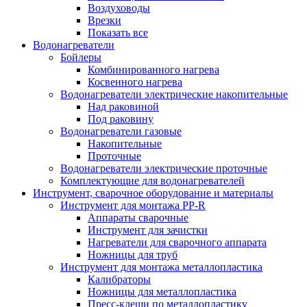
Воздуховоды
Врезки
Показать все
Водонагреватели
Бойлеры
Комбинированного нагрева
Косвенного нагрева
Водонагреватели электрические накопительные
Над раковиной
Под раковину
Водонагреватели газовые
Накопительные
Проточные
Водонагреватели электрические проточные
Комплектующие для водонагревателей
Инструмент, сварочное оборудование и материалы
Инструмент для монтажа PP-R
Аппараты сварочные
Инструмент для зачистки
Нагреватели для сварочного аппарата
Ножницы для труб
Инструмент для монтажа металлопластика
Калибраторы
Ножницы для металлопластика
Пресс-клещи по металлопластику