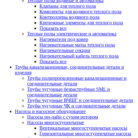
Теплые полы водяные и автоматика
Клапаны для теплого пола
Комплекты для водяного теплого пола
Контроллеры водяного пола
Крепежные элементы для теплого пола
Показать все
Теплые полы электрические и автоматика
Нагреватели под ковер
Нагревательные маты теплого пола
Нагревательные секции
Нагревательный кабель теплого пола
Показать все
Трубы канализационные, соединительные детали и
изделия
Трубы полипропиленовые канализационные и
соединительные детали
Трубы чугунные безраструбные SML и
соединительные детали
Трубы чугунные ВЧШГ и соединительные детали
Трубы чугунные ЧК и соединительные детали
Насосы и насосное оборудование
Насосы ин-лайн с сухим ротором
Насосы многоступенчатые
Вертикальные многоступенчатые насосы
Горизонтальные многоступенчатые насосы