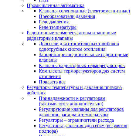
Промышленная автоматика
Клапаны соленоидные (электромагнитные)
Преобразователи давления
Реле давления
Реле температуры
Радиаторные терморегуляторы и запорные
радиаторные клапаны
Дроссели для отопительных приборов
однотрубных систем отопления
Запорно-присоединительные радиаторные
клапаны
Клапаны радиаторных терморегуляторов
Комплекты терморегуляторов для систем
отопления
Показать все
Регуляторы температуры и давления прямого
действия
Принадлежности к регуляторам
(заказываются дополнительно)
Регулирующие клапаны для регуляторов
давления, расхода и температуры
Регуляторы – ограничители расхода
Регуляторы давления «до себя» (регулятор
подпора)