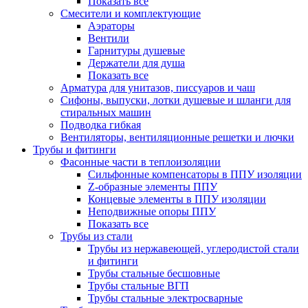
Показать все
Смесители и комплектующие
Аэраторы
Вентили
Гарнитуры душевые
Держатели для душа
Показать все
Арматура для унитазов, писсуаров и чаш
Сифоны, выпуски, лотки душевые и шланги для
стиральных машин
Подводка гибкая
Вентиляторы, вентиляционные решетки и лючки
Трубы и фитинги
Фасонные части в теплоизоляции
Cильфонные компенсаторы в ППУ изоляции
Z-образные элементы ППУ
Концевые элементы в ППУ изоляции
Неподвижные опоры ППУ
Показать все
Трубы из стали
Трубы из нержавеющей, углеродистой стали
и фитинги
Трубы стальные бесшовные
Трубы стальные ВГП
Трубы стальные электросварные