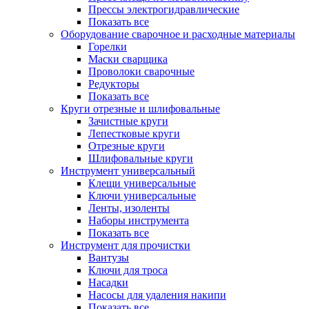
Прессы электрогидравлические
Показать все
Оборудование сварочное и расходные материалы
Горелки
Маски сварщика
Проволоки сварочные
Редукторы
Показать все
Круги отрезные и шлифовальные
Зачистные круги
Лепестковые круги
Отрезные круги
Шлифовальные круги
Инструмент универсальный
Клещи универсальные
Ключи универсальные
Ленты, изоленты
Наборы инструмента
Показать все
Инструмент для прочистки
Вантузы
Ключи для троса
Насадки
Насосы для удаления накипи
Показать все