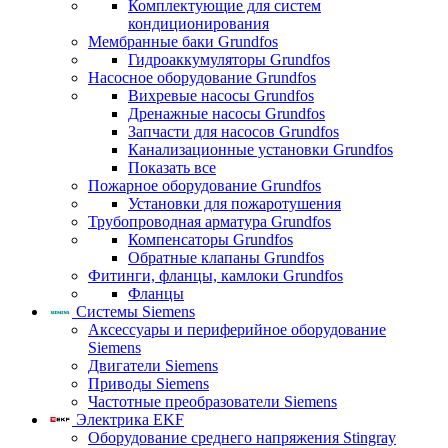
Комплектующие для систем
кондиционирования
Мембранные баки Grundfos
Гидроаккумуляторы Grundfos
Насосное оборудование Grundfos
Вихревые насосы Grundfos
Дренажные насосы Grundfos
Запчасти для насосов Grundfos
Канализационные установки Grundfos
Показать все
Пожарное оборудование Grundfos
Установки для пожаротушения
Трубопроводная арматура Grundfos
Компенсаторы Grundfos
Обратные клапаны Grundfos
Фитинги, фланцы, камлоки Grundfos
Фланцы
Системы Siemens
Аксессуары и периферийное оборудование
Siemens
Двигатели Siemens
Приводы Siemens
Частотные преобразователи Siemens
Электрика EKF
Оборудование среднего напряжения Stingray