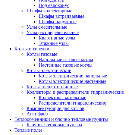
Под евроконус
Шкафы коллекторные
Шкафы встраиваемые
Шкафы наружные
Узлы смесительные
Узлы распределительные
Квартирные узлы
Этажные узлы
Котлы и горелки
Котлы газовые
Напольные газовые котлы
Настенные газовые котлы
Котлы электрические
Котлы электрические напольные
Котлы электрические настенные
Котлы твердотопливные
Коллекторы и распределители гидравлические
Коллекторы котельные
Распределители гидравлические
Комплектующие для котлов
Антифриз
Теплообменники и блочно-тепловые пункты
Блочные тепловые пункты
Теплые полы