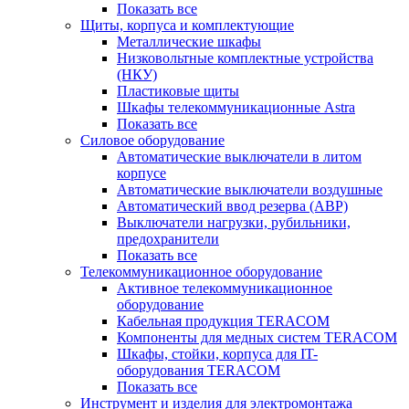
Показать все
Щиты, корпуса и комплектующие
Металлические шкафы
Низковольтные комплектные устройства
(НКУ)
Пластиковые щиты
Шкафы телекоммуникационные Astra
Показать все
Силовое оборудование
Автоматические выключатели в литом
корпусе
Автоматические выключатели воздушные
Автоматический ввод резерва (АВР)
Выключатели нагрузки, рубильники,
предохранители
Показать все
Телекоммуникационное оборудование
Активное телекоммуникационное
оборудование
Кабельная продукция TERACOM
Компоненты для медных систем TERACOM
Шкафы, стойки, корпуса для IT-
оборудования TERACOM
Показать все
Инструмент и изделия для электромонтажа