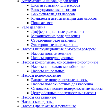
Автоматика и шкафы управления
Блок автоматики для насосов
Блок управления насосами
Выключатели для насосов
Комплекты автоматизации для насосов
Показать все
Реле давления
Дифференциальные реле давления
Механические реле давления
Стрелочные реле давления
Электронные реле давления
Насосы циркуляционные с мокрым ротором
Насосы повысительные
Насосы циркуляционные
Насосы консольные, консольно-моноблочные
Насосы консольно-моноблочные
Насосы консольные
Насосы поверхностные
Вихревые поверхностные насосы
Насосы поверхностные для бассейна
Самовсасывающие поверхностные насосы
Центробежные поверхностные насосы
Насосы скважинные
Насосы колодезные
Насосы дренажные и фекальные