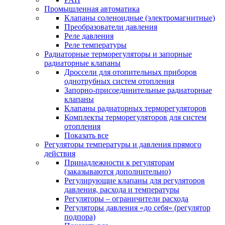
Промышленная автоматика
Клапаны соленоидные (электромагнитные)
Преобразователи давления
Реле давления
Реле температуры
Радиаторные терморегуляторы и запорные
радиаторные клапаны
Дроссели для отопительных приборов
однотрубных систем отопления
Запорно-присоединительные радиаторные
клапаны
Клапаны радиаторных терморегуляторов
Комплекты терморегуляторов для систем
отопления
Показать все
Регуляторы температуры и давления прямого
действия
Принадлежности к регуляторам
(заказываются дополнительно)
Регулирующие клапаны для регуляторов
давления, расхода и температуры
Регуляторы – ограничители расхода
Регуляторы давления «до себя» (регулятор
подпора)