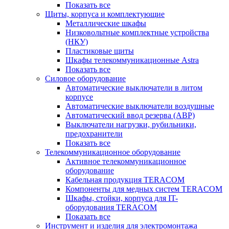
Показать все
Щиты, корпуса и комплектующие
Металлические шкафы
Низковольтные комплектные устройства
(НКУ)
Пластиковые щиты
Шкафы телекоммуникационные Astra
Показать все
Силовое оборудование
Автоматические выключатели в литом
корпусе
Автоматические выключатели воздушные
Автоматический ввод резерва (АВР)
Выключатели нагрузки, рубильники,
предохранители
Показать все
Телекоммуникационное оборудование
Активное телекоммуникационное
оборудование
Кабельная продукция TERACOM
Компоненты для медных систем TERACOM
Шкафы, стойки, корпуса для IT-
оборудования TERACOM
Показать все
Инструмент и изделия для электромонтажа