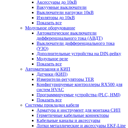
Аксессуары до 10кВ
Вакуумные выключатели
Выключатели нагрузки 10кВ
Изоляторы до 10кВ
Показать все
Модульное оборудование
Автоматические выключатели
дифференциального тока (АВДТ)
Выключатели дифференциального тока
(УЗО)
Дополнительные устройства на DIN-рейку
Модульное реле
Показать все
Автоматизация и КИП
Датчики (КИП)
Измерители-регуляторы TER
Конфигурируемые контроллеры RX500 для
систем HVAC
Программируемые устройства (PLC, HMI)
Показать все
Системы прокладки кабеля
Арматура и инструмент для монтажа СИП
Герметичные кабельные коннекторы
Кабельные каналы и аксессуары
Лотки металлические и аксессуары EKF-Line