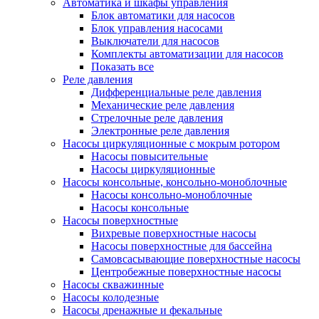
Автоматика и шкафы управления
Блок автоматики для насосов
Блок управления насосами
Выключатели для насосов
Комплекты автоматизации для насосов
Показать все
Реле давления
Дифференциальные реле давления
Механические реле давления
Стрелочные реле давления
Электронные реле давления
Насосы циркуляционные с мокрым ротором
Насосы повысительные
Насосы циркуляционные
Насосы консольные, консольно-моноблочные
Насосы консольно-моноблочные
Насосы консольные
Насосы поверхностные
Вихревые поверхностные насосы
Насосы поверхностные для бассейна
Самовсасывающие поверхностные насосы
Центробежные поверхностные насосы
Насосы скважинные
Насосы колодезные
Насосы дренажные и фекальные