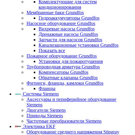
Комплектующие для систем
кондиционирования
Мембранные баки Grundfos
Гидроаккумуляторы Grundfos
Насосное оборудование Grundfos
Вихревые насосы Grundfos
Дренажные насосы Grundfos
Запчасти для насосов Grundfos
Канализационные установки Grundfos
Показать все
Пожарное оборудование Grundfos
Установки для пожаротушения
Трубопроводная арматура Grundfos
Компенсаторы Grundfos
Обратные клапаны Grundfos
Фитинги, фланцы, камлоки Grundfos
Фланцы
Системы Siemens
Аксессуары и периферийное оборудование
Siemens
Двигатели Siemens
Приводы Siemens
Частотные преобразователи Siemens
Электрика EKF
Оборудование среднего напряжения Stingray