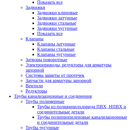
Показать все
Задвижки
Задвижки клиновые
Задвижки латунные
Задвижки стальные
Задвижки чугунные
Показать все
Клапаны
Клапаны латунные
Клапаны стальные
Клапаны чугунные
Затворы поворотные
Электроприводы, редукторы для арматуры
запорной
Системы защиты от протечек
Запчасти для арматуры запорной
Вентили
Редукторы
Трубы канализационные и соединения
Трубы полимерные
Трубы из поливинилхлорида ПВХ, НПВХ и
соединительные детали
Трубы полипропиленовые канализационные
и соединительные детали
Трубы чугунные