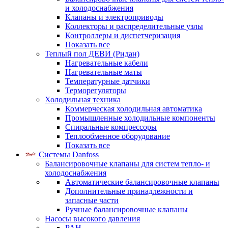
и холодоснабжения
Клапаны и электроприводы
Коллекторы и распределительные узлы
Контроллеры и диспетчеризация
Показать все
Теплый пол ДЕВИ (Ридан)
Нагревательные кабели
Нагревательные маты
Температурные датчики
Терморегуляторы
Холодильная техника
Коммерческая холодильная автоматика
Промышленные холодильные компоненты
Спиральные компрессоры
Теплообменное оборудование
Показать все
Системы Danfoss
Балансировочные клапаны для систем тепло- и
холодоснабжения
Автоматические балансировочные клапаны
Дополнительные принадлежности и
запасные части
Ручные балансировочные клапаны
Насосы высокого давления
PAH