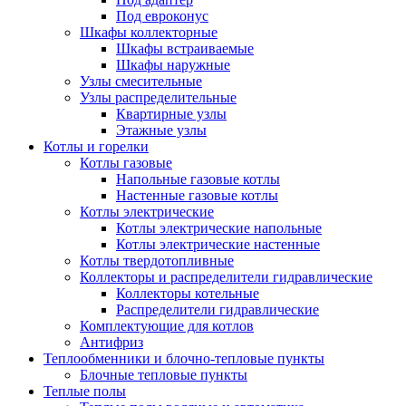
Под евроконус
Шкафы коллекторные
Шкафы встраиваемые
Шкафы наружные
Узлы смесительные
Узлы распределительные
Квартирные узлы
Этажные узлы
Котлы и горелки
Котлы газовые
Напольные газовые котлы
Настенные газовые котлы
Котлы электрические
Котлы электрические напольные
Котлы электрические настенные
Котлы твердотопливные
Коллекторы и распределители гидравлические
Коллекторы котельные
Распределители гидравлические
Комплектующие для котлов
Антифриз
Теплообменники и блочно-тепловые пункты
Блочные тепловые пункты
Теплые полы