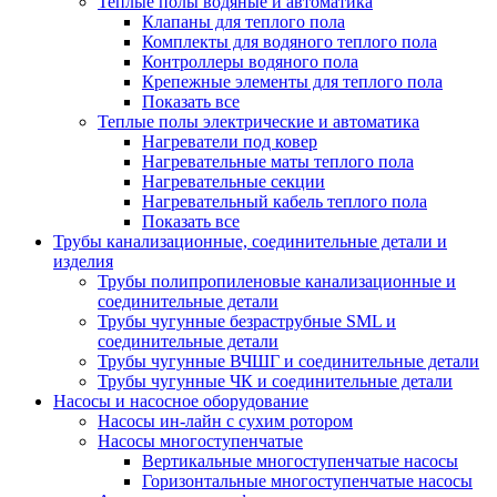
Теплые полы водяные и автоматика
Клапаны для теплого пола
Комплекты для водяного теплого пола
Контроллеры водяного пола
Крепежные элементы для теплого пола
Показать все
Теплые полы электрические и автоматика
Нагреватели под ковер
Нагревательные маты теплого пола
Нагревательные секции
Нагревательный кабель теплого пола
Показать все
Трубы канализационные, соединительные детали и
изделия
Трубы полипропиленовые канализационные и
соединительные детали
Трубы чугунные безраструбные SML и
соединительные детали
Трубы чугунные ВЧШГ и соединительные детали
Трубы чугунные ЧК и соединительные детали
Насосы и насосное оборудование
Насосы ин-лайн с сухим ротором
Насосы многоступенчатые
Вертикальные многоступенчатые насосы
Горизонтальные многоступенчатые насосы