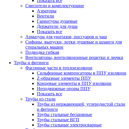
Показать все
Смесители и комплектующие
Аэраторы
Вентили
Гарнитуры душевые
Держатели для душа
Показать все
Арматура для унитазов, писсуаров и чаш
Сифоны, выпуски, лотки душевые и шланги для
стиральных машин
Подводка гибкая
Вентиляторы, вентиляционные решетки и лючки
Трубы и фитинги
Фасонные части в теплоизоляции
Cильфонные компенсаторы в ППУ изоляции
Z-образные элементы ППУ
Концевые элементы в ППУ изоляции
Неподвижные опоры ППУ
Показать все
Трубы из стали
Трубы из нержавеющей, углеродистой стали
и фитинги
Трубы стальные бесшовные
Трубы стальные ВГП
Трубы стальные электросварные