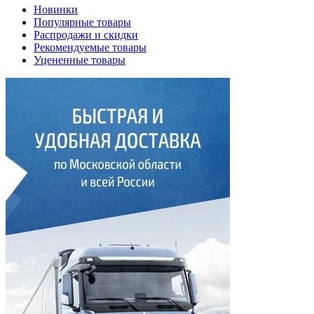
Новинки
Популярные товары
Распродажи и скидки
Рекомендуемые товары
Уцененные товары