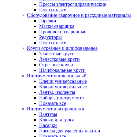
Прессы электрогидравлические
Показать все
Оборудование сварочное и расходные материалы
Горелки
Маски сварщика
Проволоки сварочные
Редукторы
Показать все
Круги отрезные и шлифовальные
Зачистные круги
Лепестковые круги
Отрезные круги
Шлифовальные круги
Инструмент универсальный
Клещи универсальные
Ключи универсальные
Ленты, изоленты
Наборы инструмента
Показать все
Инструмент для прочистки
Вантузы
Ключи для троса
Насадки
Насосы для удаления накипи
Показать все