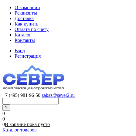
О компании
Реквизиты
Доставка
Как купить
Оплата по счету
Каталог
Контакты
Вход
Регистрация
+7 (495) 981-96-50
zakaz@sever2.ru
0
0
0
В корзине
пока
пусто
Каталог товаров