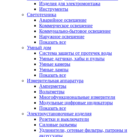
Изделия для электромонтажа
Инструменты
Светотехника
Аварийное освещение
Коммерческое освещение
Коммунально-бытовое освещение
Наружное освещение
Показать все
Умный дом
Система защиты от протечек воды
Умные датчики, хабы и пульты
Умные камеры
Умные лампы
Показать все
Измерительная аппаратура
Амперметры
Вольтметры
Многофункциональные измерители
Модульные цифровые индикаторы
Показать все
Электроустановочные изделия
Розетки и выключатели
Силовые разъемы
Удлинители, сетевые фильтры, патроны и
аксессуары