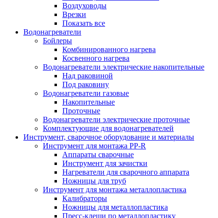
Воздуховоды
Врезки
Показать все
Водонагреватели
Бойлеры
Комбинированного нагрева
Косвенного нагрева
Водонагреватели электрические накопительные
Над раковиной
Под раковину
Водонагреватели газовые
Накопительные
Проточные
Водонагреватели электрические проточные
Комплектующие для водонагревателей
Инструмент, сварочное оборудование и материалы
Инструмент для монтажа PP-R
Аппараты сварочные
Инструмент для зачистки
Нагреватели для сварочного аппарата
Ножницы для труб
Инструмент для монтажа металлопластика
Калибраторы
Ножницы для металлопластика
Пресс-клещи по металлопластику