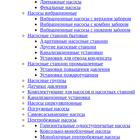
Дренажные насосы
Фекальные насосы
Насосы вибрационные
Вибрационные насосы с верхним забором
Вибрационные насосы с комбин забором
Вибрационные насосы с нижним забором
Насосные станции бытовые
Адаптивные насосные станции
Другие насосные станции
Канализационные установки
Установки для отвода конденсата
Насосные станции промышленные
Установки повышения давления
Установки пожаротушения
Насосные группы
Датчики давления
Комплектующие для насосов и насосных станций
Канализационные установки
Насосы циркуляционные
Погружные насосы
Самовсасывающие насосы
Центробежные насосы
Горизонтальные одноступенчатые насосы
Консольно-моноблочные насосы
Моноблочные центробежные насосы