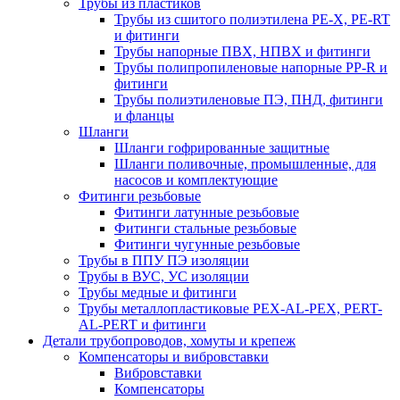
Трубы из пластиков
Трубы из сшитого полиэтилена PE-X, PE-RT
и фитинги
Трубы напорные ПВХ, НПВХ и фитинги
Трубы полипропиленовые напорные PP-R и
фитинги
Трубы полиэтиленовые ПЭ, ПНД, фитинги
и фланцы
Шланги
Шланги гофрированные защитные
Шланги поливочные, промышленные, для
насосов и комплектующие
Фитинги резьбовые
Фитинги латунные резьбовые
Фитинги стальные резьбовые
Фитинги чугунные резьбовые
Трубы в ППУ ПЭ изоляции
Трубы в ВУС, УС изоляции
Трубы медные и фитинги
Трубы металлопластиковые PEX-AL-PEX, PERT-
AL-PERT и фитинги
Детали трубопроводов, хомуты и крепеж
Компенсаторы и вибровставки
Вибровставки
Компенсаторы