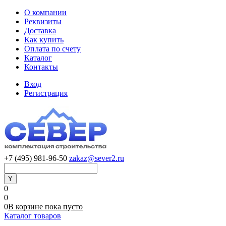
О компании
Реквизиты
Доставка
Как купить
Оплата по счету
Каталог
Контакты
Вход
Регистрация
+7 (495) 981-96-50
zakaz@sever2.ru
0
0
0
В корзине
пока
пусто
Каталог товаров