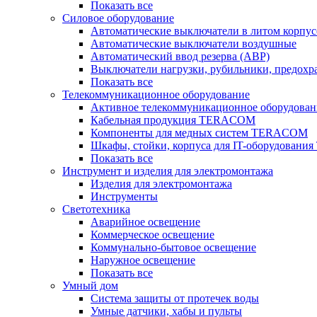
Показать все
Силовое оборудование
Автоматические выключатели в литом корпус
Автоматические выключатели воздушные
Автоматический ввод резерва (АВР)
Выключатели нагрузки, рубильники, предохр
Показать все
Телекоммуникационное оборудование
Активное телекоммуникационное оборудован
Кабельная продукция TERACOM
Компоненты для медных систем TERACOM
Шкафы, стойки, корпуса для IT-оборудован
Показать все
Инструмент и изделия для электромонтажа
Изделия для электромонтажа
Инструменты
Светотехника
Аварийное освещение
Коммерческое освещение
Коммунально-бытовое освещение
Наружное освещение
Показать все
Умный дом
Система защиты от протечек воды
Умные датчики, хабы и пульты